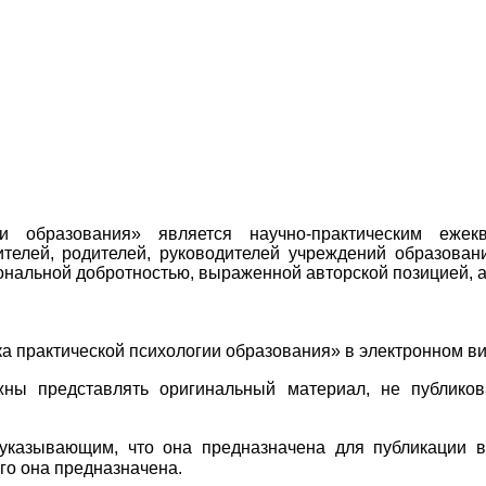
ии образования» является научно-практическим еже
ителей, родителей, руководителей учреждений образован
нальной добротностью, выраженной авторской позицией, а
а практической психологии образования» в электронном ви
жны представлять оригинальный материал, не публик
указывающим, что она предназначена для публикации в
го она предназначена.