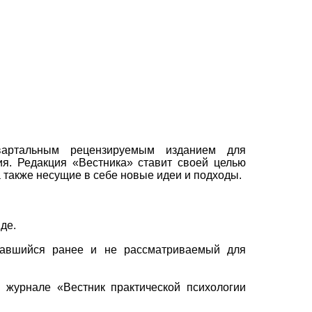
квартальным рецензируемым изданием для
ия. Редакция «Вестника» ставит своей целью
 также несущие в себе новые идеи и подходы.
де.
овавшийся ранее и не рассматриваемый для
 журнале «Вестник практической психологии