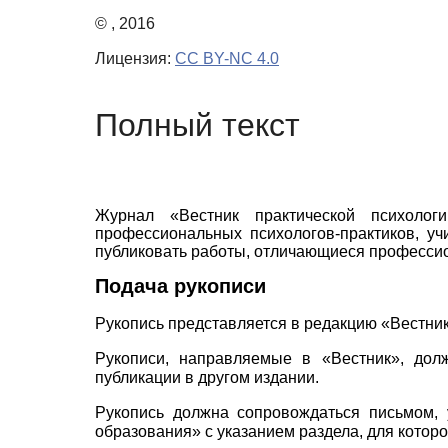
© , 2016
Лицензия:
CC BY-NC 4.0
Полный текст
Журнал «Вестник практической психолог
профессиональных психологов-практиков, уч
публиковать работы, отличающиеся профессио
Подача рукописи
Рукопись представляется в редакцию «Вестник
Рукописи, направляемые в «Вестник», дол
публикации в другом издании.
Рукопись должна сопровождаться письмом, 
образования» с указанием раздела, для которо