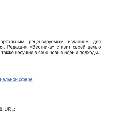
квартальным рецензируемым изданием для
ия. Редакция «Вестника» ставит своей целью
 также несущие в себе новые идеи и подходы.
циальной сфере
28. URL: