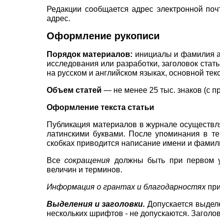
Редакции сообщается адрес электронной поч
адрес.
Оформление рукописи
Порядок материалов:
инициалы и фамилия ав
исследования или разработки, заголовок стать
на русском и английском языках, основной тек
Объем статей
—
не менее
25
тыс. знаков (с 
Оформление текста статьи
Публикация материалов в журнале осуществля
латинскими буквами. После упоминания в т
скобках приводится написание имени и фамил
Все
сокращения
должны быть при первом у
величин и терминов.
Информация о грантах и благодарностях
при
Выделения и заголовки.
Допускается выдел
нескольких шрифтов - не допускаются. Заголо