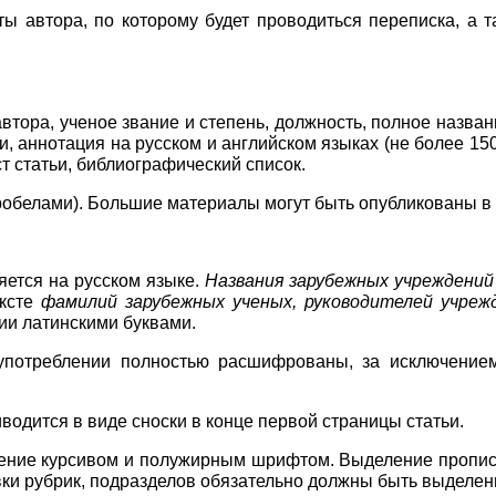
ты автора, по которому будет проводиться переписка, а 
тора, ученое звание и степень, должность, полное назва
и, аннотация на русском и английском языках (не более
15
ст статьи, библиографический список.
пробелами). Большие материалы могут быть опубликованы в
ется на русском языке.
Названия зарубежных учреждений
ексте
фамилий зарубежных ученых, руководителей учреж
ии латинскими буквами.
потреблении полностью расшифрованы, за исключением
водится в виде сноски в конце первой страницы статьи.
ение курсивом и полужирным шрифтом. Выделение пропис
вки рубрик, подразделов обязательно должны быть выделен