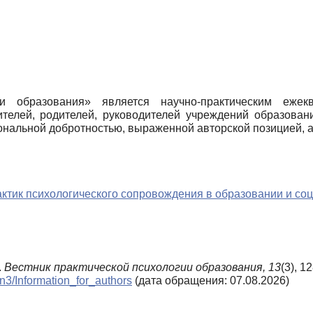
ии образования» является научно-практическим еже
ителей, родителей, руководителей учреждений образован
нальной добротностью, выраженной авторской позицией, а
ктик психологического сопровождения в образовании и со
.
Вестник практической психологии образования,
13
(3), 1
_n3/Information_for_authors
(дата обращения: 07.08.2026)