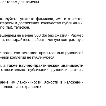
ны авторам для замены.
ожалуйста, укажите фамилию, имя и отчество
тересы и достижения, количество публикаций.
почты), телефон.
решением не менее 300
dpi
без сжатия). Размер
та, постарайтесь выбрать четкую контрастную
строгое соответствие присылаемых рукописей
нной коллегии не публикуются.
 а также научно-практической значимости
относительно публикации рукописи авторы
ание им лаконичности, ясности в изложении
 полностью сохраняется.