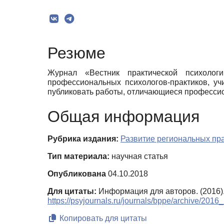
Резюме
Журнал «Вестник практической психолог
профессиональных психологов-практиков, уч
публиковать работы, отличающиеся профессио
Общая информация
Рубрика издания:
Развитие региональных пра
Тип материала:
научная статья
Опубликована
04.10.2018
Для цитаты:
Информация для авторов. (2016)
https://psyjournals.ru/journals/bppe/archive/2016
Копировать для цитаты