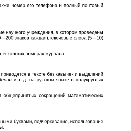
также номер его телефона и полный почтовый
ние научного учреждения, в котором проведены
0—200
знаков каждая), ключевые слова
(5—10)
 нескольких номерах журнала.
приводятся в тексте без кавычек и выделений
дений
и т. д. на русском языке в полукруглых
 общепринятых сокращений математических
ными буквами, подчеркивание, использование
ы.