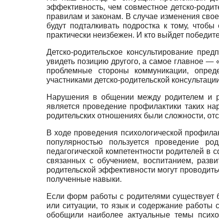
эффективность, чем совместное детско-родит
правилам и законам. В случае изменения свое
будут подталкивать подростка к тому, чтоб
практически неизбежен. И кто выйдет победите
Детско-родительское консультирование пред
увидеть позицию другого, а самое главное — 
проблемные стороны коммуникации, опреде
участниками детско-родительской консультации
Нарушения в общении между родителем и ре
является проведение профилактики таких на
родительских отношениях были сложности, отс
В ходе проведения психологической профила
популярностью пользуется проведение ро
педагогической компетентности родителей в 
связанных с обучением, воспитанием, разв
родительской эффективности могут проводитьс
полученные навыки.
Если форм работы с родителями существует 
или ситуации, то язык и содержание работы
обобщили наиболее актуальные темы психол