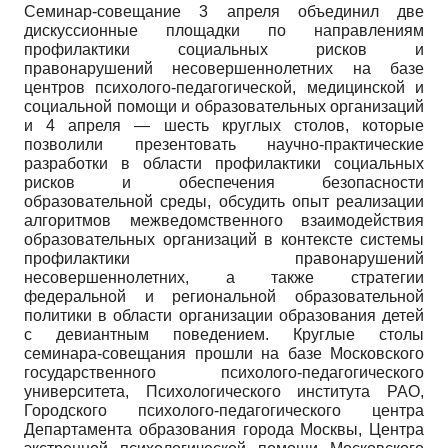
Семинар-совещание 3 апреля объединил две
дискуссионные площадки по направлениям
профилактики социальных рисков и
правонарушений несовершеннолетних на базе
центров психолого-педагогической, медицинской и
социальной помощи и образовательных организаций
и 4 апреля — шесть круглых столов, которые
позволили презентовать научно-практические
разработки в области профилактики социальных
рисков и обеспечения безопасности
образовательной среды, обсудить опыт реализации
алгоритмов межведомственного взаимодействия
образовательных организаций в контексте системы
профилактики правонарушений
несовершеннолетних, а также стратегии
федеральной и региональной образовательной
политики в области организации образования детей
с девиантным поведением. Круглые столы
семинара-совещания прошли на базе Московского
государственного психолого-педагогического
университета, Психологического института РАО,
Городского психолого-педагогического центра
Департамента образования города Москвы, Центра