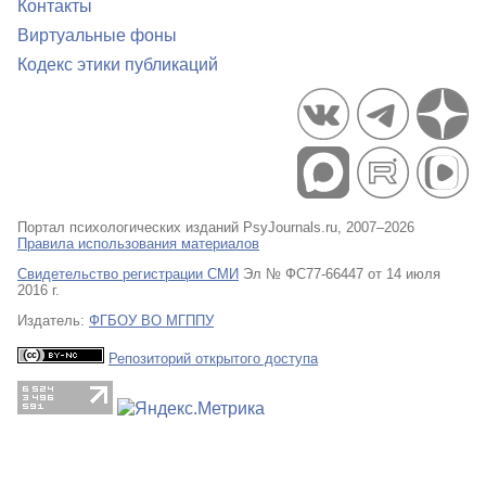
Контакты
Виртуальные фоны
Кодекс этики публикаций
Портал психологических изданий PsyJournals.ru, 2007–2026
Правила использования материалов
Свидетельство регистрации СМИ
Эл № ФС77-66447 от 14 июля
2016 г.
Издатель:
ФГБОУ ВО МГППУ
Репозиторий открытого доступа