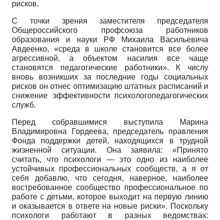
рисков.
С точки зрения заместителя председателя
Общероссийского профсоюза работников
образования и науки РФ Михаила Васильевича
Авдеенко, «среда в школе становится все более
агрессивной, а объектом насилия все чаще
становятся педагогические работники». К числу
вновь возникших за последние годы социальных
рисков он отнес оптимизацию штатных расписаний и
снижение эффективности психолого­педагогических
служб.
Перед собравшимися выступила Марина
Владимировна Гордеева, председатель правления
Фонда поддержки детей, находящихся в трудной
жизненной ситуации. Она заявила: «Принято
считать, что психологи — это одно из наиболее
устойчивых профессиональных сообществ, а я от
себя добавлю, что сегодня, наверное, наиболее
востребованное сообщество профессиональное по
работе с детьми, которое выходит на первую линию
и оказывается в ответе на новые риски». Поскольку
психологи работают в разных ведомствах: