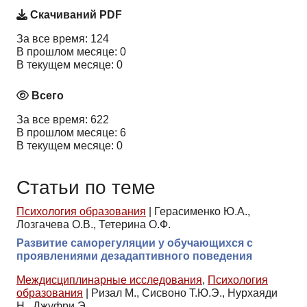
Скачиваний PDF
За все время: 124
В прошлом месяце: 0
В текущем месяце: 0
Всего
За все время: 622
В прошлом месяце: 6
В текущем месяце: 0
Статьи по теме
Психология образования
|
Герасименко Ю.А.,
Лозгачева О.В., Тетерина О.Ф.
Развитие саморегуляции у обучающихся с
проявлениями дезадаптивного поведения
Междисциплинарные исследования
,
Психология
образования
|
Ризал М., Сисвоно Т.Ю.Э., Нурхаяди
Н., Джуфри Э.