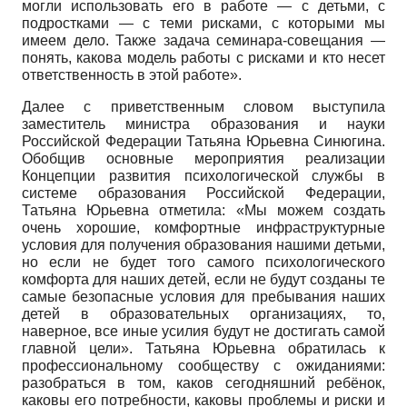
могли использовать его в работе — с детьми, с
подростками — с теми рисками, с которыми мы
имеем дело. Также задача семинара-совещания —
понять, какова модель работы с рисками и кто несет
ответственность в этой работе».
Далее с приветственным словом выступила
заместитель министра образования и науки
Российской Федерации Татьяна Юрьевна Синюгина.
Обобщив основные мероприятия реализации
Концепции развития психологической службы в
системе образования Российской Федерации,
Татьяна Юрьевна отметила: «Мы можем создать
очень хорошие, комфортные инфраструктурные
условия для получения образования нашими детьми,
но если не будет того самого психологического
комфорта для наших детей, если не будут созданы те
самые безопасные условия для пребывания наших
детей в образовательных организациях, то,
наверное, все иные усилия будут не достигать самой
главной цели». Татьяна Юрьевна обратилась к
профессиональному сообществу с ожиданиями:
разобраться в том, каков сегодняшний ребёнок,
каковы его потребности, каковы проблемы и риски и