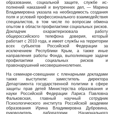
образовании, социальной защите, службе ис­
полнений наказаний и внутренних дел, — Марина
Владимировна указала на необходимость создания
поля и условий профессионального взаимодействия
специалистов, в том числе по вопросам обмена
опытом в области профилактики социальных рисков.
Докладчик охарактеризовала работу
общероссийского телефона доверия, который
работает с 2010 года, и имеет службы на территории
всех субъектов Российской Федерации за
исключением Республики Крым, а также иные
направления работы Фонда, выполняющие задачи
профилактики социальных рисков и
правонарушений несовершеннолетних.
На семинаре-совещании с пленарными докладами
также выступили: заместитель директора
Департамента государственной политики в сфере
защиты прав детей Министерства образования и
науки Российской Федерации Лариса Павловна
Фальковская, главный научный сотрудник
Психологического института Российской академии
образования Ирина Владимировна Дубровина,
руководитель лаборатории Национального