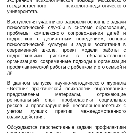
экстренной психологической помощи Московского
государственного психолого-педагогического
университета.
Выступления участников раскрыли основные задачи
психологической службы в системе образования,
проблемы комплексного сопровождения детей и
подростков с девиантным поведением, основы
психологической культуры и задачи воспитания в
современной школе, проект модели работы с
подростковыми рисками в образовательных
организациях, современные подходы к организации
профилактической работы с ребенком и его семьей и
др.
В данном выпуске научно-методического журнала
«Вестник практической психологии образования»
представлены материалы, отражающие
региональный опыт профилактики социальных
рисков и правонарушений несовершеннолетних с
учетом лучших практик межведомственного
взаимодействия.
Обсуждаются перспективные задачи профилактики
социальных рисков и правонарушений