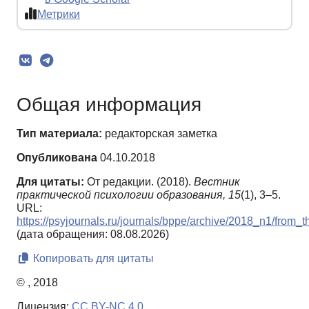
Метрики
Общая информация
Тип материала:
редакторская заметка
Опубликована
04.10.2018
Для цитаты:
От редакции. (2018).
Вестник
практической психологии образования,
15
(1), 3–5.
URL:
https://psyjournals.ru/journals/bppe/archive/2018_n1/from_t
(дата обращения: 08.08.2026)
Копировать для цитаты
© , 2018
Лицензия:
CC BY-NC 4.0