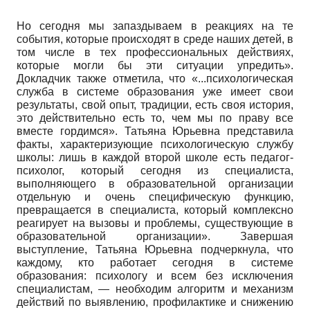
Но сегодня мы запаздываем в реакциях на те
события, которые происходят в среде наших детей, в
том числе в тех профессиональных действиях,
которые могли бы эти ситуации упредить».
Докладчик также отметила, что «...психологическая
служба в системе образования уже имеет свои
результаты, свой опыт, традиции, есть своя история,
это действительно есть то, чем мы по праву все
вместе гордимся». Татьяна Юрьевна представила
факты, характеризующие психологическую службу
школы: лишь в каждой второй школе есть педагог-
психолог, который сегодня из специалиста,
выполняющего в образовательной организации
отдельную и очень специфическую функцию,
превращается в специалиста, который комплексно
реагирует на вызовы и проблемы, существующие в
образовательной организации». Завершая
выступление, Татьяна Юрьевна подчеркнула, что
каждому, кто работает сегодня в системе
образования: психологу и всем без исключения
специалистам, — необходим алгоритм и механизм
действий по выявлению, профилактике и снижению