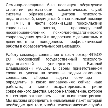
Семинар-совещание был посвящен обсуждению
стратегии деятельности психологических служб
системы образования, центров психолого-
педагогической, медицинской и социальной помощи
и ПМПК в части организации профилактики
социальных рисков, правонарушений
несовершеннолетних, психолого-педагогического
сопровождения детей и подростков с девиантным и
делинквентным поведением, профилактической
работы в образовательных организациях.
Работу семинара-совещания открыл ректор ФГБОУ
ВО «Московский государственный психолого­
педагогический университет» Виталий
Владимирович Рубцов. В своем приветственном
слове он указал на основные задачи семинара-
совещания: «Первая задача семинара —
определить, в каких направлениях сейчас надо
работать, а также охарактеризовать риски
современного детства. Второе направление, которое
мы сегодня затрагиваем, — это выявление рисков.
Мы должны определить минимальный пакет, который
необходим для того, чтобы психологические службы