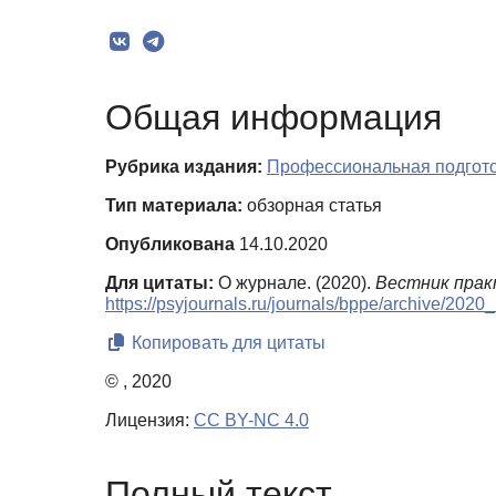
Общая информация
Рубрика издания:
Профессиональная подготов
Тип материала:
обзорная статья
Опубликована
14.10.2020
Для цитаты:
О журнале. (2020).
Вестник прак
https://psyjournals.ru/journals/bppe/archive/2020
Копировать для цитаты
© , 2020
Лицензия:
CC BY-NC 4.0
Полный текст