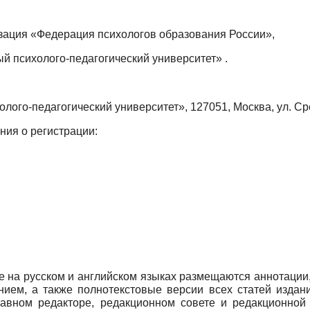
ация «Федерация психологов образования России»,
 психолого-педагогический университет» .
ого-педагогический университет», 127051, Москва, ул. Сре
ния о регистрации:
е на русском и английском языках размещаются аннотации
нием, а также полнотекстовые версии всех статей издан
авном редакторе, редакционном совете и редакционной 