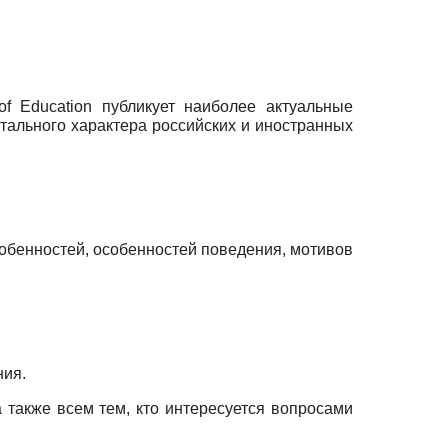
 of Education публикует наиболее актуальные
нтального характера российских и иностранных
собенностей, особенностей поведения, мотивов
ния.
 также всем тем, кто интересуется вопросами