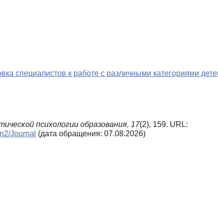
ка специалистов к работе с различными категориями дете
тической психологии образования,
17
(2), 159. URL:
_n2/Journal
(дата обращения: 07.08.2026)