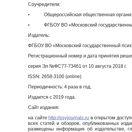
Соучредители:
•
Общероссийская общественная организ
•
ФГБОУ ВО «Московский государственный
Издатель:
ФГБОУ ВО «Московский государственный психол
Регистрационный номер и дата принятия реше
серия Эл №ФС77-73461 от 10 августа 2018 г.
ISSN: 2658-3100 (online)
Периодичность: 4 раза в год.
Издается с 2019 года.
Сайт издания:
на сайте
http://psyjournals.ru
в открытом доступ
всех статей и обзоров, опубликованных изда
размещены информация об издательстве, гл