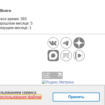
Всего
 все время: 393
прошлом месяце: 5
текущем месяце: 1
пользованием сервиса
Принять
 использования файлов