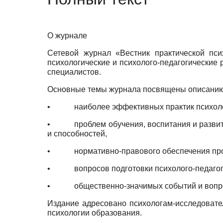
О журнале
Сетевой журнал «Вестник практической психо
психологические и психолого-педагогические 
специалистов.
Основные темы журнала посвящены описанию
•
наиболее эффективных практик психоло
•
проблем обучения, воспитания и разви
и способностей,
•
нормативно-правового обеспечения пр
•
вопросов подготовки психолого-педагог
•
общественно-значимых событий и вопр
Издание адресовано психологам-исследовател
психологии образования.