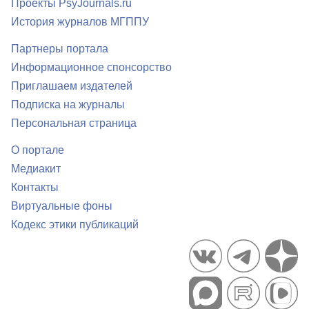
Проекты PsyJournals.ru
История журналов МГППУ
Партнеры портала
Информационное спонсорство
Приглашаем издателей
Подписка на журналы
Персональная страница
О портале
Медиакит
Контакты
Виртуальные фоны
Кодекс этики публикаций