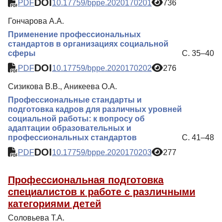
DOI
PDF
10.17759/bppe.2020170201
736
Гончарова А.А.
Применение профессиональных
стандартов в организациях социальной
сферы
С. 35–40
DOI
PDF
10.17759/bppe.2020170202
276
Сизикова В.В., Аникеева О.А.
Профессиональные стандарты и
подготовка кадров для различных уровней
социальной работы: к вопросу об
адаптации образовательных и
профессиональных стандартов
С. 41–48
DOI
PDF
10.17759/bppe.2020170203
277
Профессиональная подготовка
специалистов к работе с различными
категориями детей
Соловьева Т.А.