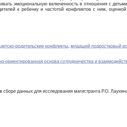
живать эмоциональную включенность в отношения с детьм
телей к ребенку и частотой конфликтов с ним, оценкой 
,
детско-родительские конфликты
,
младший подростковый во
но-ориентированная основа сотрудничества и взаимодейст
в сборе данных для исследования магистранта Р.О. Лаухин