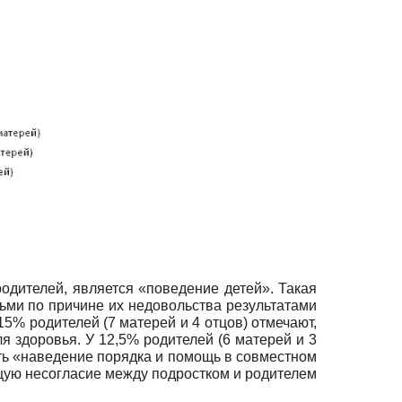
одителей, является «поведение детей». Такая
тьми по причине их недовольства результатами
15% родителей (7 матерей и 4 отцов) отмечают,
я здоровья. У 12,5% родителей (6 матерей и 3
ать «наведение порядка и помощь в совместном
ющую несогласие между подростком и родителем