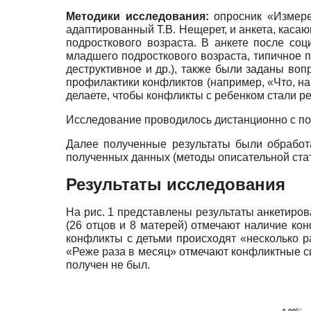
Методики исследования:
опросник «Измерен
адаптированный Т.В. Нещерет, и анкета, каса
подросткового возраста. В анкете после со
младшего подросткового возраста, типичное 
деструктивное и др.), также были заданы в
профилактики конфликтов (например, «Что, н
делаете, чтобы конфликты с ребенком стали ре
Исследование проводилось дистанционно с п
Далее полученные результаты были обработ
полученных данных (методы описательной стат
Результаты исследования
На рис. 1 представлены результаты анкетиров
(26 отцов и 8 матерей) отмечают наличие кон
конфликты с детьми происходят «несколько р
«Реже раза в месяц» отмечают конфликтные сит
получен не был.