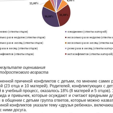
 результате оценивания
подросткового возраста
аненной причиной конфликтов с детьми, по мнению самих р
ей (23 отца и 10 матерей). Родителей, конфликтующих с де
в учебный процесс, оказалось 18% (8 матерей и 5 отцов). 
вида и привычек, которые осуждают и считают вредными дл
ы в общении с детьми группа ответов, которые можно назв
ичиной конфликтов указали тему «друзья ребенка», включа
с ними досуга.