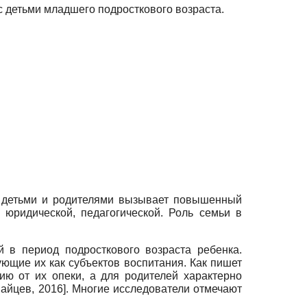
 с детьми младшего подросткового возраста.
у детьми и родителями вызывает повышенный
 юридической, педагогической. Роль семьи в
 в период подросткового возраста ребенка.
ующие их как субъектов воспитания.
Как пишет
ию от их опеки, а для родителей характерно
айцев, 2016
]
. Многие исследователи отмечают