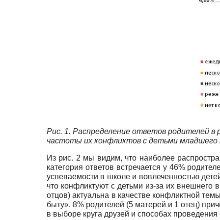
Рис. 1. Распределение ответов родителей в
частоты их конфликтов с детьми младшего 
Из рис. 2 мы видим, что наиболее распростр
категория ответов встречается у 46% родител
успеваемости в школе и вовлеченностью детей 
что конфликтуют с детьми из-за их внешнего 
отцов) актуальна в качестве конфликтной тем
быту». 8% родителей (5 матерей и 1 отец) пр
в выборе круга друзей и способах проведения 