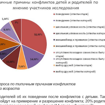
опроса по типичным причинам конфликтов
о возраста
одителей об их поведении после конфликтов с детьми. Так
 пойдут на примирение и разрешение конфликта; 20% родит