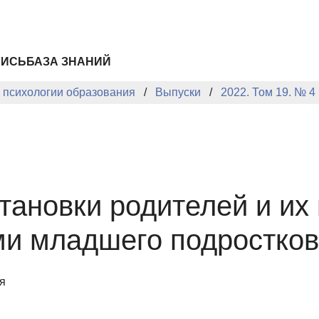
ПИСЬ
БАЗА ЗНАНИЙ
й психологии образования
Выпуски
2022. Том 19. № 4
тановки родителей и их
ми младшего подростков
я