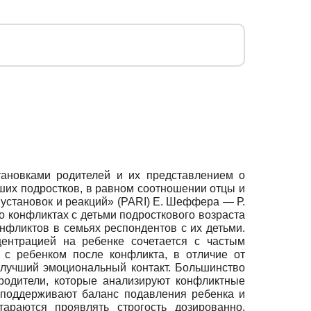
тановками родителей и их представлением о
ших подростков, в равном соотношении отцы и
установок и реакций» (PARI) Е. Шеффера — Р.
 о конфликтах с детьми подросткового возраста
фликтов в семьях респондентов с их детьми.
ентрацией на ребенке сочетается с частым
 с ребенком после конфликта, в отличие от
лучший эмоциональный контакт. Большинство
родители, которые анализируют конфликтные
 поддерживают баланс подавления ребенка и
араются проявлять строгость дозированно,