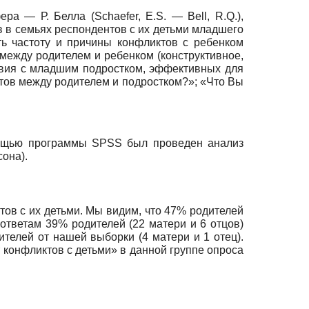
а — Р. Белла (Schaefer, E.S. — Bell, R.Q.),
в в семьях респондентов с их детьми младшего
ть частоту и причины конфликтов с ребенком
между родителем и ребенком (конструктивное,
твия с младшим подростком, эффективных для
тов между родителем и подростком?»; «Что Вы
омощью программы SPSS был проведен анализ
она).
тов с их детьми. Мы видим, что 47% родителей
 ответам 39% родителей (22 матери и 6 отцов)
телей от нашей выборки (4 матери и 1 отец).
т конфликтов с детьми» в данной группе опроса