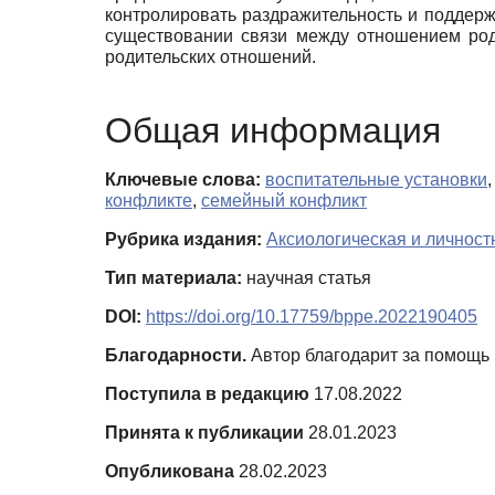
контролировать раздражительность и поддер
существовании связи между отношением роди
родительских отношений.
Общая информация
Ключевые слова:
воспитательные установки
конфликте
,
семейный конфликт
Рубрика издания:
Аксиологическая и личност
Тип материала:
научная статья
DOI:
https://doi.org/10.17759/bppe.2022190405
Благодарности.
Автор благодарит за помощь 
Поступила в редакцию
17.08.2022
Принята к публикации
28.01.2023
Опубликована
28.02.2023