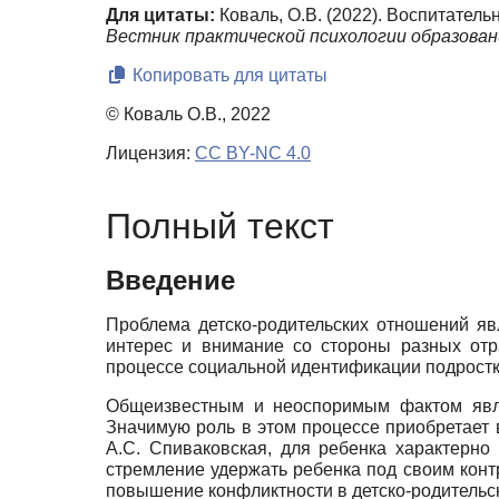
Для цитаты:
Коваль, О.В. (2022). Воспитател
Вестник практической психологии образован
Копировать для цитаты
© Коваль О.В., 2022
Лицензия:
CC BY-NC 4.0
Полный текст
Введение
Проблема детско-родительских отношений я
интерес и внимание со стороны разных отра
процессе социальной идентификации подростк
Общеизвестным и неоспоримым фактом являе
Значимую роль в этом процессе приобретает в
А.С. Спиваковская, для ребенка характерно
стремление удержать ребенка под своим кон
повышение конфликтности в детско-родительс