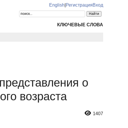
English
|
Регистрация
Вход
КЛЮЧЕВЫЕ СЛОВА
 представления о
ого возраста
1407