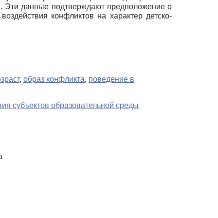
и. Эти данные подтверждают предположение о
воздействия конфликтов на характер детско-
зраст
,
образ конфликта
,
поведение в
вия субъектов образовательной среды
а