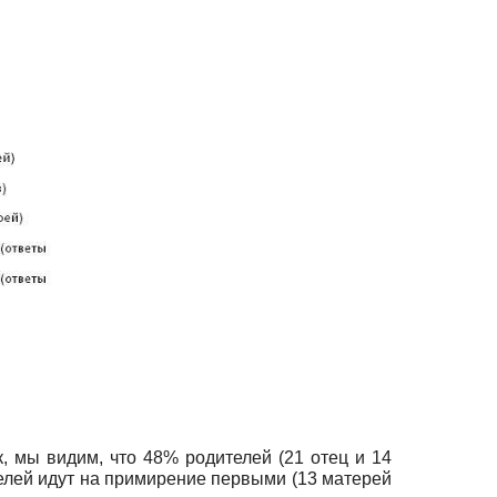
, мы видим, что 48% родителей (21 отец и 14
елей идут на примирение первыми (13 матерей