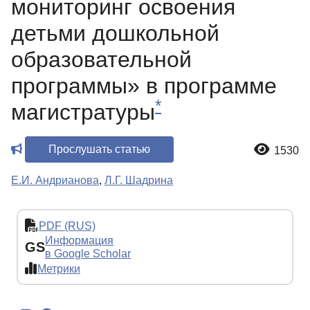
мониторинг освоения
детьми дошкольной
образовательной
программы» в программе
*
магистратуры
Прослушать статью
1530
Е.И. Андрианова
,
Л.Г. Шадрина
PDF (RUS)
Информация
GS
в Google Scholar
Метрики