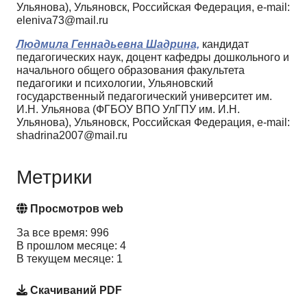
Ульянова), Ульяновск, Российская Федерация, e-mail:
eleniva73@mail.ru
Людмила Геннадьевна Шадрина,
кандидат
педагогических наук, доцент кафедры дошкольного и
начального общего образования факультета
педагогики и психологии, Ульяновский
государственный педагогический университет им.
И.Н. Ульянова (ФГБОУ ВПО УлГПУ им. И.Н.
Ульянова), Ульяновск, Российская Федерация, e-mail:
shadrina2007@mail.ru
Метрики
Просмотров web
За все время: 996
В прошлом месяце: 4
В текущем месяце: 1
Скачиваний PDF