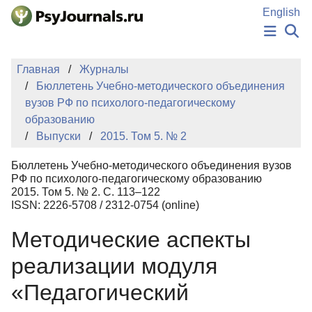
Перейти к основному содержанию
English
НОВОСТИ
Главная
Журналы
ИЗДАНИЯ
Бюллетень Учебно-методического объединения
АВТОРЫ
вузов РФ по психолого-педагогическому
ПОДАТЬ РУКОПИСЬ
образованию
БАЗА ЗНАНИЙ
Выпуски
2015. Том 5. № 2
КЛЮЧЕВЫЕ СЛОВА
Регистрация
Вход
Бюллетень Учебно-методического объединения вузов
РФ по психолого-педагогическому образованию
2015. Том 5. № 2. С. 113–122
ISSN: 2226-5708 / 2312-0754 (online)
Методические аспекты
реализации модуля
«Педагогический