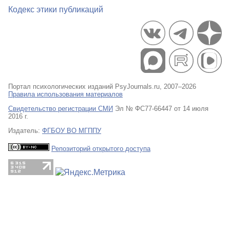
Кодекс этики публикаций
Портал психологических изданий PsyJournals.ru, 2007–2026
Правила использования материалов
Свидетельство регистрации СМИ
Эл № ФС77-66447 от 14 июля
2016 г.
Издатель:
ФГБОУ ВО МГППУ
Репозиторий открытого доступа