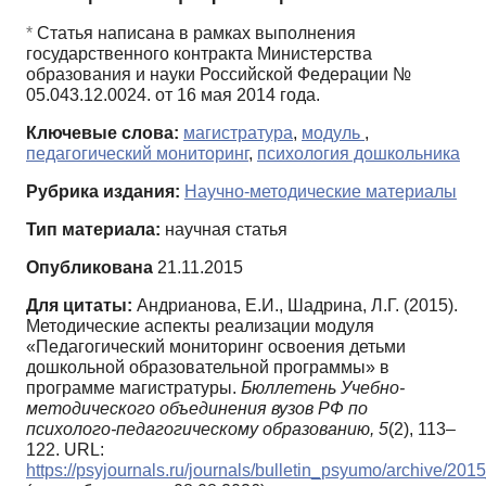
*
Статья написана в рамках выполнения
государственного контракта Министерства
образования и науки Российской Федерации №
05.043.12.0024. от 16 мая 2014 года.
Ключевые слова:
магистратура
,
модуль
,
педагогический мониторинг
,
психология дошкольника
Рубрика издания:
Научно-методические материалы
Тип материала:
научная статья
Опубликована
21.11.2015
Для цитаты:
Андрианова, Е.И., Шадрина, Л.Г. (2015).
Методические аспекты реализации модуля
«Педагогический мониторинг освоения детьми
дошкольной образовательной программы» в
программе магистратуры.
Бюллетень Учебно-
методического объединения вузов РФ по
психолого-педагогическому образованию,
5
(2), 113–
122. URL:
https://psyjournals.ru/journals/bulletin_psyumo/archive/20