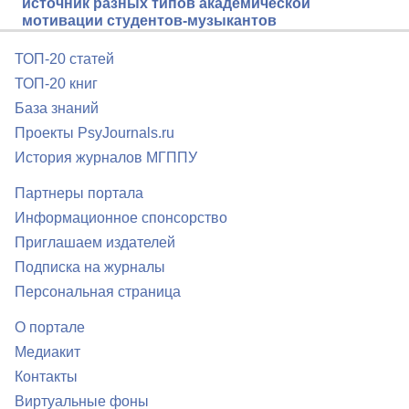
источник разных типов академической
мотивации студентов-музыкантов
ТОП-20 статей
ТОП-20 книг
База знаний
Проекты PsyJournals.ru
История журналов МГППУ
Партнеры портала
Информационное спонсорство
Приглашаем издателей
Подписка на журналы
Персональная страница
О портале
Медиакит
Контакты
Виртуальные фоны