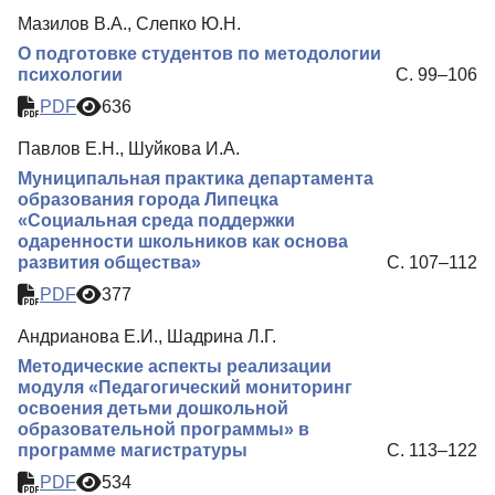
Мазилов В.А., Слепко Ю.Н.
О подготовке студентов по методологии
психологии
С. 99–106
PDF
636
Павлов Е.Н., Шуйкова И.А.
Муниципальная практика департамента
образования города Липецка
«Социальная среда поддержки
одаренности школьников как основа
развития общества»
С. 107–112
PDF
377
Андрианова Е.И., Шадрина Л.Г.
Методические аспекты реализации
модуля «Педагогический мониторинг
освоения детьми дошкольной
образовательной программы» в
программе магистратуры
С. 113–122
PDF
534