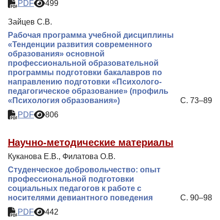
PDF
499
Зайцев С.В.
Рабочая программа учебной дисциплины
«Тенденции развития современного
образования» основной
профессиональной образовательной
программы подготовки бакалавров по
направлению подготовки «Психолого-
педагогическое образование» (профиль
«Психология образования»)
С. 73–89
PDF
806
Научно-методические материалы
Куканова Е.В., Филатова О.В.
Студенческое добровольчество: опыт
профессиональной подготовки
социальных педагогов к работе с
носителями девиантного поведения
С. 90–98
PDF
442