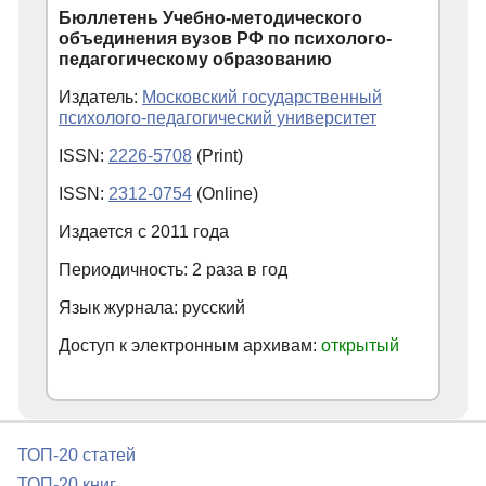
Бюллетень Учебно-методического
объединения вузов РФ по психолого-
педагогическому образованию
Издатель:
Московский государственный
психолого-педагогический университет
ISSN:
2226-5708
(Print)
ISSN:
2312-0754
(Online)
Издается с
2011
года
Периодичность: 2 раза в год
Язык журнала: русский
Доступ к электронным архивам:
открытый
ТОП-20 статей
ТОП-20 книг