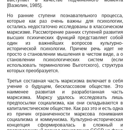
[
Вазюлин, 1985
]
.
Но ранние ступени познавательного процесса,
которые как раз очень важны для психологии,
остались недостаточно исследованы в классическом
марксизме. Рассмотрение ранних ступеней развития
высших психических функций представляет собой
один из важнейших вопросов культурно-
исторической психологии. Причем речь идет не
просто о становлении мышления в чистом виде, а о
становлении психологических систем (если
использовать терминологию Выготского), структура
которых преобразуется.
Третья составная часть марксизма включает в себя
учение о будущем, бесклассовом обществе. Это
наименее развитая и разработанная часть
марксизма. Марксу удалось исследовать лишь
предпосылки социализма, как они складываются в
капиталистическом обществе. Как раз это и есть одна
из причин ограниченности марксова понимания
социализма и коммунизма. Культурно-историческая
концепция сформировалась в сложный и