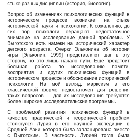
стыке разных дисциплин (история, биология).
Вопрос об изменениях психологических функций в
историческом процессе возникает на стыке
исторической науки и психологии. К сожалению, до
сих пор психологи обращают недостаточное
внимание на исследование данной проблемы. У
Выготско­го есть намеки на исторический характер
детского возраста. Очерки Эльконина об истории
игры
[
Эльконин, 1999
]
представляют шаг в эту
сторону, но это лишь начало пути. Еще предстоит
большая работа по исследованию памяти,
восприятия и других психических функций в
историческом процессе и обоснование исторической
психологии. На мой взгляд, марксизм в его
классической форме недостаточен для решения
таких вопросов — для их исследования требуются
более широкие исследовательские программы.
С проблемой развития психических функций в
качестве практической и теоретической проблем
столкнулся Лурия в его научной экспедиции в
Средней Азии, которая была запланирована вместе
с Выготским. В частности, Лурией тогда была