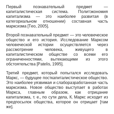
Первый познавательный предмет —
капиталистическая система. Политэкономия
капитализма — это наиболее развитая (в
категориальном отношении) составная часть
марксизма
[
Тeo, 2005
]
.
Второй познавательный предмет — это человеческое
общество и его история. Исследование Марксом
человеческой истории осуществляется через
рассмотрение человека, живущего в
капиталистическом обществе со всеми его
ограниченностями, вытекающими из этого
обстоятельства
[
Patelis, 1995
]
.
Третий предмет, который попытался исследовать
Маркс, — будущее посткапиталистическое общество.
Это наиболее уязвимая и слаборазработанная часть
марксизма. Новое общество выступает в работах
Маркса, главным образом, как отрицание
капитализма, т. е., по сути дела, К. Маркс исходит из
предпосылок общества, которое он отрицает [там
же].