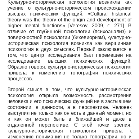
Kультурно-историческая психология возникла как
учение о культурно-историческом происхождении
высших психических функций.
«Cultural historical
theory was the theory of the origin and development of
higher mental functions»
[
Veresov, 2009
, c. 271]
.
В
отличие от глубинной психологии (психоанализ) и
поверхностной психологии (бихевиоризм), культурно­
историческая психология возникла как вершинная
психология в двух смыслах. Первый заключается в
том, что центр исследования был перемещен на
исследование высших психических функций.
Образно говоря, культурно-историческая психология
привела к изменению топографии психических
процессов.
Второй смысл в том, что культурно-историческая
психология открыла возможность рассмотрения
человека и его психических функций не в застывшем
состоянии, в данности, а в перспективе. Человек
выступил не только как он есть в данный момент, но
и как он может быть в ближайшей и даже в
отдаленной перспективе. С этой точки зрения,
культурно-историческая психология привела к
изменению понимания не только топографии, но и