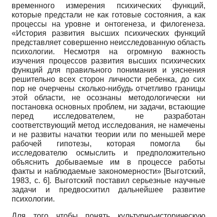
временного измерения психических функций,
которые предстали не как готовые состояния, а как
процессы на уровне и онтогенеза, и филогенеза.
«История развития высших психических функций
представляет совершенно неисследованную область
психологии. Несмотря на огромную важность
изучения процессов развития высших психических
функций для правильного понимания и уяснения
решительно всех сторон личности ребенка, до сих
пор не очерчены сколько-нибудь отчетливо границы
этой области, не осознаны методологически ни
постановка основных проблем, ни задачи, встающие
перед исследователем, не разработан
соответствующий метод исследования, не намечены
и не развиты начатки теории или по меньшей мере
рабочей гипотезы, которая помогла бы
исследователю осмыслить и предположительно
объяснить добываемые им в процессе работы
факты и наблюдаемые закономерности»
[
Выготский,
1983
, с. 6]
. Выготский поставил серьезные научные
задачи и предвосхитил дальнейшее развитие
психологии.
Для того чтобы понять культурно-историческую