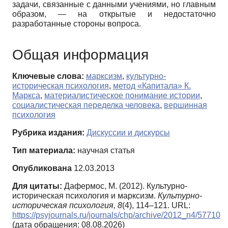
задачи, связанные с данными учениями, но главным
образом, — на открытые и недостаточно
разработанные стороны вопроса.
Общая информация
Ключевые слова:
марксизм
,
культурно-
историческая психология
,
метод «Капитала» К.
Маркса
,
материалистическое понимание истории
,
социалистическая переделка человека
,
вершинная
психология
Рубрика издания:
Дискуссии и дискурсы
Тип материала:
научная статья
Опубликована
12.03.2013
Для цитаты:
Дафермос, М. (2012). Культурно-
историческая психология и марксизм.
Культурно-
историческая психология,
8
(4), 114–121. URL:
https://psyjournals.ru/journals/chp/archive/2012_n4/57710
(дата обращения: 08.08.2026)