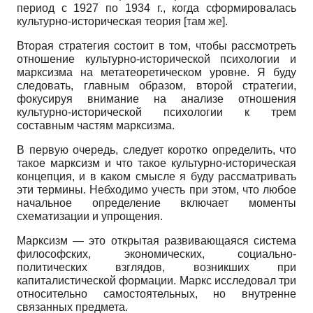
период с 1927 по 1934 г., когда сформировалась
культурно-историческая теория [там же].
Вторая стратегия состоит в том, чтобы рассмотреть
отношение культурно-исторической психологии и
марксизма на метатеоретическом уровне. Я буду
следовать, главным образом, второй стратегии,
фокусируя внимание на анализе отношения
культурно-исторической психологии к трем
составным частям марксизма.
В первую очередь, следует коротко определить, что
такое марксизм и что такое культурно-историческая
концепция, и в каком смысле я буду рассматривать
эти термины. Небходимо учесть при этом, что любое
начальное определение включает моменты
схематизации и упрощения.
Марксизм — это открытая развивающаяся система
философских, экономических, социально-
политических взглядов, возникших при
капиталистической формации. Маркс исследовал три
относительно самостоятельных, но внутренне
связанных предмета.