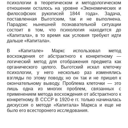
психологии в теоретическом и методологическом
отношении осталось на уровне «Экономических и
философских рукописей 1844 года». Задача,
поставленная Выгот­ским, так и не выполнена.
Парадокс нынешней познавательной ситуации
состоит в том, что психология находится до
«Капитала», в то время как условия требуют идти
дальше «Капитала».
В «Капитале» Маркс использовал метод
восхождения от абстрактного к конкретному —
логический метод для отображения предмета как
органического целого. Выготский искал клеточку
психологии, у него несколько раз изменялись
взгляды по этому поводу, но он так и не пришел к
окончательному выводу. Проблема клеточки — это
лишь одна из многих проблем, связанных с
применением метода восхождения от абстрактного к
конкретному. В СССР в 1920-е гг. только начиналась
дискуссия о методе «Капитала» Маркса и еще не
было его всесторонего исследования.