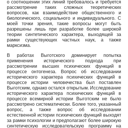
о соотношении этих линий требовалось и требуется
рассмотрение таких сложных теоретических
вопросов, как взаимодействие общественного и
биологического, социального и индивидуального. С
моей точки зрения, такие вопросы могут быть
разрешены лишь при разработке более широкой
теории синтетического характера, выходящей за
рамки существующих частных наук, а также
марксизма.
В работах Выготского доминирует попытка
применения исторического подхода при
рассмотрении высших психических функций в
процессе онтогенеза. Вопрос об исследовании
исторического характера психических функций в
процессе истории человечества был поставлен
Выготским, однако остался открытым. Исследование
исторического характера психических функций в
процессе всемирной истории Выготским не было
рассмотрено систематически. Более того, указанный
вопрос, а также вопрос об исследовании
естественной истории психических функций выходят
за рамки психологии и предполагают более широкую
синтетическую исследовательскую программу на