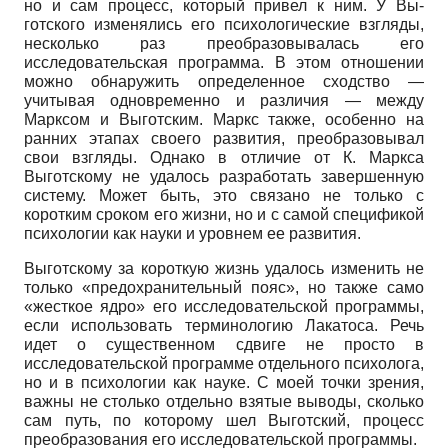
но и сам процесс, который привел к ним. У Вы­
готского изменялись его психологические взгляды,
несколько раз преобразовывалась его
исследовательская программа. В этом отношении
можно обнаружить определенное сходство —
учитывая одновременно и различия — между
Марксом и Выготским. Маркс также, особенно на
ранних этапах своего развития, преобразовывал
свои взгляды. Однако в отличие от К. Маркса
Выготскому не удалось разработать завершенную
систему. Может быть, это связано не только с
коротким сроком его жизни, но и с самой спецификой
психологии как науки и уровнем ее развития.
Выготскому за короткую жизнь удалось изменить не
только «предохранительный пояс», но также само
«жесткое ядро» его исследовательской программы,
если использовать терминологию Лакатоса. Речь
идет о существенном сдвиге не просто в
исследовательской программе отдельного психолога,
но и в психологии как науке. С моей точки зрения,
важны не столько отдельно взятые выводы, сколько
сам путь, по которому шел Выготский, процесс
преобразования его исследовательской программы.