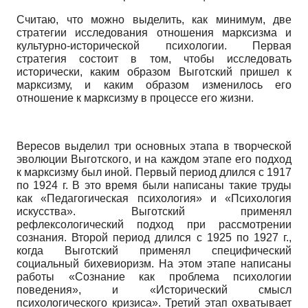
Считаю, что можно выделить, как минимум, две
стратегии исследования отношения марксизма и
культурно-исторической психологии. Первая
стратегия состоит в том, чтобы исследовать
исторически, каким образом Выготский пришел к
марксизму, и каким образом изменилось его
отношение к марксизму в процессе его жизни.
Вересов выделил три основных этапа в творческой
эволюции Выготского, и на каждом этапе его подход
к марксизму был иной. Первый период длился с 1917
по 1924 г. В это время были написаны такие труды
как «Педагогическая психология» и «Психология
искусства». Выготский применял
рефлексологический подход при рассмотрении
сознания. Второй период длился с 1925 по 1927 г.,
когда Выготский применял специфический
социальный бихевиоризм. На этом этапе написаны
работы «Сознание как проблема психологии
поведения», и «Исторический смысл
психологического кризиса». Третий этап охватывает