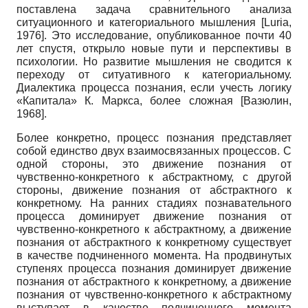
поставлена задача сравнительного анализа
ситуационного и категориального мышления
[
Luria,
1976
]
. Это исследование, опубликованное почти 40
лет спустя, открыло новые пути и перспективы в
психологии. Но развитие мышления не сводится к
переходу от ситуативного к категориальному.
Диалектика процесса познания, если учесть логику
«Капитала» К. Маркса, более сложная
[
Вазюлин,
1968
]
.
Более конкретно, процесс познания представляет
собой единство двух взаимосвязанных процессов. С
одной стороны, это движение познания от
чувственно-конкретного к абстрактному, с другой
стороны, движение познания от абстрактного к
конкретному. На ранних стадиях познавательного
процесса доминирует движение познания от
чувственно-конкретного к абстрактному, а движение
познания от абстрактного к конкретному существует
в качестве подчиненного момента. На продвинутых
ступенях процесса познания доминирует движение
познания от абстрактного к конкретному, а движение
познания от чувственно-конкретного к абстрактному
выступает в качестве подчиненного момента