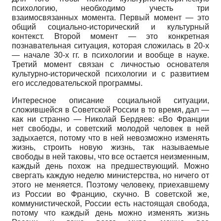
психологию, необходимо учесть три
взаимосвязанных момента. Первый момент — это
общий социально-исторический и культурный
контекст. Второй момент — это конкретная
познавательная ситуация, которая сложилась в 20-х
— начале 30-х гг. в психологии и вообще в науке.
Третий момент связан с личностью основателя
культурно-исторической психологии и с развитием
его исследовательской программы.
Интересное описание социальной ситуации,
сложившейся в Советской России в то время, дал —
как ни странно — Николай Бердяев: «Во Франции
нет свободы, и советский молодой человек в ней
задыхается, потому что в ней невозможно изменять
жизнь, строить новую жизнь, так называемые
свободы в ней таковы, что все остается неизменным,
каждый день похож на предшествующий. Можно
свергать каждую неделю министерства, но ничего от
этого не меняется. Поэтому человеку, приехавшему
из России во Францию, скучно. В советской же,
коммунистической, России есть настоящая свобода,
потому что каждый день можно изменять жизнь