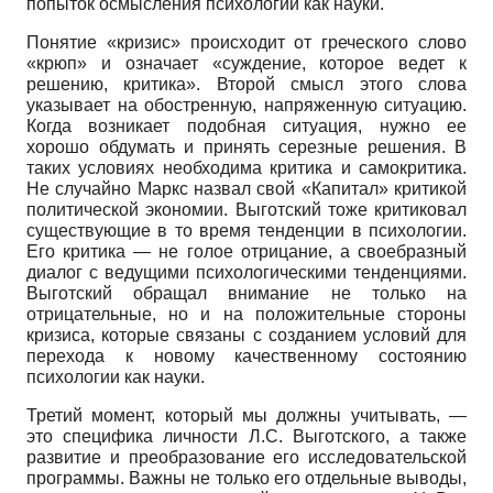
попыток осмысления психологии как науки.
Понятие «кризис» происходит от греческого слово
«крюп» и означает «суждение, которое ведет к
решению, критика». Второй смысл этого слова
указывает на обостренную, напряженную ситуацию.
Когда возникает подобная ситуация, нужно ее
хорошо обдумать и принять серезные решения. В
таких условиях необходима критика и самокритика.
Не случайно Маркс назвал свой «Капитал» критикой
политической экономии. Выготский тоже критиковал
существующие в то время тенденции в психологии.
Его критика — не голое отрицание, а своебразный
диалог с ведущими психологическими тенденциями.
Выготский обращал внимание не только на
отрицательные, но и на положительные стороны
кризиса, которые связаны с созданием условий для
перехода к новому качественному состоянию
психологии как науки.
Третий момент, который мы должны учитывать, —
это специфика личности Л.С. Выготского, а также
развитие и преобразование его исследовательской
программы. Важны не только его отдельные выводы,