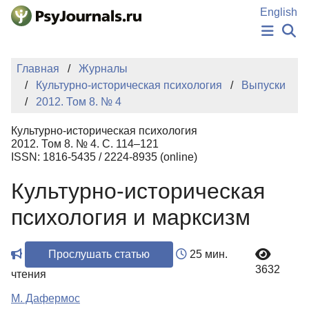
Перейти к основному содержанию
English
НОВОСТИ
Главная
Журналы
ИЗДАНИЯ
Культурно-историческая психология
Выпуски
АВТОРЫ
2012. Том 8. № 4
ПОДАТЬ РУКОПИСЬ
БАЗА ЗНАНИЙ
Культурно-историческая психология
КЛЮЧЕВЫЕ СЛОВА
2012. Том 8. № 4. С. 114–121
Регистрация
Вход
ISSN: 1816-5435 / 2224-8935 (online)
Культурно-историческая
психология и марксизм
Прослушать статью
25 мин.
3632
чтения
М. Дафермос