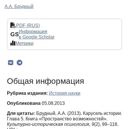
А.А. Брудный
PDF (RUS)
Информация
GS
в Google Scholar
Метрики
Общая информация
Рубрика издания:
История науки
Опубликована
05.08.2013
Для цитаты:
Брудный, А.А. (2013). Карусель истории.
Глава 5. Книга «Пространство возможностей».
Культурно-историческая психология,
9
(2), 99–118.