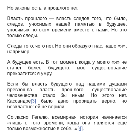
Но законы есть, а прошлого нет.
Власть прошлого — власть следов того, что было,
следов, уносимых нашей памятью в будущее,
уносимых потоком времени вместе с нами. Но это
только следы.
Следы того, чего нет. Но они образуют нас, наше «я»,
например.
А будущее есть. В тот момент, когда у моего «я» не
станет более будущего, мое существование
прекратится: я умру.
Если бы власть будущего над нашими душами
превзошла власть прошлого, существование
человечества стало бы иным. Но этого нет.
Кассандре
[3]
было дано прорицать верно, но
безвластно: ей не верили.
Согласно Гегелю, всемирная история начинается
«лишь с того времени, когда она является еще
только возможностью в себе...»
[4]
.