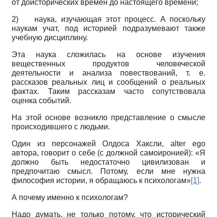
от доисторических времен до настоящего времени;
2)
наука, изучающая этот процесс. А поскольку
наукам учат, под историей подразумевают также
учебную дисциплину.
Эта наука сложилась на основе изучения
вещественных продуктов человеческой
деятельности и анализа повествований, т. е.
рассказов реальных лиц и сообщений о реальных
фактах. Таким рассказам часто сопутствовала
оценка событий.
На этой основе возникло представление о смысле
происходившего с людьми.
Один из персонажей Олдоса Хаксли,
alter
ego
автора, говорит о себе (с должной самоиронией): «Я
должно быть недостаточно цивилизован и
предпочитаю смысл. Потому, если мне нужна
философия истории, я обращаюсь к психологам»
[1]
.
А почему именно к психологам?
Надо думать, не только потому, что исторический