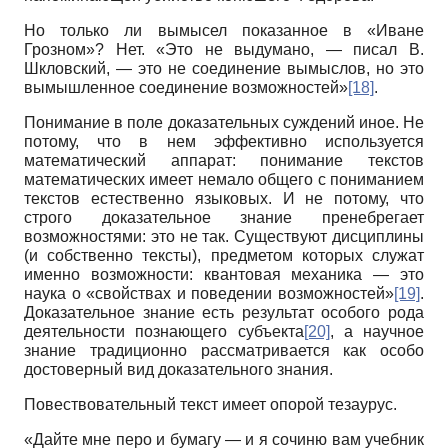
Но только ли вымысел показанное в «Иване
Грозном»? Нет. «Это не выдумано, — писал В.
Шкловский, — это не соединение вымыслов, но это
вымышленное соединение возможностей»
[18]
.
Понимание в поле доказательных суждений иное. Не
потому, что в нем эффективно используется
математический аппарат: понимание текстов
математических имеет немало общего с пониманием
текстов естественно языковых. И не потому, что
строго доказательное знание пренебрегает
возможностями: это не так. Существуют дисциплины
(и собственно тексты), предметом которых служат
именно возможности: квантовая механика — это
наука о «свойствах и поведении возможностей»
[19]
.
Доказательное знание есть результат особого рода
деятельности познающего субъекта
[20]
, а научное
знание традиционно рассматривается как особо
достоверный вид доказательного знания.
Повествовательный текст имеет опорой тезаурус.
«Дайте мне перо и бумагу — и я сочиню вам учебник