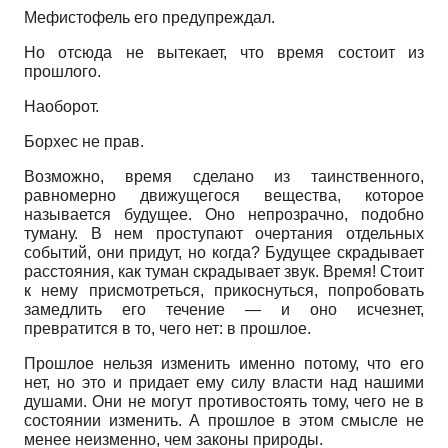
Мефистофель его предупреждал.
Но отсюда не вытекает, что время состоит из
прошлого.
Наоборот.
Борхес не прав.
Возможно, время сделано из таинственного,
равномерно движущегося вещества, которое
называется будущее. Оно непрозрачно, подобно
туману. В нем проступают очертания отдельных
событий, они придут, но когда? Будущее скрадывает
расстояния, как туман скрадывает звук. Время! Стоит
к нему присмотреться, прикоснуться, попробовать
замедлить его течение — и оно исчезнет,
превратится в то, чего нет: в прошлое.
Прошлое нельзя изменить именно потому, что его
нет, но это и придает ему силу власти над нашими
душами. Они не могут противостоять тому, чего не в
состоянии изменить. А прошлое в этом смысле не
менее неизменно, чем законы природы.