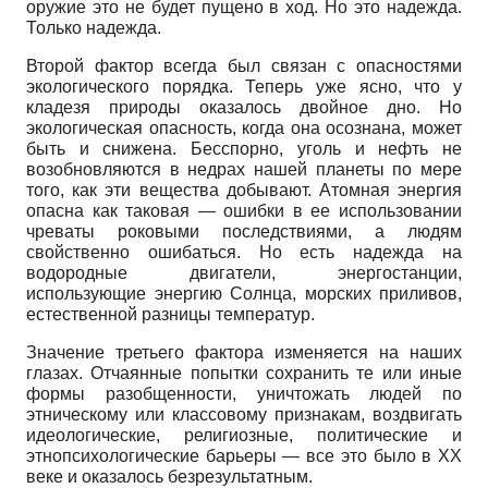
оружие это не будет пущено в ход. Но это надежда.
Только надежда.
Второй фактор всегда был связан с опасностями
экологического порядка. Теперь уже ясно, что у
кладезя природы оказалось двойное дно. Но
экологическая опасность, когда она осознана, может
быть и снижена. Бесспорно, уголь и нефть не
возобновляются в недрах нашей планеты по мере
того, как эти вещества добывают. Атомная энергия
опасна как таковая — ошибки в ее использовании
чреваты роковыми последствиями, а людям
свойственно ошибаться. Но есть надежда на
водородные двигатели, энергостан­ции,
использующие энергию Солнца, морских приливов,
естественной разницы температур.
Значение третьего фактора изменяется на наших
глазах. Отчаянные попытки сохранить те или иные
формы разобщенности, уничтожать людей по
этническому или классовому признакам, воздвигать
идеологические, религиозные, политические и
этнопсихологические барьеры — все это было в ХХ
веке и оказалось безрезультатным.