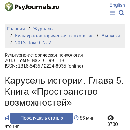
Перейти к основному содержанию
English
НОВОСТИ
Главная
Журналы
ИЗДАНИЯ
Культурно-историческая психология
Выпуски
АВТОРЫ
2013. Том 9. № 2
ПОДАТЬ РУКОПИСЬ
БАЗА ЗНАНИЙ
Культурно-историческая психология
КЛЮЧЕВЫЕ СЛОВА
2013. Том 9. № 2. С. 99–118
Регистрация
Вход
ISSN: 1816-5435 / 2224-8935 (online)
Карусель истории. Глава 5.
Книга «Пространство
возможностей»
Прослушать статью
86 мин.
3730
чтения