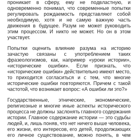
проникает в сферу, ему не подвластную, и
одновременно понимал, что современные попытки
регулировать рождаемость представляют собой
необходимую, хотя и не самую важную часть
движения в будущее. Разум не может руководить
этим процессом. И никто не может. Но он в этом
участвует.
Попытки оценить влияние разума на историю
зачастую связаны с употреблением таких
фразеологизмов, как, например «уроки истории»,
«исторические ошибки». Если признать, что
«исторические ошибки» действительно имеют место,
то приходится согласиться и с тем, что многие
исторические ошибки повторяются. Причем с такой
частотой, что возникает вопрос: «А ошибки ли это?»
Государственные, этнические, экономические,
религиозные и многие иные аспекты исторического
процесса не должны заслонять главного содержания
истории. Главное содержание истории — это судьбы
людей, и, лишь поняв, что нет ничего выше человека,
его жизни, его интересов, его детей, продолжающих
его личное существование, можно понять, в чем