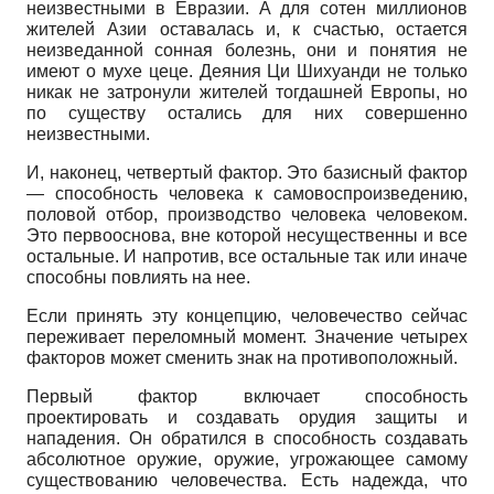
неизвестными в Евразии. А для сотен миллионов
жителей Азии оставалась и, к счастью, остается
неизведанной сонная болезнь, они и понятия не
имеют о мухе цеце. Деяния Ци Шихуанди не только
никак не затронули жителей тогдашней Европы, но
по существу остались для них совершенно
неизвестными.
И, наконец, четвертый фактор. Это базисный фактор
— способность человека к самовоспроизведению,
половой отбор, производство человека человеком.
Это первооснова, вне которой несущественны и все
остальные. И напротив, все остальные так или иначе
способны повлиять на нее.
Если принять эту концепцию, человечество сейчас
переживает переломный момент. Значение четырех
факторов может сменить знак на противоположный.
Первый фактор включает способность
проектировать и создавать орудия защиты и
нападения. Он обратился в способность создавать
абсолютное оружие, оружие, угрожающее самому
существованию человечества. Есть надежда, что