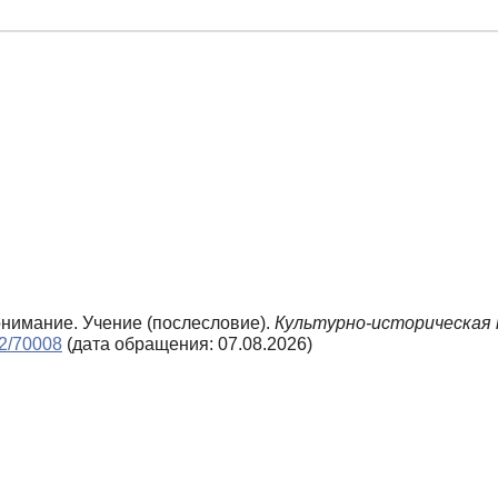
Понимание. Учение (послесловие).
Культурно-историческая 
n2/70008
(дата обращения: 07.08.2026)