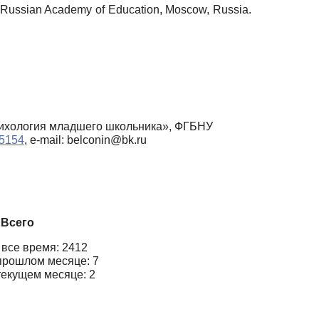
the Russian Academy of Education, Moscow, Russia.
сихология младшего школьника», ФГБНУ
-5154
, e-mail: belconin@bk.ru
Всего
 все время: 2412
прошлом месяце: 7
текущем месяце: 2