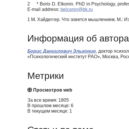
2
*
Boris D. Elkonin
. PhD in Psychology, profe
E-mail address:
belconin@bk.ru
1 М. Хайдеггер. Что зовется мышлением. М.: И
Информация об автора
Борис Даниилович Эльконин,
доктор психол
«Психологический институт РАО», Москва, Ро
Метрики
Просмотров web
За все время: 1805
В прошлом месяце: 6
В текущем месяце: 1