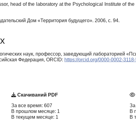
ssor, head of the laboratory at the Psychological Institute of 
здательский Дом «Территория будущего». 2006, с. 94.
х
огических наук, профессор, заведующий лабораторией «П
ссийская Федерация, ORCID:
https://orcid.org/0000-0002-3118
Скачиваний PDF
За все время: 607
За
В прошлом месяце: 1
В 
В текущем месяце: 1
В 