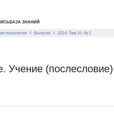
ПИСЬ
БАЗА ЗНАНИЙ
ая психология
Выпуски
2014. Том 10. № 2
. Учение (послесловие)