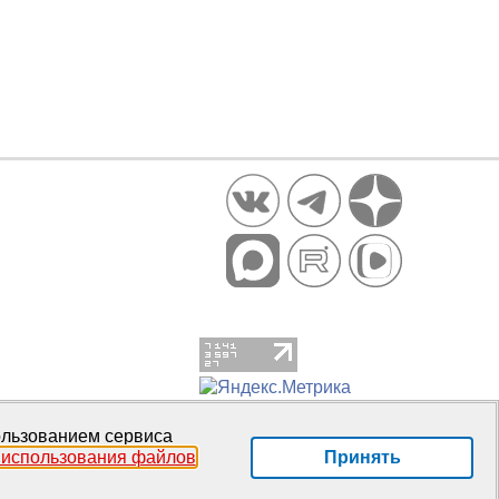
пользованием сервиса
Принять
 использования файлов