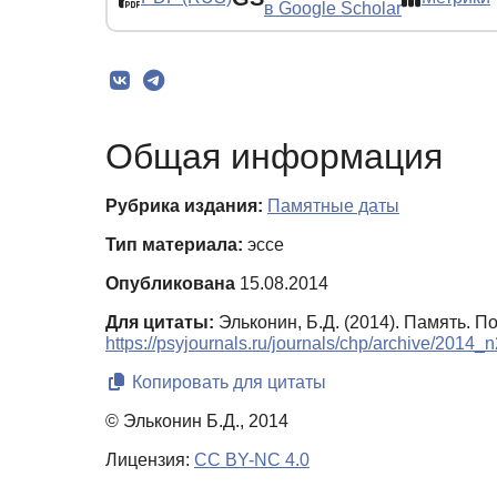
в Google Scholar
Общая информация
Рубрика издания:
Памятные даты
Тип материала:
эссе
Опубликована
15.08.2014
Для цитаты:
Эльконин, Б.Д. (2014). Память. 
https://psyjournals.ru/journals/chp/archive/2014_
Копировать для цитаты
© Эльконин Б.Д., 2014
Лицензия:
CC BY-NC 4.0