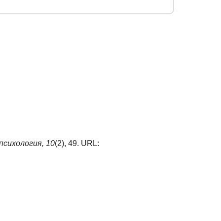
психология,
10
(2), 49. URL: