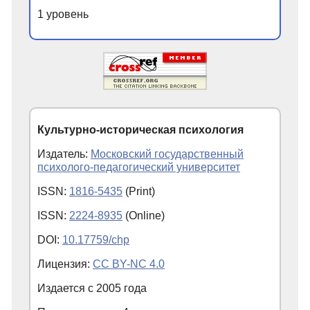
1 уровень
Культурно-историческая психология
Издатель:
Московский государственный
психолого-педагогический университет
ISSN:
1816-5435
(Print)
ISSN:
2224-8935
(Online)
DOI:
10.17759/chp
Лицензия:
CC BY-NC 4.0
Издается с
2005
года