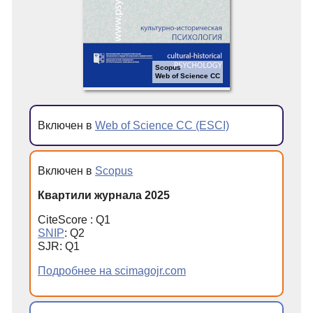
Scopus
Web of Science CC
Включен в
Web of Science CC (ESCI)
Включен в
Scopus
Квартили журнала 2025
CiteScore : Q1
SNIP
: Q2
SJR: Q1
Подробнее на scimagojr.com