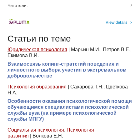
Читатели:
7
View details
Статьи по теме
Юридическая психология
|
Марьин М.И., Петров В.Е.,
Екимова В.И.
Взаимосвязь копинг-стратегий поведения и
личностного выбора участия в экстремальном
добровольчестве
Психология образования
|
Сахарова Т.Н., Цветкова
Н.А.
Особенности оказания психологической помощи
обучающимся специалистами психологической
службы вуза (на примере психологической
службы МПГУ)
Социальная психология
,
Психология
развития
|
Волкова Е.Н.