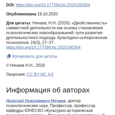
DOI:
https://doi.org/10.17759/chp.2020160304
Опубликована
19.10.2020
Для цитаты:
Нечаев, Н.Н. (2020). «Двойственность»
совместной деятельности как основа становления
психологических новообразований: пути развития
деятельностного подхода.
Культурно-историческая
психология,
16
(3), 27–37.
https://doi.org/10.17759/chp.2020160304
Копировать для цитаты
© Нечаев Н.Н., 2020
Лицензия:
CC BY-NC 4.0
Информация об авторах
Николай Николаевич Нечаев,
доктор
психологических наук, Профессор, профессор
кафедры ЮНЕСКО «Культурно-историческая