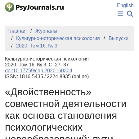
Перейти к основному содержанию
English
НОВОСТИ
Главная
Журналы
ИЗДАНИЯ
Культурно-историческая психология
Выпуски
АВТОРЫ
2020. Том 16. № 3
ПОДАТЬ РУКОПИСЬ
БАЗА ЗНАНИЙ
Культурно-историческая психология
КЛЮЧЕВЫЕ СЛОВА
2020. Том 16. № 3. С. 27–37
Регистрация
Вход
doi:10.17759/chp.2020160304
ISSN: 1816-5435 / 2224-8935 (online)
«Двойственность»
совместной деятельности
как основа становления
психологических