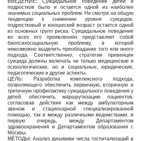
ВВЕДЕНИЕ: Суицидальное поведение детей и
подростков было и остается одной из наиболее
значимых социальных проблем. Не смотря на общую
тенденцию к снижению уровня суицидов,
подростковый и юношеский возраст остается одной
из основных групп риска. Суицидальное поведение
во всех его проявлениях представляет собой
биопсихосоциальную проблему, в которой
невозможно выделить преобладание того или иного
подхода. Соответственно, стратегии превенции
суицида должны включать не только медицинские и
психологические, но и социальные, юридические,
педагогические и другие аспекты.
ЦЕЛЬ: Разработка комплексного подхода,
позволяющего обеспечить первичную, вторичную и
третичную профилактику суицидального поведения у
детей, обеспечить маршрутизацию пациентов,
согласовав действия как между амбулаторным
звеном и стационарной специализированной
помощью, так и между различными ведомствами, в
первую очередь, между Департаментом
здравоохранения и Департаментом образования г.
Москвы.
МЕТОДЫ: Анализ динамики числа госпитализаций в