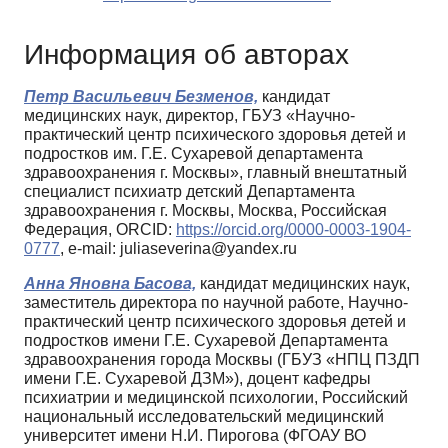
Информация об авторах
Петр Васильевич Безменов,
кандидат
медицинских наук, директор, ГБУЗ «Научно-
практический центр психического здоровья детей и
подростков им. Г.Е. Сухаревой департамента
здравоохранения г. Москвы», главный внештатный
специалист психиатр детский Департамента
здравоохранения г. Москвы, Москва, Российская
Федерация, ORCID:
https://orcid.org/0000-0003-1904-
0777
, e-mail: juliaseverina@yandex.ru
Анна Яновна Басова,
кандидат медицинских наук,
заместитель директора по научной работе, Научно-
практический центр психического здоровья детей и
подростков имени Г.Е. Сухаревой Департамента
здравоохранения города Москвы (ГБУЗ «НПЦ ПЗДП
имени Г.Е. Сухаревой ДЗМ»), доцент кафедры
психиатрии и медицинской психологии, Российский
национальный исследовательский медицинский
университет имени Н.И. Пирогова (ФГОАУ ВО