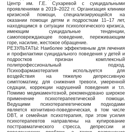
Центр им. Г.Е. Сухаревой с суицидальными
проявлениями в 2019–2022 гг. Организация клиники
кризисной помощи, специализирующейся на
оказании помощи детям и подросткам 11–17 лет,
находящимся в ситуации психологического кризиса,
имеющим суицидальные тенденции,
самоповреждающее поведение, переживающим
горе, насилие, жестокое обращение.
РЕЗУЛЬТАТЫ: Наиболее эффективным для лечения
и профилактики суицидального поведения у детей и
подростков признан комплексный
полипрофессиональный подход.
Психофармакотерапия используется для
воздействия на тяжелую депрессивную
симптоматику, для снижения тревоги, умеренной
седации, коррекции нарушений поведения и т.п.
Помимо медикаментозной, рекомендовано широкое
применение психотерапевтической помощи.
Ведущими психотерапевтическим подходами
является когнитивно-поведенческая, в том числе
DBT, и семейная психотерапия, при этом усилия
психотерапевтов направлены на купирование
посттравматического стресса, депрессии и