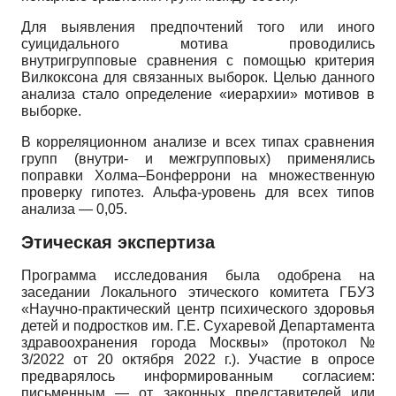
Для выявления предпочтений того или иного
суицидального мотива проводились
внутригрупповые сравнения с помощью критерия
Вилкоксона для связанных выборок. Целью данного
анализа стало определение «иерархии» мотивов в
выборке.
В корреляционном анализе и всех типах сравнения
групп (внутри- и межгрупповых) применялись
поправки Холма–Бонферрони на множественную
проверку гипотез. Альфа-уровень для всех типов
анализа — 0,05.
Этическая экспертиза
Программа исследования была одобрена на
заседании Локального этического комитета ГБУЗ
«Научно-практический центр психического здоровья
детей и подростков им. Г.Е. Сухаревой Департамента
здравоохранения города Москвы» (протокол №
3/2022 от 20 октября 2022 г.). Участие в опросе
предварялось информированным согласием:
письменным — от законных представителей или