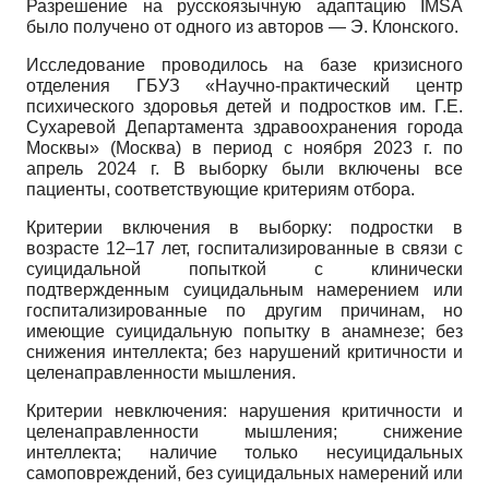
Разрешение на русскоязычную адаптацию IMSA
было получено от одного из авторов — Э. Клонского.
Исследование проводилось на базе кризисного
отделения ГБУЗ «Научно-практический центр
психического здоровья детей и подростков им. Г.Е.
Сухаревой Департамента здравоохранения города
Москвы» (Москва) в период с ноября 2023 г. по
апрель 2024 г. В выборку были включены все
пациенты, соответствующие критериям отбора.
Критерии включения в выборку: подростки в
возрасте 12–17 лет, госпитализированные в связи с
суицидальной попыткой с клинически
подтвержденным суицидальным намерением или
госпитализированные по другим причинам, но
имеющие суицидальную попытку в анамнезе; без
снижения интеллекта; без нарушений критичности и
целенаправленности мышления.
Критерии невключения: нарушения критичности и
целенаправленности мышления; снижение
интеллекта; наличие только несуицидальных
самоповреждений, без суицидальных намерений или