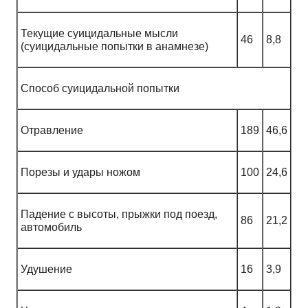
Текущие суицидальные мысли
46
8,8
(суицидальные попытки в анамнезе)
Способ суицидальной попытки
Отравление
189
46,6
Порезы и удары ножом
100
24,6
Падение с высоты, прыжки под поезд,
86
21,2
автомобиль
Удушение
16
3,9