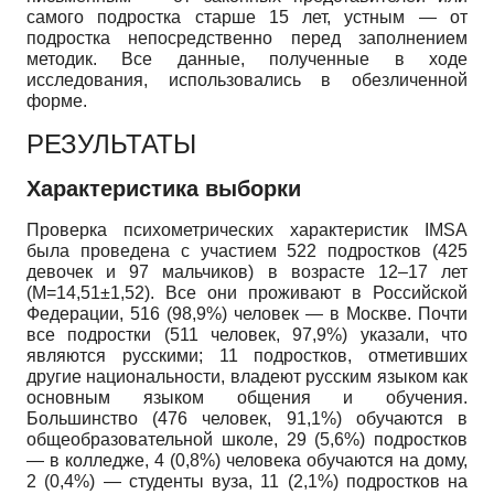
самого подростка старше 15 лет, устным — от
подростка непосредственно перед заполнением
методик. Все данные, полученные в ходе
исследования, использовались в обезличенной
форме.
РЕЗУЛЬТАТЫ
Характеристика выборки
Проверка психометрических характеристик IMSA
была проведена с участием 522 подростков (425
девочек и 97 мальчиков) в возрасте 12–17 лет
(M=14,51±1,52). Все они проживают в Российской
Федерации, 516 (98,9%) человек — в Москве. Почти
все подростки (511 человек, 97,9%) указали, что
являются русскими; 11 подростков, отметивших
другие национальности, владеют русским языком как
основным языком общения и обучения.
Большинство (476 человек, 91,1%) обучаются в
общеобразовательной школе, 29 (5,6%) подростков
— в колледже, 4 (0,8%) человека обучаются на дому,
2 (0,4%) — студенты вуза, 11 (2,1%) подростков на