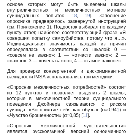
основе которых могут быть выделены шкалы
внутриличностных и межличностных мотивов
суицидальных попыток [
18
,
19
]. Заполнение
опросника предварялось развернутой инструкцией
(см. Приложение 1). Подросток выбирал по каждому
пункту ответ, наиболее соответствующий фразе «Я
совершил попытку самоубийства, потому что я…».
Индивидуальная значимость каждой из причин
определялась в соответствии со шкалой: 0 —
«совсем не важно»; 1 — «отчасти важно»; 2 —
«важно»; 3 — «очень важно»; 4 — «самое важное».
Для проверки конвергентной и дискриминантной
валидности IMSA использовались три методики.
«Опросник межличностных потребностей» состоит
из 12 пунктов и позволяет выделить 2 шкалы,
которые в межличностной теории суицидального
поведения Джойнера связываются с риском
суицида: «Восприятие себя как обузы» (α=0,94
1
) и
«Чувство брошенности» (α=0,85) [
11
].
«Опросник межличностной чувствительности»
является русскоязычной версией одноименного