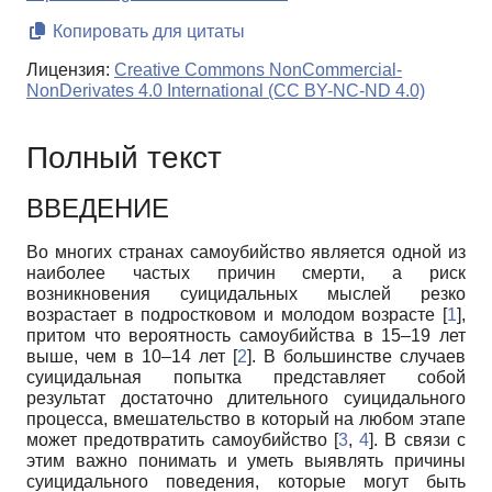
Копировать для цитаты
Лицензия:
Creative Commons NonCommercial-
NonDerivates 4.0 International (CC BY-NC-ND 4.0)
Полный текст
ВВЕДЕНИЕ
Во многих странах самоубийство является одной из
наиболее частых причин смерти, а риск
возникновения суицидальных мыслей резко
возрастает в подростковом и молодом возрасте [
1
],
притом что вероятность самоубийства в 15–19 лет
выше, чем в 10–14 лет [
2
]. В большинстве случаев
суицидальная попытка представляет собой
результат достаточно длительного суицидального
процесса, вмешательство в который на любом этапе
может предотвратить самоубийство [
3
,
4
]. В связи с
этим важно понимать и уметь выявлять причины
суицидального поведения, которые могут быть