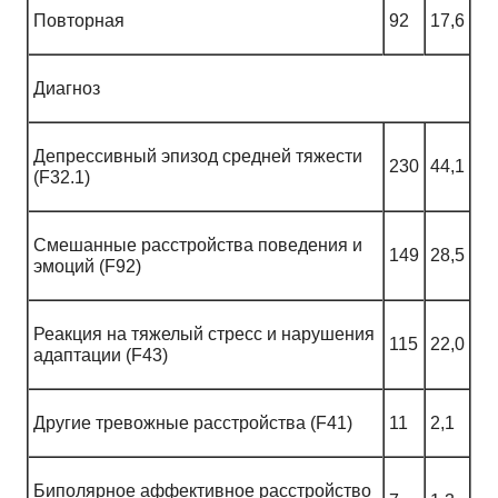
Повторная
92
17,6
Диагноз
Депрессивный эпизод средней тяжести
230
44,1
(F32.1)
Cмешанные расстройства поведения и
149
28,5
эмоций (F92)
Реакция на тяжелый стресс и нарушения
115
22,0
адаптации (F43)
Другие тревожные расстройства (F41)
11
2,1
Биполярное аффективное расстройство