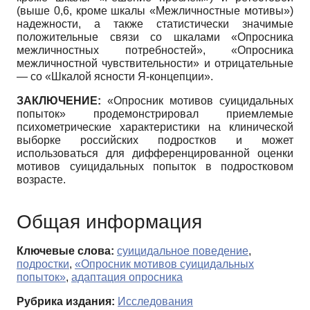
(выше 0,6, кроме шкалы «Межличностные мотивы»)
надежности, а также статистически значимые
положительные связи со шкалами «Опросника
межличностных потребностей», «Опросника
межличностной чувствительности» и отрицательные
— со «Шкалой ясности Я-концепции».
ЗАКЛЮЧЕНИЕ:
«Опросник мотивов суицидальных
попыток» продемонстрировал приемлемые
психометрические характеристики на клинической
выборке российских подростков и может
использоваться для дифференцированной оценки
мотивов суицидальных попыток в подростковом
возрасте.
Общая информация
Ключевые слова:
суицидальное поведение
,
подростки
,
«Опросник мотивов суицидальных
попыток»
,
адаптация опросника
Рубрика издания:
Исследования