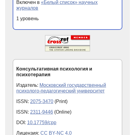
Включен в
«Белый список» научных
журналов
1 уровень
Консультативная психология и
психотерапия
Издатель:
Московский государственный
психолого-педагогический университет
ISSN:
2075-3470
(Print)
ISSN:
2311-9446
(Online)
DOI:
10.17759/cpp
Лицензия:
CC BY-NC 4.0