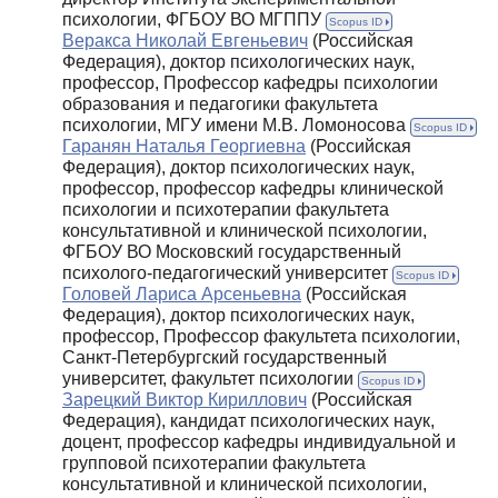
психологии, ФГБОУ ВО МГППУ
Scopus ID
Веракса Николай Евгеньевич
(Российская
Федерация), доктор психологических наук,
профессор, Профессор кафедры психологии
образования и педагогики факультета
психологии, МГУ имени М.В. Ломоносова
Scopus ID
Гаранян Наталья Георгиевна
(Российская
Федерация), доктор психологических наук,
профессор, профессор кафедры клинической
психологии и психотерапии факультета
консультативной и клинической психологии,
ФГБОУ ВО Московский государственный
психолого-педагогический университет
Scopus ID
Головей Лариса Арсеньевна
(Российская
Федерация), доктор психологических наук,
профессор, Профессор факультета психологии,
Санкт-Петербургский государственный
университет, факультет психологии
Scopus ID
Зарецкий Виктор Кириллович
(Российская
Федерация), кандидат психологических наук,
доцент, профессор кафедры индивидуальной и
групповой психотерапии факультета
консультативной и клинической психологии,