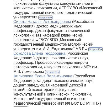
психотерапии факультета консультативной и
клинической психологии, ФГБОУ ВО «Московский
государственный психолого-педагогический
университет»
Scopus ID
Сирота Наталья Александровна
(Российская
Федерация), доктор медицинских наук,
профессор, Декан факультета клинической
психологии, зав.кафедрой клинической
психологии, ФГБОУ ВПО „Московский
государственный медико-стоматологический
университет им. А.И. Евдокимова“ МЗ РФ
Scopus ID
Соколова Елена Теодоровна
(Российская
Федерация), доктор психологических наук,
профессор, Профессор кафедры нейро-и
патопсихологии, Факультет психологии МГУ им.
М.В. Ломоносова
Scopus ID
Филиппова Елена Валентиновна
(Российская
Федерация), кандидат психологических наук,
доцент, заведующая кафедрой детской и
семейной психотерапии факультета
консультативной и клинической психологии,
Московский государственный психолого–
педагогический университет (ФГБОУ ВО МГППУ)