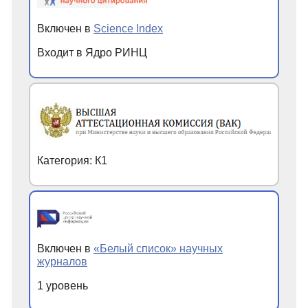
Включен в
Science Index
Входит в Ядро РИНЦ
Категория: К1
Включен в
«Белый список» научных
журналов
1 уровень