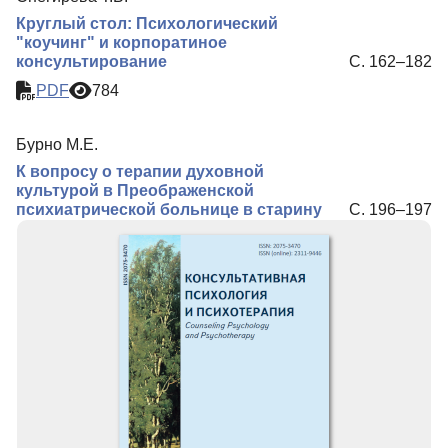
Круглый стол: Психологический
"коучинг" и корпоратиное
консультирование
С. 162–182
PDF
784
Бурно М.Е.
К вопросу о терапии духовной
культурой в Преображенской
психиатрической больнице в старину
С. 196–197