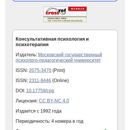
Консультативная психология и
психотерапия
Издатель:
Московский государственный
психолого-педагогический университет
ISSN:
2075-3470
(Print)
ISSN:
2311-9446
(Online)
DOI:
10.17759/cpp
Лицензия:
CC BY-NC 4.0
Издается с
1992
года
Периодичность: 4 номера в год