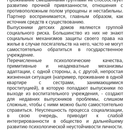
развитию прочной привязанности, отношения с
противоположным полом упрощены и нестабильны.
Партнер воспринимается, главным образом, как
источник средств к существованию.
Выпускники детских домов являются группой
социального риска. Большинство из них не знают
социальных механизмов защиты своего права на
жилье в случае посягательств на него, часто не могут
самостоятельно обратиться в государственное
учреждение.
Перечисленные психологические качества,
примитивные и неадекватные механизмы
адаптации, с одной стороны, а, с другой, непростая
жизненная ситуация (например, проживание в одной
квартире с сестрами, занимающимися
проституцией), в которую попадают выпускники по
выходе из воспитательного учреждения, - создают
для недавних выпускников проблемы, слишком
сложные, чтобы с ними можно было самостоятельно
справиться. Неуспешность процесса социализации,
в свою очередь, приводит к слабой
интегрированности в общество и дальнейшему
развитию психологической неустойчивости личности.