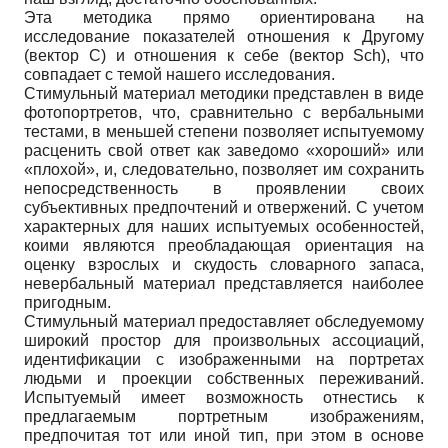
Эта методика прямо ориентирована на
исследование показателей отношения к Другому
(вектор С) и отношения к себе (вектор Sch), что
совпадает с темой нашего исследования.
Стимульный материал методики представлен в виде
фотопортретов, что, сравнительно с вербальными
тестами, в меньшей степени позволяет испытуемому
расценить свой ответ как заведомо «хороший» или
«плохой», и, следовательно, позволяет им сохранить
непосредственность в проявлении своих
субъективных предпочтений и отвержений. С учетом
характерных для наших испытуемых особенностей,
коими являются преобладающая ориентация на
оценку взрослых и скудость словарного запаса,
невербальный материал представляется наиболее
пригодным.
Стимульный материал предоставляет обследуемому
широкий простор для произвольных ассоциаций,
идентификации с изображенными на портретах
людьми и проекции собственных переживаний.
Испытуемый имеет возможность отнестись к
предлагаемым портретным изображениям,
предпочитая тот или иной тип, при этом в основе