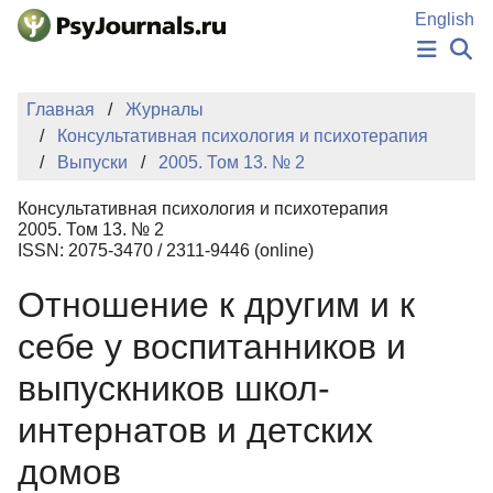
Перейти к основному содержанию
English
НОВОСТИ
Главная
Журналы
ИЗДАНИЯ
Консультативная психология и психотерапия
АВТОРЫ
Выпуски
2005. Том 13. № 2
ПОДАТЬ РУКОПИСЬ
БАЗА ЗНАНИЙ
Консультативная психология и психотерапия
КЛЮЧЕВЫЕ СЛОВА
2005. Том 13. № 2
Регистрация
Вход
ISSN: 2075-3470 / 2311-9446 (online)
Отношение к другим и к
себе у воспитанников и
выпускников школ-
интернатов и детских
домов