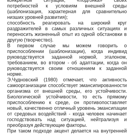
конкретной ситуации, «подгонка» своих
потребностей к условиям внешней среды
(шаблонизация, характерная для сравнительно
низших уровней развития);
способность реагировать на широкий круг
раздражителей в самых различных ситуациях и
переносить жизненный опыт из одной обстановки в
другую (творчество).
В первом случае мы можем говорить о
приспособлении (шаблонизации), когда индивид
руководствуется заданной нормой, эталоном,
требованием, во втором - об адаптации, когда он
руководствуется своим отношением к заданной
норме.
Э.Чудновский (1980) отмечает, что активность
самоорганизации способствует эмансипированности
организма от внешней среды, его устойчивости.
Биологической устойчивости, то есть прямому
приспособлению к среде, он противопоставляет
новый, качественно отличный уровень эмансипации
от средовых воздействий - когда человек начинает
господствовать над ситуацией, нейтрализуя и
преобразуя действующие факторы.
При таком подходе акцент делается на внутренней