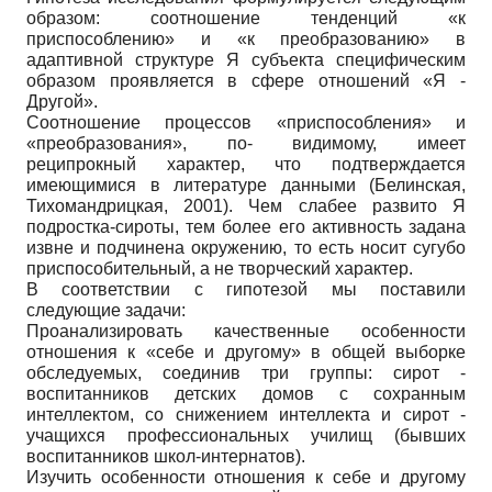
образом: соотношение тенденций «к
приспособлению» и «к преобразованию» в
адаптивной структуре Я субъекта специфическим
образом проявляется в сфере отношений «Я -
Другой».
Соотношение процессов «приспособления» и
«преобразования», по- видимому, имеет
реципрокный характер, что подтверждается
имеющимися в литературе данными (Белинская,
Тихомандрицкая, 2001). Чем слабее развито Я
подростка-сироты, тем более его активность задана
извне и подчинена окружению, то есть носит сугубо
приспособительный, а не творческий характер.
В соответствии с гипотезой мы поставили
следующие задачи:
Проанализировать качественные особенности
отношения к «себе и другому» в общей выборке
обследуемых, соединив три группы: сирот -
воспитанников детских домов с сохранным
интеллектом, со снижением интеллекта и сирот -
учащихся профессиональных училищ (бывших
воспитанников школ-интернатов).
Изучить особенности отношения к себе и другому