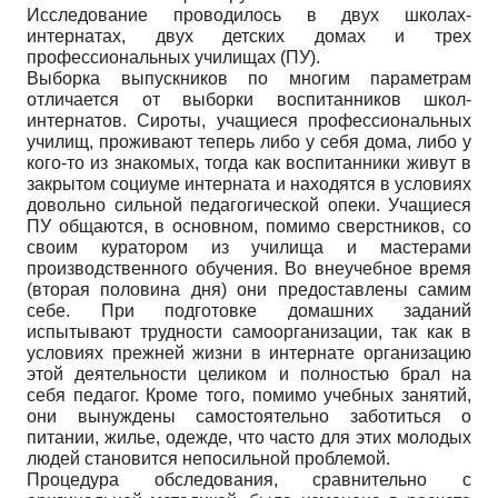
Исследование проводилось в двух школах-
интернатах, двух детских домах и трех
профессиональных училищах (ПУ).
Выборка выпускников по многим параметрам
отличается от выборки воспитанников школ-
интернатов. Сироты, учащиеся профессиональных
училищ, проживают теперь либо у себя дома, либо у
кого-то из знакомых, тогда как воспитанники живут в
закрытом социуме интерната и находятся в условиях
довольно сильной педагогической опеки. Учащиеся
ПУ общаются, в основном, помимо сверстников, со
своим куратором из училища и мастерами
производственного обучения. Во внеучебное время
(вторая половина дня) они предоставлены самим
себе. При подготовке домашних заданий
испытывают трудности самоорганизации, так как в
условиях прежней жизни в интернате организацию
этой деятельности целиком и полностью брал на
себя педагог. Кроме того, помимо учебных занятий,
они вынуждены самостоятельно заботиться о
питании, жилье, одежде, что часто для этих молодых
людей становится непосильной проблемой.
Процедура обследования, сравнительно с