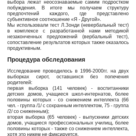
выбора лежат неосознаваемые самим подростком
побуждения. В итоге мы получаем структуру
предпочтений каждого, где представлено
субъективное соотношение «Я - Другой».
Мы использовали тест Л.Зонди (невербальный тест)
в комплексе с разработанной нами методикой
незаконченных предложений (вербальный тест),
сопоставление результатов которых также оказалось
продуктивным.
Процедура обследования
Исследование проводилось в 1996-2000гг. на двух
выборках сирот, оставшихся без попечения
родителей:
первая выборка (141 человек) - воспитанники
детских домов, учащиеся школ-интернатов, более
половины которых - со снижением интеллекта (66
чел. - группа /1/ с сохранным интеллектом, 75 - группа
/2/ со сниженным);
вторая выборка (65 человек) - выпускники детских
домов, учащиеся профессиональных училищ, более
половины которых - также со снижением интеллекта,
хотя это никем не фиксируется.