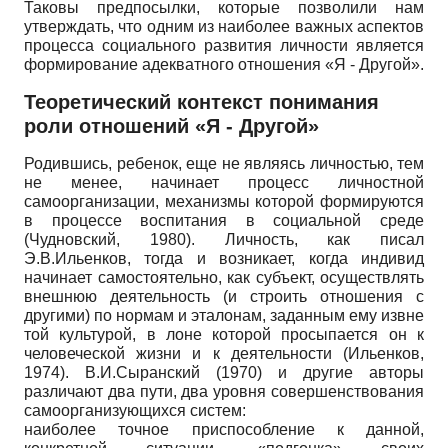
Таковы предпосылки, которые позволили нам
утверждать, что одним из наиболее важных аспектов
процесса социального развития личности является
формирование адекватного отношения «Я - Другой».
Теоретический контекст понимания
роли отношений «Я - Другой»
Родившись, ребенок, еще не являясь личностью, тем
не менее, начинает процесс личностной
самоорганизации, механизмы которой формируются
в процессе воспитания в социальной среде
(Чудновский, 1980). Личность, как писал
Э.В.Ильенков, тогда и возникает, когда индивид
начинает самостоятельно, как субъект, осуществлять
внешнюю деятельность (и строить отношения с
другими) по нормам и эталонам, заданным ему извне
той культурой, в лоне которой просыпается он к
человеческой жизни и к деятельности (Ильенков,
1974). В.И.Сыранский (1970) и другие авторы
различают два пути, два уровня совершенствования
самоорганизующихся систем:
наиболее точное приспособление к данной,