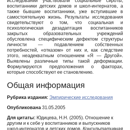
исследовании участвовали социальные сироты,
воспитанники детских домов и школ-интернатов, а
также бывшие воспитанники, уже вступившие в
самостоятельную жизнь. Результаты исследования
свидетельствуют о том, что социальная и
психологическая дезадаптация воспитанников
закрытых образовательных учреждений
обусловлена специфическим дефектом структуры
личности — подавлением собственных
потребностей, «отказом» от них и, как следствие
этого, неадекватным отношением «Я — Другой».
Выявлены различные типы такой деформации.
Формулируются предположения о факторах,
которые способствуют ее становлению.
Общая информация
Рубрика издания:
Эмпирические исследования
Опубликована
31.05.2005
Для цитаты:
Юдицева, Н.Н. (2005). Отношение к
другим и к себе у воспитанников и выпускников
школ-интернатов и детских домов.
Консультативная