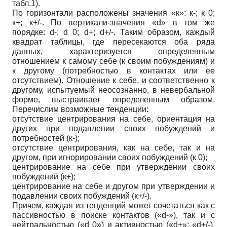
табл.1).
По горизонтали расположены значения «к»: к-; к 0;
к+; к+/-. По вертикали-значения «d» в том же
порядке: d-; d 0; d+; d+/-. Таким образом, каждый
квадрат таблицы, где пересекаются оба ряда
данных, характеризуется определенным
отношением к самому себе (к своим побуждениям) и
к другому (потребностью в контактах или ее
отсутствием). Отношение к себе, и соответственно к
другому, испытуемый неосознанно, в невербальной
форме, выстраивает определенным образом.
Перечислим возможные тенденции:
отсутствие центрирования на себе, ориентация на
других при подавлении своих побуждений и
потребностей (к-);
отсутствие центрирования, как на себе, так и на
другом, при игнорировании своих побуждений (к 0);
центрирование на себе при утверждении своих
побуждений (к+);
центрирование на себе и другом при утверждении и
подавлении своих побуждений (к+/-).
Причем, каждая из тенденций может сочетаться как с
пассивностью в поиске контактов («d-»), так и с
нейтральностью («d 0») и активностью («d+»; «d+/-).