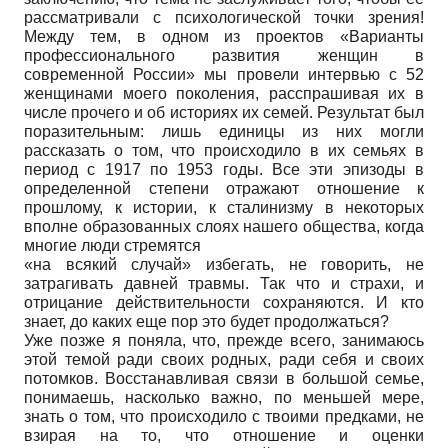
рассматривали с психологической точки зрения!
Между тем, в одном из проектов «Варианты
профессионального развития женщин в
современной России» мы провели интервью с 52
женщинами моего поколения, расспрашивая их в
числе прочего и об историях их семей. Результат был
поразительным: лишь единицы из них могли
рассказать о том, что происходило в их семьях в
период с 1917 по 1953 годы. Все эти эпизоды в
определенной степени отражают отношение к
прошлому, к истории, к сталинизму в некоторых
вполне образованных слоях нашего общества, когда
многие люди стремятся
«на всякий случай» избегать, не говорить, не
затрагивать давней травмы. Так что и страхи, и
отрицание действительности сохраняются. И кто
знает, до каких еще пор это будет продолжаться?
Уже позже я поняла, что, прежде всего, занимаюсь
этой темой ради своих родных, ради себя и своих
потомков. Восстанавливая связи в большой семье,
понимаешь, насколько важно, по меньшей мере,
знать о том, что происходило с твоими предками, не
взирая на то, что отношение и оценки