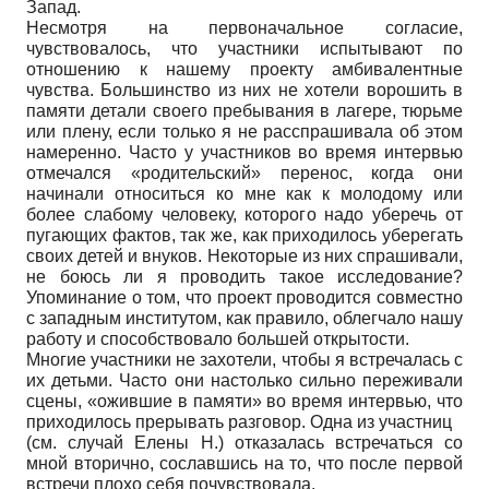
Запад.
Несмотря на первоначальное согласие,
чувствовалось, что участники испытывают по
отношению к нашему проекту амбивалентные
чувства. Большинство из них не хотели ворошить в
памяти детали своего пребывания в лагере, тюрьме
или плену, если только я не расспрашивала об этом
намеренно. Часто у участников во время интервью
отмечался «родительский» перенос, когда они
начинали относиться ко мне как к молодому или
более слабому человеку, которого надо уберечь от
пугающих фактов, так же, как приходилось уберегать
своих детей и внуков. Некоторые из них спрашивали,
не боюсь ли я проводить такое исследование?
Упоминание о том, что проект проводится совместно
с западным институтом, как правило, облегчало нашу
работу и способствовало большей открытости.
Многие участники не захотели, чтобы я встречалась с
их детьми. Часто они настолько сильно переживали
сцены, «ожившие в памяти» во время интервью, что
приходилось прерывать разговор. Одна из участниц
(см. случай Елены Н.) отказалась встречаться со
мной вторично, сославшись на то, что после первой
встречи плохо себя почувствовала.