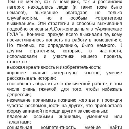
Тем не менее, как в немецких, так и российских
лагерях находились люди (и таких тоже было
немало!), выжившие благодаря не только
случайностям, но и особым «стратегиям
выживания». Эти стратегии и способы выживания
подробно описаны А.Солженицыным в «Архипелаге
ГУЛАГ». Конечно, прежде всего выживали те, кому
посчастливилось попасть на работу в помещениях.
Но таковых, по определению, было немного. К
другим стратегиям, которые, в частности,
использовали и участники нашего проекта,
относятся:
высокая креативность и изобретательность;
хорошее знание литературы, языков, умение
рассказывать истории;
способность обратиться к физической работе, в том
числе очень тяжелой, для того, чтобы избежать
депрессии;
нежелание принимать позицию жертвы и проекция
чувства беспомощности на других, что приобретало
форму активной помощи другим заключенным;
владение особыми знаниями, умениями или
талантами;
социальная компетентность, умение найти