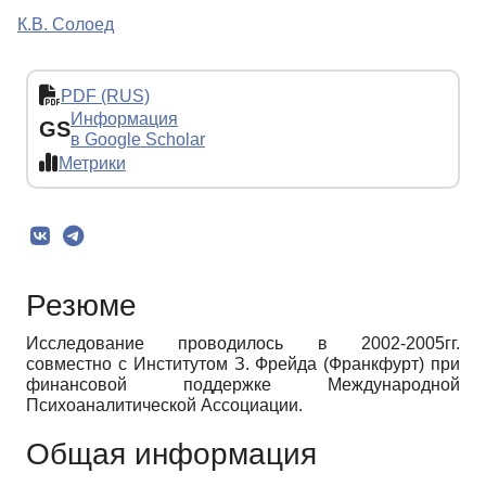
К.В. Солоед
PDF (RUS)
Информация
GS
в Google Scholar
Метрики
Резюме
Исследование проводилось в 2002-2005гг.
совместно с Институтом З. Фрейда (Франкфурт) при
финансовой поддержке Международной
Психоаналитической Ассоциации.
Общая информация