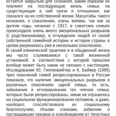
остается закрытым для сознания, каким образом он
повлиял на последующую жизнь семьи, на
существующие в ней связи и отношения, как
сказался на их собственной жизни. Масштабы такого
незнания, к сожалению, очень велики, так как за
долгие годы, начиная с 1917, в советских семьях
происходило очень много эмоциональных разрывов
(с родственниками), и отчуждение людей от своей
собственной семейной истории и истории страны в
целом укоренилось уже в нескольких поколениях.
В своей клинической практике и в обыденной жизни
мы часто сталкиваемся с такой жизненной
установкой, в соответствии с которой прошлое
вообще может быть никак не связано с настоящим.
Исследования Ю. Гиппенрейтер и К. Бейкер (1995)
трех поколений семей репрессированных в России
показало, что наличие эмоциональных разрывов в
различных поколениях одной семьи, то есть,
забывание и игнорирование тех членов семьи,
которые были репрессированы, никак не отразилось
на социальном функционировании потомков, и даже,
наоборот, способствовало их социальному
благополучию. Иными словами, забвение о
пострадавших предках и освобождение от тягостных