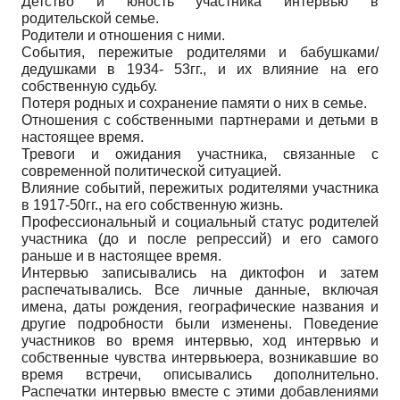
Детство и юность участника интервью в
родительской семье.
Родители и отношения с ними.
События, пережитые родителями и бабушками/
дедушками в 1934- 53гг., и их влияние на его
собственную судьбу.
Потеря родных и сохранение памяти о них в семье.
Отношения с собственными партнерами и детьми в
настоящее время.
Тревоги и ожидания участника, связанные с
современной политической ситуацией.
Влияние событий, пережитых родителями участника
в 1917-50гг., на его собственную жизнь.
Профессиональный и социальный статус родителей
участника (до и после репрессий) и его самого
раньше и в настоящее время.
Интервью записывались на диктофон и затем
распечатывались. Все личные данные, включая
имена, даты рождения, географические названия и
другие подробности были изменены. Поведение
участников во время интервью, ход интервью и
собственные чувства интервьюера, возникавшие во
время встречи, описывались дополнительно.
Распечатки интервью вместе с этими добавлениями