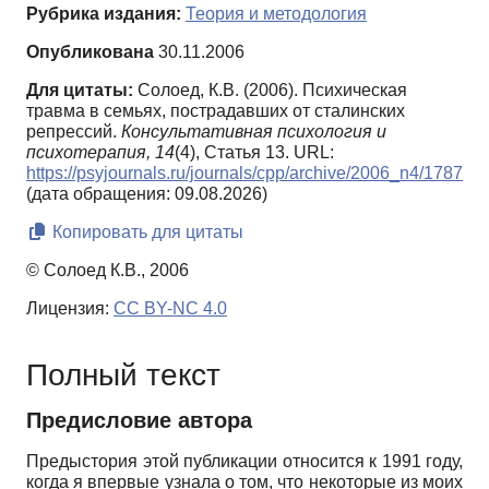
Рубрика издания:
Теория и методология
Опубликована
30.11.2006
Для цитаты:
Солоед, К.В. (2006). Психическая
травма в семьях, пострадавших от сталинских
репрессий.
Консультативная психология и
психотерапия,
14
(4), Статья 13. URL:
https://psyjournals.ru/journals/cpp/archive/2006_n4/1787
(дата обращения: 09.08.2026)
Копировать для цитаты
© Солоед К.В., 2006
Лицензия:
CC BY-NC 4.0
Полный текст
Предисловие автора
Предыстория этой публикации относится к 1991 году,
когда я впервые узнала о том, что некоторые из моих