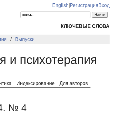
English
|
Регистрация
Вход
КЛЮЧЕВЫЕ СЛОВА
пия
Выпуски
я и психотерапия
итика
Индексирование
Для авторов
4. № 4