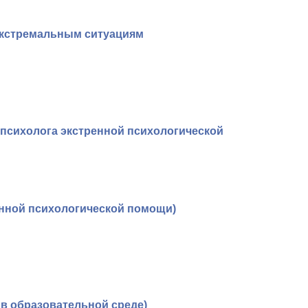
 экстремальным ситуациям
 психолога экстренной психологической
енной психологической помощи)
в образовательной среде)