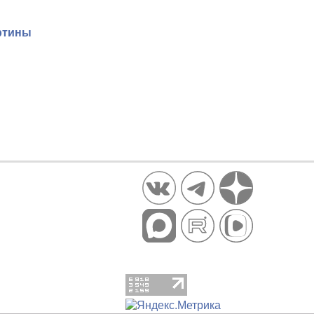
ртины