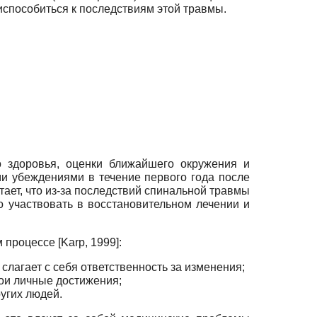
пособиться к последствиям этой травмы.
о здоровья, оценки ближайшего окружения и
ми убеждениями в течение первого года после
тает, что из-за последствий спинальной травмы
о участвовать в восстановительном лечении и
процессе [Karp, 1999]:
 слагает с себя ответственность за изменения;
вои личные достижения;
угих людей.