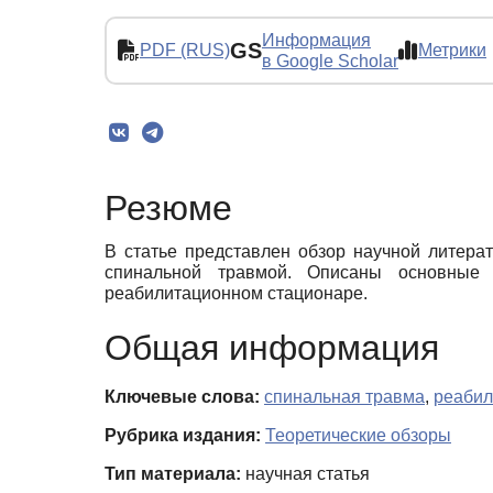
Информация
GS
PDF (RUS)
Метрики
в Google Scholar
Резюме
В статье представлен обзор научной литера
спинальной травмой. Описаны основные 
реабилитационном стационаре.
Общая информация
Ключевые слова:
спинальная травма
,
реабил
Рубрика издания:
Теоретические обзоры
Тип материала:
научная статья