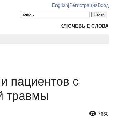
English
|
Регистрация
Вход
КЛЮЧЕВЫЕ СЛОВА
и пациентов с
й травмы
7668