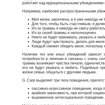
работает над иррациональными убеждениями 
Например, наиболее распространенными убеж
Моя жизнь закончена, и я уже никогда не 
Для того, чтобы быть счастливым, я долж
Из-за травмы я никогда не смогу работать
Из-за своей травмы я неполноценен.
Никто не будет принимать, уважать и люб
Люди будут чувствовать, делать для меня 
Каждый сможет обидеть меня, поскольку я
Наличие тех или иных убеждений зависит о
потребности в лечении и связаны с очень си
травмы возникают чувства печали, одиночества
его не будут уважать и любить. Подобные чу
жизни семьи, общаться с другими людьми.
G. Carp выделяет три типа поведения, препят
пассивно-агрессивное поведение, когда п
крайняя зависимость, при которой пацие
выраженное антисоциальное поведение, п