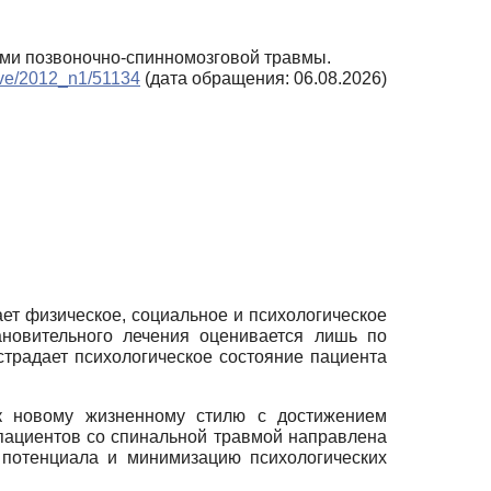
ями позвоночно-спинномозговой травмы.
hive/2012_n1/51134
(дата обращения: 06.08.2026)
ет физическое, социальное и психологическое
ановительного лечения оценивается лишь по
страдает психологическое состояние пациента
к новому жизненному стилю с достижением
пациентов со спинальной травмой направлена
 потенциала и минимизацию психологических