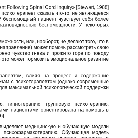
t Following Spinal Cord Inquiry» [Stewart, 1988]
 психотерапевт сказать что-то, не являющееся
ый беспомощный пациент чувствует себя более
разновидностью беспомощности. У некоторых
ожности, или, наоборот, не делают того, что в
 направление) может помочь рассмотреть свою
воено чувство гнева и прожито горе по поводу
 это может тормозить эмоциональное развитие
рапевтом, влияя на процесс и содержание
ечам с психотерапевтом (однако современные
 для максимальной психологической поддержки
, гипнотерапию, групповую психотерапию,
нными пациентами ориентирована на помощь в
6].
, выделяют медицинскую и обучающую модели
 и психофармакотерапию. Обучающая модель