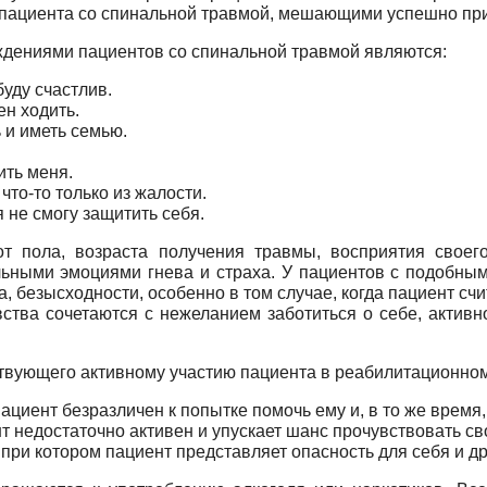
пациента со спинальной травмой, мешающими успешно прис
дениями пациентов со спинальной травмой являются:
буду счастлив.
ен ходить.
 и иметь семью.
ить меня.
что-то только из жалости.
 не смогу защитить себя.
т пола, возраста получения травмы, восприятия своег
льными эмоциями гнева и страха. У пациентов с подобны
, безысходности, особенно в том случае, когда пациент счи
вства сочетаются с нежеланием заботиться о себе, активн
ствующего активному участию пациента в реабилитационном 
ациент безразличен к попытке помочь ему и, в то же время,
нт недостаточно активен и упускает шанс прочувствовать с
ри котором пациент представляет опасность для себя и др