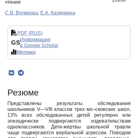
чтения
С.В. Воликова
,
Е.А. Калинкина
PDF (RUS)
Информация
GS
в Google Scholar
Метрики
Резюме
Представлены результаты обследования
школьников V—VIII классов трех мо¬сковских школ.
13% всех обследованных детей регулярно или
эпизодически подвергаются издевательствам
одноклассников. Дети-жертвы школьной травли
чаще подвергаются вербальной агрессии. Поводом