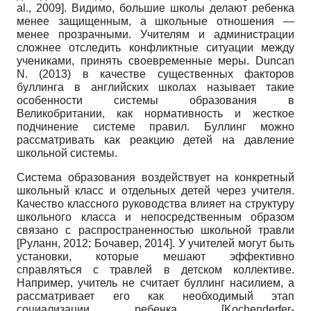
al.,
2009]. Видимо, большие школы делают ребенка
менее защищенным, а школьные отношения —
менее прозрачными. Учителям и администрации
сложнее отследить конфликтные ситуации между
учениками, принять своевременные меры.
Duncan
N.
(2013) в качестве существенных факторов
буллинга в английских школах называет такие
особенности системы образования в
Великобритании, как нормативность и жесткое
подчинение системе правил. Буллинг можно
рассматривать как реакцию детей на давление
школьной системы.
Система образования воздействует на конкретный
школьный класс и отдельных детей через учителя.
Качество классного руководства влияет на структуру
школьного класса и непосредственным образом
связано с распространенностью школьной травли
[Руланн, 2012; Бочавер, 2014]. У учителей могут быть
установки, которые мешают эффективно
справляться с травлей в детском коллективе.
Например, учитель не считает буллинг насилием, а
рассматривает его как необходимый этап
социализации ребенка
[Kochenderfer-