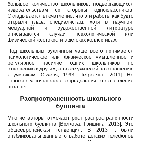
большое количество школьников, подвергающихся
издевательствам со стороны одноклассников.
Складывается впечатление, что эти работы как будто
открыли глаза специалистам, хотя в научной,
мемуарной и художественной литературе
описываются случаи психологической или
физической жестокости в детских коллективах.
Под школьным буллингом чаще всего понимается
психологическое или физическое умышленное и
регулярное насилие одних школьников по
отношению к другим, а также учителей по отношению
к ученикам [
Olweus
, 1993; Петросянц, 2011]. Но
строгого устоявшегося определения этого явления
пока нет.
Распространенность школьного
буллинга
Многие авторы отмечают рост распространенности
школьного буллин­га [Волкова, Гришина, 2013]. Это
общеевропейская тенденция. В 2013 г. были
опубликованы данные о работе детских телефонов