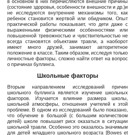
в основном в них перечисляются внешние причины
(состояние здоровья, особенности внешности и др.)и
не исследуются внутренние механизмы того, как
ребенок становится жертвой или обидчиком. Опыт
практической работы показывает, что дети даже с
выраженными физическими особенностями или
повышенной тревожностью и чувствительностью не
всегда становятся объектами травли, а наоборот
имеют много друзей, занимают авторитетное
положение в классе. Таким образом, исследуя только
личностные факторы, сложно найти ответ на вопрос
о причинах буллинга.
Школьные факторы
Вторым направлением исследований причин
школьного буллинга является изучение школьных
факторов. Изучается влияние размера школы,
школьной атмосферы, отношения учителей к этой
проблеме. В одном из исследований было показано,
что обучение в большой (с большим количеством
детей) школе повышает риск оказаться в ситуации
школьной травли. Особенно это оказалось значимым
для детей младшего школьного возраста
[Bowes et