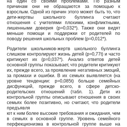
на один со своими проблемами. По разным
причинам они не обращаются за помощью к
взрослым. Одной из причин этого может быть то, что
дети-жертвы школьного буллинга считают
отношения с учителями плохими, конфликтными,
лишенными доверия (р=0,032*). Также они видят
меньше помощи и поддержки от родителей по
поводу решения школьных проблем (р=0,012*).
Родители школьников-жертв школьного буллинга
слишком контролируют жизнь детей
(p=0,77t)
и часто
критикуют их (р=0,037*). Анализ ответов детей
основной группы показывает, что родители критикуют
их, прежде всего, за проявление негативных эмоций,
за промахи и ошибки. В их семьях выявляется (на
уровне тенденции:
p=0,085t)
больше семейных
дисфункций, прежде всего, в сфере детско-
родительских отношений (табл. 1). Дети из
контрольной группы описывают отношения в своих
семьях более позитивно, но считают, что родители
предъявля­
ют к ним более высокие требования и ожидания, чем
в семьях в основной группе. Уровень семейного
перфекционизма в контрольной группе выше на