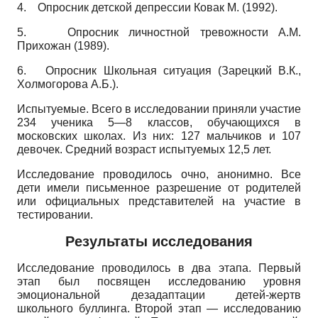
4. Опросник детской депрессии Ковак М. (1992).
5. Опросник личностной тревожности А.М.
Прихожан (1989).
6.
Опросник Школьная ситуация (Зарецкий В.К.,
Холмогорова А.Б.).
Испытуемые. Всего в исследовании приняли участие
234 ученика 5—8 классов, обучающихся в
московских школах. Из них: 127 мальчиков и 107
девочек. Средний возраст испытуемых 12,5 лет.
Исследование проводилось очно, анонимно. Все
дети имели письменное разрешение от родителей
или официальных представителей на участие в
тестировании.
Результаты исследования
Исследование проводилось в два этапа. Первый
этап был посвящен исследованию уровня
эмоциональной дезадаптации детей-жертв
школьного буллинга. Второй этап — исследованию