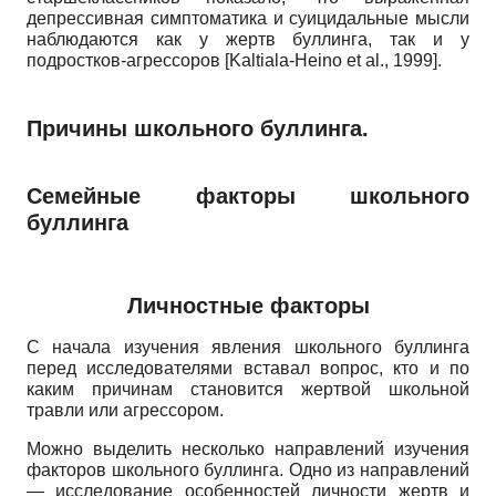
депрессивная симптоматика и суицидальные мысли
наблюдаются как у жертв буллинга, так и у
подростков-агрессоров [
Kaltiala
-
Heino
et
al
., 1999].
Причины школьного буллинга.
Семейные факторы школьного
буллинга
Личностные факторы
С начала изучения явления школьного буллинга
перед исследователями вставал вопрос, кто и по
каким причинам становится жертвой школьной
травли или агрессором.
Можно выделить несколько направлений изучения
факторов школьного буллинга. Одно из направлений
— исследование особенностей личности жертв и