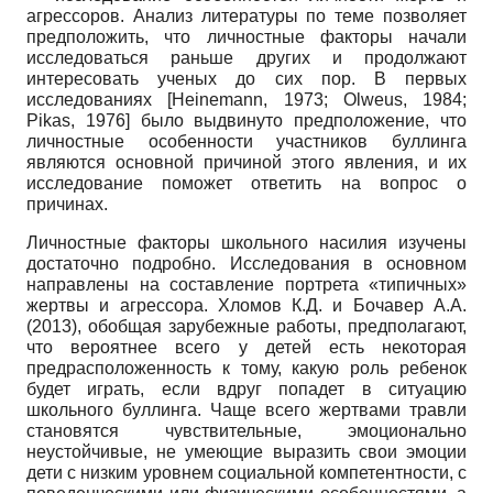
агрессоров. Анализ литературы по теме позволяет
предположить, что личностные факторы начали
исследоваться раньше других и продолжают
интересовать ученых до сих пор. В первых
исследованиях [
Heinemann
, 1973;
Olweus
, 1984;
Pikas
, 1976] было выдвинуто предположение, что
личностные особенности участников буллинга
являются основной причиной этого явления, и их
исследование поможет ответить на вопрос о
причинах.
Личностные факторы школьного насилия изучены
достаточно подробно. Исследования в основном
направлены на составление портрета «типичных»
жертвы и агрессора. Хломов К.Д. и Бочавер А.А.
(2013), обобщая зарубежные работы, предполагают,
что вероятнее всего у детей есть некоторая
предрасположенность к тому, какую роль ребенок
будет играть, если вдруг попадет в ситуацию
школьного буллинга. Чаще всего жертвами травли
становятся чувствительные, эмоционально
неустойчивые, не умеющие выразить свои эмоции
дети с низким уровнем социальной компетентности, с