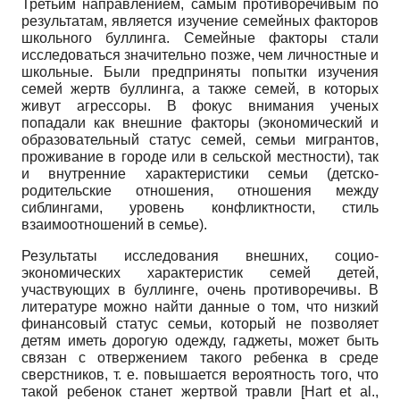
Третьим направлением, самым противоречивым по
результатам, является изучение семейных факторов
школьного буллинга. Семейные факторы стали
исследоваться значительно позже, чем личностные и
школьные. Были предприняты попытки изучения
семей жертв буллин­га, а также семей, в которых
живут агрессоры. В фокус внимания ученых
попадали как внешние факторы (экономический и
образовательный статус семей, семьи мигрантов,
проживание в городе или в сельской местности), так
и внутренние характеристики семьи (детско-
родительские отношения, отношения между
сиблингами, уровень конфликтности, стиль
взаимоотношений в семье).
Результаты исследования внешних, социо-
экономических характеристик семей детей,
участвующих в буллинге, очень противоречивы. В
литературе можно найти данные о том, что низкий
финансовый статус семьи, который не позволяет
детям иметь дорогую одежду, гаджеты, может быть
связан с отвержением такого ребенка в среде
сверстников, т. е. повышается вероятность того, что
такой ребенок станет жертвой травли
[Hart et al.,