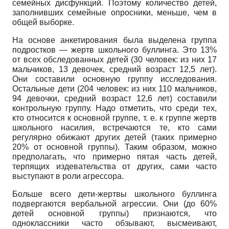
семейных дисфункций. Поэтому количество детей,
заполнивших семейные опросники, меньше, чем в
общей выборке.
На основе анкетирования была выделена группа
подростков — жертв школьного буллинга. Это 13%
от всех обследованных детей (30 человек: из них 17
мальчиков, 13 девочек, средний возраст 12,5 лет).
Они составили основную группу исследования.
Остальные дети (204 человек: из них 110 мальчиков,
94 девочки, средний возраст 12,6 лет) составили
контрольную группу. Надо отметить, что среди тех,
кто относится к основной группе, т. е. к группе жертв
школьного насилия, встречаются те, кто сами
регулярно обижают других детей (таких примерно
20% от основной группы). Таким образом, можно
предполагать, что примерно пятая часть детей,
терпящих издевательства от других, сами часто
выступают в роли агрессора.
Больше всего дети-жертвы школьного буллинга
подвергаются вербальной агрессии. Они (до 60%
детей основной группы) признаются, что
одноклассники часто обзывают, высмеивают,