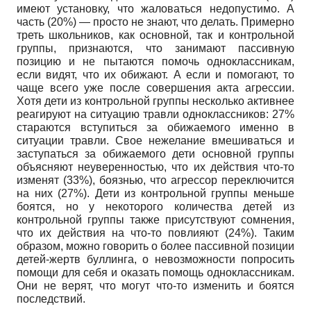
имеют установку, что жаловаться недопустимо. А
часть (20%) — просто не знают, что делать. Примерно
треть школьников, как основной, так и контрольной
группы, признаются, что занимают пассивную
позицию и не пытаются помочь одноклассникам,
если видят, что их обижают. А если и помогают, то
чаще всего уже после совершения акта агрессии.
Хотя дети из контрольной группы несколько активнее
реагируют на ситуацию травли одноклассников: 27%
стараются вступиться за обижаемого именно в
ситуации травли. Свое нежелание вмешиваться и
заступаться за обижаемого дети основной группы
объясняют неуверенностью, что их действия что-то
изменят (33%), боязнью, что агрессор переключится
на них (27%). Дети из контрольной группы меньше
боятся, но у некоторого количества детей из
контрольной группы также присутствуют сомнения,
что их действия на что-то повлияют (24%). Таким
образом, можно говорить о более пассивной позиции
детей-жертв буллинга, о невозможности попросить
помощи для себя и оказать помощь одноклассникам.
Они не верят, что могут что-то изменить и боятся
последствий.