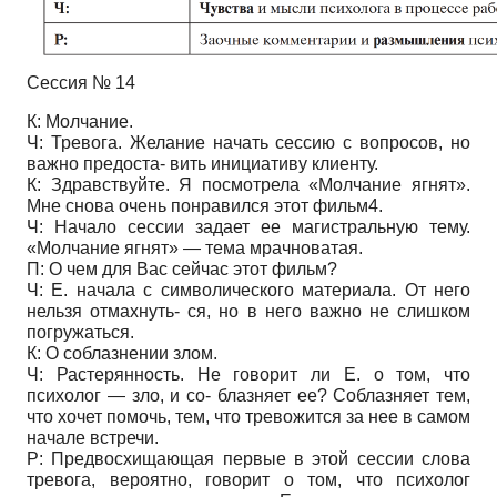
Сессия № 14
К: Молчание.
Ч: Тревога. Желание начать сессию с вопросов, но
важно предоста- вить инициативу клиенту.
К: Здравствуйте. Я посмотрела «Молчание ягнят».
Мне снова очень понравился этот фильм4.
Ч: Начало сессии задает ее магистральную тему.
«Молчание ягнят» — тема мрачноватая.
П: О чем для Вас сейчас этот фильм?
Ч: Е. начала с символического материала. От него
нельзя отмахнуть- ся, но в него важно не слишком
погружаться.
К: О соблазнении злом.
Ч: Растерянность. Не говорит ли Е. о том, что
психолог — зло, и со- блазняет ее? Соблазняет тем,
что хочет помочь, тем, что тревожится за нее в самом
начале встречи.
Р: Предвосхищающая первые в этой сессии слова
тревога, вероятно, говорит о том, что психолог