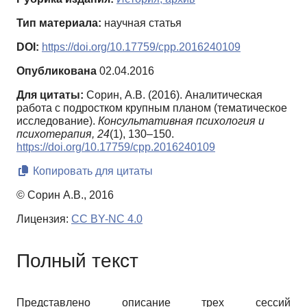
Тип материала:
научная статья
DOI:
https://doi.org/10.17759/cpp.2016240109
Опубликована
02.04.2016
Для цитаты:
Сорин, А.В. (2016). Аналитическая
работа с подростком крупным планом (тематическое
исследование).
Консультативная психология и
психотерапия,
24
(1), 130–150.
https://doi.org/10.17759/cpp.2016240109
Копировать для цитаты
© Сорин А.В., 2016
Лицензия:
CC BY-NC 4.0
Полный текст
Представлено описание трех сессий