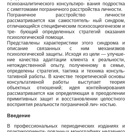
психоаналитического консультиро- вания подростка
с симптомами пограничного расстройства личности.
Пограничное расстройство личности
рассматривается как самостоятель- ный синдром,
отличающийся специфическим психосоциогенезом и
тре- бующий определенных стратегий оказания
психологической помощи.
Представлены характеристики этого синдрома и
описание связанных с ним механизмов
психологической защиты. Исходя из цели — улучше-
ние качества адаптации клиента к реальности,
нетождественной опыту, полученному в семье,
определены стратегия, тактика и техника консуль-
тативной работы. В качестве теоретической основы
консультативной работы выступает теория
объектных отношений; идея контейнирования
рассматривается как определяющая в преодолении
примитивных защит и восстановлении целостного
восприятия реальности пограничной лич- ностью.
Введение
В профессиональных периодических изданиях и
практикоориенти- рованных монографиях недавнего