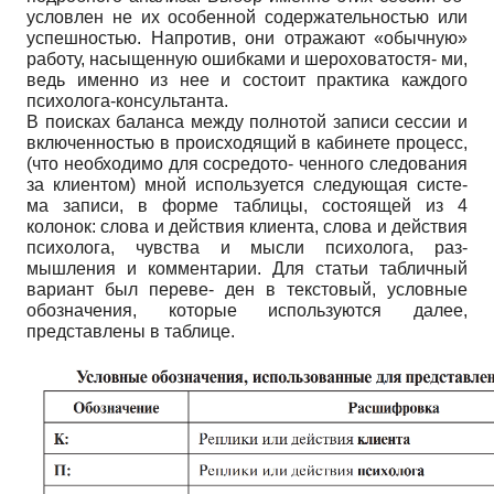
условлен не их особенной содержательностью или
успешностью. Напротив, они отражают «обычную»
работу, насыщенную ошибками и шероховатостя- ми,
ведь именно из нее и состоит практика каждого
психолога-консультанта.
В поисках баланса между полнотой записи сессии и
включенностью в происходящий в кабинете процесс,
(что необходимо для сосредото- ченного следования
за клиентом) мной используется следующая систе-
ма записи, в форме таблицы, состоящей из 4
колонок: слова и действия клиента, слова и действия
психолога, чувства и мысли психолога, раз-
мышления и комментарии. Для статьи табличный
вариант был переве- ден в текстовый, условные
обозначения, которые используются далее,
представлены в таблице.