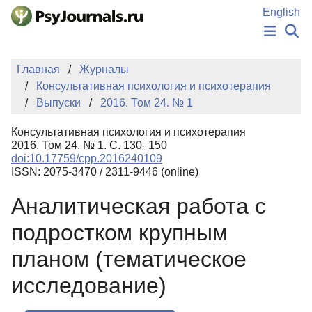
Перейти к основному содержанию
English
НОВОСТИ
Главная
Журналы
ИЗДАНИЯ
Консультативная психология и психотерапия
АВТОРЫ
Выпуски
2016. Том 24. № 1
ПОДАТЬ РУКОПИСЬ
БАЗА ЗНАНИЙ
Консультативная психология и психотерапия
КЛЮЧЕВЫЕ СЛОВА
2016. Том 24. № 1. С. 130–150
Регистрация
Вход
doi:10.17759/cpp.2016240109
ISSN: 2075-3470 / 2311-9446 (online)
Аналитическая работа с
подростком крупным
планом (тематическое
исследование)