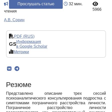
Прослушать статью
32 мин.
5966
чтения
А.В. Сорин
PDF (RUS)
Информация
GS
в Google Scholar
Метрики
Резюме
Представлено описание трех сессий
психоаналитического консультирования подростка с
симптомами пограничного расстройства личности.
Пограничное расстройство личности