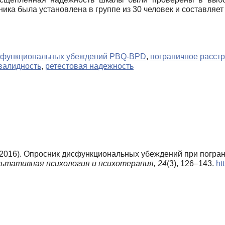
ика была установлена в группе из 30 человек и составляет 
сфункциональных убеждений PBQ-BPD
,
пограничное расстр
валидность
,
ретестовая надежность
. (2016). Опросник дисфункциональных убеждений при погра
льтативная психология и психотерапия,
24
(3), 126–143.
ht