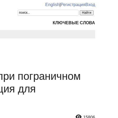
English
|
Регистрация
Вход
КЛЮЧЕВЫЕ СЛОВА
при пограничном
ция для
15806