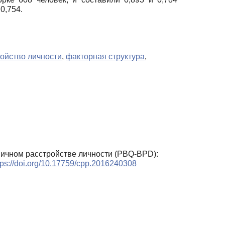
0,754.
ойство личности
,
факторная структура
,
ничном расстройстве личности (PBQ-BPD):
tps://doi.org/10.17759/cpp.2016240308