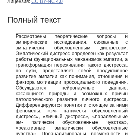
Лицензия:
CC BY-NC 4.0
Полный текст
Рассмотрены теоретические вопросы и
эмпирические исследования, связанные с
эмпатически обусловленным дистрессом.
Эмпатический дистресс определен как результат
работы функциональных механизмов эмпатии, а
трансформация переживания такого дистресса,
по сути, представляет собой продуктивное
развитие эмпатии как понимания, отношения и
фактора мотивации просоциального поведения.
Обсуждаются нейронаучные данные,
касающиеся природы и возможных причин
патологического развития личного дистресса.
Дифференцируются понятия и стоящие за ними
феномены: «эм- патически обусловленный
дистресс», «личный дистресс», «параллельные
эм- патически обусловленные чувства»,
«реактивные эмпатически обусловленные
чувства». Проанализированы возможности и