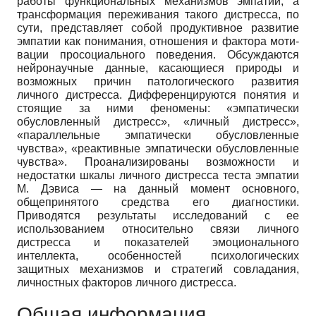
работы функциональных механизмов эмпатии, а
трансформация переживания такого дистресса, по
сути, представляет собой продуктивное развитие
эмпатии как понимания, отношения и фактора моти-
вации просоциального поведения. Обсуждаются
нейронаучные данные, касающиеся природы и
возможных причин патологического развития
личного дистресса. Дифференцируются понятия и
стоящие за ними феномены: «эмпатически
обусловленный дистресс», «личный дистресс»,
«параллельные эмпатически обусловленные
чувства», «реактивные эмпатически обусловленные
чувства». Проанализированы возможности и
недостатки шкалы личного дистресса теста эмпатии
М. Дэвиса — на данный момент основного,
общепринятого средства его диагностики.
Приводятся результаты исследований с ее
использованием относительно связи личного
дистресса и показателей эмоционального
интеллекта, особенностей психологических
защитных механизмов и стратегий совладания,
личностных факторов личного дистресса.
Общая информация