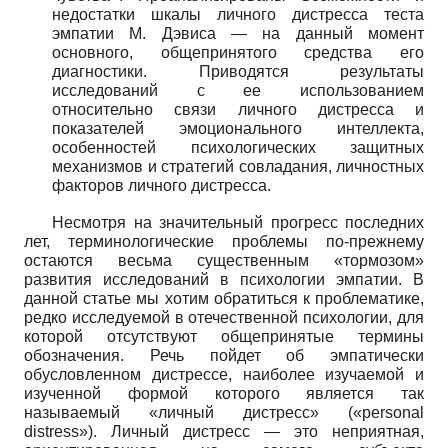
недостатки шкалы личного дистресса теста
эмпатии М. Дэвиса — на данный момент
основного, общепринятого средства его
диагностики. Приводятся результаты
исследований с ее использованием
относительно связи личного дистресса и
показателей эмоционального интеллекта,
особенностей психологических защитных
механизмов и стратегий совладания, личностных
факторов личного дистресса.
Несмотря на значительный прогресс последних
лет, терминологические проблемы по-прежнему
остаются весьма существенным «тормозом»
развития исследований в психологии эмпатии. В
данной статье мы хотим обратиться к проблематике,
редко исследуемой в отечественной психологии, для
которой отсутствуют общепринятые термины
обозначения. Речь пойдет об эмпатически
обусловленном дистрессе, наиболее изучаемой и
изученной формой которого является так
называемый «личный дистресс»
(«
personal
distress
»).
Личный дистресс — это неприятная,