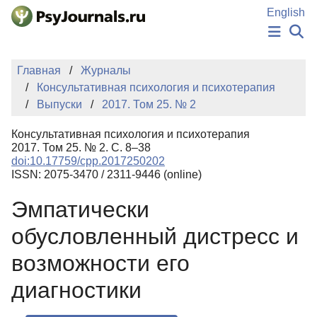
Перейти к основному содержанию
English
НОВОСТИ
Главная
Журналы
ИЗДАНИЯ
Консультативная психология и психотерапия
АВТОРЫ
Выпуски
2017. Том 25. № 2
ПОДАТЬ РУКОПИСЬ
БАЗА ЗНАНИЙ
Консультативная психология и психотерапия
КЛЮЧЕВЫЕ СЛОВА
2017. Том 25. № 2. С. 8–38
Регистрация
Вход
doi:10.17759/cpp.2017250202
ISSN: 2075-3470 / 2311-9446 (online)
Эмпатически
обусловленный дистресс и
возможности его
диагностики