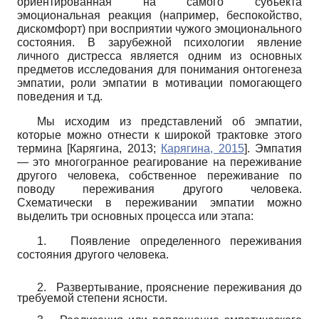
ориентированная на самого субъекта
эмоциональная реакция (например, беспокойство,
дискомфорт) при восприятии чужого эмоционального
состояния. В зарубежной психологии явление
личного дис­тресса является одним из основных
предметов исследования для понимания онтогенеза
эмпатии, роли эмпатии в мотивации помогающего
поведения и т.д.
Мы исходим из представлений об эмпатии,
которые можно отнести к широкой трактовке этого
термина
[
Карягина, 2013
;
Карягина, 2015
]
. Эмпатия
— это многогранное реагирование на переживание
другого человека, собственное переживание по
поводу переживания другого человека.
Схематически в переживании эмпатии можно
выделить три основных процесса или этапа:
1.
Появление определенного переживания
состояния другого человека.
2.
Развертывание, прояснение переживания до
требуемой степени ясности.