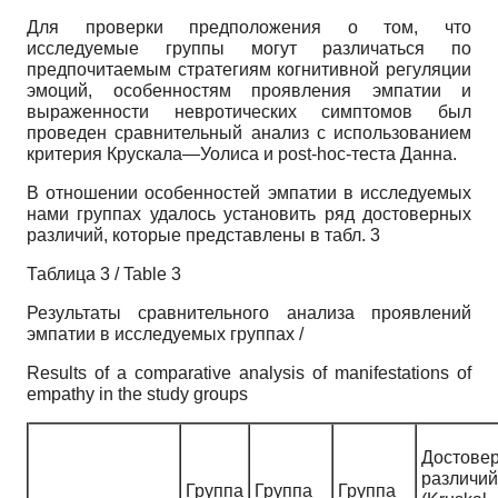
Для проверки предположения о том, что
исследуемые группы могут различаться по
предпочитаемым стратегиям когнитивной регуляции
эмоций, особенностям проявления эмпатии и
выраженности невротических симптомов был
проведен сравнительный анализ с использованием
критерия Крускала—Уолиса и post-hoc-теста Данна.
В отношении особенностей эмпатии в исследуемых
нами группах удалось установить ряд достоверных
различий, которые представлены в табл. 3
Таблица 3 / Table 3
Результаты сравнительного анализа проявлений
эмпатии в исследуемых группах /
Results of a comparative analysis of manifestations of
empathy in the study groups
Достовер
различий
Группа
Группа
Группа