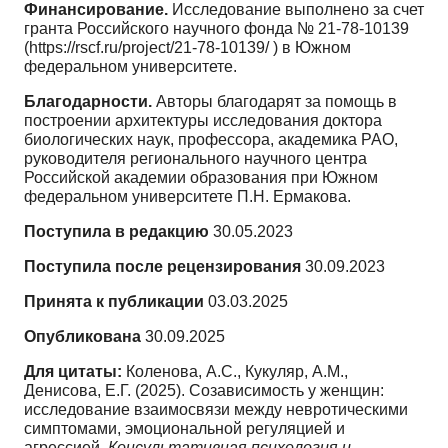
Финансирование.
Исследование выполнено за счет
гранта Российского научного фонда № 21-78-10139
(https://rscf.ru/project/21-78-10139/ ) в Южном
федеральном университете.
Благодарности.
Авторы благодарят за помощь в
построении архитектуры исследования доктора
биологических наук, профессора, академика РАО,
руководителя регионального научного центра
Российской академии образования при Южном
федеральном университете П.Н. Ермакова.
Поступила в редакцию
30.05.2023
Поступила после рецензирования
30.09.2023
Принята к публикации
03.03.2025
Опубликована
30.09.2025
Для цитаты:
Коленова, А.С., Кукуляр, А.М.,
Денисова, Е.Г. (2025). Созависимость у женщин:
исследование взаимосвязи между невротическими
симптомами, эмоциональной регуляцией и
агрессией.
Консультативная психология и