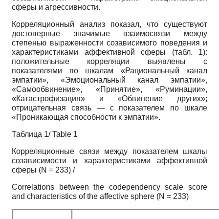
сферы и агрессивности.
Корреляционный анализ показал, что существуют
достоверные значимые взаимосвязи между
степенью выраженности созависимого поведения и
характеристиками аффективной сферы (табл. 1):
положительные корреляции выявлены с
показателями по шкалам «Рациональный канал
эмпатии», «Эмоциональный канал эмпатии»,
«Самообвинение», «Принятие», «Руминации»,
«Катастрофизация» и «Обвинение других»;
отрицательная связь — с показателем по шкале
«Проникающая способности к эмпатии».
Таблица 1/ Table 1
Корреляционные связи между показателем шкалы
созависимости и характеристиками аффективной
сферы (N = 233) /
Correlations between the codependency scale score
and characteristics of the affective sphere (N = 233)