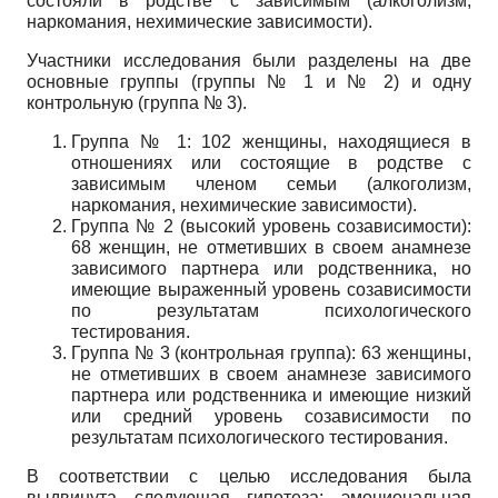
состояли в родстве с зависимым (алкоголизм,
наркомания, нехимические зависимости).
Участники исследования были разделены на две
основные группы (группы № 1 и № 2) и одну
контрольную (группа № 3).
Группа № 1: 102 женщины, находящиеся в
отношениях или состоящие в родстве с
зависимым членом семьи (алкоголизм,
наркомания, нехимические зависимости).
Группа № 2 (высокий уровень созависимости):
68 женщин, не отметивших в своем анамнезе
зависимого партнера или родственника, но
имеющие выраженный уровень созависимости
по результатам психологического
тестирования.
Группа № 3 (контрольная группа): 63 женщины,
не отметивших в своем анамнезе зависимого
партнера или родственника и имеющие низкий
или средний уровень созависимости по
результатам психологического тестирования.
В соответствии с целью исследования была
выдвинута следующая гипотеза: эмоциональная