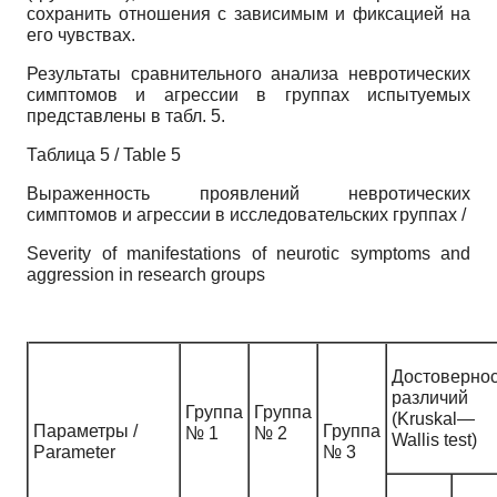
сохранить отношения с зависимым и фиксацией на
его чувствах.
Результаты сравнительного анализа невротических
симптомов и агрессии в группах испытуемых
представлены в табл. 5.
Таблица 5 / Table 5
Выраженность проявлений невротических
симптомов и агрессии в исследовательских группах /
Severity of manifestations of neurotic symptoms and
aggression in research groups
Достовернос
различий
Группа
Группа
(Kruskal—
Параметры /
Группа
№ 1
№ 2
Wallis test)
Parameter
№ 3