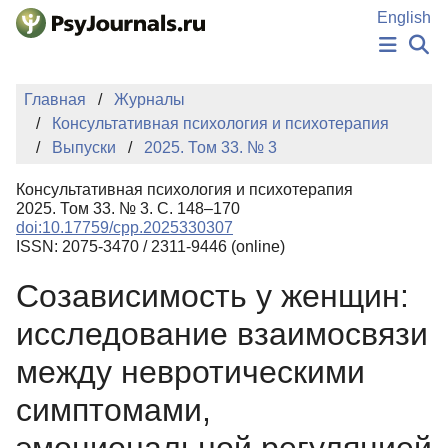
Перейти к основному содержанию
English
НОВОСТИ
Главная
Журналы
ИЗДАНИЯ
Консультативная психология и психотерапия
АВТОРЫ
Выпуски
2025. Том 33. № 3
ПОДАТЬ РУКОПИСЬ
БАЗА ЗНАНИЙ
Консультативная психология и психотерапия
КЛЮЧЕВЫЕ СЛОВА
2025. Том 33. № 3. С. 148–170
Регистрация
Вход
doi:10.17759/cpp.2025330307
ISSN: 2075-3470 / 2311-9446 (online)
Созависимость у женщин:
исследование взаимосвязи
между невротическими
симптомами,