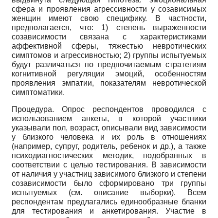
сфера и проявления агрессивности у созависимых
женщин имеют свою специфику. В частности,
предполагается, что: 1) степень выраженности
созависимости связана с характеристиками
аффективной сферы, тяжестью невротических
симптомов и агрессивностью; 2) группы испытуемых
будут различаться по предпочитаемым стратегиям
когнитивной регуляции эмоций, особенностям
проявления эмпатии, показателям невротической
симптоматики.
Процедура. Опрос респондентов проводился с
использованием анкеты, в которой участники
указывали пол, возраст, описывали вид зависимости
у близкого человека и их роль в отношениях
(например, супруг, родитель, ребенок и др.), а также
психодиагностических методик, подобранных в
соответствии с целью тестирования. В зависимости
от наличия у участниц зависимого близкого и степени
созависимости было сформировано три группы
испытуемых (см. описание выборки). Всем
респондентам предлагались единообразные бланки
для тестирования и анкетирования. Участие в