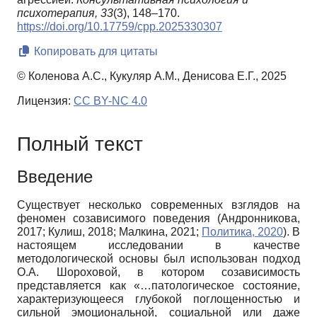
психотерапия,
33
(3), 148–170.
https://doi.org/10.17759/cpp.2025330307
Копировать для цитаты
© Коленова А.С., Кукуляр А.М., Денисова Е.Г., 2025
Лицензия:
CC BY-NC 4.0
Полный текст
Введение
Существует несколько современных взглядов на
феномен созависимого поведения (Андронникова,
2017; Кулиш, 2018; Малкина, 2021;
Политика, 2020
). В
настоящем исследовании в качестве
методологической основы был использован подход
О.А. Шороховой, в котором созависимость
представляется как «…патологическое состояние,
характеризующееся глубокой поглощенностью и
сильной эмоциональной, социальной или даже