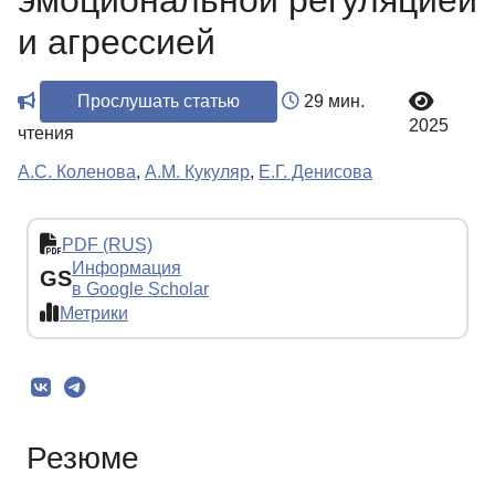
эмоциональной регуляцией
и агрессией
Прослушать статью
29 мин.
2025
чтения
А.С. Коленова
,
А.М. Кукуляр
,
Е.Г. Денисова
PDF (RUS)
Информация
GS
в Google Scholar
Метрики
Резюме