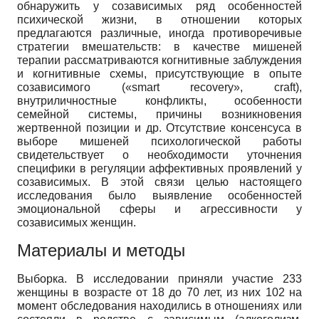
обнаружить у созависимых ряд особенностей
психической жизни, в отношении которых
предлагаются различные, иногда противоречивые
стратегии вмешательств: в качестве мишеней
терапии рассматриваются когнитивные заблуждения
и когнитивные схемы, присутствующие в опыте
созависимого («smart recovery», craft),
внутриличностные конфликты, особенности
семейной системы, причины возникновения
жертвенной позиции и др. Отсутствие консенсуса в
выборе мишеней психологической работы
свидетельствует о необходимости уточнения
специфики в регуляции аффективных проявлений у
созависимых. В этой связи целью настоящего
исследования было выявление особенностей
эмоциональной сферы и агрессивности у
созависимых женщин.
Материалы и методы
Выборка. В исследовании приняли участие 233
женщины в возрасте от 18 до 70 лет, из них 102 на
момент обследования находились в отношениях или