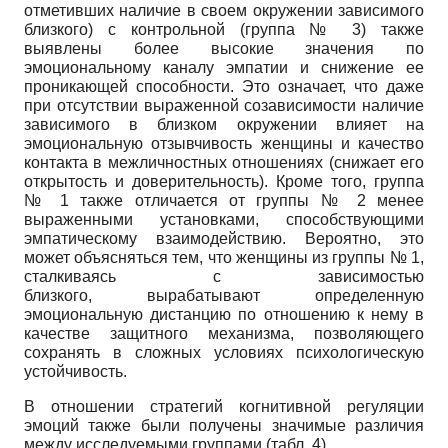
отметивших наличие в своем окружении зависимого
близкого) с контрольной (группа № 3) также
выявлены более высокие значения по
эмоциональному каналу эмпатии и снижение ее
проникающей способности. Это означает, что даже
при отсутствии выраженной созависимости наличие
зависимого в близком окружении влияет на
эмоциональную отзывчивость женщины и качество
контакта в межличностных отношениях (снижает его
открытость и доверительность). Кроме того, группа
№ 1 также отличается от группы № 2 менее
выраженными установками, способствующими
эмпатическому взаимодействию. Вероятно, это
может объясняться тем, что женщины из группы № 1,
сталкиваясь с зависимостью
близкого, вырабатывают определенную
эмоциональную дистанцию по отношению к нему в
качестве защитного механизма, позволяющего
сохранять в сложных условиях психологическую
устойчивость.
В отношении стратегий когнитивной регуляции
эмоций также были получены значимые различия
между исследуемыми группами (табл. 4).