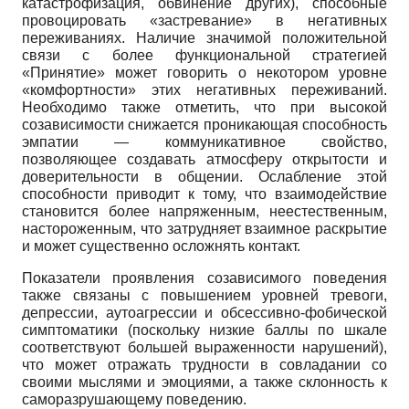
катастрофизация, обвинение других), способные
провоцировать «застревание» в негативных
переживаниях. Наличие значимой положительной
связи с более функциональной стратегией
«Принятие» может говорить о некотором уровне
«комфортности» этих негативных переживаний.
Необходимо также отметить, что при высокой
созависимости снижается проникающая способность
эмпатии — коммуникативное свойство,
позволяющее создавать атмосферу открытости и
доверительности в общении. Ослабление этой
способности приводит к тому, что взаимодействие
становится более напряженным, неестественным,
настороженным, что затрудняет взаимное раскрытие
и может существенно осложнять контакт.
Показатели проявления созависимого поведения
также связаны с повышением уровней тревоги,
депрессии, аутоагрессии и обсессивно-фобической
симптоматики (поскольку низкие баллы по шкале
соответствуют большей выраженности нарушений),
что может отражать трудности в совладании со
своими мыслями и эмоциями, а также склонность к
саморазрушающему поведению.