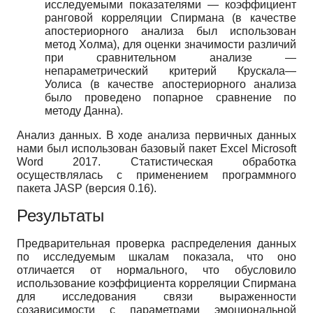
исследуемыми показателями — коэффициент
ранговой корреляции Спирмана (в качестве
апостериорного анализа был использован
метод Холма), для оценки значимости различий
при сравнительном анализе —
непараметрический критерий Крускала—
Уолиса (в качестве апостериорного анализа
было проведено попарное сравнение по
методу Данна).
Анализ данных. В ходе анализа первичных данных
нами был использован базовый пакет Excel Microsoft
Word 2017. Статистическая обработка
осуществлялась с применением программного
пакета JASP (версия 0.16).
Результаты
Предварительная проверка распределения данных
по исследуемым шкалам показала, что оно
отличается от нормального, что обусловило
использование коэффициента корреляции Спирмана
для исследования связи выраженности
созависимости с параметрами эмоциональной