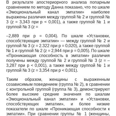
В результате апостериорного анализа попарным
сравнением по методу Данна показано, что по шкале
«Эмоциональный канал эмпатии» наиболее
выражены различия между группой № 2 и группой №
3 (z = 3,343 при p < 0,001), а также группой № 1 и
группой № 3 (z =
–2,889 при p = 0,004). По шкале «Установки,
способствующие эмпатии» — между группой № 2 и
группой № 3 (z = 2.322 при р = 0,020), а также группой
№ 1 и группой № 2 (z = 2,944 при р = 0,005). По шкале
«Проникающая способность в эмпатии» различия
получены между группой № 2 и группой № 3 (z = –
3,287 при p < 0,001), а также между группой № 1 и
группой № 3 (z = 3,354 при p < 0,001).
Таким образом, женщины с выраженным
созависимым поведением (группа № 2), в сравнении
с контрольной группой (группа № 3), демонстрируют
более высокие средние значения по шкалам
«Эмоциональный канал эмпатии» и «Установки,
способствующих эмпатии», и более низкие
показатели по шкале «Проникающая способности к
эмпатии». При сравнении группы № 1 (женщины,