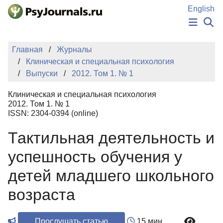
Перейти к основному содержанию
English
НОВОСТИ
Главная
Журналы
ИЗДАНИЯ
Клиническая и специальная психология
АВТОРЫ
Выпуски
2012. Том 1. № 1
ПОДАТЬ РУКОПИСЬ
БАЗА ЗНАНИЙ
Клиническая и специальная психология
КЛЮЧЕВЫЕ СЛОВА
2012. Том 1. № 1
Регистрация
Вход
ISSN: 2304-0394 (online)
Тактильная деятельность и
успешность обучения у
детей младшего школьного
возраста
Прослушать статью
15 мин.