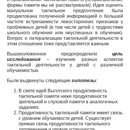
формы памяти мы не рассматривали). Идея оценить
мануальное тактильное предпочтение была
продиктована полученной информацией о большей
частоте встречаемости левосторонних признаков у
проблемных детей (в том числе детей с трудностями
школьного обучения или неуспешных в обучении).
Вопрос о латерализации тактильной деятельности в
этом отношении тоже представляется важным.
Вышеизложенное предопределило
цель
исследования
– изучение разных аспектов
тактильной деятельности у детей с различной
обучаемостью.
Были выдвинуты следующие
гипотезы
:
В свете идей Выготского продуктивность
тактильной памяти ниже продуктивности
зрительной и слуховой памяти в аналогичных
заданиях.
Продуктивность тактильной памяти имеет связь
с уровнем обучаемости детей. Существует
прямая связь продуктивности тактильного
запоминания и уровня успешности