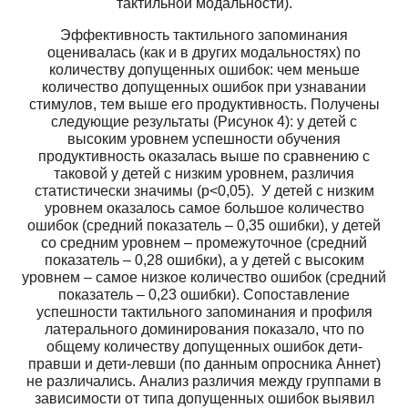
тактильной модальности).
Эффективность тактильного запоминания
оценивалась (как и в других модальностях) по
количеству допущенных ошибок: чем меньше
количество допущенных ошибок при узнавании
стимулов, тем выше его продуктивность. Получены
следующие результаты (Рисунок 4): у детей с
высоким уровнем успешности обучения
продуктивность оказалась выше по сравнению с
таковой у детей с низким уровнем, различия
статистически значимы (p<0,05). У детей с низким
уровнем оказалось самое большое количество
ошибок (средний показатель – 0,35 ошибки), у детей
со средним уровнем – промежуточное (средний
показатель – 0,28 ошибки), а у детей с высоким
уровнем – самое низкое количество ошибок (средний
показатель – 0,23 ошибки). Сопоставление
успешности тактильного запоминания и профиля
латерального доминирования показало, что по
общему количеству допущенных ошибок дети-
правши и дети-левши (по данным опросника Аннет)
не различались. Анализ различия между группами в
зависимости от типа допущенных ошибок выявил