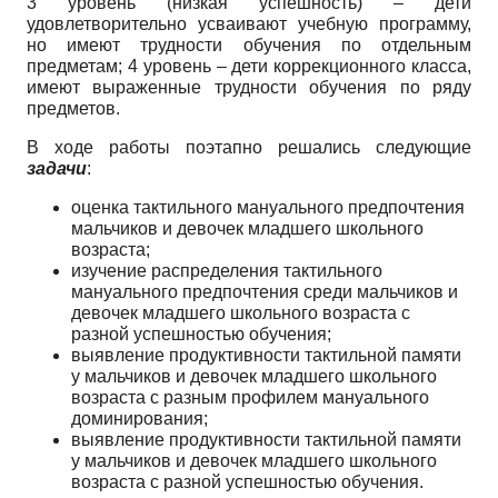
3 уровень (низкая успешность) – дети
удовлетворительно усваивают учебную программу,
но имеют трудности обучения по отдельным
предметам; 4 уровень – дети коррекционного класса,
имеют выраженные трудности обучения по ряду
предметов.
В ходе работы поэтапно решались следующие
задачи
:
оценка тактильного мануального предпочтения
мальчиков и девочек младшего школьного
возраста;
изучение распределения тактильного
мануального предпочтения среди мальчиков и
девочек младшего школьного возраста с
разной успешностью обучения;
выявление продуктивности тактильной памяти
у мальчиков и девочек младшего школьного
возраста с разным профилем мануального
доминирования;
выявление продуктивности тактильной памяти
у мальчиков и девочек младшего школьного
возраста с разной успешностью обучения.