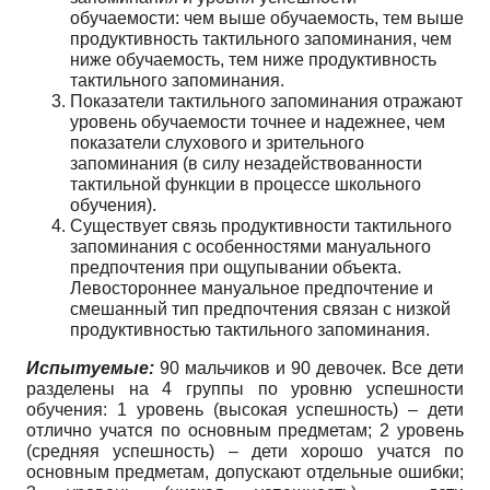
обучаемости: чем выше обучаемость, тем выше
продуктивность тактильного запоминания, чем
ниже обучаемость, тем ниже продуктивность
тактильного запоминания.
Показатели тактильного запоминания отражают
уровень обучаемости точнее и надежнее, чем
показатели слухового и зрительного
запоминания (в силу незадействованности
тактильной функции в процессе школьного
обучения).
Существует связь продуктивности тактильного
запоминания с особенностями мануального
предпочтения при ощупывании объекта.
Левостороннее мануальное предпочтение и
смешанный тип предпочтения связан с низкой
продуктивностью тактильного запоминания.
Испытуемые:
90 мальчиков и 90 девочек. Все дети
разделены на 4 группы по уровню успешности
обучения: 1 уровень (высокая успешность) – дети
отлично учатся по основным предметам; 2 уровень
(средняя успешность) – дети хорошо учатся по
основным предметам, допускают отдельные ошибки;