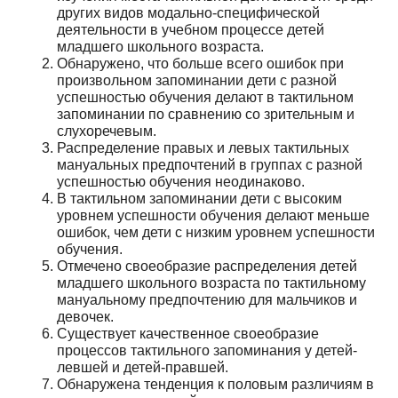
других видов модально-специфической
деятельности в учебном процессе детей
младшего школьного возраста.
Обнаружено, что больше всего ошибок при
произвольном запоминании дети с разной
успешностью обучения делают в тактильном
запоминании по сравнению со зрительным и
слухоречевым.
Распределение правых и левых тактильных
мануальных предпочтений в группах с разной
успешностью обучения неодинаково.
В тактильном запоминании дети с высоким
уровнем успешности обучения делают меньше
ошибок, чем дети с низким уровнем успешности
обучения.
Отмечено своеобразие распределения детей
младшего школьного возраста по тактильному
мануальному предпочтению для мальчиков и
девочек.
Существует качественное своеобразие
процессов тактильного запоминания у детей-
левшей и детей-правшей.
Обнаружена тенденция к половым различиям в