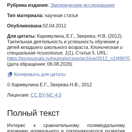
Рубрика издания:
Эмпирические исследования
Тип материала:
научная статья
Опубликована
02.04.2012
Для цитаты:
Каримулина, Е.Г., Зверева, Н.В. (2012).
Тактильная деятельность и успешность обучения у
детей младшего школьного возраста.
Клиническая и
специальная психология,
1
(1), Статья 5. URL:
https://psyjournals.ru/journals/cpse/archive/2012_n1/49970
(дата обращения: 06.08.2026)
Копировать для цитаты
© Каримулина Е.Г., Зверева Н.В., 2012
Лицензия:
CC BY-NC 4.0
Полный текст
Интерес к сравнительному полимодальному
изучению нормального и отклоняющегося развития