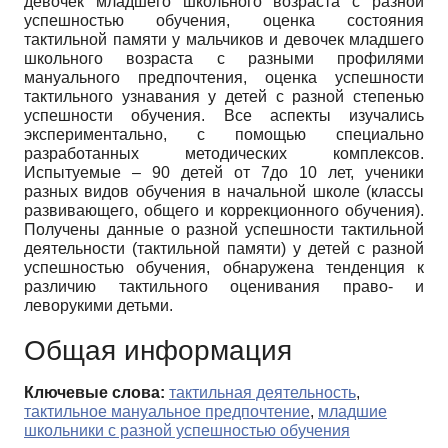
девочек младшего школьного возраста с разной
успешностью обучения, оценка состояния
тактильной памяти у мальчиков и девочек младшего
школьного возраста с разными профилями
мануального предпочтения, оценка успешности
тактильного узнавания у детей с разной степенью
успешности обучения. Все аспекты изучались
экспериментально, с помощью специально
разработанных методических комплексов.
Испытуемые – 90 детей от 7до 10 лет, ученики
разных видов обучения в начальной школе (классы
развивающего, общего и коррекционного обучения).
Получены данные о разной успешности тактильной
деятельности (тактильной памяти) у детей с разной
успешностью обучения, обнаружена тенденция к
различию тактильного оценивания право- и
леворукими детьми.
Общая информация
Ключевые слова:
тактильная деятельность
,
тактильное мануальное предпочтение
,
младшие
школьники с разной успешностью обучения