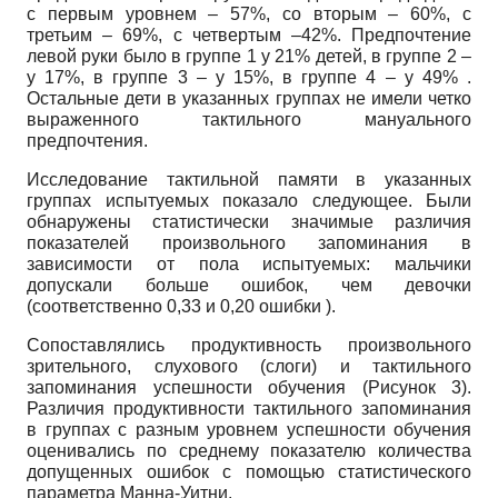
с первым уровнем – 57%, со вторым – 60%, с
третьим – 69%, с четвертым –42%. Предпочтение
левой руки было в группе 1 у 21% детей, в группе 2 –
у 17%, в группе 3 – у 15%, в группе 4 – у 49% .
Остальные дети в указанных группах не имели четко
выраженного тактильного мануального
предпочтения.
Исследование тактильной памяти в указанных
группах испытуемых показало следующее. Были
обнаружены статистически значимые различия
показателей произвольного запоминания в
зависимости от пола испытуемых: мальчики
допускали больше ошибок, чем девочки
(соответственно 0,33 и 0,20 ошибки ).
Сопоставлялись продуктивность произвольного
зрительного, слухового (слоги) и тактильного
запоминания успешности обучения (Рисунок 3).
Различия продуктивности тактильного запоминания
в группах с разным уровнем успешности обучения
оценивались по среднему показателю количества
допущенных ошибок с помощью статистического
параметра Манна-Уитни.