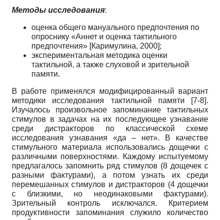
Методы исследования
:
оценка общего мануального предпочтения по
опроснику «Аннет и оценка тактильного
предпочтения»
[
Каримулина, 2000
]
;
экспериментальная методика оценки
тактильной, а также слуховой и зрительной
памяти.
В работе применялся модифицированный вариант
методики исследования тактильной памяти [7-8].
Изучалось произвольное запоминание тактильных
стимулов в задачах на их последующее узнавание
среди дистракторов по классической схеме
исследования узнавания «да – нет». В качестве
стимульного материала использовались дощечки с
различными поверхностями. Каждому испытуемому
предлагалось запомнить ряд стимулов (8 дощечек с
разными фактурами), а потом узнать их среди
перемешанных стимулов и дистракторов (4 дощечки
с близкими, но неодинаковыми фактурами).
Зрительный контроль исключался. Критерием
продуктивности запоминания служило количество