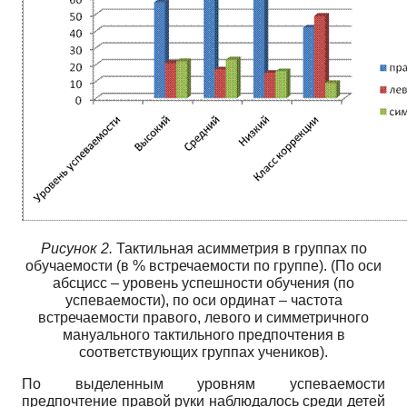
Рисунок 2.
Тактильная асимметрия в группах по
обучаемости (в % встречаемости по группе). (По оси
абсцисс – уровень успешности обучения (по
успеваемости), по оси ординат – частота
встречаемости правого, левого и симметричного
мануального тактильного предпочтения в
соответствующих группах учеников).
По выделенным уровням успеваемости
предпочтение правой руки наблюдалось среди детей