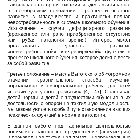
Тактильная сенсорная система и здесь оказывается
в своеобразном положении – раннее и быстрое
развитие в младенчестве и практически полная
невостребованность в системе школьного обучения.
Исключение – случаи дефицитарного развития
(врожденное или рано приобретенное отсутствие
или грубая патология зрения). Интерес может
представлять уровень развития
«невостребованной», «нетренируемой» функции в
процессе школьного обучения, которое должно вести
за собой развитие.
Третье положение – мысль Выготского об «огромном
значении сравнительного способа изучения
нормального и ненормального ребенка для всей
истории культурного развития» [4, 147]. Сравнивая
детей нормы и детей с трудностями обучения в их
деятельности с опорой на тактильную модальность,
мы можем увидеть особый путь становления высших
психических функций в норме и патологии.
В данной работе под тактильной деятельностью
понимается тактильное предпочтение (асимметрия)
и произвольная тактильная память (непроизвольные