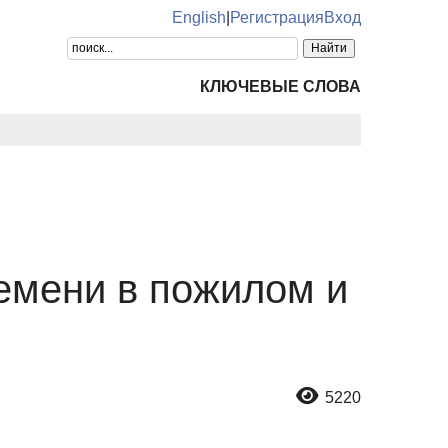
English
|
Регистрация
Вход
КЛЮЧЕВЫЕ СЛОВА
емени в пожилом и
5220