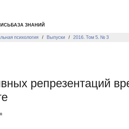
ПИСЬ
БАЗА ЗНАНИЙ
альная психология
Выпуски
2016. Том 5. № 3
вных репрезентаций вр
те
я