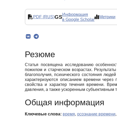
Информация
GS
PDF (RUS)
Метрики
в Google Scholar
Резюме
Статья посвящена исследованию особенност
пожилом и старческом возрастах. Результат
благополучия, психического состояния людей
характеризуются описанием времени через 
свойства и характер течения времени. Вре
давления, а также ускоренным субъективным 
Общая информация
Ключевые слова:
время
,
осознание времени