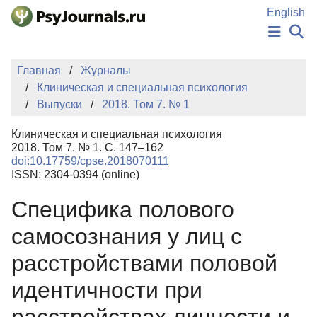
Перейти к основному содержанию
English
НОВОСТИ
Главная
Журналы
ИЗДАНИЯ
Клиническая и специальная психология
АВТОРЫ
Выпуски
2018. Том 7. № 1
ПОДАТЬ РУКОПИСЬ
БАЗА ЗНАНИЙ
Клиническая и специальная психология
КЛЮЧЕВЫЕ СЛОВА
2018. Том 7. № 1. С. 147–162
Регистрация
Вход
doi:10.17759/cpse.2018070111
ISSN: 2304-0394 (online)
Специфика полового
самосознания у лиц с
расстройствами половой
идентичности при