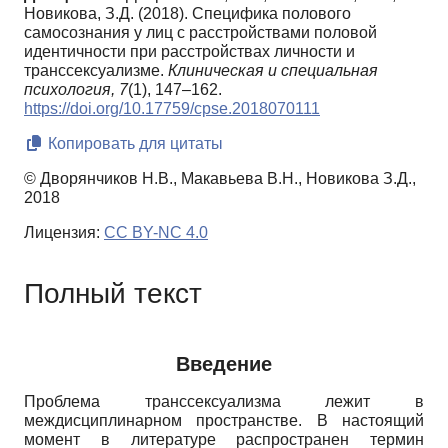
Новикова, З.Д. (2018). Специфика полового
самосознания у лиц с расстройствами половой
идентичности при расстройствах личности и
транссексуализме.
Клиническая и специальная
психология,
7
(1), 147–162.
https://doi.org/10.17759/cpse.2018070111
Копировать для цитаты
© Дворянчиков Н.В., Макавьева В.Н., Новикова З.Д.,
2018
Лицензия:
CC BY-NC 4.0
Полный текст
Введение
Проблема транссексуализма лежит в
междисциплинарном пространстве. В настоящий
момент в литературе распространен термин