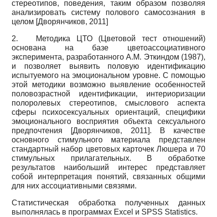
стереотипов, поведения, таким образом позволяя
анализировать систему полового самосознания в
целом
[
Дворянчиков, 2011
]
2. Методика ЦТО (Цветовой тест отношений)
основана на базе цветоассоциативного
эксперимента, разработанного А.М. Эткиндом (1987),
и позволяет выявить половую идентификацию
испытуемого на эмоциональном уровне. С помощью
этой методики возможно выявление особенностей
половозрастной идентификации, интериоризации
полоролевых стереотипов, смыслового аспекта
сферы психосексуальных ориентаций, специфики
эмоционального восприятия объекта сексуального
предпочтения
[
Дворянчиков, 2011
]
. В качестве
основного стимульного материала представлен
стандартный набор цветовых карточек Люшера и 70
стимульных прилагательных. В обработке
результатов наибольший интерес представляет
собой интерпретация понятий, связанных общими
для них ассоциативными связями.
Статистическая обработка полученных данных
выполнялась в программах
Excel
и
SPSS
Statistics
.