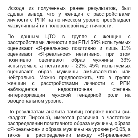
Исходя из полученных ранее результатов, был
сделан вывод, что у женщин с расстройствами
личности с РПИ на логическом уровне преобладает
маскулинный тип полоролевой идентичности.
По данным ЦТО в группе с женщин с
расстройствами личности при РПИ 59% испытуемых
оценивают «Я-реальное» позитивно и лишь 11%
оценивают «Я-реальное» негативно, при этом
позитивно оценивают образ мужчины 33%
испытуемых, а негативно - 22%. 45% испытуемых
оценивают образ мужчины амбивалентно или
нейтрально. Можно предположить, что в группе
женщин с расстройствами личности с РПИ
наблюдается недостаточная степень
интериоризации мужской гендерной роли на
эмоциональном уровне.
По результатам анализа таблиц сопряженности (хи-
квадрат Пирсона), имеются различия в частотном
распределении позитивного образа мужчины, образа
«Я-реальное» и образа мужчины на уровне р<0,05, а
также в распределении между «Я-реальное»