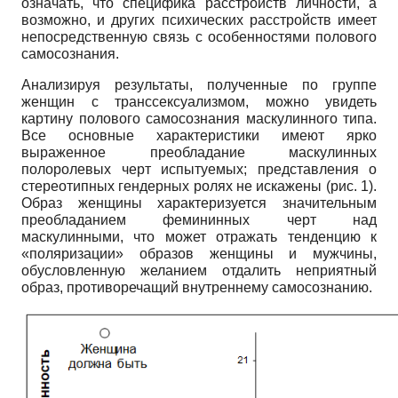
означать, что специфика расстройств личности, а
возможно, и других психических расстройств имеет
непосредственную связь с особенностями полового
самосознания.
Анализируя результаты, полученные по группе
женщин с транссексуализмом, можно увидеть
картину полового самосознания маскулинного типа.
Все основные характеристики имеют ярко
выраженное преобладание маскулинных
полоролевых черт испытуемых; представления о
стереотипных гендерных ролях не искажены (рис. 1).
Образ женщины характеризуется значительным
преобладанием фемининных черт над
маскулинными, что может отражать тенденцию к
«поляризации» образов женщины и мужчины,
обусловленную желанием отдалить неприятный
образ, противоречащий внутреннему самосознанию.