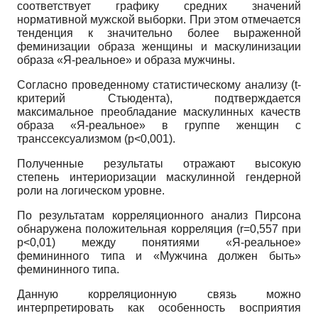
соответствует графику средних значений
нормативной мужской выборки. При этом отмечается
тенденция к значительно более выраженной
феминизации образа женщины и маскулинизации
образа «Я-реальное» и образа мужчины.
Согласно проведенному статистическому анализу (
t
-
критерий Стьюдента), подтверждается
максимальное преобладание маскулинных качеств
образа «Я-реальное» в группе женщин с
транссексуализмом (
p
<0,001).
Полученные результаты отражают высокую
степень интериоризации маскулинной гендерной
роли на логическом уровне.
По результатам корреляционного анализ Пирсона
обнаружена положительная корреляция (
r
=0,557 при
p
<0,01) между понятиями «Я-реальное»
фемининного типа и «Мужчина должен быть»
фемининного типа.
Данную корреляционную связь можно
интерпретировать как особенность восприятия