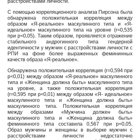
расстройствами личности.
С помощью корреляционного анализа Пирсона была
обнаружена положительная корреляция между
образом «Я-реальное» маскулинного типа и «Я-
идеальное» маскулинного типа на уровне (
r
=0,535
при
p
<0,05). Таким образом, проявляется отражение
стабильного андрогинного типа гендерной
идентичности у мужчин с расстройствами личности с
РПИ на фоне более выраженных фемининных
качеств образа «Я-реальное».
Обнаружена положительная корреляция (
r
=0,594 при
p
<0,01) между образом «Я-реальное» маскулинного
типа и «Женщина должна быть» маскулинного типа
на уровне, а также положительная корреляция
(
r
=0,595 при
p
<0,01) между образом «Я- идеальное»
маскулинного типа и «Женщина должна быть»
маскулинного типа. Положительная корреляция
между образами «Мужчина должен быть»
маскулинного типа и «Женщина должна быть»
фемининного типа составила 0,567 при
p
<0,05.
Образ мужчины и женщины в выборке мужчин с
расстройствами личности недостаточно