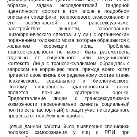
образом, задача исследователей гендерной
идентичности состоит в том числе в подробном
описании специфики полоролевого самосознания и
его особенностей при транссексуализме,
расстройствах личности, заболеваниях
шизофренического спектра и у лиц с органическим
поражением головного мозга, которые обращаются с
желанием коррекции пола. Проблема
транссексуальности не может быть рассмотрена
отдельно от социального или медицинского
контекста. Лица с транссексуализмом, обращаясь с
запросом на коррекцию пола, прежде всего хотят
привести свою жизнь к определенному соответствию
психического, социального и биологического.
Поэтому способность адаптироваться также
является важным критерием оценки.
Предоставление лицам с транссексуализмом
возможности первоначально сменить социальный
пол (то есть паспортный) оградит участников данного
процесса от неизбежных ошибок.
Целью данной работы было выявление специфики
полового самосознания у лиц с РПИ при