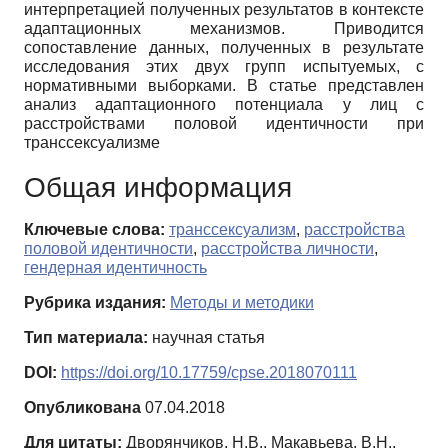
интерпретацией полученных результатов в контексте
адаптационных механизмов. Приводится
сопоставление данных, полученных в результате
исследования этих двух групп испытуемых, с
нормативными выборками. В статье представлен
анализ адаптационного потенциала у лиц с
расстройствами половой идентичности при
транссексуализме
Общая информация
Ключевые слова:
транссексуализм
,
расстройства
половой идентичности
,
расстройства личности
,
гендерная идентичность
Рубрика издания:
Методы и методики
Тип материала:
научная статья
DOI:
https://doi.org/10.17759/cpse.2018070111
Опубликована
07.04.2018
Для цитаты:
Дворянчиков, Н.В., Макавьева, В.Н.,