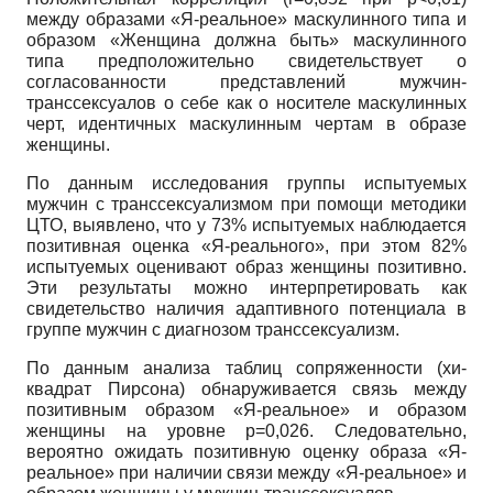
между образами «Я-реальное» маскулинного типа и
образом «Женщина должна быть» маскулинного
типа предположительно свидетельствует о
согласованности представлений мужчин-
транссексуалов о себе как о носителе маскулинных
черт, идентичных маскулинным чертам в образе
женщины.
По данным исследования группы испытуемых
мужчин с транссексуализмом при помощи методики
ЦТО, выявлено, что у 73% испытуемых наблюдается
позитивная оценка «Я-реального», при этом 82%
испытуемых оценивают образ женщины позитивно.
Эти результаты можно интерпретировать как
свидетельство наличия адаптивного потенциала в
группе мужчин с диагнозом транссексуализм.
По данным анализа таблиц сопряженности (хи-
квадрат Пирсона) обнаруживается связь между
позитивным образом «Я-реальное» и образом
женщины на уровне
p
=0,026. Следовательно,
вероятно ожидать позитивную оценку образа «Я-
реальное» при наличии связи между «Я-реальное» и