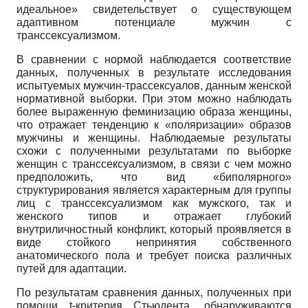
идеальное» свидетельствует о существующем
адаптивном потенциале мужчин с
транссексуализмом.
В сравнении с нормой наблюдается соответствие
данных, полученных в результате исследования
испытуемых мужчин-трассексуалов, данным женской
нормативной выборки. При этом можно наблюдать
более выраженную феминизацию образа женщины,
что отражает тенденцию к «поляризации» образов
мужчины и женщины. Наблюдаемые результаты
схожи с полученными результатами по выборке
женщин с транссексуализмом, в связи с чем можно
предположить, что вид «биполярного»
структурирования является характерным для группы
лиц с транссексуализмом как мужского, так и
женского типов и отражает глубокий
внутриличностный конфликт, который проявляется в
виде стойкого непринятия собственного
анатомического пола и требует поиска различных
путей для адаптации.
По результатам сравнения данных, полученных при
помощи
t
-критерия Стьюдента, обнаруживаются