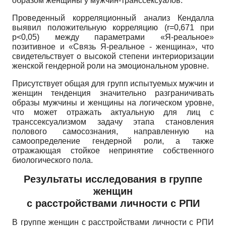
образом женщины у мужчин-транссексуалов.
Проведенный корреляционный анализ Кендалла
выявил положительную корреляцию
(r=0,671
при
p<0,05)
между параметрами «Я-реальное»
позитивное и «Связь Я-реальное - женщина», что
свидетельствует о высокой степени интериоризации
женской гендерной роли на эмоциональном уровне.
Присутствует общая для групп испытуемых мужчин и
женщин тенденция значительно разграничивать
образы мужчины и женщины на логическом уровне,
что может отражать актуальную для лиц с
транссексуализмом задачу этапа становления
полового самосознания, направленную на
самоопределение гендерной роли, а также
отражающая стойкое непринятие собственного
биологического пола.
Результаты исследования в группе
женщин
с расстройствами личности с РПИ
В группе женщин с расстройствами личности с РПИ