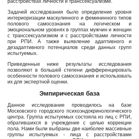
расстройствах личности и транссексуализме.
Задачей исследования было определение уровня
интериоризации маскулинного и фемининного типов
полового самосознания на логическом и
эмоциональном уровнях в группах мужчин и женщин
с транссексуализмом и с расстройствами личности
при РПИ. А также выявление адаптивного и
дезадаптивного потенциалов среди данных групп
испытуемых.
Приведенные ниже результаты исследования
позволяют в большей степени дифференцировать
особенности полового самосознания и использовать
их для экспертной оценки.
Эмпирическая база
Данное исследование проводилось на базе
Московского городского психоэндокринологического
центра. Группа испытуемых состояла из лиц с РПИ,
обратившихся в учреждение с целью коррекции
пола. Нами были выбраны две наиболее массивные
группы испытуемых - лица с расстройствами