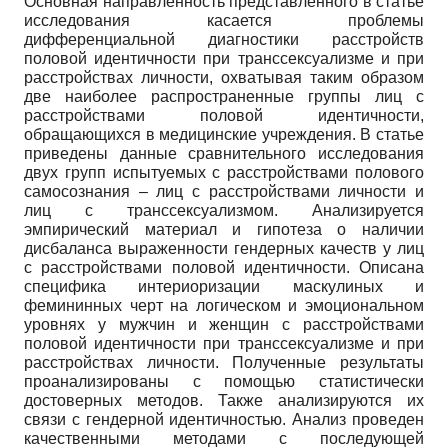
Основная направленность представленного в статье
исследования касается проблемы
дифференциальной диагностики расстройств
половой идентичности при транссексуализме и при
расстройствах личности, охватывая таким образом
две наиболее распространенные группы лиц с
расстройствами половой идентичности,
обращающихся в медицинские учреждения. В статье
приведены данные сравнительного исследования
двух групп испытуемых с расстройствами полового
самосознания – лиц с расстройствами личности и
лиц с транссексуализмом. Анализируется
эмпирический материал и гипотеза о наличии
дисбаланса выраженности гендерных качеств у лиц
с расстройствами половой идентичности. Описана
специфика интериоризации маскулиных и
фемининных черт на логическом и эмоциональном
уровнях у мужчин и женщин с расстройствами
половой идентичности при транссексуализме и при
расстройствах личности. Полученные результаты
проанализированы с помощью статистически
достоверных методов. Также анализируются их
связи с гендерной идентичностью. Анализ проведен
качественными методами с последующей