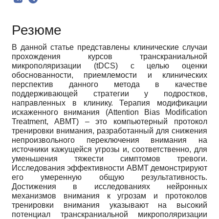
Резюме
В данной статье представлены клинические случаи
прохождения курсов транскраниальной
микрополяризации (tDCS) с целью оценки
обоснованности, приемлемости и клинических
перспектив данного метода в качестве
поддерживающей стратегии у подростков,
направленных в клинику. Терапия модификации
искаженного внимания (Attention Bias Modification
Treatment, ABMT) – это компьютерный протокол
тренировки внимания, разработанный для снижения
непроизвольного переключения внимания на
источники кажущейся угрозы и, соответственно, для
уменьшения тяжести симптомов тревоги.
Исследования эффективности ABMT демонстрируют
его умеренную общую результативность.
Достижения в исследованиях нейронных
механизмов внимания к угрозам и протоколов
тренировки внимания указывают на высокий
потенциал транскраниальной микрополяризации