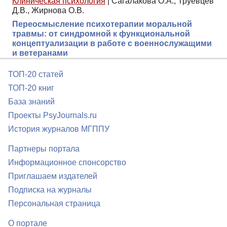
Клиническая психология
|
Сагалакова О.А., Труевцев
Д.В., Жирнова О.В.
Переосмысление психотерапии моральной
травмы: от синдромной к функциональной
концептуализации в работе с военнослужащими
и ветеранами
ТОП-20 статей
ТОП-20 книг
База знаний
Проекты PsyJournals.ru
История журналов МГППУ
Партнеры портала
Информационное спонсорство
Приглашаем издателей
Подписка на журналы
Персональная страница
О портале