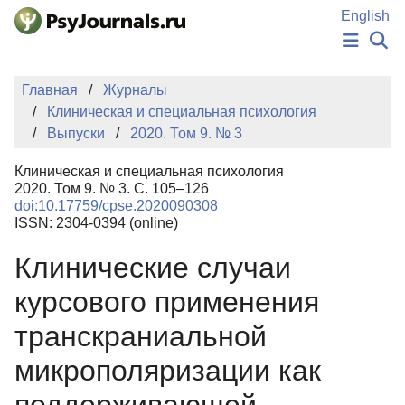
Перейти к основному содержанию
English
НОВОСТИ
Главная
Журналы
ИЗДАНИЯ
Клиническая и специальная психология
АВТОРЫ
Выпуски
2020. Том 9. № 3
ПОДАТЬ РУКОПИСЬ
БАЗА ЗНАНИЙ
Клиническая и специальная психология
КЛЮЧЕВЫЕ СЛОВА
2020. Том 9. № 3. С. 105–126
Регистрация
Вход
doi:10.17759/cpse.2020090308
ISSN: 2304-0394 (online)
Клинические случаи
курсового применения
транскраниальной
микрополяризации как