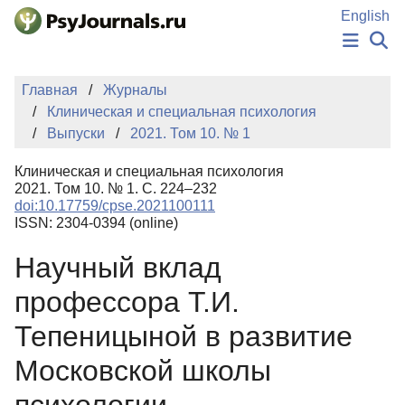
Перейти к основному содержанию
English
НОВОСТИ
Главная
Журналы
ИЗДАНИЯ
Клиническая и специальная психология
АВТОРЫ
Выпуски
2021. Том 10. № 1
ПОДАТЬ РУКОПИСЬ
БАЗА ЗНАНИЙ
Клиническая и специальная психология
КЛЮЧЕВЫЕ СЛОВА
2021. Том 10. № 1. С. 224–232
Регистрация
Вход
doi:10.17759/cpse.2021100111
ISSN: 2304-0394 (online)
Научный вклад
профессора Т.И.
Тепеницыной в развитие
Московской школы