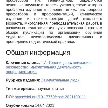
профессора Т.И. Тепеницыной. Выделяются
основные научные интересы ученого, среди которых
проблемы изучения мышления, внимания, вопросы
профотбора и профориентаций, клиническое
изучение и психокоррекция детей школьного
возраста. Многолетняя преподавательская работа в
различных педагогических вузах показана в кратком
обзоре публикаций по организации обучения
студентов психологическим дисциплинам и
проведению педагогической практики.
Общая информация
Ключевые слова:
Т.И. Тепеницына
,
внимание
,
резонерство
,
мыслительная деятельность
,
профориентация
Рубрика издания:
Замечательные люди
Тип материала:
научная статья
DOI:
https://doi.org/10.17759/cpse.2021100111
Опубликована
14.04.2021