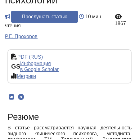
психологии
Прослушать статью
10 мин.
1867
чтения
Р.Е. Прохоров
PDF (RUS)
Информация
GS
в Google Scholar
Метрики
Резюме
В статье рассматривается научная деятельность
видного клинического психолога, методиста,