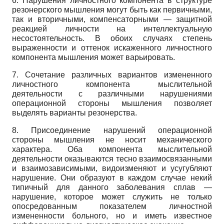
6. Нарушения личностного компонента в структуре
резонерского мышления могут быть как первичными,
так и вторичными, компенсаторными — защитной
реакцией личности на интеллектуальную
несостоятельность. В обоих случаях степень
выраженности и оттенок искаженного личностного
компонента мышления может варьировать.
7. Сочетание различных вариантов измененного
личностного компонента мыслительной
деятельности с различными нарушениями
операционной стороны мышления позволяет
выделять варианты резонерства.
8. Присоединение нарушений операционной
стороны мышления не носит механического
характера. Оба компонента мыслительной
деятельности оказываются тесно взаимосвязанными
и взаимозависимыми, видоизменяют и усугубляют
нарушение. Они образуют в каждом случае некий
типичный для данного заболевания сплав —
нарушение, которое может служить не только
опосредованным показателем личностной
измененности больного, но и иметь известное