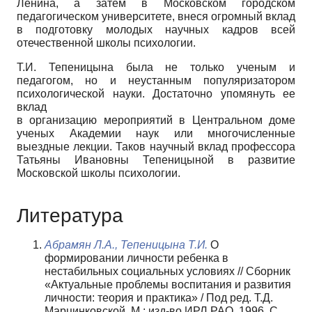
Ленина, а затем в Московском городском
педагогическом университете, внеся огромный вклад
в подготовку молодых научных кадров всей
отечественной школы психологии.
Т.И. Тепеницына была не только ученым и
педагогом, но и неустанным популяризатором
психологической науки. Достаточно упомянуть ее
вклад
в организацию мероприятий в Центральном доме
ученых Академии наук или многочисленные
выездные лекции. Таков научный вклад профессора
Татьяны Ивановны Тепеницыной в развитие
Московской школы психологии.
Литература
Абрамян Л.А., Тепеницына Т.И.
О
формировании личности ребенка в
нестабильных социальных условиях // Сборник
«Актуальные проблемы воспитания и развития
личности: теория и практика» / Под ред. Т.Д.
Марцинковской. М.: изд-во ИРЛ РАО, 1996. С.