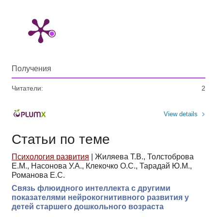
Получения
Читатели:
2
View details
Статьи по теме
Психология развития
|
Жиляева Т.В., Толстоброва
Е.М., Насонова У.А., Клекочко О.С., Тарадай Ю.М.,
Романова Е.С.
Связь флюидного интеллекта с другими
показателями нейрокогнитивного развития у
детей старшего дошкольного возраста