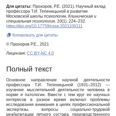
Для цитаты:
Прохоров, Р.Е. (2021). Научный вклад
профессора Т.И. Тепеницыной в развитие
Московской школы психологии.
Клиническая и
специальная психология,
10
(1), 224–232.
https://doi.org/10.17759/cpse.2021100111
Копировать для цитаты
© Прохоров Р.Е., 2021
Лицензия:
CC BY-NC 4.0
Полный текст
Основное направление научной деятельности
профессора Т.И. Тепеницыной (1931–2012) —
изучение мыслительной деятельности человека в
норме и патологии. Вместе с тем круг ее научных
интересов в разное время включал проблемы
исследования внимания в целях профессиональной
экспертизы, вопросы социально-трудовой
реабилитации летного состава, производственного