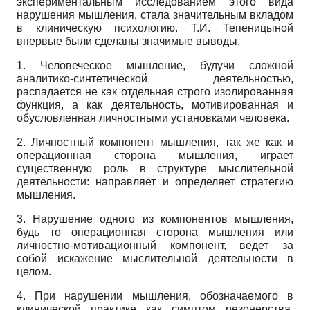
экспериментальным исследованием этого вида
нарушения мышления, стала значительным вкладом
в клиническую психологию. Т.И. Тепеницыной
впервые были сделаны значимые выводы.
1. Человеческое мышление, будучи сложной
аналитико-синтетической деятельностью,
распадается не как отдельная строго изолированная
функция, а как деятельность, мотивированная и
обусловленная личностными установками человека.
2. Личностный компонент мышления, так же как и
операционная сторона мышления, играет
существенную роль в структуре мыслительной
деятельности: направляет и определяет стратегию
мышления.
3. Нарушение одного из компонентов мышления,
будь то операционная сторона мышления или
личностно-мотивационный компонент, ведет за
собой искажение мыслительной деятельности в
целом.
4. При нарушении мышления, обозначаемого в
клинической практике как симптом резонерства,