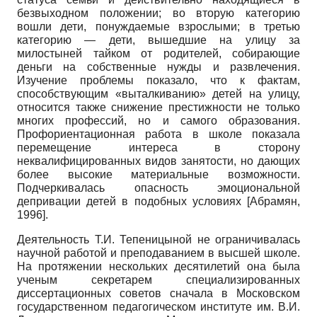
безвыходном положении; во вторую категорию
вошли дети, понуждаемые взрослыми; в третью
категорию — дети, вышедшие на улицу за
милостыней тайком от родителей, собирающие
деньги на собственные нужды и развлечения.
Изучение проблемы показало, что к фактам,
способствующим «выталкиванию» детей на улицу,
относится также снижение престижности не только
многих профессий, но и самого образования.
Профориентационная работа в школе показала
перемещение интереса в сторону
неквалифицированных видов занятости, но дающих
более высокие материальные возможности.
Подчеркивалась опасность эмоциональной
депривации детей в подобных условиях
[
Абрамян,
1996
]
.
Деятельность Т.И. Тепеницыной не ограничивалась
научной работой и преподаванием в высшей школе.
На протяжении нескольких десятилетий она была
ученым секретарем специализированных
диссертационных советов сначала в Московском
государственном педагогическом институте им. В.И.