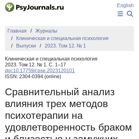
Перейти к основному содержанию
English
НОВОСТИ
Главная
Журналы
ИЗДАНИЯ
Клиническая и специальная психология
АВТОРЫ
Выпуски
2023. Том 12. № 1
ПОДАТЬ РУКОПИСЬ
БАЗА ЗНАНИЙ
Клиническая и специальная психология
КЛЮЧЕВЫЕ СЛОВА
2023. Том 12. № 1. С. 1–17
Регистрация
Вход
doi:10.17759/cpse.2023120101
ISSN: 2304-0394 (online)
Сравнительный анализ
влияния трех методов
психотерапии на
удовлетворенность браком