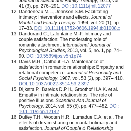
Journal of Marital and Family Therapy
, 2015, vol.
41 (3), pp. 276–291.
DOI: 10.1111/jmft.12077
Dandeneau M.L., Johnson S.M. Facilitating
intimacy: Interventions and effects.
Journal of
Marital and Family Therapy
, 1994, vol. 20 (1), pp.
17–33.
DOI: 10.1111/j.1752-0606.1994.tb01008.x
Dandurand C., Lafontaine M.-F. Intimacy and
couple satisfaction: The moderating role of
romantic attachment.
International Journal of
Psychological Studies
, 2013, vol. 5, no. 1, pp. 74–
90.
DOI: 10.5539/ijps.v5n1p74
Davis M.H., Oathout H.A. Maintenance of
satisfaction in romantic relationships: Empathy and
relational competence.
Journal of Personality and
Social Psychology
, 1987, vol. 53 (2), pp. 397– 410.
DOI: 10.1037/0022-3514.53.2.397
Dijkstra P., Barelds D.P.H., Groothof H.A.K. et al.
Empathy in intimate relationships: The role of
positive illusions.
Scandinavian Journal of
Psychology
, 2014, vol. 55 (5), pp. 477–482.
DOI:
10.1111/sjop.12142
Duffey T.H., Wooten H.R., Lumadue C.A. et al. The
effects of dream sharing on marital intimacy and
satisfaction.
Journal of Couple & Relationship