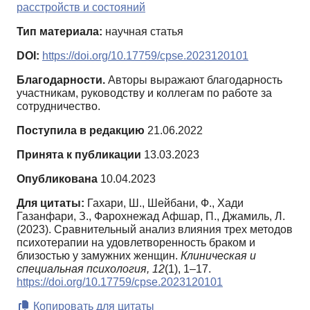
расстройств и состояний
Тип материала:
научная статья
DOI:
https://doi.org/10.17759/cpse.2023120101
Благодарности.
Авторы выражают благодарность
участникам, руководству и коллегам по работе за
сотрудничество.
Поступила в редакцию
21.06.2022
Принята к публикации
13.03.2023
Опубликована
10.04.2023
Для цитаты:
Гахари, Ш., Шейбани, Ф., Хади
Газанфари, З., Фарохнежад Афшар, П., Джамиль, Л.
(2023). Сравнительный анализ влияния трех методов
психотерапии на удовлетворенность браком и
близостью у замужних женщин.
Клиническая и
специальная психология,
12
(1), 1–17.
https://doi.org/10.17759/cpse.2023120101
Копировать для цитаты