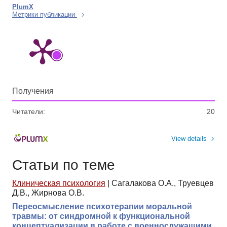
PlumX
Метрики публикации
Получения
Читатели:
20
View details
Статьи по теме
Клиническая психология
|
Сагалакова О.А., Труевцев
Д.В., Жирнова О.В.
Переосмысление психотерапии моральной
травмы: от синдромной к функциональной
концептуализации в работе с военнослужащими