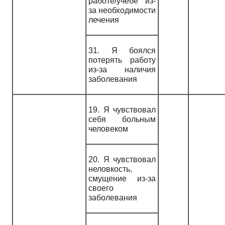
работе/учебе из-
за необходимости
лечения
31. Я боялся
потерять работу
из-за наличия
заболевания
19. Я чувствовал
себя больным
человеком
20. Я чувствовал
неловкость,
смущение из-за
своего
заболевания