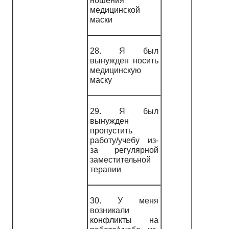
ношения
медицинской
маски
28. Я был
вынужден носить
медицинскую
маску
29. Я был
вынужден
пропустить
работу/учебу из-
за регулярной
заместительной
терапии
30. У меня
возникали
конфликты на