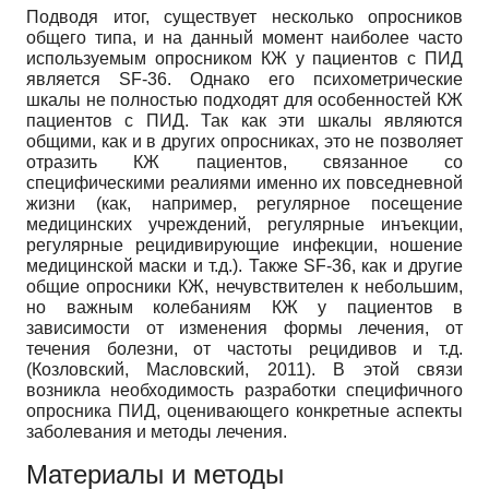
Подводя итог, существует несколько опросников
общего типа, и на данный момент наиболее часто
используемым опросником КЖ у пациентов с ПИД
является SF-36. Однако его психометрические
шкалы не полностью подходят для особенностей КЖ
пациентов с ПИД. Так как эти шкалы являются
общими, как и в других опросниках, это не позволяет
отразить КЖ пациентов, связанное со
специфическими реалиями именно их повседневной
жизни (как, например, регулярное посещение
медицинских учреждений, регулярные инъекции,
регулярные рецидивирующие инфекции, ношение
медицинской маски и т.д.). Также SF-36, как и другие
общие опросники КЖ, нечувствителен к небольшим,
но важным колебаниям КЖ у пациентов в
зависимости от изменения формы лечения, от
течения болезни, от частоты рецидивов и т.д.
(Козловский, Масловский, 2011). В этой связи
возникла необходимость разработки специфичного
опросника ПИД, оценивающего конкретные аспекты
заболевания и методы лечения.
Материалы и методы