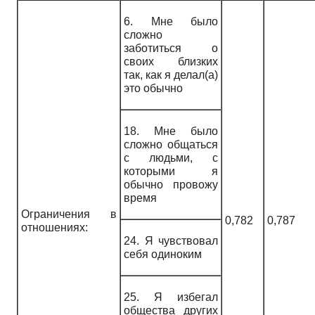
6. Мне было
сложно
заботиться о
своих близких
так, как я делал(а)
это обычно
18. Мне было
сложно общаться
с людьми, с
которыми я
обычно провожу
время
Ограничения в
0,782
0,787
отношениях:
24. Я чувствовал
себя одиноким
25. Я избегал
общества других