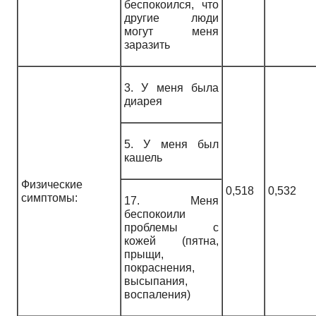
беспокоился, что
другие люди
могут меня
заразить
3. У меня была
диарея
5. У меня был
кашель
Физические
0,518
0,532
симптомы:
17. Меня
беспокоили
проблемы с
кожей (пятна,
прыщи,
покраснения,
высыпания,
воспаления)