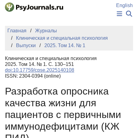
Перейти к основному содержанию
English
НОВОСТИ
Главная
Журналы
ИЗДАНИЯ
Клиническая и специальная психология
АВТОРЫ
Выпуски
2025. Том 14. № 1
ПОДАТЬ РУКОПИСЬ
БАЗА ЗНАНИЙ
Клиническая и специальная психология
КЛЮЧЕВЫЕ СЛОВА
2025. Том 14. № 1. С. 130–151
Регистрация
Вход
doi:10.17759/cpse.2025140108
ISSN: 2304-0394 (online)
Разработка опросника
качества жизни для
пациентов с первичными
иммунодефицитами (КЖ