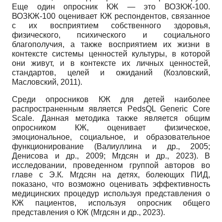
Еще один опросник КЖ — это ВОЗКЖ-100.
ВОЗКЖ-100 оценивает КЖ респондентов, связанное
с их восприятием собственного здоровья,
физического, психического и социального
благополучия, а также восприятием их жизни в
контексте системы ценностей культуры, в которой
они живут, и в контексте их личных ценностей,
стандартов, целей и ожиданий (Козловский,
Масловский, 2011).
Среди опросников КЖ для детей наиболее
распространенным является PedsQL Generic Core
Scale. Данная методика также является общим
опросником КЖ, оценивает физическое,
эмоциональное, социальное, и образовательное
функционирование (Валиуллина и др., 2005;
Денисова и др., 2009; Мгдсян и др., 2023). В
исследовании, проведенном группой авторов во
главе с Э.К. Мгдсян на детях, болеющих ПИД,
показано, что возможно оценивать эффективность
медицинских процедур используя представления о
КЖ пациентов, используя опросник общего
представления о КЖ (Мгдсян и др., 2023).