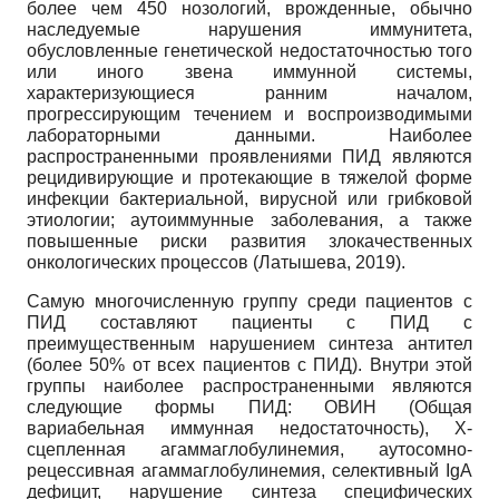
более чем 450 нозологий, врожденные, обычно
наследуемые нарушения иммунитета,
обусловленные генетической недостаточностью того
или иного звена иммунной системы,
характеризующиеся ранним началом,
прогрессирующим течением и воспроизводимыми
лабораторными данными. Наиболее
распространенными проявлениями ПИД являются
рецидивирующие и протекающие в тяжелой форме
инфекции бактериальной, вирусной или грибковой
этиологии; аутоиммунные заболевания, а также
повышенные риски развития злокачественных
онкологических процессов (Латышева, 2019).
Самую многочисленную группу среди пациентов с
ПИД составляют пациенты с ПИД с
преимущественным нарушением синтеза антител
(более 50% от всех пациентов с ПИД). Внутри этой
группы наиболее распространенными являются
следующие формы ПИД: ОВИН (Общая
вариабельная иммунная недостаточность), Х-
сцепленная агаммаглобулинемия, аутосомно-
рецессивная агаммаглобулинемия, селективный IgA
дефицит, нарушение синтеза специфических