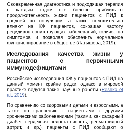
Своевременная диагностика и подходящая терапия
с каждым годом все больше приближают
продолжительность жизни пациентов с ПИД к
средней по популяции, а также положительно
влияют на КЖ пациентов, сокращая частоту
рецидивов сопутствующих заболеваний, количество
симптомов и позволяя обеспечить нормальное
функционирование в обществе (Латышева, 2019).
Исследования качества жизни у
пациентов с первичными
иммунодефицитами
Российские исследования КЖ у пациентов с ПИД на
данный момент крайне редки, однако в мировой
практике ведутся такие научные работы (
Peshko et
al., 2019
).
По сравнению со здоровыми детьми и взрослыми, а
также по сравнению с пациентами с другими
хроническими заболеваниями (такими, как сахарный
диабет, сердечная недостаточность, ревматоидный
артрит, и др.), пациенты с ПИД сообщают о