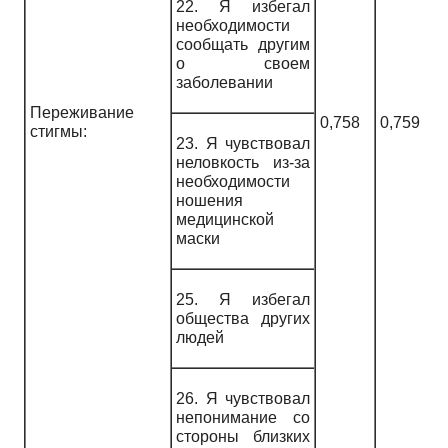
22. Я избегал
необходимости
сообщать другим
о своем
заболевании
Переживание
0,758
0,759
стигмы:
23. Я чувствовал
неловкость из-за
необходимости
ношения
медицинской
маски
25. Я избегал
общества других
людей
26. Я чувствовал
непонимание со
стороны близких