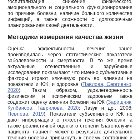
госпитализация, снижение физического,
эмоционального и социального функционирования
по причине болезни, наличие большого количества
инфекций, а также сложности с долгосрочным
планированием своей деятельности.
Методики измерения качества жизни
Оценка эффективности лечения ранее
производилась через статистические показатели
заболеваемости и смертности. В то же время
актуальные отечественные и зарубежные
исследования показывают, что именно субъективные
факторы играют ключевую роль во влиянии на
показатели и КЖ, и здоровья (
Павлова, Сергиенко,
2020
). Таким образом, удовлетворенность
физическим и психическим здоровьем также
содержит оценку влияния болезни на КЖ (
Заришняк,
Кулбаисов, Гаврилова, 2020
; Лазук и др., 2006;
Певнева, 2019
). Показатели субъективного КЖ не
дают информацию о тяжести течения болезни, а
также реалистичной оценки о степени благополучия
пациента: пациент может в результате длительного
течения болезни привыкнуть к своему состоянию и