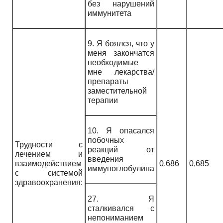
без нарушений
иммунитета
9. Я боялся, что у
меня закончатся
необходимые
мне лекарства/
препараты
заместительной
терапии
10. Я опасался
побочных
Трудности с
реакций от
лечением и
введения
взаимодействием
0,686
0,685
иммуноглобулина
с системой
здравоохранения:
27. Я
сталкивался с
непониманием