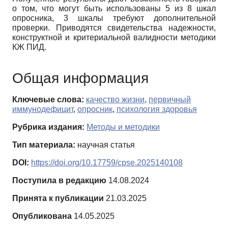
о том, что могут быть использованы 5 из 8 шкал
опросника, 3 шкалы требуют дополнительной
проверки. Приводятся свидетельства надежности,
конструктной и критериальной валидности методики
КЖ ПИД.
Общая информация
Ключевые слова:
качество жизни
,
первичный
иммунодефицит
,
опросник
,
психология здоровья
Рубрика издания:
Методы и методики
Тип материала:
научная статья
DOI:
https://doi.org/10.17759/cpse.2025140108
Поступила в редакцию
14.08.2024
Принята к публикации
21.03.2025
Опубликована
14.05.2025