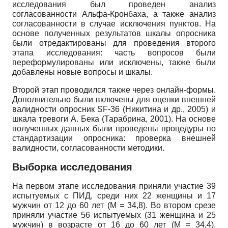
исследования был проведен анализ
согласованности Альфа-Кронбаха, а также анализ
согласованности в случае исключения пунктов. На
основе полученных результатов шкалы опросника
были отредактированы для проведения второго
этапа исследования: часть вопросов были
переформулированы или исключены, также были
добавлены новые вопросы и шкалы.
Второй этап проводился также через онлайн-формы.
Дополнительно были включены для оценки внешней
валидности опросник SF-36 (Никитина и др., 2005) и
шкала тревоги А. Бека (Тарабрина, 2001). На основе
полученных данных были проведены процедуры по
стандартизации опросника: проверка внешней
валидности, согласованности методики.
Выборка исследования
На первом этапе исследования приняли участие 39
испытуемых с ПИД, среди них 22 женщины и 17
мужчин от 12 до 60 лет (M = 34,8). Во втором срезе
приняли участие 56 испытуемых (31 женщина и 25
мужчин) в возрасте от 16 до 60 лет (M = 34,4).