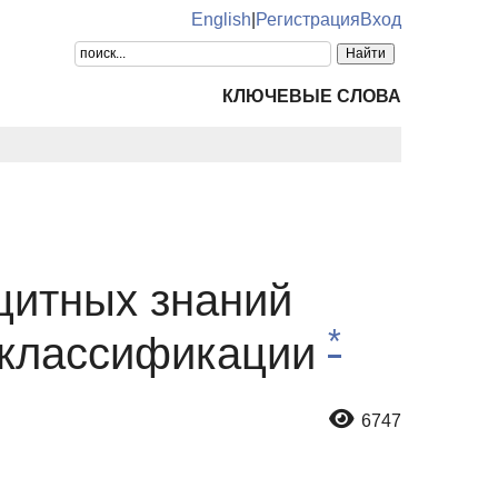
English
|
Регистрация
Вход
КЛЮЧЕВЫЕ СЛОВА
цитных знаний
*
е классификации
6747