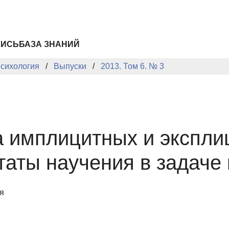
ПИСЬ
БАЗА ЗНАНИЙ
сихология
Выпуски
2013. Том 6. № 3
 имплицитных и экспли
ьтаты научения в задач
я