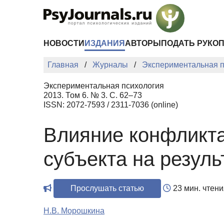
Перейти к основному содержанию
НОВОСТИ
ИЗДАНИЯ
АВТОРЫ
ПОДАТЬ РУКО
Главная
Журналы
Экспериментальная п
Экспериментальная психология
2013. Том 6. № 3. С. 62–73
ISSN: 2072-7593 / 2311-7036 (online)
Влияние конфликта
субъекта на резул
Прослушать статью
23 мин. чтени
Н.В. Морошкина