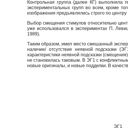
Контрольная группа (далее КГ) выполняла 
экспериментальных групп во всем, кроме тог
изображения предъявлялись строго по центру 
Выбор смещения стимулов относительно центр
уже использовался в экспериментах П. Левицк
1989).
Таким образом, имел место смешанный экспер
наличие/ отсутствие неявной подсказки (Э
характеристики неявной подсказки (смещения
не становилась таковым. В ЭГ1 с конфликтн
новые оригиналы, и новые подделки. В качест
ЭГ1