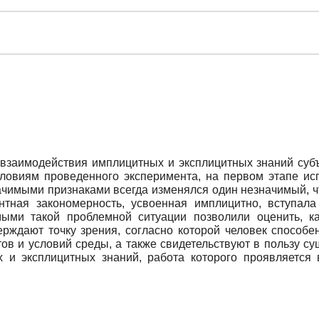
взаимодействия имплицитных и эксплицитных знаний субъ
словиям проведенного эксперимента, на первом этапе и
начимыми признаками всегда изменялся один незначимый, 
нтная закономерность, усвоенная имплицитно, вступал
ыми такой проблемной ситуации позволили оценить, к
ерждают точку зрения, согласно которой человек способе
ов и условий среды, а также свидетельствуют в пользу су
 и эксплицитных знаний, работа которого проявляется