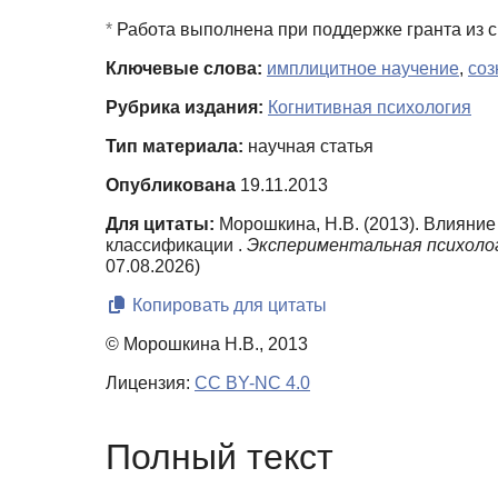
*
Работа выполнена при поддержке гранта из с
Ключевые слова:
имплицитное научение
,
соз
Рубрика издания:
Когнитивная психология
Тип материала:
научная статья
Опубликована
19.11.2013
Для цитаты:
Морошкина, Н.В. (2013). Влияние
классификации .
Экспериментальная психоло
07.08.2026)
Копировать для цитаты
© Морошкина Н.В., 2013
Лицензия:
CC BY-NC 4.0
Полный текст