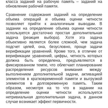
класса заданий на рабочую память – заданий на
обновление рабочей памяти.
Сравнение содержания заданий на определение
объема операций и объема оценки четности
позволяет прийти к аналогичным выводам. В
задании на определение объема оценки четности
используется достаточно простая дополнительная
задача (реакция выбора). Хотя эта задача
объективно является более сложной, чем задача
подсчет целей, она, безусловно, проще задачи
верификации уравнений. Кроме того, в отличие от
верификации уравнений, цифры, четность которых
должна быть определена, предъявляются в
фиксированном темпе, что облегчает планирование
распределения ресурсов внимания между
выполнением дополнительной задачи, активацией
элементов в кратковременной памяти и выгрузкой
элементов в долговременную память. Таким
образом, несмотря на то что в задании на
определение оценки четности используется
нетривиальная дополнительная задача, в данном
случае возникает эффект первичности.