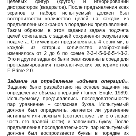
целевых фигур (кругов) и игнорировании
дистракторов (квадратов). После предъявления всех
экранов в наборе испытуемый должен был
воспроизвести количество целей на каждом из
предъявленных экранов в порядке их предъявления.
Таким образом, в этом задании задача подсчета
целей сочеталась с задачей сохранения результатов
подсчета. Стимуляция предъявлялась 4 сериями, в
каждой из которых количество изображений
изменялось от 2 до 6 по схеме 2-3-4-5-6-6-5-4-3-2.
Это и другие задания были реализованы в среде для
программирования психологических экспериментов
E-Prime 2.0.
Задание на определение «объема операций»
.
Задание было разработано на основе задания на
определение объема операций (Turner, Engle, 1989).
Испытуемому предъявлялись последовательности
пар уравнение – согласная буква. Испытуемый
должен был определить, является ли уравнение
истинным или ложным (соответствует ли его левая
часть его правой части), и запомнить букву. После
предъявления последовательности пар испытуемый
должен был воспроизвести буквы в порядке их