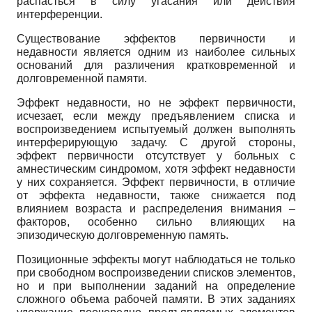
распасться в силу угасания или действия
интерференции.
Существование эффектов первичности и
недавности является одним из наиболее сильных
оснований для различения кратковременной и
долговременной памяти.
Эффект недавности, но не эффект первичности,
исчезает, если между предъявлением списка и
воспроизведением испытуемый должен выполнять
интерферирующую задачу. С другой стороны,
эффект первичности отсутствует у больных с
амнестическим синдромом, хотя эффект недавности
у них сохраняется. Эффект первичности, в отличие
от эффекта недавности, также снижается под
влиянием возраста и распределения внимания –
факторов, особенно сильно влияющих на
эпизодическую долговременную память.
Позиционные эффекты могут наблюдаться не только
при свободном воспроизведении списков элементов,
но и при выполнении заданий на определение
сложного объема рабочей памяти. В этих заданиях