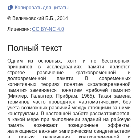
Копировать для цитаты
© Величковский Б.Б., 2014
Лицензия:
CC BY-NC 4.0
Полный текст
Одним из основных, хотя и не бесспорных,
принципов в исследованиях памяти является
строгое различение кратковременной и
долговременной памяти. В современных
когнитивных теориях понятие «кратковременной
памяти» заменяется понятием «рабочей памяти»
(Миллер, Галантер, Прибрам, 1965). Такая замена
терминов часто проводится «автоматически», без
учета возможных различий между стоящими за ними
конструктами. В настоящей работе рассматривается,
в какой мере при выполнении заданий на рабочую
память возникают позиционные эффекты,
являющиеся важным эмпирическим свидетельством
в пользу различения кратковременной и