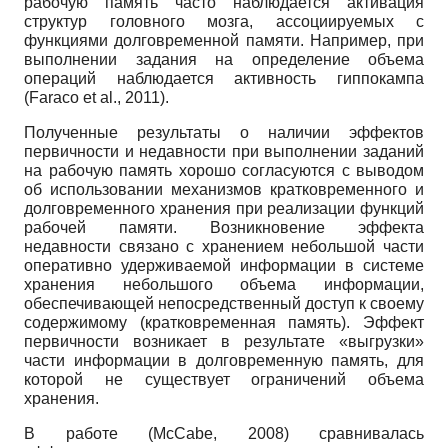
рабочую память часто наблюдается активация
структур головного мозга, ассоциируемых с
функциями долговременной памяти. Например, при
выполнении задания на определение объема
операций наблюдается активность гиппокампа
(Faraco et al., 2011).
Полученные результаты о наличии эффектов
первичности и недавности при выполнении заданий
на рабочую память хорошо согласуются с выводом
об использовании механизмов кратковременного и
долговременного хранения при реализации функций
рабочей памяти. Возникновение эффекта
недавности связано с хранением небольшой части
оперативно удерживаемой информации в системе
хранения небольшого объема информации,
обеспечивающей непосредственный доступ к своему
содержимому (кратковременная память). Эффект
первичности возникает в результате «выгрузки»
части информации в долговременную память, для
которой не существует ограничений объема
хранения.
В работе (McCabe, 2008) сравнивалась