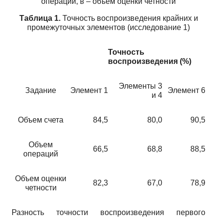
операций, в – объем оценки четности
Таблица 1.
Точность воспроизведения крайних и
промежуточных элементов (исследование 1)
Точность
воспроизведения (%)
Элементы 3
Задание
Элемент 1
Элемент 6
и 4
Объем счета
84,5
80,0
90,5
Объем
66,5
68,8
88,5
операций
Объем оценки
82,3
67,0
78,9
четности
Разность точности воспроизведения первого