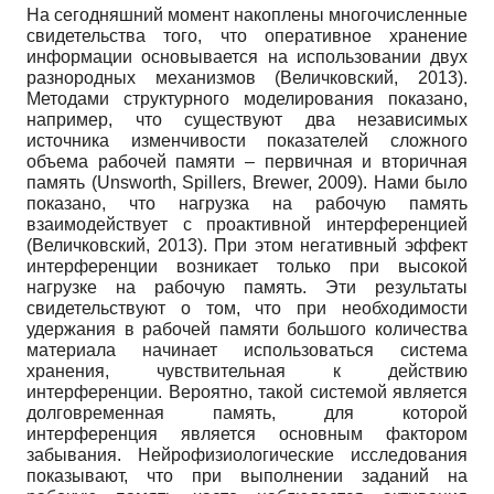
На сегодняшний момент накоплены многочисленные
свидетельства того, что оперативное хранение
информации основывается на использовании двух
разнородных механизмов (Величковский, 2013).
Методами структурного моделирования показано,
например, что существуют два независимых
источника изменчивости показателей сложного
объема рабочей памяти – первичная и вторичная
память (Unsworth, Spillers, Brewer, 2009). Нами было
показано, что нагрузка на рабочую память
взаимодействует с проактивной интерференцией
(Величковский, 2013). При этом негативный эффект
интерференции возникает только при высокой
нагрузке на рабочую память. Эти результаты
свидетельствуют о том, что при необходимости
удержания в рабочей памяти большого количества
материала начинает использоваться система
хранения, чувствительная к действию
интерференции. Вероятно, такой системой является
долговременная память, для которой
интерференция является основным фактором
забывания. Нейрофизиологические исследования
показывают, что при выполнении заданий на