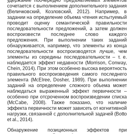
удержание поочередно предъявляемых элементов
сочетается с выполнением дополнительного задания
(Величковский, Козловский, 2012). Например, в
задании на определение объема чтения испытуемый
проводит оценку семантической правильности
последовательности предложений, а затем должен
воспроизвести последнее слово каждого
предложения. При выполнении таких заданий
обнаруживается, например, что элементы из конца
последовательности воспроизводятся лучше, чем
элементы из середины последовательности – т. е.
наблюдается эффект недавности (Morrison, Conway,
Chein, 2014). При этом особенно высока вероятность
правильного воспроизведения самого последнего
элемента (McElree, Dosher, 1989). При выполнении
заданий на определение сложного объема может
наблюдаться выраженный эффект первичности –
особенно при отсроченном воспроизведении списка
(McCabe, 2008). Также показано, что наличие
эффекта первичности может зависеть от когнитивной
нагрузки, связанной с дополнительной задачей (Botto
et al., 2014).
Обнаружение позиционных эффектов при