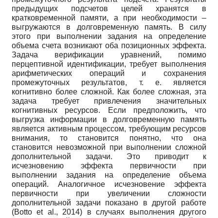
предыдущих подсчетов целей хранятся в
кратковременной памяти, а при необходимости –
выгружаются в долговременную память. В силу
этого при выполнении задания на определение
объема счета возникают оба позиционных эффекта.
Задача верификации уравнений, помимо
перцептивной идентификации, требует выполнения
арифметических операций и сохранения
промежуточных результатов, т. е. является
когнитивно более сложной. Как более сложная, эта
задача требует привлечения значительных
когнитивных ресурсов. Если предположить, что
выгрузка информации в долговременную память
является активным процессом, требующим ресурсов
внимания, то становится понятно, что она
становится невозможной при выполнении сложной
дополнительной задачи. Это приводит к
исчезновению эффекта первичности при
выполнении задания на определение объема
операций. Аналогичное исчезновение эффекта
первичности при увеличении сложности
дополнительной задачи показано в другой работе
(Botto et al., 2014) в случаях выполнения другого