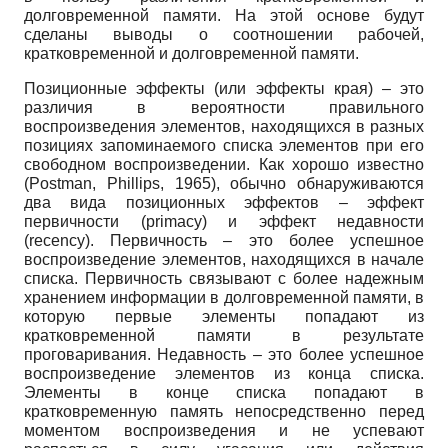
долговременной памяти. На этой основе будут
сделаны выводы о соотношении рабочей,
кратковременной и долговременной памяти.
Позиционные эффекты (или эффекты края) – это
различия в вероятности правильного
воспроизведения элементов, находящихся в разных
позициях запоминаемого списка элементов при его
свободном воспроизведении. Как хорошо известно
(Postman, Phillips, 1965), обычно обнаруживаются
два вида позиционных эффектов – эффект
первичности (primacy) и эффект недавности
(recency). Первичность – это более успешное
воспроизведение элементов, находящихся в начале
списка. Первичность связывают с более надежным
хранением информации в долговременной памяти, в
которую первые элементы попадают из
кратковременной памяти в результате
проговаривания. Недавность – это более успешное
воспроизведение элементов из конца списка.
Элементы в конце списка попадают в
кратковременную память непосредственно перед
моментом воспроизведения и не успевают