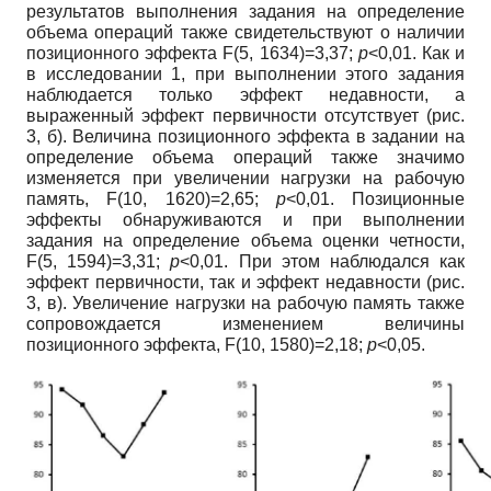
результатов выполнения задания на определение
объема операций также свидетельствуют о наличии
позиционного эффекта F(5, 1634)=3,37;
p
<0,01. Как и
в исследовании 1, при выполнении этого задания
наблюдается только эффект недавности, а
выраженный эффект первичности отсутствует (рис.
3, б). Величина позиционного эффекта в задании на
определение объема операций также значимо
изменяется при увеличении нагрузки на рабочую
память, F(10, 1620)=2,65;
p
<0,01. Позиционные
эффекты обнаруживаются и при выполнении
задания на определение объема оценки четности,
F(5, 1594)=3,31;
p
<0,01. При этом наблюдался как
эффект первичности, так и эффект недавности (рис.
3, в). Увеличение нагрузки на рабочую память также
сопровождается изменением величины
позиционного эффекта, F(10, 1580)=2,18;
p
<0,05.