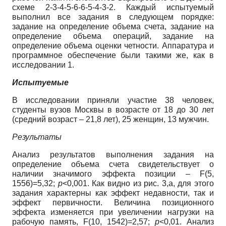
схеме 2-3-4-5-6-6-5-4-3-2. Каждый испытуемый
выполнил все задания в следующем порядке:
задание на определение объема счета, задание на
определение объема операций, задание на
определение объема оценки четности. Аппаратура и
программное обеспечение были такими же, как в
исследовании 1.
Испытуемые
В исследовании приняли участие 38 человек,
студенты вузов Москвы в возрасте от 18 до 30 лет
(средний возраст – 21,8 лет), 25 женщин, 13 мужчин.
Результаты
Анализ результатов выполнения задания на
определение объема счета свидетельствует о
наличии значимого эффекта позиции – F(5,
1556)=5,32;
p
<0,001. Как видно из рис. 3,а, для этого
задания характерны как эффект недавности, так и
эффект первичности. Величина позиционного
эффекта изменяется при увеличении нагрузки на
рабочую память, F(10, 1542)=2,57;
p
<0,01. Анализ