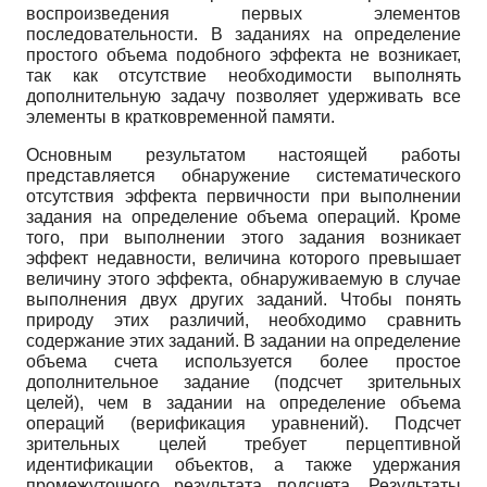
воспроизведения первых элементов
последовательности. В заданиях на определение
простого объема подобного эффекта не возникает,
так как отсутствие необходимости выполнять
дополнительную задачу позволяет удерживать все
элементы в кратковременной памяти.
Основным результатом настоящей работы
представляется обнаружение систематического
отсутствия эффекта первичности при выполнении
задания на определение объема операций. Кроме
того, при выполнении этого задания возникает
эффект недавности, величина которого превышает
величину этого эффекта, обнаруживаемую в случае
выполнения двух других заданий. Чтобы понять
природу этих различий, необходимо сравнить
содержание этих заданий. В задании на определение
объема счета используется более простое
дополнительное задание (подсчет зрительных
целей), чем в задании на определение объема
операций (верификация уравнений). Подсчет
зрительных целей требует перцептивной
идентификации объектов, а также удержания
промежуточного результата подсчета. Результаты