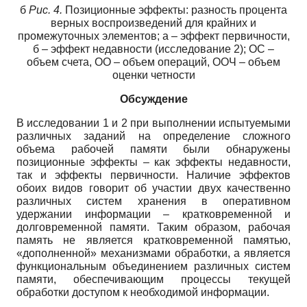
б
Рис. 4.
Позиционные эффекты: разность процента
верных воспроизведений для крайних и
промежуточных элементов; а – эффект первичности,
б – эффект недавности (исследование 2); ОС –
объем счета, ОО – объем операций, ООЧ – объем
оценки четности
Обсуждение
В исследовании 1 и 2 при выполнении испытуемыми
различных заданий на определение сложного
объема рабочей памяти были обнаружены
позиционные эффекты – как эффекты недавности,
так и эффекты первичности. Наличие эффектов
обоих видов говорит об участии двух качественно
различных систем хранения в оперативном
удержании информации – кратковременной и
долговременной памяти. Таким образом, рабочая
память не является кратковременной памятью,
«дополненной» механизмами обработки, а является
функциональным объединением различных систем
памяти, обеспечивающим процессы текущей
обработки доступом к необходимой информации.