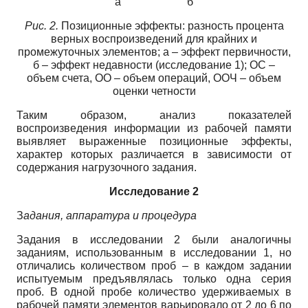
а б
Рис. 2.
Позиционные эффекты: разность процента
верных воспроизведений для крайних и
промежуточных элементов; а – эффект первичности,
б – эффект недавности (исследование 1); ОС –
объем счета, ОО – объем операций, ООЧ – объем
оценки четности
Таким образом, анализ показателей
воспроизведения информации из рабочей памяти
выявляет выраженные позиционные эффекты,
характер которых различается в зависимости от
содержания нагрузочного задания.
Исследование 2
З
адания, аппаратура и процедура
Задания в исследовании 2 были аналогичны
заданиям, использованным в исследовании 1, но
отличались количеством проб – в каждом задании
испытуемым предъявлялась только одна серия
проб. В одной пробе количество удерживаемых в
рабочей памяти элементов варьировало от 2 до 6 по