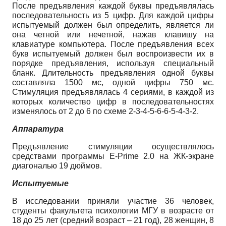
После предъявления каждой буквы предъявлялась
последовательность из 5 цифр. Для каждой цифры
испытуемый должен был определить, является ли
она четной или нечетной, нажав клавишу на
клавиатуре компьютера. После предъявления всех
букв испытуемый должен был воспроизвести их в
порядке предъявления, используя специальный
бланк. Длительность предъявления одной буквы
составляла 1500 мс, одной цифры 750 мс.
Стимуляция предъявлялась 4 сериями, в каждой из
которых количество цифр в последовательностях
изменялось от 2 до 6 по схеме 2-3-4-5-6-6-5-4-3-2.
Аппаратура
Предъявление стимуляции осуществлялось
средствами программы E-Prime 2.0 на ЖК-экране
диагональю 19 дюймов.
Испытуемые
В исследовании приняли участие 36 человек,
студенты факультета психологии МГУ в возрасте от
18 до 25 лет (средний возраст – 21 год), 28 женщин, 8