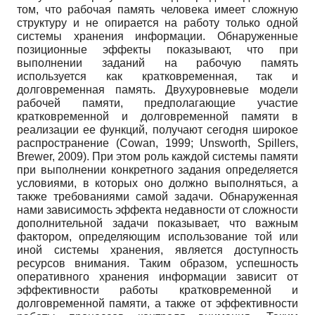
том, что рабочая память человека имеет сложную
структуру и не опирается на работу только одной
системы хранения информации. Обнаруженные
позиционные эффекты показывают, что при
выполнении заданий на рабочую память
используется как кратковременная, так и
долговременная память. Двухуровневые модели
рабочей памяти, предполагающие участие
кратковременной и долговременной памяти в
реализации ее функций, получают сегодня широкое
распространение (Cowan, 1999; Unsworth, Spillers,
Brewer, 2009). При этом роль каждой системы памяти
при выполнении конкретного задания определяется
условиями, в которых оно должно выполняться, а
также требованиями самой задачи. Обнаруженная
нами зависимость эффекта недавности от сложности
дополнительной задачи показывает, что важным
фактором, определяющим использование той или
иной системы хранения, является доступность
ресурсов внимания. Таким образом, успешность
оперативного хранения информации зависит от
эффективности работы кратковременной и
долговременной памяти, а также от эффективности