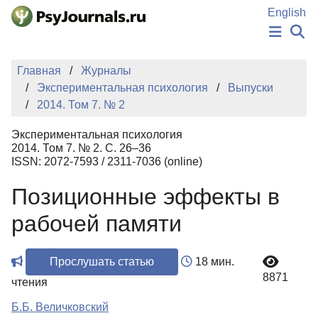
Перейти к основному содержанию
English
НОВОСТИ
Главная
Журналы
ИЗДАНИЯ
Экспериментальная психология
Выпуски
АВТОРЫ
2014. Том 7. № 2
ПОДАТЬ РУКОПИСЬ
БАЗА ЗНАНИЙ
Экспериментальная психология
КЛЮЧЕВЫЕ СЛОВА
2014. Том 7. № 2. С. 26–36
Регистрация
Вход
ISSN: 2072-7593 / 2311-7036 (online)
Позиционные эффекты в
рабочей памяти
Прослушать статью
18 мин.
8871
чтения
Б.Б. Величковский