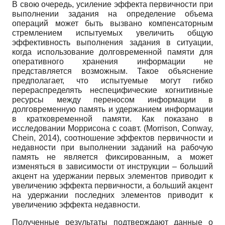
В свою очередь, усиление эффекта первичности при
выполнении задания на определение объема
операций может быть вызвано компенсаторным
стремлением испытуемых увеличить общую
эффективность выполнения задания в ситуации,
когда использование долговременной памяти для
оперативного хранения информации не
представляется возможным. Такое объяснение
предполагает, что испытуемые могут гибко
перераспределять неспецифические когнитивные
ресурсы между переносом информации в
долговременную память и удержанием информации
в кратковременной памяти. Как показано в
исследовании Моррисона с соавт. (Morrison, Conway,
Chein, 2014), соотношение эффектов первичности и
недавности при выполнении заданий на рабочую
память не является фиксированным, а может
изменяться в зависимости от инструкции – больший
акцент на удержании первых элементов приводит к
увеличению эффекта первичности, а больший акцент
на удержании последних элементов приводит к
увеличению эффекта недавности.
Полученные результаты подтверждают данные о