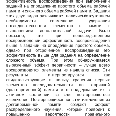
эффективность воспроизведения при выполнении
заданий на определение простого объема рабочей
памяти и сложного объема рабочей памяти. Задания
этих двух видов различаются наличием/отсутствием
необходимости совмещения удержания
последовательности элементов в памяти с
выполнением дополнительной задачи. Было
показано, что при непосредственном
воспроизведении эффективность воспроизведения
выше в задании на определение простого объема,
однако при отсроченном воспроизведении его
эффективность выше для задания на определение
сложного объема. При этом обнаруживается
выраженный эффект первичности – лучше всего
воспроизводятся элементы из начала списка. Эти
результаты интерпретируются как
свидетельствующие в пользу хранения первых
элементов последовательности во вторичной
(долговременной) памяти и о поддержании их в
активном состоянии за счет повторяющегося
извлечения. Повторяющиеся попытки извлечения из
долговременной памяти создают эффект
распределенного научения, который приводит к
повышению вероятности правильного