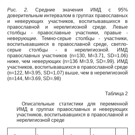
Рис. 2.
Средние значения ИМД с 95%
доверительным интервалом в группах православных
и неверующих участников, воспитывавшихся в
православной и нерелигиозной среде. Левые
столбцы - православные участники, правые -
неверующие. Темно-серые столбцы - участники,
воспитывавшиеся в православной среде, светло-
серые столбцы - в нерелигиозной. ИМД
православных участников
(n=130,
М=3.71,
SD=1.06)
ниже, чем неверующих
(n=136
М=3.9,
SD=.99).
ИМД
участников, воспитывавшихся в православной среде
(n=122,
М=3.95,
SD=1.07)
выше, чем в нерелигиоз­ной
(п=144, М=3.69,
SD=.98)
Таблица 2
Описательные статистики для переменной
ИМД в группах православных и неверующих
участников, воспитывавшихся в православной и
нерелигиозной среде