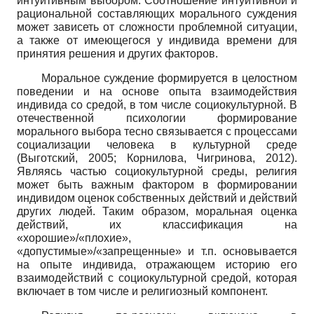
интуитивным выбором. Соотношение интуитивной и
рациональной составляющих морального суждения
может зависеть от сложности проблемной ситуации,
а также от имеющегося у индивида времени для
принятия решения и других факторов.
Моральное суждение формируется в целостном
поведении и на основе опыта взаимодействия
индивида со средой, в том числе социокультурной. В
отечественной психологии формирование
морального выбора тесно связывается с процессами
социализации человека в культурной среде
(Выготский, 2005; Корнилова, Чигринова, 2012).
Являясь частью социокультурной среды, религия
может быть важным фактором в формировании
индивидом оценок собственных действий и действий
других людей. Таким образом, моральная оценка
действий, их классификация на
«хорошие»/«плохие»,
«допустимые»/«запрещенные» и т.п. основывается
на опыте индивида, отражающем историю его
взаимодействий с социокультурной средой, которая
включает в том числе и религиозный компонент.