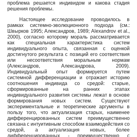
проблема решается индивидом и какова стадия
решения проблемы.
Настоящее исследование проводилось в
рамках системно-эволюционного подхода (см.:
Швырков 1995; Александров, 1989;
Alexandrov
et
al
.,
2000), согласно которому мораль рассматривается
как специальная характеристика систем
индивидуального опыта, связанная с оценкой
достигнутого результата с позиций его соответствия
или несоответствия моральным нормам
(Александров, Александрова, 2009).
Индивидуальный опыт формируется путем
системной дифференциации и отражает историю
соотношения индивида со средой: старые,
сформированные на ранних этапах
индивидуального развития системы лежат в основе
формирования новых систем. Существуют
экспериментальные и теоретические аргументы в
пользу того, что актуализация старых, наименее
дифференцированных систем преимущественно
связана с интуитивным способом взаимодействия со
средой, а актуализация новых, более
дифференцированных - преимущественно с