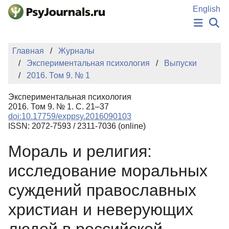
Перейти к основному содержанию
English
НОВОСТИ
Главная
Журналы
ИЗДАНИЯ
Экспериментальная психология
Выпуски
АВТОРЫ
2016. Том 9. № 1
ПОДАТЬ РУКОПИСЬ
БАЗА ЗНАНИЙ
Экспериментальная психология
КЛЮЧЕВЫЕ СЛОВА
2016. Том 9. № 1. С. 21–37
Регистрация
Вход
doi:10.17759/exppsy.2016090103
ISSN: 2072-7593 / 2311-7036 (online)
Мораль и религия:
исследование моральных
суждений православных
христиан и неверующих