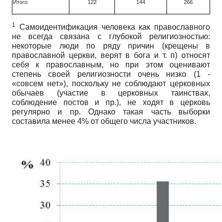
Итого:
122
144
266
1
Самоидентификация человека как православного
не всегда связана с глубокой религиозностью:
некоторые люди по ряду причин (крещены в
православной церкви, верят в бога и т. п) относят
себя к православным, но при этом оценивают
степень своей религиозности очень низко (1 -
«совсем нет»), поскольку не соблюдают церковных
обычаев (участие в церковных таинствах,
соблюдение постов и пр.), не ходят в церковь
регулярно и пр. Однако такая часть выборки
составила менее 4% от общего числа участников.