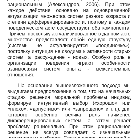
рациональным (Александров, 2006). При этом
каждое действие основано на одновременной
актуализации множества систем разного возраста и
степени дифференцированности, поэтому в каждом
поведенческом акте сосуществуют оба компонента.
Причем, поскольку актуализированное в данном акте
множество представляет собой единую структуру
(системы не актуализируется «поодиночке»),
постольку интуиция не сводима к активности старых
систем, а рассуждение - новых. Особую роль в
организации поведения играют особенности
взаимосвязи систем опыта - межсистемные
отношения.
На основании вышеизложенного подхода мы
выдвигаем предположение о том, что на начальных
стадиях решения моральной проблемы индивид
формирует интуитивный выбор («хорошо» или
«плохо», «допустимо» или «запрещено» и т.п.), для
которого особенно велика роль наименее
дифференцированных систем, а затем решает
проблему рационально. При этом рациональное
решение не всегда совпадает с изначальным