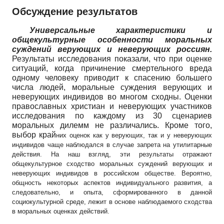
Обсуждение результатов
Универсальные характеристики и
общекультурные особенности моральных
суждений верующих и неверующих россиян.
Результаты исследования показали, что при оценке
ситуаций, когда причинение смертельного вреда
одному человеку приводит к спасению большего
числа людей, моральные суждения верующих и
неверующих индивидов во многом сходны. Оценки
православных христиан и неверующих участников
исследования по каждому из 30 сценариев
моральных дилемм не различались. Кроме того,
выбор край
них оценок как у верующих, так и у неверующих
индивидов чаще наблюдался в случае запрета на утилитарные
действия. На наш взгляд, эти результаты отражают
общекультурное сходство моральных суждений верующих и
неверующих индивидов в российском обществе. Вероятно,
общность некоторых аспектов индивидуального развития, а
следовательно, и опыта, сформированного в данной
социокультурной среде, лежит в основе наблюдаемого сходства
в моральных оценках действий.