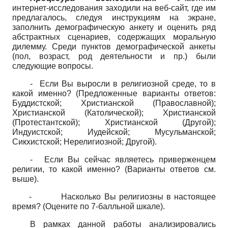
интернет-исследования заходили на веб-сайт, где им
предлагалось, следуя инструкциям на экране,
заполнить демографическую анкету и оценить ряд
абстрактных сценариев, содержащих моральную
дилемму. Среди пунктов демографической анкеты
(пол, возраст, род деятельности и пр.) были
следующие вопросы.
-
Если Вы выросли в религиозной среде, то в
какой именно? (Предложенные варианты ответов:
Буддистской; Христианской (Православной);
Христианской (Католической); Христианской
(Протестантской); Христианской (Другой);
Индуистской; Иудейской; Мусульманской;
Сикхистской; Нерелигиозной; Другой).
-
Если Вы сейчас являетесь приверженцем
религии, то какой именно? (Варианты ответов см.
выше).
-
Насколько Вы религиозны в настоящее
время? (Оцените по 7-балльной шкале).
В рамках данной работы анализировались