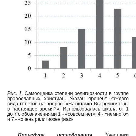
Puc
. 1.
Самооценка степени религиозности в группе
православных христиан. Указан процент каждого
вида ответов на вопрос -«Насколько Вы религиозны
в настоящее время?». Использовалась шкала от 1
до 7 с обозначениями 1 - «совсем нет», 4 - «немного»
и 7 - «очень религиозен (на)»
Процедура исследования.
Участники