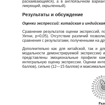
раскаивающийся), а в англоязычном вариан
ликующий, окрыленный).
Результаты и обсуждение
Оценки экспрессий: китайская и индийска
Сравнение результатов оценки экспрессий, 
Уитни, p>0,05). Отсутствие различий позво
сравнения с результатами, полученными на дру
Дополнительно как для китайской, так и д
модальности демонстрируемой экспрессии) 
представлены эмоциональные профили каж
интегральную оценку экспрессии. Оценки ин
баллов), сильно (12—15 баллов) и максимально