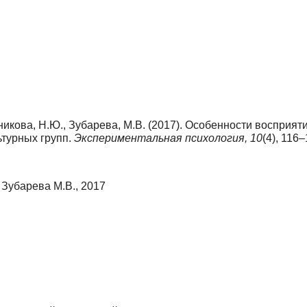
ижникова, Н.Ю., Зубарева, М.В. (2017). Особенности воспри
ьтурных групп.
Экспериментальная психология,
10
(4), 116
 Зубарева М.В., 2017