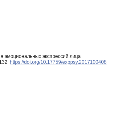
ятия эмоциональных экспрессий лица
–132.
https://doi.org/10.17759/exppsy.2017100408