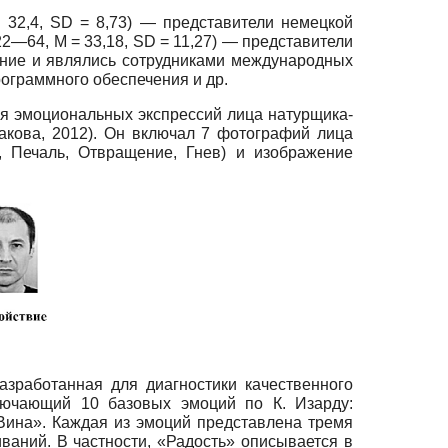
= 32,4, SD = 8,73) — представители немецкой
22—64, М = 33,18, SD = 11,27) — представители
ание и являлись сотрудниками международных
ограммного обеспечения и др.
я эмоциональных экспрессий лица натурщика-
акова, 2012). Он включал 7 фотографий лица
, Печаль, Отвращение, Гнев) и изображение
зработанная для диагностики качественного
лючающий 10 базовых эмоций по К. Изарду:
«Вина». Каждая из эмоций представлена тремя
аний. В частности, «Радость» описывается в