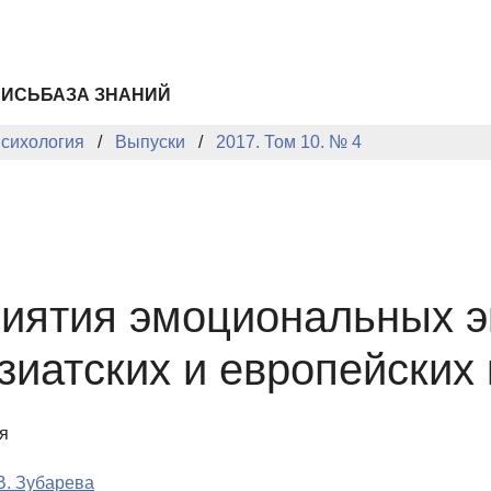
ПИСЬ
БАЗА ЗНАНИЙ
сихология
Выпуски
2017. Том 10. № 4
иятия эмоциональных э
зиатских и европейских 
я
В. Зубарева