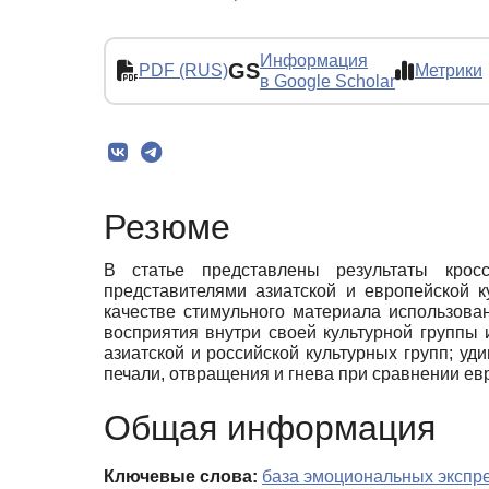
Информация
GS
PDF (RUS)
Метрики
в Google Scholar
Резюме
В статье представлены результаты кросс
представителями азиатской и европейской 
качестве стимульного материала использов
восприятия внутри своей культурной группы 
азиатской и российской культурных групп; уд
печали, отвращения и гнева при сравнении ев
Общая информация
Ключевые слова:
база эмоциональных эксп