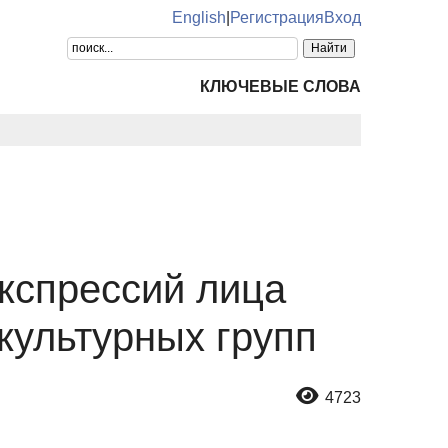
English
|
Регистрация
Вход
КЛЮЧЕВЫЕ СЛОВА
кспрессий лица
культурных групп
4723