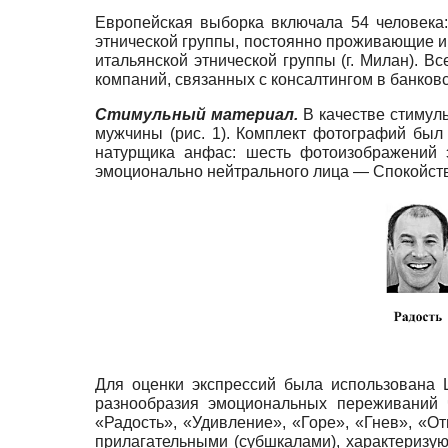
Европейская выборка включала 54 человека: 
этнической группы, постоянно проживающие и р
итальянской этнической группы (г. Милан).
компаний, связанных с консалтингом в банков
Стимульный материал.
В качестве стимул
мужчины (рис. 1). Комплект фотографий был
натурщика анфас: шесть фотоизображений э
эмоционально нейтрального лица — Спокойст
Для оценки экспрессий была использована 
разнообразия эмоциональных переживаний 
«Радость», «Удивление», «Горе», «Гнев», «О
прилагательными (субшкалами), характеризу