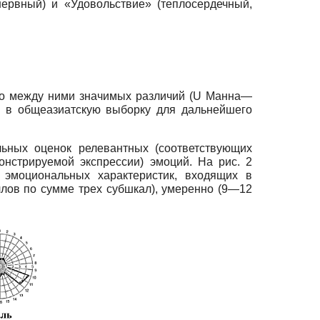
ервный) и «Удовольствие» (теплосердечный,
ило между ними значимых различий (U Манна—
ов в общеазиатскую выборку для дальнейшего
льных оценок релевантных (соответствующих
нстрируемой экспрессии) эмоций. На рис. 2
эмоциональных характеристик, входящих в
лов по сумме трех субшкал), умеренно (9—12