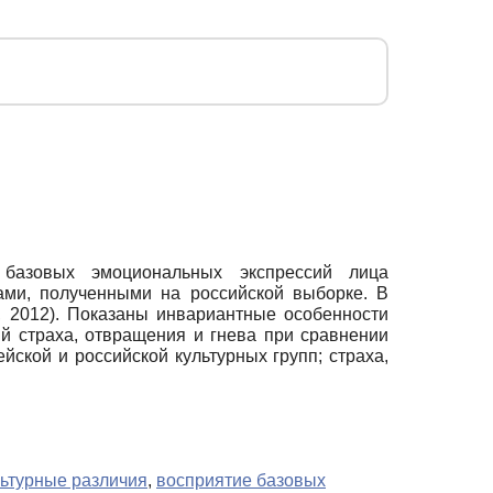
я базовых эмоциональных экспрессий лица
ами, полученными на российской выборке. В
 2012). Показаны инвариантные особенности
ий страха, отвращения и гнева при сравнении
йской и российской культурных групп; страха,
льтурные различия
,
восприятие базовых