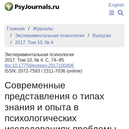
Перейти к основному содержанию
English
НОВОСТИ
Главная
Журналы
ИЗДАНИЯ
Экспериментальная психология
Выпуски
АВТОРЫ
2017. Том 10. № 4
ПОДАТЬ РУКОПИСЬ
БАЗА ЗНАНИЙ
Экспериментальная психология
КЛЮЧЕВЫЕ СЛОВА
2017. Том 10. № 4. С. 74–95
Регистрация
Вход
doi:10.17759/exppsy.2017100406
ISSN: 2072-7593 / 2311-7036 (online)
Современные
представления о типах
знания и опыта в
психологических