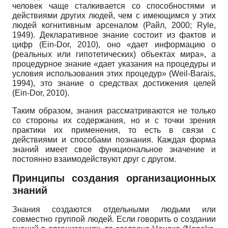
человек чаще сталкивается со способностями и
действиями других людей, чем с имеющимся у этих
людей когнитивным арсеналом (Райл, 2000; Ryle,
1949). Декларативное знание состоит из фактов и
цифр (Ein-Dor, 2010), оно «дает информацию о
(реальных или гипотетических) объектах мира», а
процедурное знание «дает указания на процедуры и
условия использования этих процедур» (Weil-Barais,
1994), это знание о средствах достижения целей
(Ein-Dor, 2010).
Таким образом, знания рассматриваются не только
со стороны их содержания, но и с точки зрения
практики их применения, то есть в связи с
действиями и способами познания. Каждая форма
знаний имеет свое функциональное значение и
постоянно взаимодействуют друг с другом.
Принципы создания организационных
знаний
Знания создаются отдельными людьми или
совместно группой людей. Если говорить о создании