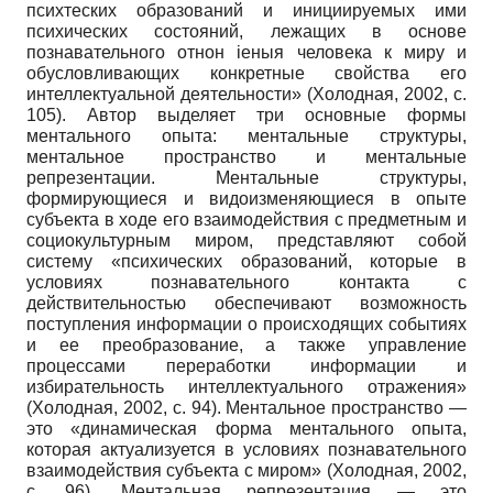
психтеских образований и инициируемых ими
психических состояний, лежащих в основе
познавательного отнон iеныя человека к миру и
обусловливающих конкретные свойства его
интеллектуальной деятельности» (Холодная, 2002, с.
105). Автор выделяет три основные формы
ментального опыта: ментальные структуры,
ментальное пространство и ментальные
репрезентации. Ментальные структуры,
формирующиеся и видоизменяющиеся в опыте
субъекта в ходе его взаимодействия с предметным и
социокультурным миром, представляют собой
систему «психических образований, которые в
условиях познавательного контакта с
действительностью обеспечивают возможность
поступления информации о происходящих событиях
и ее преобразование, а также управление
процессами переработки информации и
избирательность интеллектуального отражения»
(Холодная, 2002, с. 94). Ментальное пространство —
это «динамическая форма ментального опыта,
которая актуализуется в условиях познавательного
взаимодействия субъекта с миром» (Холодная, 2002,
c. 96). Ментальная репрезентация — это