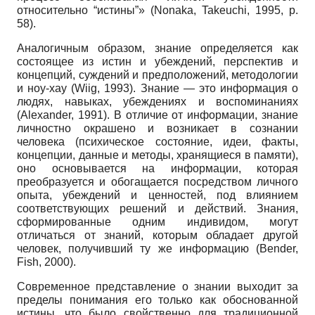
относительно “истины”» (Nonaka, Takeuchi, 1995, p.
58).
Аналогичным образом, знание определяется как
состоящее из истин и убеждений, перспектив и
концепций, суждений и предположений, методологии
и ноу-хау (Wiig, 1993). Знание — это информация о
людях, навыках, убеждениях и воспоминаниях
(Alexander, 1991). В отличие от информации, знание
личностно окрашено и возникает в сознании
человека (психическое состояние, идеи, факты,
концепции, данные и методы, хранящиеся в памяти),
оно основывается на информации, которая
преобразуется и обогащается посредством личного
опыта, убеждений и ценностей, под влиянием
соответствующих решений и действий. Знания,
сформированные одним индивидом, могут
отличаться от знаний, которым обладает другой
человек, получивший ту же информацию (Bender,
Fish, 2000).
Современное представление о знании выходит за
пределы понимания его только как обоснованной
истины, что было свойственно для традиционной