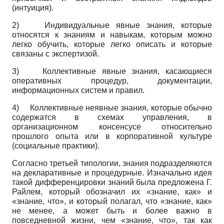
(интуиция).
2)
Индивидуальные явные знания, которые
относятся к знаниям и навыкам, которым можно
легко обучить, которые легко описать и которые
связаны с экспертизой.
3)
Коллективные явные знания, касающиеся
оперативных процедур, документации,
информационных систем и правил.
4)
Коллективные неявные знания, которые обычно
содержатся в схемах управления, в
организационном консенсусе относительно
прошлого опыта или в корпоративной культуре
(социальные практики).
Согласно третьей типологии, знания подразделяются
на декларативные и процедурные. Изначально идея
такой дифференцировки знаний была предложена Г.
Райлем, который обозначил их «знание, как» и
«знание, что», и который полагал, что «знание, как»
не менее, а может быть и более важно в
повседневной жизни, чем «знание, что», так как