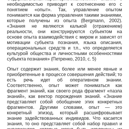
необходимостью приводит к соотнесению его с
понятием «опыт». Так, управление опытом
понимается как форма управления такими знаниями,
которые получены из опыта (Bergmann, 2002).
«Знания не являются калькой (отражением)
реальности, они конструируются субъектом на
основе опыта взаимодействия с миром и зависят от
мотивации субъекта познания, языка описания,
операцио­нальных средств и т.п., что определяется
культурой общества и личностными особенностями
субъекта познания» (Петренко, 2010, с. 5)
Опыт содержит знания, более или менее явные и
приобретенные в процессе совершения действий; то
есть речь идет об оперативном знании.
Соответственно, опыт может пониматься как
фрагмент знаний, как своего рода фрагмент «пазла
знаний», как вектор порождения знаний. «Знание
представляет собой обобщение этих конкретных
фрагментов. Другими словами, опыт — это
конкретный эпизод, который расшифровывает
знание задействованных индивидов. Что касается
знания, то оно представляет собой набор правил и