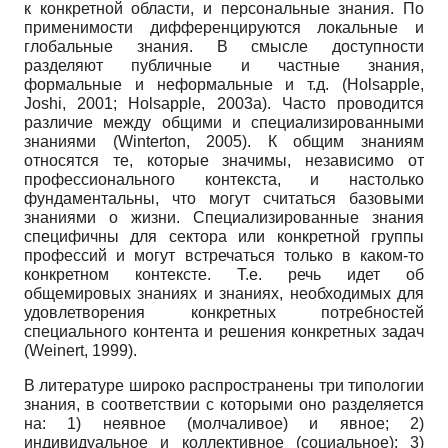
к конкретной области, и персональные знания. По
применимости дифференцируются локальные и
глобальные знания. В смысле доступности
разделяют публичные и частные знания,
формальные и неформальные и т.д. (Holsapple,
Joshi, 2001; Holsapple, 2003a). Часто проводится
различие между общими и специализированными
знаниями (Winterton, 2005). К общим знаниям
относятся те, которые значимы, независимо от
профессионального контекста, и настолько
фундаментальны, что могут считаться базовыми
знаниями о жизни. Специализированные знания
специфичны для сектора или конкретной группы
профессий и могут встречаться только в каком-то
конкретном контексте. Т.е. речь идет об
общемировых знаниях и знаниях, необходимых для
удовлетворения конкретных потребностей
специального контента и решения конкретных задач
(Weinert, 1999).
В литературе широко распространены три типологии
знания, в соответствии с которыми оно разделяется
на: 1) неявное (молчаливое) и явное; 2)
индивидуальное и коллективное (социальное); 3)