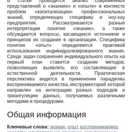
В статье проводится анализ современных
представлений о «знаниях» и «опыте» в контексте
проблем «капитализации» профессиональных
знаний, определяющих специфику и ноу-хау
предприятия. Рассматриваются разные
интерпретации понятия «знание», а также
обсуждаются вопросы, касающиеся источников и
принципов их создания в организации. Специфика
понятия «опыт» определяется практикой
использования индивидуализированного знания.
Среди задач сохранения индивидуального опыта на
первый план ставится создание методов,
позволяющих выявлять его составляющие в
естественной деятельности. Практическая
перспектива видится в применении парадигмы
воспринимаемого качества, инструментарий которой
направлен на интеграцию разных подходов и
триангуляцию данных, получаемых различными
методами и процедурами.
Общая информация
Ключевые слова:
знания
,
опыт
,
воспринимаемое