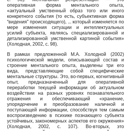
оперативная форма ментального опыта,
«актуальный умственный образ того или иного
конкретного события (то есть, субъективная форма
“видения” происходящего), ... который изменяется по
мере изменения ситуации и интеллектуальных
усилий субъекта, являясь специализированной и
детализированной умственной картиной события»
(Холодная, 2002, с. 98).
В рамках предложенной М.А. Холодной (2002)
психологической модели, описывающей состав и
строение ментального опыта, выделены три его
вида, представляющие собой специфические
ментальные структуры. Это, во-первых, когнитивный
опыт, предназначенный для оперативной
переработки текущей информации об актуальном
воздействии на разных уровнях познавательного
отражения и обеспечивающий «хранение,
упорядочение и преобразование наличной и
поступающей информации, способствуя тем самым
воспроизведению в психике познающего субъекта
устойчивых, закономерных аспектов его окружения»
(Холодная, 2002, с. 107). Во-вторых, это