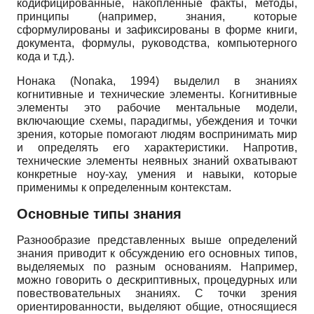
кодифицированные, накопленные факты, методы,
принципы (например, знания, которые
сформулированы и зафиксированы в форме книги,
документа, формулы, руководства, компьютерного
кода и т.д.).
Нонака (Nonaka, 1994) выделил в знаниях
когнитивные и технические элементы. Когнитивные
элементы это рабочие ментальные модели,
включающие схемы, парадигмы, убеждения и точки
зрения, которые помогают людям воспринимать мир
и определять его характеристики. Напротив,
технические элементы неявных знаний охватывают
конкретные ноу-хау, умения и навыки, которые
применимы к определенным контекстам.
Основные типы знания
Разнообразие представленных выше определений
знания приводит к обсуждению его основных типов,
выделяемых по разным основаниям. Например,
можно говорить о дескриптивных, процедурных или
повествовательных знаниях. С точки зрения
ориентированности, выделяют общие, относящиеся