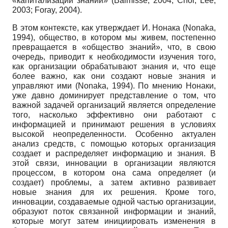
«капитализации знаний» (Balmisse, 2004; Choi, Lee,
2003; Foray, 2004).
В этом контексте, как утверждает И. Нонака (Nonaka,
1994), общество, в котором мы живем, постепенно
превращается в «общество знаний», что, в свою
очередь, приводит к необходимости изучения того,
как организации обрабатывают знания и, что еще
более важно, как они создают новые знания и
управляют ими (Nonaka, 1994). По мнению Нонаки,
уже давно доминирует представление о том, что
важной задачей организаций является определение
того, насколько эффективно они работают с
информацией и принимают решения в условиях
высокой неопределенности. Особенно актуален
анализ средств, с помощью которых организация
создает и распределяет информацию и знания. В
этой связи, инновации в организации являются
процессом, в котором она сама определяет (и
создает) проблемы, а затем активно развивает
новые знания для их решения. Кроме того,
инновации, создаваемые одной частью организации,
образуют поток связанной информации и знаний,
которые могут затем инициировать изменения в