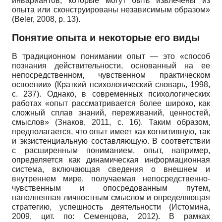
инвариантов, которые могут быть извлечены из
опыта или сконструированы независимым образом»
(Beler, 2008, p. 13).
Понятие опыта и некоторые его виды
В традиционном понимании опыт — это «способ
познания действительности, основанный на ее
непосредственном, чувственном практическом
освоении» (Краткий психологический словарь, 1998,
с. 237). Однако, в современных психологических
работах «опыт рассматривается более широко, как
сложный сплав знаний, переживаний, ценностей,
смыслов» (Знаков, 2011, с. 16). Таким образом,
предполагается, что опыт имеет как когнитивную, так
и экзистенциальную составляющую. В соответствии
с расширенным пониманием, опыт, например,
определяется как динамическая информационная
система, включающая сведения о внешнем и
внутреннем мире, получаемая непосредственно-
чувственным и опосредованным путем,
наполненная личностным смыслом и определяющая
стратегию, успешность деятельности (Истомина,
2009, цит. по: Семенцова, 2012). В рамках