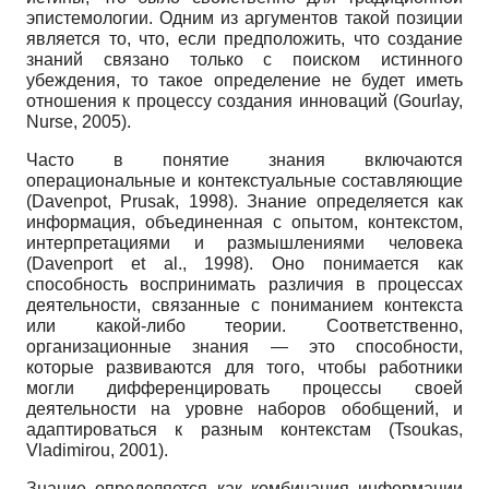
эпистемологии. Одним из аргументов такой позиции
является то, что, если предположить, что создание
знаний связано только с поиском истинного
убеждения, то такое определение не будет иметь
отношения к процессу создания инноваций (Gourlay,
Nurse, 2005).
Часто в понятие знания включаются
операциональные и контекстуальные составляющие
(Davenpot, Prusak, 1998). Знание определяется как
информация, объединенная с опытом, контекстом,
интерпретациями и размышлениями человека
(Davenport et al., 1998). Оно понимается как
способность воспринимать различия в процессах
деятельности, связанные с пониманием контекста
или какой-либо теории. Соответственно,
организационные знания — это способности,
которые развиваются для того, чтобы работники
могли дифференцировать процессы своей
деятельности на уровне наборов обобщений, и
адаптироваться к разным контекстам (Tsoukas,
Vladimirou, 2001).
Знание определяется как комбинация информации