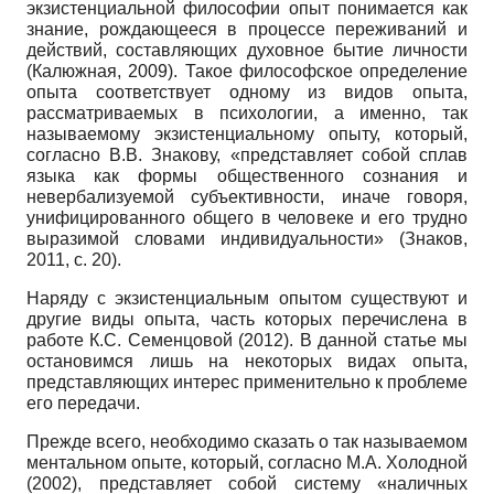
экзистенциальной философии опыт понимается как
знание, рождающееся в процессе переживаний и
действий, составляющих духовное бытие личности
(Калюжная, 2009). Такое философское определение
опыта соответствует одному из видов опыта,
рассматриваемых в психологии, а именно, так
называемому экзистенциальному опыту, который,
согласно В.В. Знакову, «представляет собой сплав
языка как формы общественного сознания и
невербализуемой субъективности, иначе говоря,
унифицированного общего в человеке и его трудно
вырази­мой словами индивидуальности» (Знаков,
2011, с. 20).
Наряду с экзистенциальным опытом существуют и
другие виды опыта, часть которых перечислена в
работе К.С. Семенцовой (2012). В данной статье мы
остановимся лишь на некоторых видах опыта,
представляющих интерес применительно к проблеме
его передачи.
Прежде всего, необходимо сказать о так называемом
ментальном опыте, который, согласно М.А. Холодной
(2002), представляет собой систему «наличных