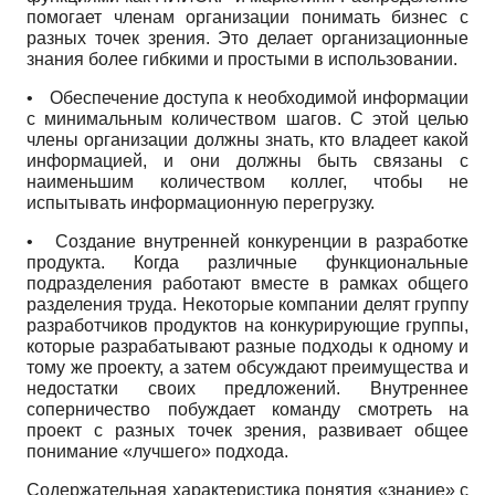
помогает членам организации понимать бизнес с
разных точек зрения. Это делает организационные
знания более гибкими и простыми в использовании.
•
Обеспечение доступа к необходимой информации
с минимальным количеством шагов. С этой целью
члены организации должны знать, кто владеет какой
информацией, и они должны быть связаны с
наименьшим количеством коллег, чтобы не
испытывать информационную перегрузку.
•
Создание внутренней конкуренции в разработке
продукта. Когда различные функциональные
подразделения работают вместе в рамках общего
разделения труда. Некоторые компании делят группу
разработчиков продуктов на конкурирующие группы,
которые разрабатывают разные подходы к одному и
тому же проекту, а затем обсуждают преимущества и
недостатки своих предложений. Внутреннее
соперничество побуждает команду смотреть на
проект с разных точек зрения, развивает общее
понимание «лучшего» подхода.
Содержательная характеристика понятия «знание» с