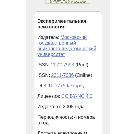
Экспериментальная
психология
Издатель:
Московский
государственный
психолого-педагогический
университет
ISSN:
2072-7593
(Print)
ISSN:
2311-7036
(Online)
DOI:
10.17759/exppsy
Лицензия:
CC BY-NC 4.0
Издается с
2008
года
Периодичность: 4 номера
в год
Доступ к электронным