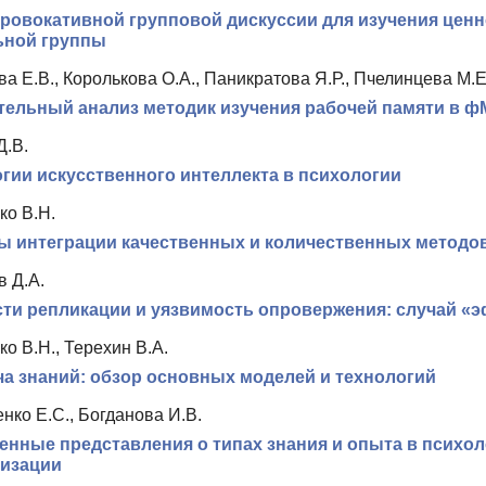
ровокативной групповой дискуссии для изучения цен
ьной группы
а Е.В., Королькова О.А., Паникратова Я.Р., Пчелинцева М.Е
ельный анализ методик изучения рабочей памяти в ф
Д.В.
гии искусственного интеллекта в психологии
ко В.Н.
 интеграции качественных и количественных методов
в Д.А.
ти репликации и уязвимость опровержения: случай «э
о В.Н., Терехин В.А.
а знаний: обзор основных моделей и технологий
нко Е.С., Богданова И.В.
нные представления о типах знания и опыта в психо
лизации