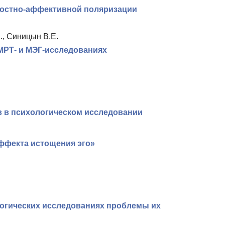
ностно-аффективной поляризации
., Синицын В.Е.
МРТ- и МЭГ-исследованиях
 в психологическом исследовании
ффекта истощения эго»
логических исследованиях проблемы их