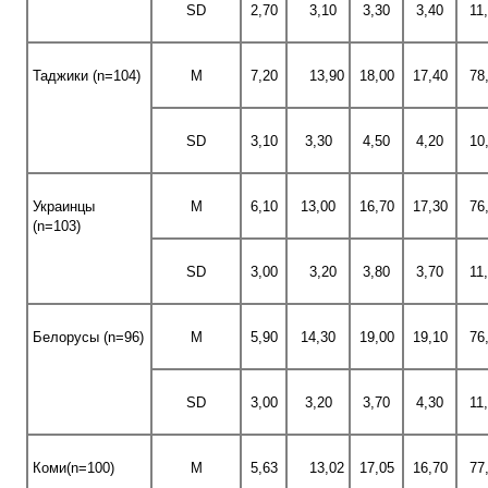
SD
2,70
3,10
3,30
3,40
11
Таджики (n=104)
M
7,20
13,90
18,00
17,40
78
SD
3,10
3,30
4,50
4,20
10
Украинцы
M
6,10
13,00
16,70
17,30
76
(n=103)
SD
3,00
3,20
3,80
3,70
11
Белорусы (n=96)
M
5,90
14,30
19,00
19,10
76
SD
3,00
3,20
3,70
4,30
11
Коми(n=100)
M
5,63
13,02
17,05
16,70
77