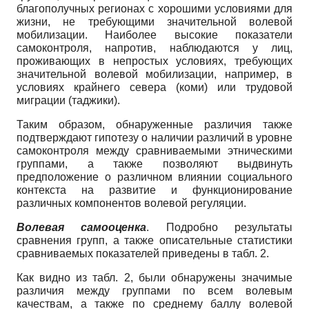
благополучных регионах с хорошими условиями для
жизни, не требующими значительной волевой
мобилизации. Наиболее высокие показатели
самоконтроля, напротив, наблюдаются у лиц,
проживающих в непростых условиях, требующих
значительной волевой мобилизации, например, в
условиях крайнего севера (коми) или трудовой
миграции (таджики).
Таким образом, обнаруженные различия также
подтверждают гипотезу о наличии различий в уровне
самоконтроля между сравниваемыми этническими
группами, а также позволяют выдвинуть
предположение о различном влиянии социального
контекста на развитие и функционирование
различных компонентов волевой регуляции.
Волевая самооценка
. Подробно результаты
сравнения групп, а также описательные статистики
сравниваемых показателей приведены в табл. 2.
Как видно из табл. 2, были обнаружены значимые
различия между группами по всем волевым
качествам, а также по среднему баллу волевой