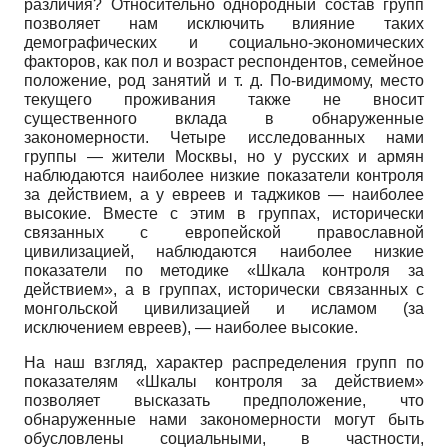
различия? Относительно однородный состав групп
позволяет нам исключить влияние таких
демографических и социально-экономических
факторов, как пол и возраст респондентов, семейное
положение, род занятий и т. д. По-видимому, место
текущего проживания также не вносит
существенного вклада в обнаруженные
закономерности. Четыре исследованных нами
группы — жители Москвы, но у русских и армян
наблюдаются наиболее низкие показатели контроля
за действием, а у евреев и таджиков — наиболее
высокие. Вместе с этим в группах, исторически
связанных с европейской православной
цивилизацией, наблюдаются наиболее низкие
показатели по методике «Шкала контроля за
действием», а в группах, исторически связанных с
монгольской цивилизацией и исламом (за
исключением евреев), — наиболее высокие.
На наш взгляд, характер распределения групп по
показателям «Шкалы контроля за действием»
позволяет высказать предположение, что
обнаруженные нами закономерности могут быть
обусловлены социальными, в частности,