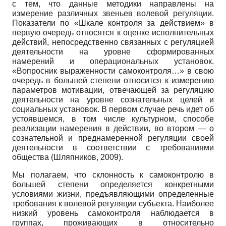
с тем, что данные методики направлены на
измерение различных звеньев волевой регуляции.
Показатели по «Шкале контроля за действием» в
первую очередь относятся к оценке исполнительных
действий, непосредственно связанных с регуляцией
деятельности на уровне сформированных
намерений и операциональных установок.
«Вопросник выраженности самоконтроля…» в свою
очередь в большей степени относится к измерению
параметров мотивации, отвечающей за регуляцию
деятельности на уровне сознательных целей и
социальных установок. В первом случае речь идет об
устоявшемся, в том числе культурном, способе
реализации намерения в действии, во втором — о
сознательной и преднамеренной регуляции своей
деятельности в соответствии с требованиями
общества (Шляпников, 2009).
Мы полагаем, что склонность к самоконтролю в
большей степени определяется конкретными
условиями жизни, предъявляющими определенные
требования к волевой регуляции субъекта. Наиболее
низкий уровень самоконтроля наблюдается в
группах, проживающих в относительно