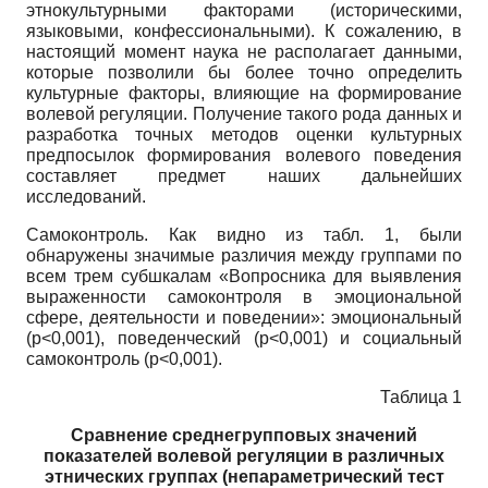
этнокультурными факторами (историческими,
языковыми, конфессиональными). К сожалению, в
настоящий момент наука не располагает данными,
которые позволили бы более точно определить
культурные факторы, влияющие на формирование
волевой регуляции. Получение такого рода данных и
разработка точных методов оценки культурных
предпосылок формирования волевого поведения
составляет предмет наших дальнейших
исследований.
Самоконтроль. Как видно из табл. 1, были
обнаружены значимые различия между группами по
всем трем субшкалам «Вопросника для выявления
выраженности самоконтроля в эмоциональной
сфере, деятельности и поведении»: эмоциональный
(p<0,001), поведенческий (p<0,001) и социальный
самоконтроль (p<0,001).
Таблица 1
Сравнение среднегрупповых значений
показателей волевой регуляции в различных
этнических группах (непараметрический тест