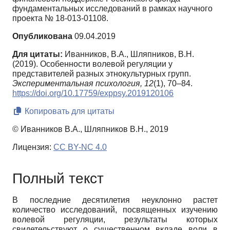
фундаментальных исследований в рамках научного
проекта № 18-013-01108.
Опубликована
09.04.2019
Для цитаты:
Иванников, В.А., Шляпников, В.Н.
(2019). Особенности волевой регуляции у
представителей разных этнокультурных групп.
Экспериментальная психология,
12
(1), 70–84.
https://doi.org/10.17759/exppsy.2019120106
Копировать для цитаты
© Иванников В.А., Шляпников В.Н., 2019
Лицензия:
CC BY-NC 4.0
Полный текст
В последние десятилетия неуклонно растет
количество исследований, посвященных изучению
волевой регуляции, результаты которых
свидетельствуют о существенном вкладе воли в