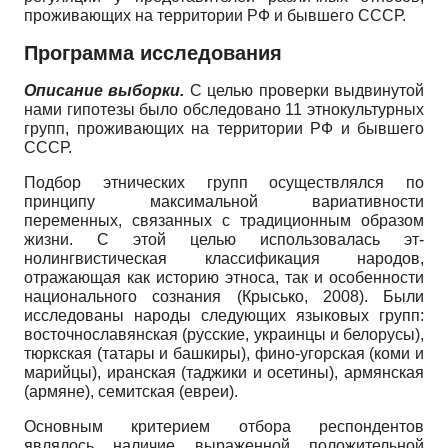
проживающих на территории РФ и бывшего СССР.
Программа исследования
Описание выборки.
С целью проверки выдвинутой
нами гипотезы было обследовано 11 этнокультурных
групп, проживающих на территории РФ и бывшего
СССР.
Подбор этнических групп осуществлялся по
принципу максимальной вариативности
переменных, связанных с традиционным образом
жизни. С этой целью использовалась эт­
нолингвистическая классификация народов,
отражающая как историю этноса, так и особенности
национального сознания (Крысько, 2008). Были
исследованы народы следующих языковых групп:
восточнославянская (русские, украинцы и белорусы),
тюркская (татары и башкиры), фино-угорская (коми и
марийцы), иранская (таджики и осетины), армянская
(армяне), семитская (евреи).
Основным критерием отбора респондентов
являлось наличие выраженной положительной