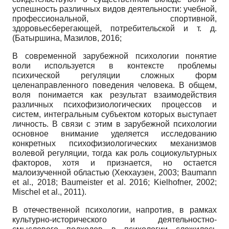
успешность различных видов деятельности: учебной,
профессиональной, спортивной,
здоровьесберегающей, потребительской и т. д.
(Батыршина, Мазилов, 2016;
В современной зарубежной психологии понятие
воли используется в контексте проблемы
психической регуляции сложных форм
целенаправленного поведения человека. В общем,
воля понимается как результат взаимодействия
различных психофизиологических процессов и
систем, интегральным субъектом которых выступает
личность. В связи с этим в зарубежной психологии
основное внимание уделяется исследованию
конкретных психофизиологических механизмов
волевой регуляции, тогда как роль социокультурных
факторов, хотя и признается, но остается
малоизученной областью (Хекхаузен, 2003; Baumann
et al., 2018; Baumeister et al. 2016; Kielhofner, 2002;
Mischel et al., 2011).
В отечественной психологии, напротив, в рамках
культурно-исторического и дея­тельностно-