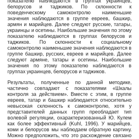
показателю наблюдаются в группах украинцев,
белорусов и таджиков. По склонности к
поведенческому самоконтролю наименьшие
значения наблюдаются в группе евреев, башкир,
армян и марийцев. Далее следуют русские, татары,
украинцы и осетины. Наибольшие значения по этому
показателю наблюдаются в группах белорусов и
таджиков. По склонности к социальному
самоконтролю наименьшие значения наблюдаются в
группе башкир, русских, евреев и марийцев. Далее
следуют армяне, татары и осетины. Наибольшие
значения по этому показателю наблюдаются в
группах украинцев, белорусов и таджиков.
Результаты, полученные по данной методике,
частично совпадают с показателями «Шкалы
контроля за действием». Вместе с этим, в группе
евреев, татар и башкир наблюдается относительно
невысокая склонность к самоконтролю, хотя у
представителей данных групп преобладает тип
волевой регуляции, охарактеризованный Ю. Кулем
как более эффективный (Kuhl, 1996). У марийцев,
коми и белорусов мы наблюдаем обратную картину.
Можно предположить, что это расхождение связано