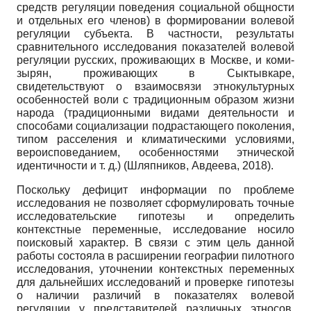
средств регуляции поведения социальной общности
и отдельных его членов) в формировании волевой
регуляции субъекта. В частности, результаты
сравнительного исследования показателей волевой
регуляции русских, проживающих в Москве, и коми-
зырян, проживающих в Сыктывкаре,
свидетельствуют о взаимосвязи этнокультурных
особенностей воли с традиционным образом жизни
народа (традиционными видами деятельности и
способами социализации подрастающего поколения,
типом расселения и климатическими условиями,
вероисповеданием, особенностями этнической
идентичности и т. д.) (Шляпников, Авдеева, 2018).
Поскольку дефицит информации по проблеме
исследования не позволяет сформулировать точные
исследовательские гипотезы и определить
контекстные переменные, исследование носило
поисковый характер. В связи с этим цель данной
работы состояла в расширении географии пилотного
исследования, уточнении контекстных переменных
для дальнейших исследований и проверке гипотезы
о наличии различий в показателях волевой
регуляции у представителей различных этносов,