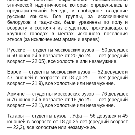
этнической идентичности, которая определялась в
предварительной беседе, и свободное владение
русским языком. Все группы, за исключением
белорусов и таджиков, были уравнены по полу и
возрасту и состояли из студентов, проживающих в
крупных городах в местах исконного поселения
этноса (за исключением армян и евреев).
Русские — студенты московских вузов — 50 девушек
и 50 юношей в возрасте от 20 до
24
лет (средний
возраст — 22,05), все холостые или незамужние.
Евреи — студенты московских вузов — 52 девушек и
47 юношей в возрасте от 18 до
25
лет (средний
возраст — 21,9), все холостые или незамужние.
Армяне — студенты московских вузов — 76 девушек
и 76 юношей в возрасте от 18 до
25
лет (средний
возраст — 22,1), все холостые или незамужние.
Татары — студенты вузов г. Уфа — 56 девушек и 45
юношей в возрасте от 18 до 25 лет (средний возраст
— 22,2), все холостые или незамужние.