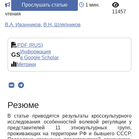
Прослушать статью
1 мин.
11457
чтения
В.А. Иванников
,
В.Н. Шляпников
PDF (RUS)
Информация
GS
в Google Scholar
Метрики
Резюме
В статье приводятся результаты кросскультурного
исследования особенностей волевой регуляции у
представителей 11 этнокультурных групп,
проживающих на территории РФ и бывшего СССР.