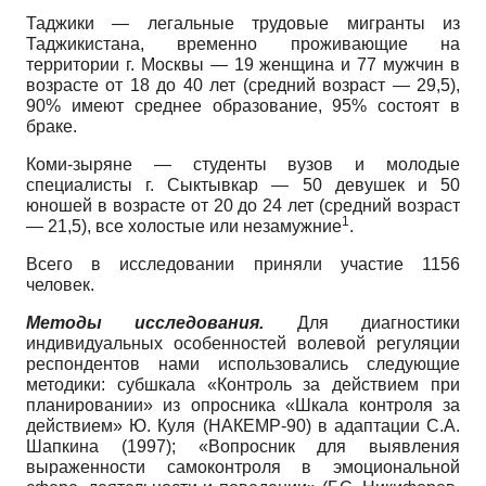
Таджики — легальные трудовые мигранты из
Таджикистана, временно проживающие на
территории г. Москвы — 19 женщина и 77 мужчин в
возрасте от 18 до 40 лет (средний возраст — 29,5),
90% имеют среднее образование, 95% состоят в
браке.
Коми-зыряне — студенты вузов и молодые
специалисты г. Сыктывкар — 50 девушек и 50
юношей в возрасте от 20 до 24 лет (средний возраст
1
— 21,5), все холостые или незамужние
.
Всего в исследовании приняли участие 1156
человек.
Методы исследования.
Для диагностики
индивидуальных особенностей волевой регуляции
респондентов нами использовались следующие
методики: субшкала «Контроль за действием при
планировании» из опросника «Шкала контроля за
действием» Ю. Куля (НАКЕМР-90) в адаптации С.А.
Шапкина (1997); «Вопросник для выявления
выраженности самоконтроля в эмоциональной