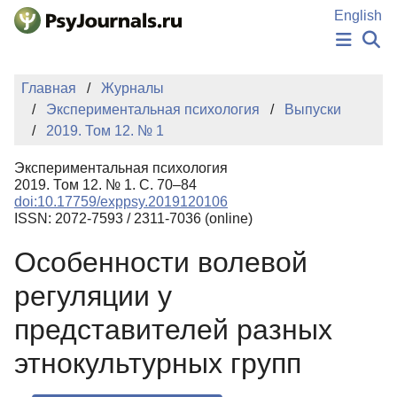
Перейти к основному содержанию
English
НОВОСТИ
Главная
Журналы
ИЗДАНИЯ
Экспериментальная психология
Выпуски
АВТОРЫ
2019. Том 12. № 1
ПОДАТЬ РУКОПИСЬ
БАЗА ЗНАНИЙ
Экспериментальная психология
КЛЮЧЕВЫЕ СЛОВА
2019. Том 12. № 1. С. 70–84
Регистрация
Вход
doi:10.17759/exppsy.2019120106
ISSN: 2072-7593 / 2311-7036 (online)
Особенности волевой
регуляции у
представителей разных
этнокультурных групп