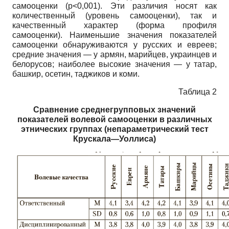
самооценки (p<0,001). Эти различия носят как
количественный (уровень самооценки), так и
качественный характер (форма профиля
самооценки). Наименьшие значения показателей
самооценки обнаруживаются у русских и евреев;
средние значения — у армян, марийцев, украинцев и
белорусов; наиболее высокие значения — у татар,
башкир, осетин, таджиков и коми.
Таблица 2
Сравнение среднегрупповых значений
показателей волевой самооценки в различных
этнических группах (непараметрический тест
Крускала—Уоллиса)