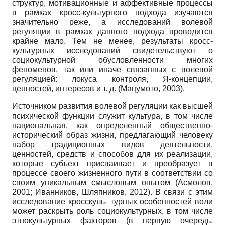
структур, мотивационные и аффективные процессы
в рамках кросс-культурного подхода изучаются
значительно реже, а исследований волевой
регуляции в рамках данного подхода проводится
крайне мало. Тем не менее, результаты кросс-
культурных исследований свидетельствуют о
социокультурной обусловленности многих
феноменов, так или иначе связанных с волевой
регуляцией: локуса контроля, Я-концепции,
ценностей, интересов и т. д. (Мацумото, 2003).
Источником развития волевой регуляции как высшей
психической функции служит культура, в том числе
национальная, как определенный общественно-
исторический образ жизни, предлагающий человеку
набор традиционных видов деятельности,
ценностей, средств и способов для их реализации,
которые субъект присваивает и преобразует в
процессе своего жизненного пути в соответствии со
своим уникальным смысловым опытом (Асмолов,
2001; Иванников, Шляпников, 2012). В связи с этим
исследование кросскуль- турных особенностей воли
может раскрыть роль социокультурных, в том числе
этнокультурных факторов (в первую очередь,