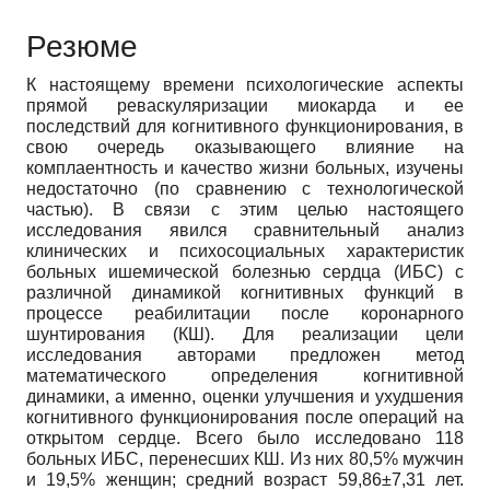
Резюме
К настоящему времени психологические аспекты
прямой реваскуляризации миокарда и ее
последствий для когнитивного функционирования, в
свою очередь оказывающего влияние на
комплаентность и качество жизни больных, изучены
недостаточно (по сравнению с технологической
частью). В связи с этим целью настоящего
исследования явился сравнительный анализ
клинических и психосоциальных характеристик
больных ишемической болезнью сердца (ИБС) с
различной динамикой когнитивных функций в
процессе реабилитации после коронарного
шунтирования (КШ). Для реализации цели
исследования авторами предложен метод
математического определения когнитивной
динамики, а именно, оценки улучшения и ухудшения
когнитивного функционирования после операций на
открытом сердце. Всего было исследовано 118
больных ИБС, перенесших КШ. Из них 80,5% мужчин
и 19,5% женщин; средний возраст 59,86±7,31 лет.