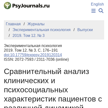
Перейти к основному содержанию
English
НОВОСТИ
Главная
Журналы
ИЗДАНИЯ
Экспериментальная психология
Выпуски
АВТОРЫ
2019. Том 12. № 3
ПОДАТЬ РУКОПИСЬ
БАЗА ЗНАНИЙ
Экспериментальная психология
КЛЮЧЕВЫЕ СЛОВА
2019. Том 12. № 3. С. 176–191
Регистрация
Вход
doi:10.17759/exppsy.2019120314
ISSN: 2072-7593 / 2311-7036 (online)
Сравнительный анализ
клинических и
психосоциальных
характеристик пациентов с