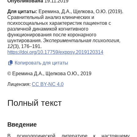
Опубликована
19.11.2019
Для цитаты:
Еремина, Д.А., Щелкова, О.Ю. (2019).
Сравнительный анализ клинических и
психосоциальных характеристик пациентов с
различной динамикой когнитивного
функционирования после коронарного
шунтирования.
Экспериментальная психология,
12
(3), 176–191.
https://doi.org/10.17759/exppsy.2019120314
Копировать для цитаты
© Еремина Д.А., Щелкова О.Ю., 2019
Лицензия:
CC BY-NC 4.0
Полный текст
Введение
В психологической литературе к настоящему