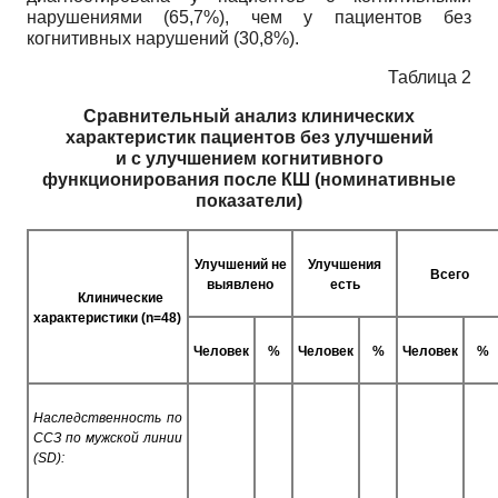
нарушениями (65,7%), чем у пациентов без
когнитивных нарушений (30,8%).
Таблица 2
Сравнительный анализ клинических
характеристик пациентов без улучшений
и с улучшением когнитивного
функционирования после КШ (номинативные
показатели)
Улучшений не
Улучшения
Всего
выявлено
есть
Клинические
характеристики (n=48)
Человек
%
Человек
%
Человек
%
Наследственность по
ССЗ по мужской линии
(SD):