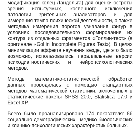
модификация колец Ландольта) для оценки остроты
зрения испытуемых, косвенного исключения
патологии зрительных анализаторов и для
измерения темпа психической деятельности, а также
методика измерения порогов узнавания фигур в
условиях последовательного формирования их
контура из отдельных фрагментов «Голлин-тест» (в
оригинале «Gollin Incomplete Figures Test»). В целях
минимизации эффекта научения везде, где это было
возможно, использовались параллельные версии
психодиагностических и нейропсихологических
методов.
Методы математико-статистической обработки
данных проводилась с помощью стандартных
методов математической статистики, включенных в
статистические пакеты SPSS 20.0, Statistica 17.0 и
Excel XP.
Всего было проанализировано 174 показателя: 86
социально-демографических, медико-биологических
и клинико-психологических характеристик больных.