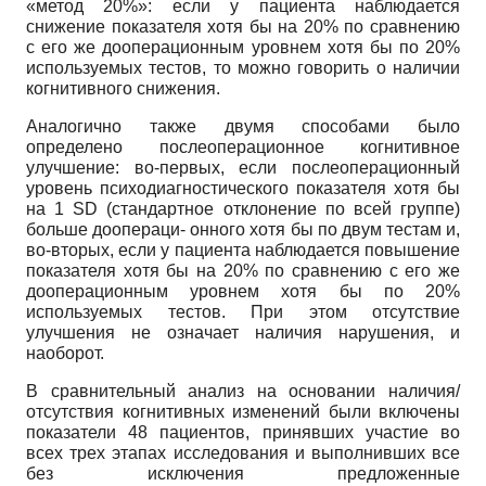
«метод 20%»: если у пациента наблюдается
снижение показателя хотя бы на 20% по сравнению
с его же дооперационным уровнем хотя бы по 20%
используемых тестов, то можно говорить о наличии
когнитивного снижения.
Аналогично также двумя способами было
определено послеоперационное когнитивное
улучшение: во-первых, если послеоперационный
уровень психодиагностического показателя хотя бы
на 1 SD (стандартное отклонение по всей группе)
больше доопераци- онного хотя бы по двум тестам и,
во-вторых, если у пациента наблюдается повышение
показателя хотя бы на 20% по сравнению с его же
дооперационным уровнем хотя бы по 20%
используемых тестов. При этом отсутствие
улучшения не означает наличия нарушения, и
наоборот.
В сравнительный анализ на основании наличия/
отсутствия когнитивных изменений были включены
показатели 48 пациентов, принявших участие во
всех трех этапах исследования и выполнивших все
без исключения предложенные