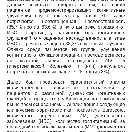
данные позволяют говорить о том, что среди
пациентов, продемонстрировавших когнитивные
улучшения спустя три месяца после КШ, чаще
встречается неотягощенная наследственность
(85,7% против 63,6%), а их отцы реже страдали от
ИБС, Напротив, у пациентов без когнитивных
улучшений отягощенная наследственность в виде
ИБС встречалась чаще (в 33,3% изученных случаев).
Однако среди пациентов из группы улучшения
когнитивного функционирования наследственность
по мужской линии, отягощенная ИБС и
гипертонической болезнью и (или) инсультом,
встречалась несколько чаще (7,1% против 3%).
Далее был произведен сравнительный анализ
количественных клинических показателей у
пациентов с различной динамикой когнитивных
функций в процессе реабилитации по описанным
выше трем основаниям. В анализ вошли следующие
клинические характеристики: показатель Euroscore,
количество перенесенных ИМ, длительность
заболевания (ИБС), количество госпитализаций за
последний год, индекс массы тела (ИМТ), количество