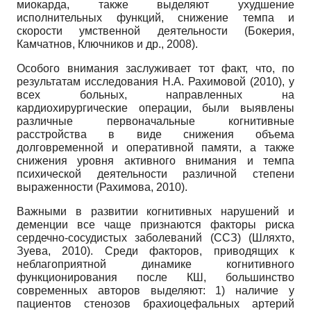
миокарда, также выделяют ухудшение
исполнительных функций, снижение темпа и
скорости умственной деятельности (Бокерия,
Камчатнов, Ключников и др., 2008).
Особого внимания заслуживает тот факт, что, по
результатам исследования Н.А. Рахимовой (2010), у
всех больных, направленных на
кардиохирургические операции, были выявлены
различные первоначальные когнитивные
расстройства в виде снижения объема
долговременной и оперативной памяти, а также
снижения уровня активного внимания и темпа
психической деятельности различной степени
выраженности (Рахимова, 2010).
Важными в развитии когнитивных нарушений и
деменции все чаще признаются факторы риска
сердечно-сосудистых заболеваний (ССЗ) (Шляхто,
Зуева, 2010). Среди факторов, приводящих к
неблагоприятной динамике когнитивного
функционирования после КШ, большинство
современных авторов выделяют: 1) наличие у
пациентов стенозов брахиоце­фальных артерий