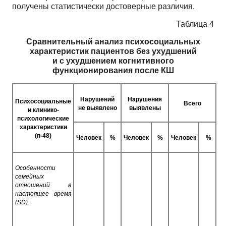
получены статистически достоверные различия.
Таблица 4
Сравнительный анализ психосоциальных
характеристик пациентов без ухудшений
и с ухудшением когнитивного
функционирования после КШ
Нарушений
Нарушения
Психосоциальные
Всего
не выявлено
выявлены
и клинико-
психологические
характеристики
(п-48)
Человек
%
Человек
%
Человек
%
Особенности
семейных
отношений в
настоящее время
(SD):