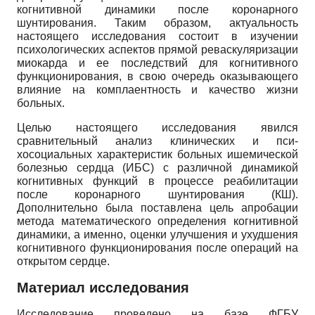
когнитивной динамики после коронарного
шунтирования. Таким образом, актуальность
настоящего исследования состоит в изучении
психологических аспектов прямой реваскуляризации
миокарда и ее последствий для когнитивного
функционирования, в свою очередь оказывающего
влияние на комплаентность и качество жизни
больных.
Целью настоящего исследования явился
сравнительный анализ клинических и пси­
хосоциальных характеристик больных ишемической
болезнью сердца (ИБС) с различной динамикой
когнитивных функций в процессе реабилитации
после коронарного шунтирования (КШ).
Дополнительно была поставлена цель апробации
метода математического определения когнитивной
динамики, а именно, оценки улучшения и ухудшения
когнитивного функционирования после операций на
открытом сердце.
Материал исследования
Исследование проведено на базе ФГБУ