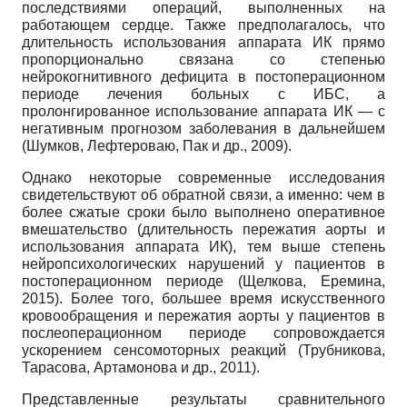
последствиями операций, выполненных на
работающем сердце. Также предполагалось, что
длительность использования аппарата ИК прямо
пропорционально связана со степенью
нейрокогнитивного дефицита в постоперационном
периоде лечения больных с ИБС, а
пролонгированное использование аппарата ИК — с
негативным прогнозом заболевания в дальнейшем
(Шумков, Лефтероваю, Пак и др., 2009).
Однако некоторые современные исследования
свидетельствуют об обратной связи, а именно: чем в
более сжатые сроки было выполнено оперативное
вмешательство (длительность пережатия аорты и
использования аппарата ИК), тем выше степень
нейропсихологических нарушений у пациентов в
постоперационном периоде (Щелкова, Еремина,
2015). Более того, большее время искусственного
кровообращения и пережатия аорты у пациентов в
послеоперационном периоде сопровождается
ускорением сенсомоторных реакций (Трубникова,
Тарасова, Артамонова и др., 2011).
Представленные результаты сравнительного