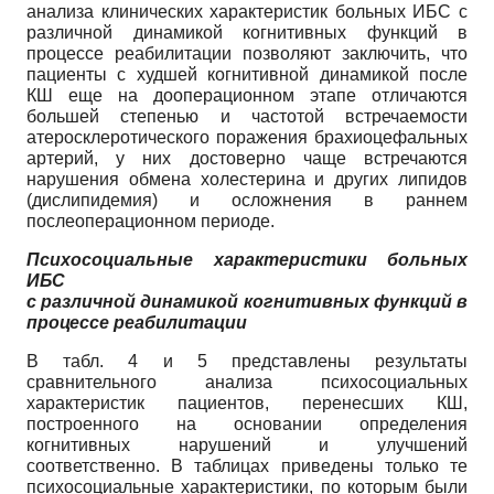
анализа клинических характеристик больных ИБС с
различной динамикой когнитивных функций в
процессе реабилитации позволяют заключить, что
пациенты с худшей когнитивной динамикой после
КШ еще на дооперационном этапе отличаются
большей степенью и частотой встречаемости
атеросклеротического поражения брахиоцефальных
артерий, у них достоверно чаще встречаются
нарушения обмена холестерина и других липидов
(дислипидемия) и осложнения в раннем
послеоперационном периоде.
Психосоциальные характеристики больных
ИБС
с различной динамикой когнитивных функций в
процессе реабилитации
В табл. 4 и 5 представлены результаты
сравнительного анализа психосоциальных
характеристик пациентов, перенесших КШ,
построенного на основании определения
когнитивных нарушений и улучшений
соответственно. В таблицах приведены только те
психо­социальные характеристики, по которым были