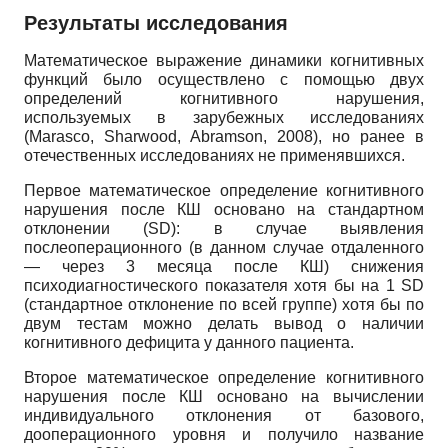
Результаты исследования
Математическое выражение динамики когнитивных
функций было осуществлено с помощью двух
определений когнитивного нарушения,
используемых в зарубежных исследованиях
(Marasco, Sharwood, Abramson, 2008), но ранее в
отечественных исследованиях не применявшихся.
Первое математическое определение когнитивного
нарушения после КШ основано на стандартном
отклонении (SD): в случае выявления
послеоперационного (в данном случае отдаленного
— через 3 месяца после КШ) снижения
психодиагностического показателя хотя бы на 1 SD
(стандартное отклонение по всей группе) хотя бы по
двум тестам можно делать вывод о наличии
когнитивного дефицита у данного пациента.
Второе математическое определение когнитивного
нарушения после КШ основано на вычислении
индивидуального отклонения от базового,
дооперационного уровня и получило название