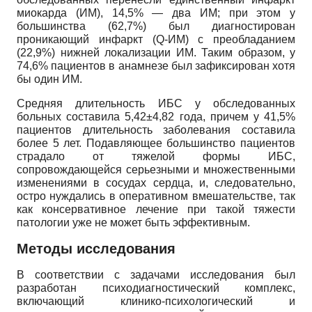
миокарда (ИМ), 14,5% — два ИМ; при этом у
большинства (62,7%) был диагностирован
проникающий инфаркт (Q-ИМ) с преобладанием
(22,9%) нижней локализации ИМ. Таким образом, у
74,6% пациентов в анамнезе был зафиксирован хотя
бы один ИМ.
Средняя длительность ИБС у обследованных
больных составила 5,42±4,82 года, причем у 41,5%
пациентов длительность заболевания составила
более 5 лет. Подавляющее большинство пациентов
страдало от тяжелой формы ИБС,
сопровождающейся серьезными и множественными
изменениями в сосудах сердца, и, следовательно,
остро нуждались в оперативном вмешательстве, так
как консервативное лечение при такой тяжести
патологии уже не может быть эффективным.
Методы исследования
В соответствии с задачами исследования был
разработан психодиагностический комплекс,
включающий клинико-психологический и