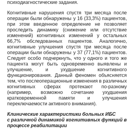
психодиагностические задания.
Когнитивные нарушения спустя три месяца после
операции были обнаружены у 16 (33,3%) пациентов,
при этом введенное определение не позволяет
проследить динамику (снижение или отсутствие
изменений) когнитивных изменений у остальных
66,7% обследованных пациентов. Аналогично,
когнитивные улучшения спустя три месяца после
операции были обнаружены у 37 (77,1%) пациентов.
Следует особо подчеркнуть, что у одного и того же
пациента могут быть одновременно выявлены и
улучшение, и ухудшение когнитивного
функционирования. Данный феномен объясняется
тем, что послеоперационные изменения в различных
когнитивных сферах протекают по-разному
(например, возможно сочетание ухудшения
кратковременной памяти и улучшения
переключаемости активного внимания).
Клинические характеристики больных ИБС
с различной динамикой когнитивных функций в
процессе реабилитации