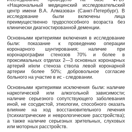
«Национальный медицинский исследовательский
центр имени В.А. Алмазова» (Санкт-Петербург). В
исследование были включены лица
преимущественно трудоспособного возраста без
клинически диагностированной деменции.
Основными критериями включения в исследование
были: показание к проведению операции
коронарного шунтирования; наличие при
коронарографии стенозов 70% и более в
проксимальных отделах 2—3 основных коронарных
артерий и/или стеноза ствола левой коронарной
артерии более 50%; добровольное согласие
больного на участие в ис - следовании.
Основными критериями исключения были: наличие
наркотической или алкогольной зависимости;
наличие серьезного сопутствующего заболевания
иной, не сосудистой, этиологии, способного оказать
влияние на ход восстановительного лечения
(психиатрические и неврологические расстройства);
а также наличие серьезных зрительных, слуховых
или моторных расстройств.