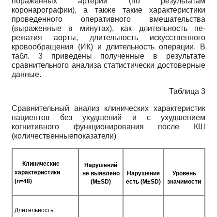
пораженных артерий (по результатам
коронарографии), а также такие характеристики
проведенного оперативного вмешательства
(выраженные в минутах), как длительность пе­
режатия аорты, длительность искусственного
кровообращения (ИК) и длительность операции. В
табл. 3 приведены полученные в результате
сравнительного анализа статистически достоверные
данные.
Таблица 3
Сравнительный анализ клинических характеристик
пациентов без ухудшений и с ухудшением
когнитивного функционирования после КШ
(количественныепоказатели)
Клинические
Нарушений
характеристики
не выявлено
Нарушения
Уровень
(n=48)
(M±SD)
есть (M±SD)
значимости
Длительность