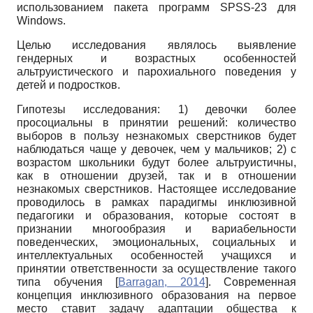
использованием пакета программ
SPSS-23
для
Windows.
Целью исследования являлось выявление
гендерных и возрастных особенностей
альтруистического и парохиального поведения у
детей и подростков.
Гипотезы исследования: 1) девочки более
просоциальны в принятии решений: количество
выборов в пользу незнакомых сверстников будет
наблюдаться чаще у девочек, чем у мальчиков; 2) с
возрастом школьники будут более альтруистичны,
как в отношении друзей, так и в отношении
незнакомых сверстников. Настоящее исследование
проводилось в рамках парадигмы инклюзивной
педагогики и образования, которые состоят в
признании многообразия и вариабельности
поведенческих, эмоциональных, социальных и
интеллектуальных особенностей учащихся и
принятии ответственности за осуществление такого
типа обучения
[
Barragan, 2014
]
. Современная
концепция инклюзивного образования на первое
место ставит задачу адаптации общества к