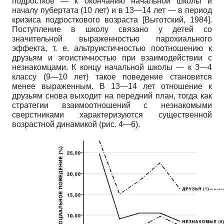
подростков
—
к окончанию начальной школы и
началу пубертата
(10
лет) и в
13—14
лет
—
в период
кризиса подросткового возраста
[
Выготский, 1984
]
.
Поступление в школу связано у детей со
значительной выраженностью парохиального
эффекта, т. е. альтруистичностью поотношению к
друзьям и эгоистичностью при взаимодействии с
незнакомцами. К концу начальной школы — к 3—4
классу (9—10 лет) такое поведение становится
менее выраженным. В 13—14 лет отношение к
друзьям снова выходит на передний план, тогда как
стратегии взаимоотношений с незнакомыми
сверстниками характеризуются существенной
возрастной динамикой (рис. 4—6).