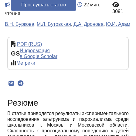
Прослушать статью
22 мин.
3091
чтения
В.Н. Буркова
,
М.Л. Бутовская
,
Д.А. Дронова
,
Ю.И. Адам
PDF (RUS)
Информация
GS
в Google Scholar
Метрики
Резюме
В статье приводятся результаты экспериментального
исследования альтруизма и парохиализма среди
школьников г. Москвы и Московской области.
Склонность к просоциальному поведению у детей