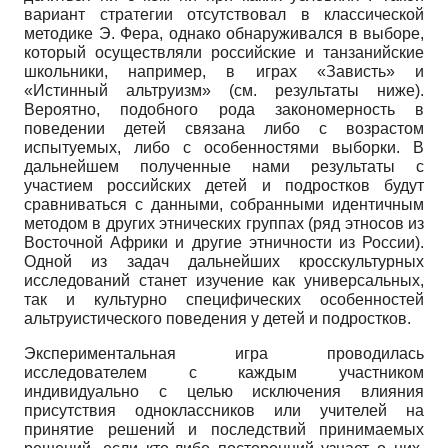
вариант стратегии отсутствовал в классической
методике Э. Фера, однако обнаруживался в выборе,
который осуществляли российские и танзанийские
школьники, например, в играх «Зависть» и
«Истинный альтруизм» (см. результаты ниже).
Вероятно, подобного рода закономерность в
поведении детей связана либо с возрастом
испытуемых, либо с особенностями выборки. В
дальнейшем полученные нами результаты с
участием российских детей и подростков будут
сравниваться с данными, собранными идентичным
методом в других этнических группах (ряд этносов из
Восточной Африки и другие этничности из России).
Одной из задач дальнейших кросскультурных
исследований станет изучение как универсальных,
так и культурно специфических особенностей
альтруистического поведения у детей и подростков.
Экспериментальная игра проводилась
исследователем с каждым участником
индивидуально с целью исключения влияния
присутствия одноклассников или учителей на
принятие решений и последствий принимаемых