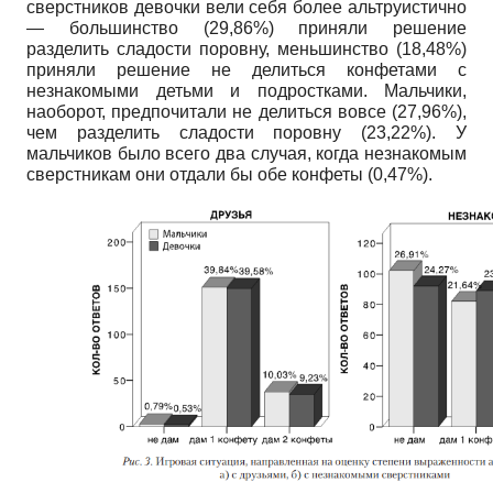
сверстников девочки вели себя более аль­труистично
—
большинство
(29,86%)
приняли решение
разделить сладости поровну, меньшинство
(18,48%)
приняли решение не делиться конфетами с
незнакомыми детьми и подростками. Мальчики,
наоборот, предпочитали не делиться вовсе
(27,96%),
чем разделить сладости поровну
(23,22%).
У
мальчиков было всего два случая, когда незнакомым
сверстникам они отдали бы обе конфеты
(0,47%).