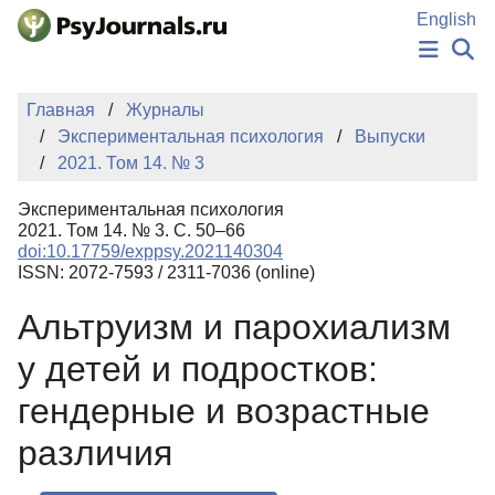
Перейти к основному содержанию
English
НОВОСТИ
Главная
Журналы
ИЗДАНИЯ
Экспериментальная психология
Выпуски
АВТОРЫ
2021. Том 14. № 3
ПОДАТЬ РУКОПИСЬ
БАЗА ЗНАНИЙ
Экспериментальная психология
КЛЮЧЕВЫЕ СЛОВА
2021. Том 14. № 3. С. 50–66
Регистрация
Вход
doi:10.17759/exppsy.2021140304
ISSN: 2072-7593 / 2311-7036 (online)
Альтруизм и парохиализм
у детей и подростков:
гендерные и возрастные
различия