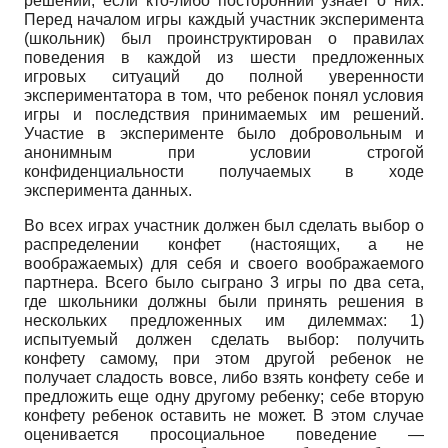
решений, если кто-либо посторонний узнает о них.
Перед началом игры каждый участник эксперимента
(школьник) был проинструктирован о правилах
поведения в каждой из шести предложенных
игровых ситуаций до полной уверенности
экспериментатора в том, что ребенок понял условия
игры и последствия принимаемых им решений.
Участие в эксперименте было добровольным и
анонимным при условии строгой
конфиденциальности получаемых в ходе
эксперимента данных.
Во всех играх участник должен был сделать выбор о
распределении конфет (настоящих, а не
воображаемых) для себя и своего воображаемого
партнера. Всего было сыграно 3 игры по два сета,
где школьники должны были принять решения в
нескольких предложенных им дилеммах: 1)
испытуемый должен сделать выбор: получить
конфету самому, при этом другой ребенок не
получает сладость вовсе, либо взять конфету себе и
предложить еще одну другому ребенку; себе вторую
конфету ребенок оставить не может. В этом случае
оценивается просоциальное поведение —