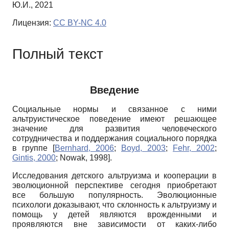
Ю.И., 2021
Лицензия:
CC BY-NC 4.0
Полный текст
Введение
Социальные нормы и связанное с ними
альтруистическое поведение имеют решающее
значение для развития человеческого
сотрудничества и поддержания социального порядка
в группе
[
Bernhard, 2006
;
Boyd, 2003
;
Fehr, 2002
;
Gintis, 2000
;
Nowak, 1998
]
.
Исследования детского альтруизма и кооперации в
эволюционной перспективе сегодня приобретают
все большую популярность. Эволюционные
психологи доказывают, что склонность к альтруизму и
помощь у детей являются врожденными и
проявляются вне зависимости от каких-либо