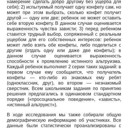
намерение сделать добро другому без ущерба для
себя); 2) испытуемый получает одну конфету сам, но
может при этом выбрать, сколько конфет получит
другой — одну или две; ребенок не может оставить
себе вторую конфету. В данном случае оценивается
выраженность чувства зависти; 3) перед ребенком
ставится трудный выбор, сопряженный с реальным
ущербом для его собственных интересов: ребенок
может либо взять обе конфеты, либо поделиться с
другим (отдать одну или даже две конфеты); в
данном случае оценивается выраженность
способности к проявлению истинного альтруизма.
Каждый ребенок выполняет 2 серии таких заданий: в
первом случае ему сообщается, что получатель
конфеты — кто-либо из знакомых ему ребят
(одноклассник, друг), во втором — незнакомый
сверстник. Всем школьникам задания по принятию
решения предлагались в одинаковом стандартном
порядке («просоциальное поведение», «зависть»,
«истинный альтруист»).
В ходе исследования мы также собирали общую
демографическую информацию об участниках. Все
данные были статистически проанализированы с