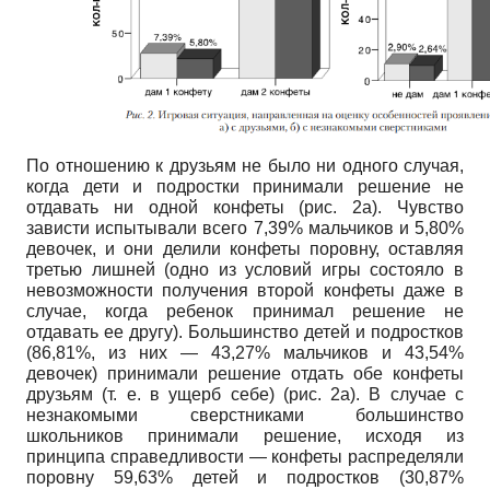
По отношению к друзьям не было ни одного случая,
когда дети и подростки принимали решение не
отдавать ни одной конфеты (рис. 2а). Чувство
зависти испытывали всего 7,39% мальчиков и 5,80%
девочек, и они делили конфеты поровну, оставляя
третью лишней (одно из условий игры состояло в
невозможности получения второй конфеты даже в
случае, когда ребенок принимал решение не
отдавать ее другу). Большинство детей и подростков
(86,81%, из них — 43,27% мальчиков и 43,54%
девочек) принимали решение отдать обе конфеты
друзьям (т. е. в ущерб себе) (рис. 2а). В случае с
незнакомыми сверстниками большинство
школьников принимали решение, исходя из
принципа справедливости — конфеты распределяли
поровну 59,63% детей и подростков
(30,87%