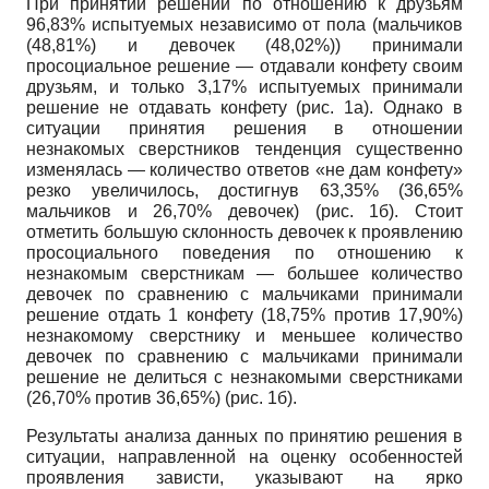
При принятии решений по отношению к друзьям
96,83% испытуемых независимо от пола (мальчиков
(48,81%) и девочек (48,02%)) принимали
просоциальное решение — отдавали конфету своим
друзьям, и только 3,17% испытуемых принимали
решение не отдавать конфету (рис. 1а). Однако в
ситуации принятия решения в отношении
незнакомых сверстников тенденция существенно
изменялась — количество ответов «не дам конфету»
резко увеличилось, достигнув 63,35% (36,65%
мальчиков и 26,70% девочек) (рис. 1б). Стоит
отметить большую склонность девочек к проявлению
просоциального поведения по отношению к
незнакомым сверстникам — большее количество
девочек по сравнению с мальчиками принимали
решение отдать 1 конфету (18,75% против 17,90%)
незнакомому сверстнику и меньшее количество
девочек по сравнению с мальчиками принимали
решение не делиться с незнакомыми сверстниками
(26,70% против 36,65%) (рис. 1б).
Результаты анализа данных по принятию решения в
ситуации, направленной на оценку особенностей
проявления зависти, указывают на ярко