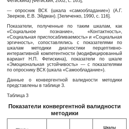
Фетискина)
[
Фетискин, 2002
, с. 165]
;
— опросник ВСК (шкала «самообладание») (А.Г.
Зверков, Е.В. Эйдман).
[
Зеличенко, 1990
, с. 116]
.
Показатели, полученные по таким шкалам, как
«Социальное познание», «Контактность»,
«Социальная приспосабливаемость» и «Социальная
эргичность», сопоставлялись с показателями по
шкалам методики диагностики перцептивно-
интерактивной компетентности (модифицированный
вариант Н.П. Фетискина), показатели по шкале
«Эмоциональная устойчивость» — с показателями
по опроснику ВСК (шкала «Самообладание»).
Данные о конвергентной валидности методики
представлены в таблице 3.
Таблица 3
Показатели конвергентной валидности
методики
Шкалы