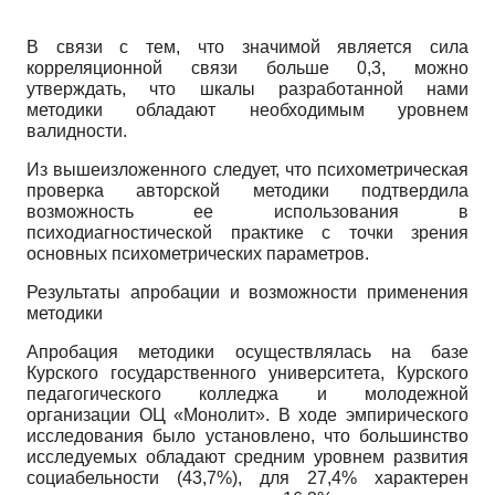
В связи с тем, что значимой является сила
корреляционной связи больше 0,3, можно
утверждать, что шкалы разработанной нами
методики обладают необходимым уровнем
валидности.
Из вышеизложенного следует, что психометрическая
проверка авторской методики подтвердила
возможность ее использования в
психодиагностической практике с точки зрения
основных психометрических параметров.
Результаты апробации и возможности применения
методики
Апробация методики осуществлялась на базе
Курского государственного университета, Курского
педагогического колледжа и молодежной
организации ОЦ «Монолит». В ходе эмпирического
исследования было установлено, что большинство
исследуемых обладают средним уровнем развития
социабельности (43,7%), для 27,4% характерен