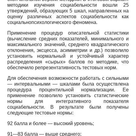
методики изучения социабельности вошли 25
утверждений, образующих 5 шкал, направленных на
оценку различных аспектов социабельности как
социально­психологического феномена.
Применение процедур описательной статистики
(вычисление средних показателей, минимального и
максимального значений, среднего квадратического
отклонения, эксцесса, асимметрии и др.) позволило
установить нормальный и устойчивый характер
распределения «сырых» баллов по методике, что
обеспечило репрезентативность тестовых норм.
Для обеспечения возможности работать с сильными
— интервальными — шкалами была осуществлена
процедура процентильной нормализации. Ее
применение позволило установить статистические
нормы для интегративного показателя
социабельности. В результате были получены
следующие тестовые нормы:
92 балла и более — высокий уровень;
91—83 балла — выше среднего;