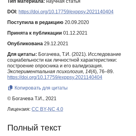
Тип материала:
научная статья
DOI:
https://doi.org/10.17759/exppsy.2021140404
Поступила в редакцию
20.09.2020
Принята к публикации
01.12.2021
Опубликована
29.12.2021
Для цитаты:
Богачева, Т.И. (2021). Исследование
социабельности как личностной характеристики:
построение опросника и его валидизация.
Экспериментальная психология,
14
(4), 76–89.
https://doi.org/10.17759/exppsy.2021140404
Копировать для цитаты
© Богачева Т.И., 2021
Лицензия:
CC BY-NC 4.0
Полный текст