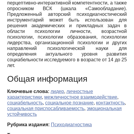
перцептивно-интерактивной компетентности, а также
опросником ВСК (шкала «Самообладание).
Предложенный авторский психодиагностический
инструментарий может быть использован для
решения академических и прикладных задач в
области психологии личности, возрастной
психологии, психологии образования, психологии
лидерства, организационной психологии и других
направлений психологической науки для
определения актуального уровня развития
социабельности исследуемого в возрасте от 14 до 25
лет.
Общая информация
Ключевые слова:
лидер
,
личностные
характеристики
,
межличностное взаимодействие
,
социабельность
,
социальное познание
,
контактность
,
социальная приспосабливаемость
,
эмоциональная
устойчивость
Рубрика издания:
Психодиагностика