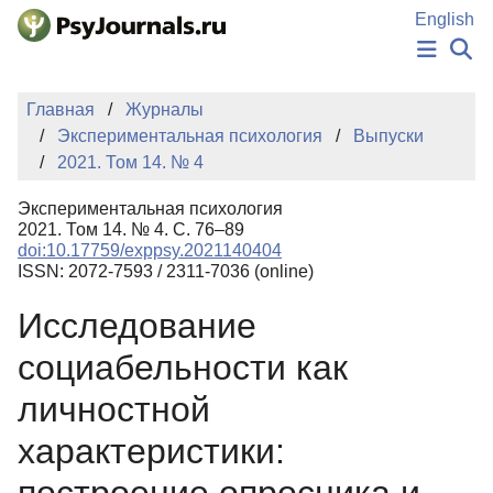
Перейти к основному содержанию
English
НОВОСТИ
Главная
Журналы
ИЗДАНИЯ
Экспериментальная психология
Выпуски
АВТОРЫ
2021. Том 14. № 4
ПОДАТЬ РУКОПИСЬ
БАЗА ЗНАНИЙ
Экспериментальная психология
КЛЮЧЕВЫЕ СЛОВА
2021. Том 14. № 4. С. 76–89
Регистрация
Вход
doi:10.17759/exppsy.2021140404
ISSN: 2072-7593 / 2311-7036 (online)
Исследование
социабельности как
личностной
характеристики: