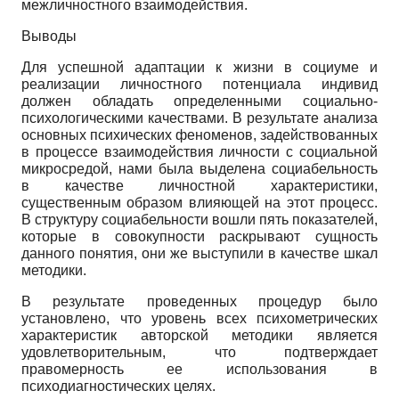
межличностного взаимодействия.
Выводы
Для успешной адаптации к жизни в социуме и
реализации личностного потенциала индивид
должен обладать определенными социально-
психологическими качествами. В результате анализа
основных психических феноменов, задействованных
в процессе взаимодействия личности с социальной
микросредой, нами была выделена социабельность
в качестве личностной характеристики,
существенным образом влияющей на этот процесс.
В структуру социабельности вошли пять показателей,
которые в совокупности раскрывают сущность
данного понятия, они же выступили в качестве шкал
методики.
В результате проведенных процедур было
установлено, что уровень всех психометрических
характеристик авторской методики является
удовлетворительным, что подтверждает
правомерность ее использования в
психодиагностических целях.