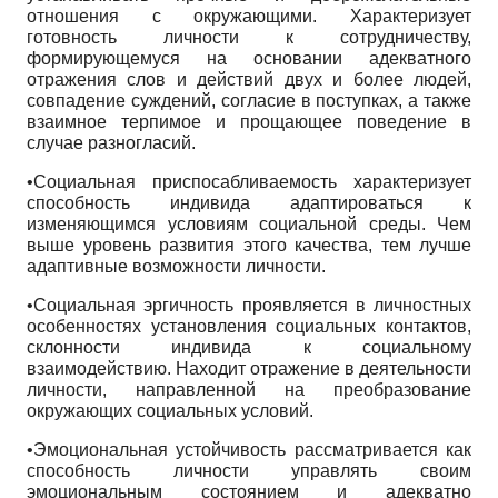
отношения с окружающими. Характеризует
готовность личности к сотрудничеству,
формирующемуся на основании адекватного
отражения слов и действий двух и более людей,
совпадение суждений, согласие в поступках, а также
взаимное терпимое и прощающее поведение в
случае разногласий.
•Социальная приспосабливаемость характеризует
способность индивида адаптироваться к
изменяющимся условиям социальной среды. Чем
выше уровень развития этого качества, тем лучше
адаптивные возможности личности.
•Социальная эргичность проявляется в личностных
особенностях установления социальных контактов,
склонности индивида к социальному
взаимодействию. Находит отражение в деятельности
личности, направленной на преобразование
окружающих социальных условий.
•Эмоциональная устойчивость рассматривается как
способность личности управлять своим
эмоциональным состоянием и адекватно