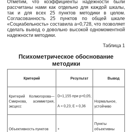
Отметим, что коэффициенты надежности были
рассчитаны нами как отдельно для каждой шкалы,
так и для всех 25 пунктов методики в целом.
Согласованность 25 пунктов по общей шкале
«Социабельность» составила а=0,728, что позволяет
сделать вывод о довольно высокой одномоментной
надежности методики.
Таблица 1
Психометрическое обоснование
методики
Критерий
Результат
Вывод
D=1,155
при р>0,05;
Критерий Колмогорова—
Смирнова, асимметрия,
Нормальное,
А = 0,23; Е = 0,36
эксцесс
устойчиво
Пункты
Объективность пунктов
+
объективны