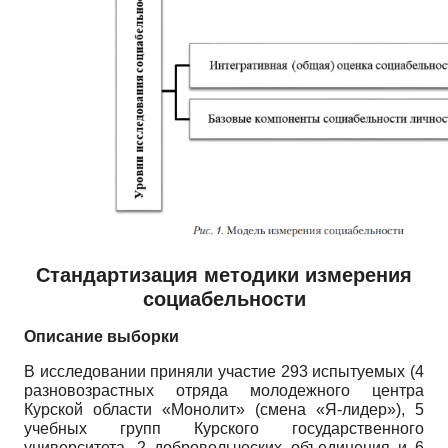
Стандартизация методики измерения
социабельности
Описание выборки
В исследовании приняли участие 293 испытуемых (4
разновозрастных отряда молодежного центра
Курской области «Монолит» (смена «Я-лидер»), 5
учебных групп Курского государственного
университета, 2 добровольческих объединения и 6