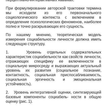
При формулировании авторской трактовки термина
мы исходили из его первоначального
социологического контекста с включением в
определение психологических феноменов, наиболее
полно и точно раскрывающих его сущность.
По нашему мнению, теоретическая модель
измерения социабельности личности должна иметь
следующую структуру.
1.
Уровень отдельных содержательных
характеристик социабельности как свойств личности,
отражающих специфику ее включенности в
социальную микросреду и выражающих актуальный
уровень их развития (социальное познание,
контактность, социальная приспосабливаемость,
социальная эргичность и эмоциональная
устойчивость).
2.
Уровень интегративной оценки, синтезирующей
базовые компоненты социабель- ности в общую
оценку (рис. 1).