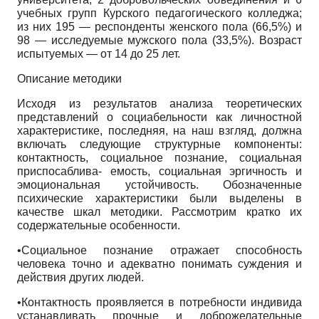
учебных групп Курского педагогического колледжа;
из них 195 — респонденты женского пола (66,5%) и
98 — исследуемые мужского пола (33,5%). Возраст
испытуемых — от 14 до 25 лет.
Описание методики
Исходя из результатов анализа теоретических
представлений о социабельности как личностной
характеристике, последняя, на наш взгляд, должна
включать следующие структурные компоненты:
контактность, социальное познание, социальная
приспосаблива- емость, социальная эргичность и
эмоциональная устойчивость. Обозначенные
психические характеристики были выделены в
качестве шкал методики. Рассмотрим кратко их
содержательные особенности.
•Социальное познание отражает способность
человека точно и адекватно понимать суждения и
действия других людей.
•Контактность проявляется в потребности индивида
устанавливать прочные и доброжелательные