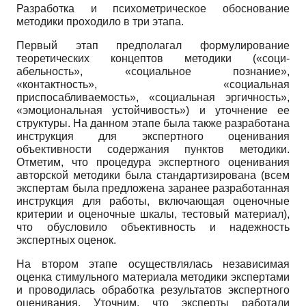
Разработка и психометрическое обоснование
методики проходило в три этапа.
Первый этап предполагал формулирование
теоретических концептов методики («соци-
абельность», «социальное познание»,
«контактность», «социальная
приспосабливаемость», «социальная эргичность»,
«эмоциональная устойчивость») и уточнение ее
структуры. На данном этапе была также разработана
инструкция для экспертного оценивания
объективности содержания пунктов методики.
Отметим, что процедура экспертного оценивания
авторской методики была стандартизирована (всем
экспертам была предложена заранее разработанная
инструкция для работы, включающая оценочные
критерии и оценочные шкалы, тестовый материал),
что обусловило объективность и надежность
экспертных оценок.
На втором этапе осуществлялась независимая
оценка стимульного материала методики экспертами
и проводилась обработка результатов экспертного
оценивания. Уточним, что эксперты работали