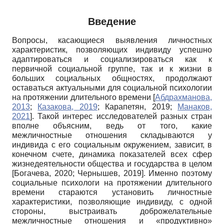
Введение
Вопросы, касающиеся выявления личностных
характеристик, позволяющих индивиду успешно
адаптироваться и социализироваться как к
первичной социальной группе, так и к жизни в
больших социальных общностях, продолжают
оставаться актуальными для социальной психологии
на протяжении длительного времени
[
Абдрахманова,
2013
;
Казакова, 2019
;
Карапетян, 2019
;
Манаков,
2021
]
. Такой интерес исследователей разных стран
вполне объясним, ведь от того, какие
межличностные отношения складываются у
индивида с его социальным окружением, зависит, в
конечном счете, динамика показателей всех сфер
жизнедеятельности общества и государства в целом
[
Богачева, 2020
;
Чернышев, 2019
]
. Именно поэтому
социальные психологи на протяжении длительного
времени стараются установить личностные
характеристики, позволяющие индивиду, с одной
стороны, выстраивать доброжелательные
межличностные отношения и «продуктивно»