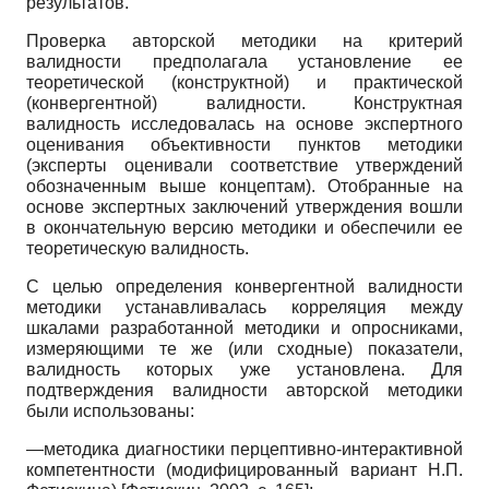
результатов.
Проверка авторской методики на критерий
валидности предполагала установление ее
теоретической (конструктной) и практической
(конвергентной) валидности. Конструктная
валидность исследовалась на основе экспертного
оценивания объективности пунктов методики
(эксперты оценивали соответствие утверждений
обозначенным выше концептам). Отобранные на
основе экспертных заключений утверждения вошли
в окончательную версию методики и обеспечили ее
теоретическую валидность.
С целью определения конвергентной валидности
методики устанавливалась корреляция между
шкалами разработанной методики и опросниками,
измеряющими те же (или сходные) показатели,
валидность которых уже установлена. Для
подтверждения валидности авторской методики
были использованы:
—методика диагностики перцептивно-интерактивной
компетентности (модифицированный вариант Н.П.