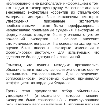
изолированно и не располагали информацией о том,
кто входит в экспертную группу. На основе анализа
внесенных экспертами корректив из стимульного
материала методики были исключены некоторые
утверждения, признанные экспертами
необъективными, также были перефразированы
неоднозначно понимаемые суждения. Некоторые из
формулировок методики были уточнены с учетом
пожеланий экспертов на основе внесения
стилистических поправок. На основании экспертных
оценок были внесены некоторые изменения в
формулировки инструкции для испытуемых, что
сделало ее более доступной и лаконичной.
Отметим, что пункты методики признавались
объективными в том случае, если экспертные оценки
оказывались согласованными. Для определения
согласованности экспертных оценок применялся
коэффициент конкордации Кендалла.
Третий этап предполагал отбор объективных
утверждений (относительно которых мнения
экспертов были согласованы) и конструирование
окончательной версии методики. В итоговый вариант