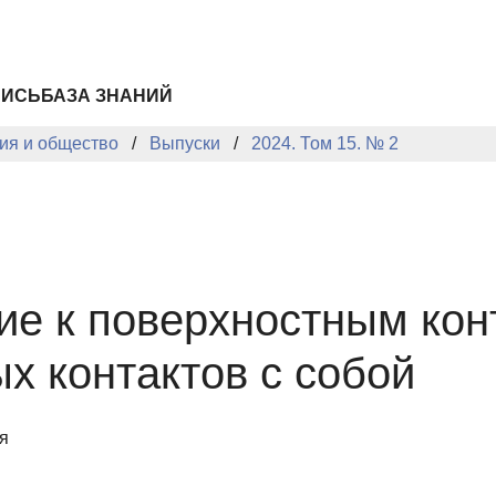
ПИСЬ
БАЗА ЗНАНИЙ
ия и общество
Выпуски
2024. Том 15. № 2
ие к поверхностным кон
х контактов с собой
я