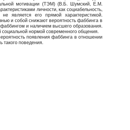
альной мотивации (ТЭМ) (В.Б. Шумский, Е.М.
рактеристиками личности, как социабельность,
и не является его прямой характеристикой.
знью и собой снижают вероятность фаббинга в
 фаббингом и наличием высшего образования.
й социальной нормой современного общения.
вероятность появления фаббинга в отношении
ь такого поведения.