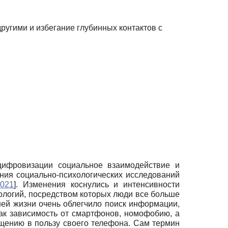
другими и избегание глубинных контактов с
цифровизации социальное взаимодействие и
ния социально-психологических исследований
2021
]
. Изменения коснулись и интенсивности
нологий, посредством которых люди все больше
ей жизни очень облегчило поиск информации,
как зависимость от смартфонов, номофобию, а
щению в пользу своего телефона. Сам термин