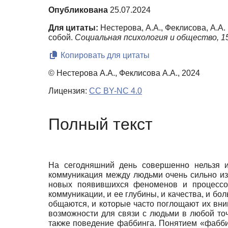
Опубликована
25.07.2024
Для цитаты:
Нестерова, А.А., Феклисова, А.А.
собой.
Социальная психология и общество,
1
Копировать для цитаты
© Нестерова А.А., Феклисова А.А., 2024
Лицензия:
CC BY-NC 4.0
Полный текст
На сегодняшний день совершенно нельзя и
коммуникация между людьми очень сильно из
новых появившихся феноменов и процесс
коммуникации, и ее глубины, и качества, и б
общаются, и которые часто поглощают их вн
возможности для связи с людьми в любой точ
также поведение фаббинга. Понятием «фабби