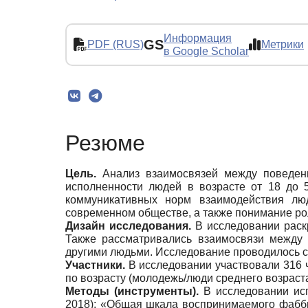
Информация
GS
PDF (RUS)
Метрики
в Google Scholar
Резюме
Цель.
Анализ взаимосвязей между поведени
исполненности людей в возрасте от 18 до 
коммуникативных норм взаимодействия лю
современном обществе, а также понимание ро
Дизайн исследования.
В исследовании раск
Также рассматривались взаимосвязи между 
другими людьми. Исследование проводилось с
Участники.
В исследовании участвовали 316 
по возрасту (молодежь/люди среднего возраст
Методы (инструменты).
В исследовании ис
2018); «Общая шкала воспринимаемого фаббинг