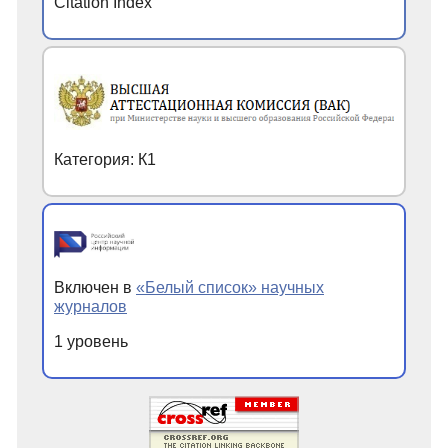
Citation Index
Категория: К1
Включен в
«Белый список» научных
журналов
1 уровень