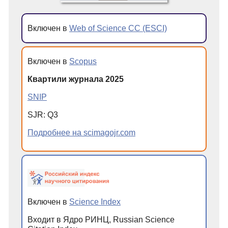
Включен в
Web of Science CC (ESCI)
Включен в
Scopus
Квартили журнала 2025
SNIP
SJR: Q3
Подробнее на scimagojr.com
Включен в
Science Index
Входит в Ядро РИНЦ, Russian Science