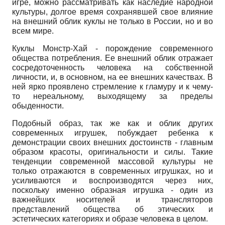
игре, можно рассматривать как наследие народной
культуры, долгое время сохранявшей свое влияние
на внешний облик куклы не только в России, но и во
всем мире.
Куклы Монстр-Хай - порождение современного
общества потребления. Ее внешний облик отражает
сосредоточенность человека на собственной
личности, и, в основном, на ее внешних качествах. В
ней ярко проявлено стремление к гламуру и к чему-
то нереальному, выходящему за пределы
обыденности.
Подобный образ, так же как и облик других
современных игрушек, побуждает ребенка к
демонстрации своих внешних достоинств - главным
образом красоты, оригинальности и силы. Такие
тенденции современной массовой культуры не
только отражаются в современных игрушках, но и
усиливаются и воспроизводятся через них,
поскольку именно образная игрушка - один из
важнейших носителей и трансляторов
представлений общества об этических и
эстетических категориях и образе человека в целом.