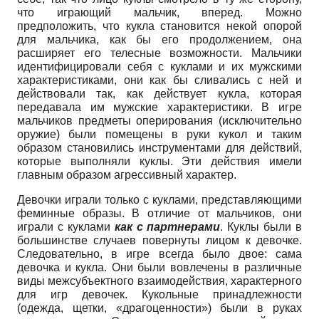
что играющий мальчик, вперед. Можно
предположить, что кукла становится некой опорой
для мальчика, как бы его продолжением, она
расширяет его телесные возможности. Мальчики
идентифицировали себя с куклами и их мужскими
характеристиками, они как бы сливались с ней и
действовали так, как действует кукла, которая
передавала им мужские характеристики. В игре
мальчиков предметы оперирования (исключительно
оружие) были помещены в руки кукол и таким
образом становились инструментами для действий,
которые выполняли куклы. Эти действия имели
главным образом агрессивный характер.
Девочки играли только с куклами, представляющими
феминные образы. В отличие от мальчиков, они
играли с куклами
как с партнерами
. Куклы были в
большинстве случаев повернуты лицом к девочке.
Следовательно, в игре всегда было двое: сама
девочка и кукла. Они были вовлечены в различные
виды меж­субъектного взаимодействия, характерного
для игр девочек. Кукольные принадлежности
(одежда, щетки, «драгоценности») были в руках