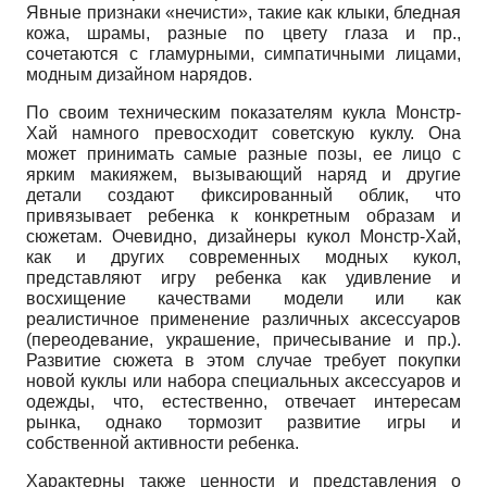
Явные признаки «нечисти», такие как клыки, бледная
кожа, шрамы, разные по цвету глаза и пр.,
сочетаются с гламурными, симпатичными лицами,
модным дизайном нарядов.
По своим техническим показателям кукла Монстр-
Хай намного превосходит советскую куклу. Она
может принимать самые разные позы, ее лицо с
ярким макияжем, вызывающий наряд и другие
детали создают фиксированный облик, что
привязывает ребенка к конкретным образам и
сюжетам. Очевидно, дизайнеры кукол Монстр-Хай,
как и других современных модных кукол,
представляют игру ребенка как удивление и
восхищение качествами модели или как
реалистичное применение различных аксессуаров
(переодевание, украшение, причесывание и пр.).
Развитие сюжета в этом случае требует покупки
новой куклы или набора специальных аксессуаров и
одежды, что, естественно, отвечает интересам
рынка, однако тормозит развитие игры и
собственной активности ребенка.
Характерны также ценности и представления о