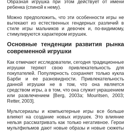
Образная игрушка при этом действует от имени
ребенка (спиной к нему).
Можно предположить, что эти особенности игры не
вытекают из естественных гендерных различий в
стиле игры мальчиков и девочек и, по-видимому,
стимулируются характером игрушек.
Основные тенденции развития рынка
современной игрушки
Как отмечают исследователи, сегодня традиционные
игрушки теряют свою привлекательность для
покупателей. Популярность сохраняет только кукла
Барби и ее разновидности. Привлекательность
данной игрушки не в том, что она является
средством игры, а в том, что она служит украшением
или развлечением
[
Berg, 2003а
;
Mouritsen, 2003
;
Retter, 2003
]
.
Мультсериалы и компьютерные игры все больше
влияют на создание новых игрушек. Это влияние
нельзя рассматривать как только негативное. Герои
мультфильмов дают новые образы и новые сюжеты