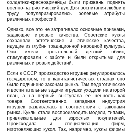
солдатики-красноармейцы были призваны поднять
военно-патриотический дух. Для воспитания любви к
труду популяризировались ролевые атрибуты
различных профессий.
Однако, все это не затрагивало основные признаки,
задающие игровые качества. Советские куклы
сохраняли эстетические и этические качества,
идущие из глубин традиционной народной культуры.
Они имели трогательный детский облик,
стимулировали к заботе и были открытыми для
различных игровых действий.
Если в СССР производство игрушек регулировалось
государством, то в капиталистических странах оно
было подчинено законам рынка. Там педагогические
и воспитательные задачи игрушки уходили на второй
план, а на первый выступала ее ценность как
товара. Соответственно, западная индустрия
игрушек развивалась в соответствии с законами
рынка. Куклы стали воспроизводить модели, типажи,
привлекательные для взрослых покупателей.
Происходила и специализация фирм,
изготовляющих кукол. Так, например, куклы фирмы