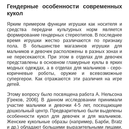
Гендерные особенности современных
кукол
Ярким примером функции игрушки как носителя и
средства передачи культурных норм является
формирование гендерных стереотипов. В последнее
время игрушки жестко различаются по признаку
пола. В большинстве магазинов игрушки для
мальчиков и девочек расположены в разных зонах и
не пересекаются. При этом в отделах для девочек
представлены в основном гламурные куклы в ярких
модных одеждах, а в отделах для мальчиков - серо-
коричневые роботы, оружие и всевозможные
супергерои. Как отражаются эти различия на игре
детей.
Этому вопросу было посвящена работа А. Нельсона
[
Греков, 2006
]
. В данном исследовании принимали
участие мальчики и девочки 4-5 лет, посещающие
дошкольный центр. Предварительно были выделены
особенности кукол для девочек и для мальчиков.
Женские кукольные образы (например, Барби,
Bratz
и др.) обладают большими выразительными лицами,