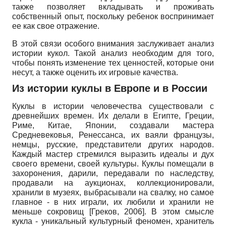
также позволяет вкладывать и проживать
собственный опыт, поскольку ребенок воспринимает
ее как свое отражение.
В этой связи особого внимания заслуживает анализ
истории кукол. Такой анализ необходим для того,
чтобы понять изменение тех ценностей, которые они
несут, а также оценить их игровые качества.
Из истории куклы в Европе и в России
Куклы в истории человечества существовали с
древнейших времен. Их делали в Египте, Греции,
Риме, Китае, Японии, создавали мастера
Средневековья, Ренессанса, их ваяли французы,
немцы, русские, представители других народов.
Каждый мастер стремился выразить идеалы и дух
своего времени, своей культуры. Куклы помещали в
захоронения, дарили, передавали по наследству,
продавали на аукционах, коллекционировали,
хранили в музеях, выбрасывали на свалку, но самое
главное - в них играли, их любили и хранили не
меньше сокровищ
[
Греков, 2006
]
. В этом смысле
кукла - уникальный культурный феномен, хранитель