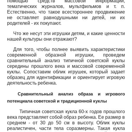
помощью средств массовой информации,
тематических журналов, мультфильмов и т. п.
Естественно, что такое всестороннее продвижение
не оставляет равнодушными ни детей, ни их
родителей - их покупают.
Что же несут эти игрушки детям, и какие ценности
нашей культуры они отражают?
Для того, чтобы полнее выявить характеристики
современной образной игрушки, проведем
сравнительный анализ типичной советской куклы
середины прошлого века и массовой современной
куклы. Сопоставим облик игрушек, который задает
образец для идентификации и ориентирует игровую
деятельность ребенка.
Сравнительный анализ образа и игрового
потенциала советской и традиционной куклы
Типичная советская кукла 60-х годов прошлого
века представляет собой образ ребенка. Ее размер в
среднем - от 30 до 50 см в высоту. Облик куклы
реалистичен, части тела соразмерны. Такая кукла