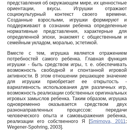
представления об окружающем мире, их ценностные
ориентации, вкусы. Игрушки отражают
социокультурный контекст своего времени.
Созданные взрослыми, игрушки формируют и
поддерживают в сознании ребенка определенные
нормативные представления, характерные для
определенной эпохи, знакомят с общественным и
семейным укладом, моралью, эстетикой.
Вместе с тем, игрушка является отражением
потребностей самого ребенка. Главная функция
игрушки
-
быть средством игры, т. е. обеспечивать
возможность свободной и спонтанной игровой
активности. В этом отношении решающее значение
для игрушки приобретает ее открытость
-
вариативность использования для различных игр,
возможность реализации собственных оригинальных
игровых замыслов ребенка. Таким образом, игрушка
одновременно оказывается средством двух
разнонаправленных процессов: передачи
человеческого опыта и самовыражения ребенка,
реализации его собственного Я
[
Smirnova, 2011
;
Wegener-Spohring, 2003
]
.