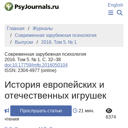
Перейти к основному содержанию
English
НОВОСТИ
Главная
Журналы
ИЗДАНИЯ
Современная зарубежная психология
АВТОРЫ
Выпуски
2016. Том 5. № 1
ПОДАТЬ РУКОПИСЬ
БАЗА ЗНАНИЙ
Современная зарубежная психология
КЛЮЧЕВЫЕ СЛОВА
2016. Том 5. № 1. С. 32–38
Регистрация
Вход
doi:10.17759/jmfp.2016050104
ISSN: 2304-4977 (online)
История европейских и
отечественных игрушек
Прослушать статью
21 мин.
6374
чтения