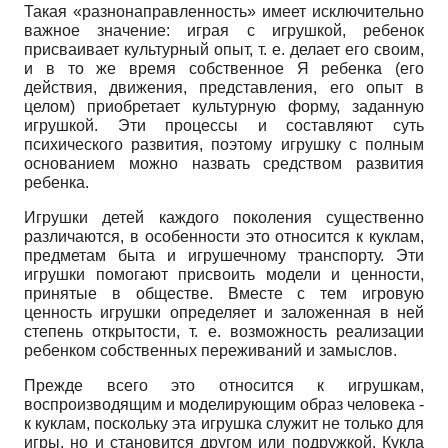
Такая «разнонаправленность» имеет исключительно
важное значение: играя с игрушкой, ребенок
присваивает культурный опыт, т. е. делает его своим,
и в то же время собственное Я ребенка (его
действия, движения, представления, его опыт в
целом) приобретает культурную форму, заданную
игрушкой. Эти процессы и составляют суть
психического развития, поэтому игрушку с полным
основанием можно назвать средством развития
ребенка.
Игрушки детей каждого поколения существенно
различаются, в особенности это относится к куклам,
предметам быта и игрушечному транспорту. Эти
игрушки помогают присвоить модели и ценности,
принятые в обществе. Вместе с тем игровую
ценность игрушки определяет и заложенная в ней
степень открытости, т. е. возможность реализации
ребенком собственных переживаний и замыслов.
Прежде всего это относится к игрушкам,
воспроизводящим и моделирующим образ человека
-
к куклам, поскольку эта игрушка служит не только для
игры, но и становится другом или подружкой. Кукла