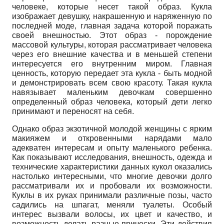
человеке, которые несет такой образ. Кукла
изображает девушку, накрашенную и наряженную по
последней моде, главная задача которой поражать
своей внешностью. Этот образ - порождение
массовой культуры, которая рассматривает человека
через его внешние качества и в меньшей степени
интересуется его внутренним миром. Главная
ценность, которую передает эта кукла - быть модной
и демонстрировать всем свою красоту. Такая кукла
навязывает маленьким девочкам совершенно
определенный образ человека, который дети легко
принимают и переносят на себя.
Однако образ экзотичной молодой женщины с ярким
макияжем и откровенными нарядами мало
адекватен интересам и опыту маленького ребенка.
Как показывают исследования, внешность, одежда и
технические характеристики данных кукол оказались
настолько интересными, что многие девочки долго
рассматривали их и пробовали их возможности.
Куклы в их руках принимали различные позы, часто
садились на шпагат, меняли туалеты. Особый
интерес вызвали волосы, их цвет и качество, и
возможность делать разные прически. Эти действия