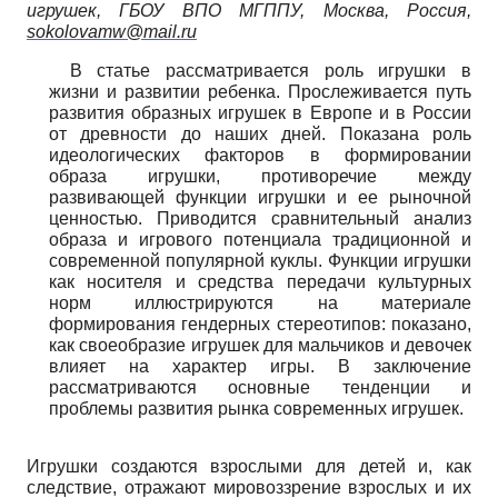
игрушек, ГБОУ ВПО МГППУ, Москва, Россия,
sokolovamw
@
mail
.
ru
В статье рассматривается роль игрушки в
жизни и развитии ребенка. Прослеживается путь
развития образных игрушек в Европе и в России
от древности до наших дней. Показана роль
идеологических факторов в формировании
образа игрушки, противоречие между
развивающей функции игрушки и ее рыночной
ценностью. Приводится сравнительный анализ
образа и игрового потенциала традиционной и
современной популярной куклы. Функции игрушки
как носителя и средства передачи культурных
норм иллюстрируются на материале
формирования гендерных стереотипов: показано,
как своеобразие игрушек для мальчиков и девочек
влияет на характер игры. В заключение
рассматриваются основные тенденции и
проблемы развития рынка современных игрушек.
Игрушки создаются взрослыми для детей и, как
следствие, отражают мировоззрение взрослых и их