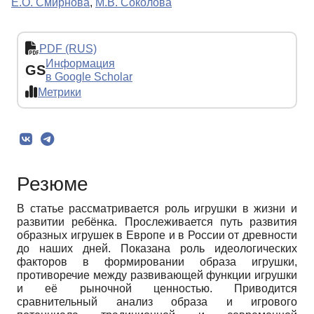
Е.О. Смирнова
,
М.В. Соколова
PDF (RUS)
Информация
GS
в Google Scholar
Метрики
Резюме
В статье рассматривается роль игрушки в жизни и
развитии ребёнка. Прослеживается путь развития
образных игрушек в Европе и в России от древности
до наших дней. Показана роль идеологических
факторов в формировании образа игрушки,
противоречие между развивающей функции игрушки
и её рыночной ценностью. Приводится
сравнительный анализ образа и игрового