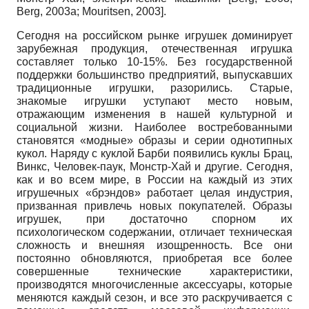
Berg, 2003а
;
Mouritsen, 2003
]
.
Сегодня на российском рынке игрушек доминирует
зарубежная продукция, отечественная игрушка
составляет только 10-15%. Без государственной
поддержки большинство предприятий, выпускавших
традиционные игрушки, разорились. Старые,
знакомые игрушки уступают место новым,
отражающим изменения в нашей культурной и
социальной жизни. Наиболее востребованными
становятся «модные» образы и серии однотипных
кукол. Наряду с куклой Барби появились куклы Брац,
Винкс, Человек-паук, Монстр-Хай и другие. Сегодня,
как и во всем мире, в России на каждый из этих
игрушечных «брэндов» работает целая индустрия,
призванная привлечь новых покупателей. Образы
игрушек, при достаточно спорном их
психологическом содержании, отличает техническая
сложность и внешняя изощренность. Все они
постоянно обновляются, приобретая все более
совершенные технические характеристики,
производятся многочисленные аксессуары, которые
меняются каждый сезон, и все это раскручивается с