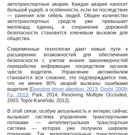
автотранспортные аварии. Каждая авария наносит
большой ущерб, в особенности, если ее последствия
— ранения или гибель людей. Общее количество
автотранспортных средств уже превышает
миллиард единиц, и сохранение дорожной
безопасности становится ключевым вызовом для
общества.
Современные технологии дают новые пути к
расширению возможностей для обеспечения
безопасности с учетом знания закономерностей
переработки информации посредством органов
чувств водителя. Управление автомобилем
становится все сложнее, это подтверждается тем,
что не менее 80% аварий вызваны ошибками
водителя
[
Directing driver attention, 2013
;
Doshi, 2009
;
Fu, 2013
;
Park, 2014
;
Resolving Multiple Occluded,
2003
;
Topór-Kamiński, 2012
]
.
В этой связи, особую актуальность и интерес сейчас
вызывает система управления транспортными
потоками — интеллектуальная транспортная
система — которая уже получила широкое
признание. Так, интеллектуальные транспортные