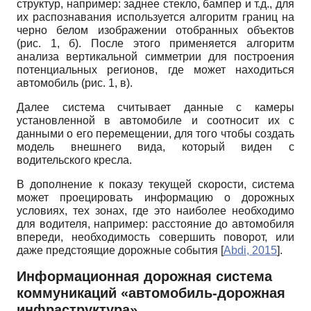
структур, например: заднее стекло, бампер и т.д., для
их распознавания используется алгоритм границ на
черно белом изображении отобранных объектов
(рис. 1, б). После этого применяется алгоритм
анализа вертикальной симметрии для построения
потенциальных регионов, где может находиться
автомобиль (рис. 1, в).
Далее система считывает данные с камеры
установленной в автомобиле и соотносит их с
данными о его перемещении, для того чтобы создать
модель внешнего вида, который виден с
водительского кресла.
В дополнение к показу текущей скорости, система
может проецировать информацию о дорожных
условиях, тех зонах, где это наиболее необходимо
для водителя, например: расстояние до автомобиля
впереди, необходимость совершить поворот, или
даже предстоящие дорожные события
[
Abdi, 2015
]
.
Информационная дорожная система
коммуникаций «автомобиль-дорожная
инфраструктура»