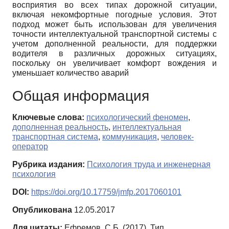
восприятия во всех типах дорожной ситуации,
включая некомфортные погодные условия. Этот
подход может быть использован для увеличения
точности интеллектуальной транспортной системы с
учетом дополненной реальности, для поддержки
водителя в различных дорожных ситуациях,
поскольку он увеличивает комфорт вождения и
уменьшает количество аварий
Общая информация
Ключевые слова:
психологический феномен
,
дополненная реальность
,
интеллектуальная
транспортная система
,
коммуникация
,
человек-
оператор
Рубрика издания:
Психология труда и инженерная
психология
DOI:
https://doi.org/10.17759/jmfp.2017060101
Опубликована
12.05.2017
Для цитаты:
Ефремов, С.Б. (2017). Тип