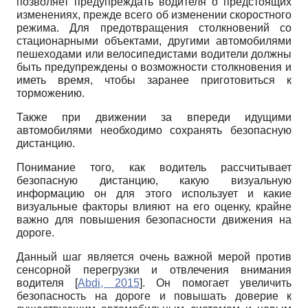
позволяет предупреждать водителя о предстоящих
изменениях, прежде всего об изменении скоростного
режима. Для предотвращения столкновений со
стационарными объектами, другими автомобилями
пешеходами или велосипедистами водители должны
быть предупреждены о возможности столкновения и
иметь время, чтобы заранее приготовиться к
торможению.
Также при движении за впереди идущими
автомобилями необходимо сохранять безопасную
дистанцию.
Понимание того, как водитель рассчитывает
безопасную дистанцию, какую визуальную
информацию он для этого использует и какие
визуальные факторы влияют на его оценку, крайне
важно для повышения безопасности движения на
дороге.
Данный шаг является очень важной мерой против
сенсорной перегрузки и отвлечения внимания
водителя
[
Abdi, 2015
]
. Он помогает увеличить
безопасность на дороге и повышать доверие к