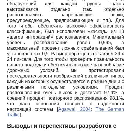
обнаружений для каждой группы знаков
выстраивался отдельно (так, отдельно
распознавались запрещающие знаки,
предупреждающие, предписывающие и т.п.). Для
того чтобы обеспечить высокую эффективность
классификации, был использован «каскад» из 13
«шагов интеракций» распознавания. Минимальный
уровень распознавания равен 0,995, а
максимальный процент ложных срабатываний был
установлен как 0,5. Размер образцов составлял 24 х
24 пикселя. Для того чтобы проверить правильность
нашего подхода и обеспечить высокое разнообразие
дорожных условий, мы протестировали
последовательности изображений различных типов,
каждый из которых осуществляется в разные дни и с
различными погодными условиями. Процент
распознавания очень высок и достигает 97,4%, а
средний процент повторного распознавания 98,1%,
что дало основания говорить о надежности
настоящей системы
[
Agarwal, 2004
;
The German
Traffic
]
.
Выводы и перспективы разработок с