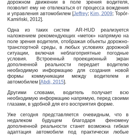
дорожном движении в поле зрения водителя,
позволит ему не отвлекаться от процесса вождения
и управления автомобилем
[
Jeffrey
;
Kim, 2009
;
Topór-
Kamiński, 2012
]
.
Одна из таких систем
AR
-
HUD
реализуется
наложением рекомендующих «меток» напрямую на
поле зрения водителя, отображая объекты дорожно-
транспортной среды, в любых условиях дорожной
ситуации, включая неблагоприятные погодные
условия. Встроенный проекционный экран
дополненной реальности передает водителю
необходимую информацию для создания новой
формы коммуникации между водителем и
автомобилем
[
Abdi, 2015
]
.
Другими словами, водитель получает всю
необходимую информацию напрямую, перед своими
глазами, в удобной для его восприятия форме.
Уже сегодня представляется очевидным, что в
недалеком будущем благодаря феномену
дополненной реальности станет возможна гибкая
адаптация автомобили под практически любые