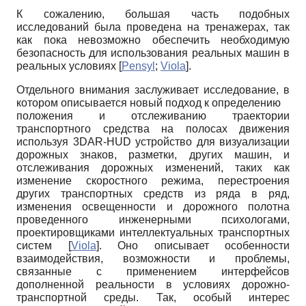
К сожалению, большая часть подобных
исследований была проведена на тренажерах, так
как пока невозможно обеспечить необходимую
безопасность для использования реальных машин в
реальных условиях
[
Pensyl
;
Viola
]
.
Отдельного внимания заслуживает исследование, в
котором описывается новый подход к определению
положения и отслеживанию траектории
транспортного средства на полосах движения
используя 3
DAR
-
HUD
устройство для визуализации
дорожных знаков, разметки, других машин, и
отслеживания дорожных изменений, таких как
изменение скоростного режима, перестроения
других транспортных средств из ряда в ряд,
изменения освещенности и дорожного полотна
проведенного инженерными психологами,
проектировщиками интеллектуальных транспортных
систем
[
Viola
]
. Оно описывает особенности
взаимодействия, возможности и проблемы,
связанные с применением интерфейсов
дополненной реальности в условиях дорожно-
транспортной среды. Так, особый интерес