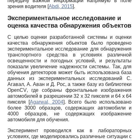
передачу важной информации напрямую в поле
зрения водителя
[
Abdi, 2015
]
.
Экспериментальное исследование и
оценка качества обнаружения объектов
С целью оценки разработанной системы и оценки
качества обнаружения объектов было проведено
экспериментальное исследование для обнаружения
транспортного средства в условиях различной
освещенности и погодных условий, и результаты
показали увеличение надежности системы. Так, для
обучения детекторов может быть использована база
данных из экспериментальных исследований С.
Агавал, А. Аван и Д. Рос, а также базу из библиотеки
OpenCV
, где собраны фронтальные изображения
автомобилей в разрешении 32 х 32 пикселя и 64 х 64
пикселя
[
Agarwal, 2004
]
. Всего было использовано
более 3000 образцов, содержащих автомобили и
4000 образцов, не содержащих изображение
автомобиля для обучения.
Эксперимент проводился как в лабораторных
условиях, где моделировались различные ситуации с