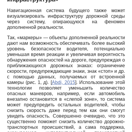
Навигационная система будущего также может
визуализировать инфраструктуру дорожной среды
через систему, опирающуюся на феномен
дополненной реальности.
Так, «маркеры» — объекты дополненной реальности
дают нам возможность обеспечивать более высокий
уровень безопасности водителя, потенциально
уменьшая время реакции и увеличивая вероятность
обнаружения опасностей на дороге, предупреждая о
приближающихся дорожных знаках: ограничение
скорости, предупреждающие знаки, знак «стоп» и др.
с помощью данных, получаемых от встроенной
камеры (рис. 1, д).
[
Abdi, 2015
]
. Использование этой
технологии позволяет уменьшить количество
опасных маневров, например, если автомобиль
внезапно остановится в «слепой зоне», то система
может предупредить остальных водителей, чтобы
снизить скорость даже перед тем как они смогут
увидеть опасность. Совершенно очевидно, что это
существенно поможет снизить количество дорожно-
транспортных происшествий, а сама поддержка,