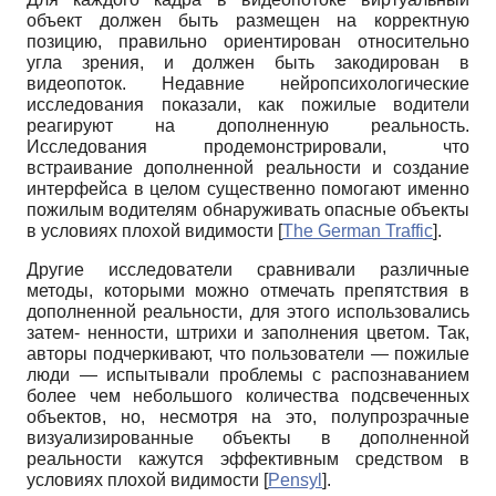
объект должен быть размещен на корректную
позицию, правильно ориентирован относительно
угла зрения, и должен быть закодирован в
видеопоток. Недавние нейропсихологические
исследования показали, как пожилые водители
реагируют на дополненную реальность.
Исследования продемонстрировали, что
встраивание дополненной реальности и создание
интерфейса в целом существенно помогают именно
пожилым водителям обнаруживать опасные объекты
в условиях плохой видимости
[
The German Traffic
]
.
Другие исследователи сравнивали различные
методы, которыми можно отмечать препятствия в
дополненной реальности, для этого использовались
затем- ненности, штрихи и заполнения цветом. Так,
авторы подчеркивают, что пользователи — пожилые
люди — испытывали проблемы с распознаванием
более чем небольшого количества подсвеченных
объектов, но, несмотря на это, полупрозрачные
визуализированные объекты в дополненной
реальности кажутся эффективным средством в
условиях плохой видимости
[
Pensyl
]
.