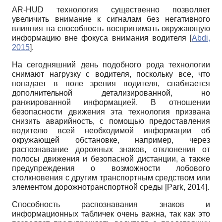
AR
-
HUD
технология существенно позволяет
увеличить внимание к сигналам без негативного
влияния на способность воспринимать окружающую
информацию вне фокуса внимания водителя
[
Abdi,
2015
]
.
На сегодняшний день подобного рода технологии
снимают нагрузку с водителя, поскольку все, что
попадает в поле зрения водителя, снабжается
дополнительной детализированной, но
ранжированной информацией. В отношении
безопасности движения эта технология призвана
снизить аварийность, с помощью предоставления
водителю всей необходимой информации об
окружающей обстановке, например, через
распознавание дорожных знаков, отклонения от
полосы движения и безопасной дистанции, а также
предупреждения о возможности лобового
столкновения с другим транспортным средством или
элементом дорожно­транспортной среды
[
Park, 2014
]
.
Способность распознавания знаков и
информационных табличек очень важна, так как это