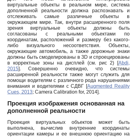
виртуальные объекты в реальном мире, система
дополненной реальности должна распознавать и
отслеживать самые различные объекты в
окружающем мире. Так, внутри расширенного поля
зрения виртуальные объекты должны быть
согласованы с реальными объектами по
координатам, расположений и размеру без какого-
либо визуального несоответствия. Объекты,
окружающие автомобиль, а также дорожные знаки
должны быть смоделированы в 3
D
и спроецированы
в корректные зоны на дисплей (см. рис 2)
[
Abdi,
2015
]
. Совершенно очевидно, что системы
расширенной реальности также могут служить для
помощи водителям с различного рода нарушениями
внимания и водителями с СДВГ
[
Augmented Reality
Cues, 2013
;
Camera Calibration for, 2014
]
.
Проекция изображения основанная на
дополненной реальности
Проекция виртуальных объектов может быть
выполнена, вычислив внутренние координаты
ориентации камеры и ее внешнюю ориентацию на