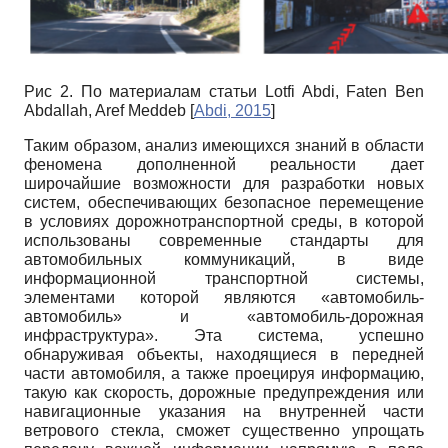
Рис 2. По материалам статьи
Lotfi Abdi, Faten Ben
Abdallah, Aref Meddeb
[
Abdi, 2015
]
Таким образом, анализ имеющихся знаний в области
феномена дополненной реальности дает
широчайшие возможности для разработки новых
систем, обеспечивающих безопасное перемещение
в условиях дорожно­транспортной среды, в которой
использованы современные стандарты для
автомобильных коммуникаций, в виде
информационной транспортной системы,
элементами которой являются «автомобиль-
автомобиль» и «автомобиль-дорожная
инфраструктура». Эта система, успешно
обнаруживая объекты, находящиеся в передней
части автомобиля, а также проецируя информацию,
такую как скорость, дорожные предупреждения или
навигационные указания на внутренней части
ветрового стекла, сможет существенно упрощать