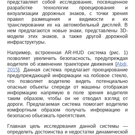
представляет собой исследование, посвященное
разработке технологии проецирования и
визуализации дорожных знаков, с точки зрения
правил размещения и видимости и их
транслировании их на автомобильный дисплей. В
нем предлагаются новые знаки, представлены 3D-
модели этих знаков, а также другой дорожной
инфраструктуры.
Например, встроенная
AR
-
HUD
система (рис. 1)
позволяет увеличить безопасность, предупреждая
водителя об изменении траектории движения
[
Abdi,
2015
]
. Данная система предлагает проецирование
предупреждающей информации на лобовое стекло,
что позволяет водителю видеть потенциально
опасные объекты спереди от машины отображая
информацию напрямую в поле зрения водителя
таким образом, чтобы он не отводил взгляд от
дороги. Предлагаемая система помогает водителю
комфортным образом получать информацию и
безопасно объезжать препятствия.
Главная цель исследования данной системы —
определить достоинства и недостатки динамической