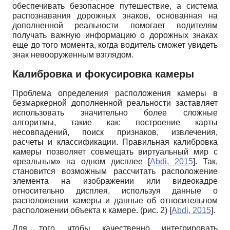
обеспечивать безопасное путешествие, а система
распознавания дорожных знаков, основанная на
дополненной реальности помогает водителям
получать важную информацию о дорожных знаках
еще до того момента, когда водитель сможет увидеть
знак невооруженным взглядом.
Калибровка и фокусировка камеры
Проблема определения расположения камеры в
безмаркерной дополненной реальности заставляет
использовать значительно более сложные
алгоритмы, такие как: построение карты
несовпадений, поиск признаков, извлечения,
расчеты и классификации. Правильная калибровка
камеры позволяет совмещать виртуальный мир с
«реальным» на одном дисплее
[
Abdi, 2015
]
. Так,
становится возможным рассчитать расположение
элемента на изображении или видеокадре
относительно дисплея, используя данные о
расположении камеры и данные об относительном
расположении объекта к камере. (рис. 2)
[
Abdi, 2015
]
.
Для того чтобы качественно интегрировать