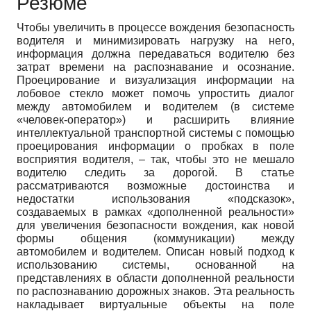
Резюме
Чтобы увеличить в процессе вождения безопасность
водителя и минимизировать нагрузку на него,
информация должна передаваться водителю без
затрат времени на распознавание и осознание.
Проецирование и визуализация информации на
лобовое стекло может помочь упростить диалог
между автомобилем и водителем (в системе
«человек-оператор») и расширить влияние
интеллектуальной транспортной системы с помощью
проецирования информации о пробках в поле
восприятия водителя, – так, чтобы это не мешало
водителю следить за дорогой. В статье
рассматриваются возможные достоинства и
недостатки использования «подсказок»,
создаваемых в рамках «дополненной реальности»
для увеличения безопасности вождения, как новой
формы общения (коммуникации) между
автомобилем и водителем. Описан новый подход к
использованию системы, основанной на
представлениях в области дополненной реальности
по распознаванию дорожных знаков. Эта реальность
накладывает виртуальные объекты на поле