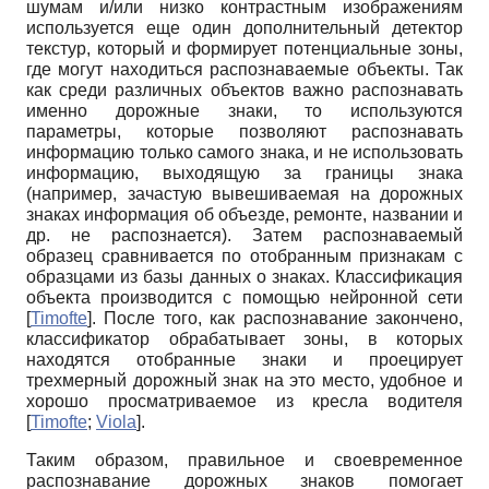
шумам и/или низко контрастным изображениям
используется еще один дополнительный детектор
текстур, который и формирует потенциальные зоны,
где могут находиться распознаваемые объекты. Так
как среди различных объектов важно распознавать
именно дорожные знаки, то используются
параметры, которые позволяют распознавать
информацию только самого знака, и не использовать
информацию, выходящую за границы знака
(например, зачастую вывешиваемая на дорожных
знаках информация об объезде, ремонте, названии и
др. не распознается). Затем распознаваемый
образец сравнивается по отобранным признакам с
образцами из базы данных о знаках. Классификация
объекта производится с помощью нейронной сети
[
Timofte
]
. После того, как распознавание закончено,
классификатор обрабатывает зоны, в которых
находятся отобранные знаки и проецирует
трехмерный дорожный знак на это место, удобное и
хорошо просматриваемое из кресла водителя
[
Timofte
;
Viola
]
.
Таким образом, правильное и своевременное
распознавание дорожных знаков помогает