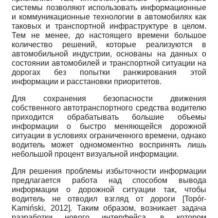
системы позволяют использовать информационные
и коммуникационные технологии в автомобилях как
таковых и транспортной инфраструктуре в целом.
Тем не менее, до настоящего времени большое
количество решений, которые реализуются в
автомобильной индустрии, основаны на данных о
состоянии автомобилей и транспортной ситуации на
дорогах без попытки ранжирования этой
информации и расстановки приоритетов.
Для сохранения безопасности движения
собственного автотранспортного средства водителю
приходится обрабатывать большие объемы
информации о быстро меняющейся дорожной
ситуации в условиях ограниченного времени, однако
водитель может одно­моментно воспринять лишь
небольшой процент визуальной информации.
Для решения проблемы избыточности информации
предлагается работа над способом вывода
информации о дорожной ситуации так, чтобы
водитель не отводил взгляд от дороги
[
Topór-
Kamiński, 2012
]
. Таким образом, возникает задача
разработки нового интерфейса, в котором