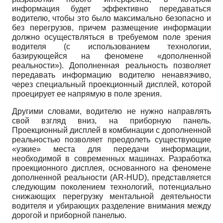
информация будет эффективно передаваться
водителю, чтобы это было максимально безопасно и
без перегрузов, причем размещение информации
должно осуществляться в требуемом поле зрения
водителя (с использованием технологии,
базирующейся на феномене «дополненной
реальности»). Дополненная реальность позволяет
передавать информацию водителю ненавязчиво,
через специальный проекционный дисплей, которой
проецирует ее напрямую в поле зрения.
Другими словами, водителю не нужно направлять
свой взгляд вниз, на приборную панель.
Проекционный дисплей в комбинации с дополненной
реальностью позволяет преодолеть существующие
«узкие» места для передачи информации,
необходимой в современных машинах. Разработка
проекционного дисплея, основанного на феномене
дополненной реальности (
AR
-
HUD
), представляется
следующим поколением технологий, потенциально
снижающих перегрузку ментальной деятельности
водителя и убирающих разделение внимания между
дорогой и приборной панелью.