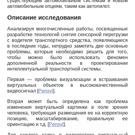
существующим автомобильным системам и новым
автомобильным опциям, таким как автопилот.
Описание исследования
Анализируя многочисленные работы, посвященные
разработке технологий снятия сенсорной перегрузки
с водителя транспортного средства, появляющиеся
в последние годы, нетрудно заметить две основные
проблемы, которые необходимо решить для того,
чтобы можно было использовать феномен
дополненной реальности в проектировании
интеллектуальной транспортной системы.
Первая — проблема визуализации и встраивания
виртуальных объектов в высококачественный
видеосигнал
[
Pensyl
]
.
Вторая может быть определена как проблема
изменения виртуальной картинки в поле зрения
человека, требующая размещения ее на корректную
позицию, масштабирование, правильную ее
ориентацию и т.д.
[
Pensyl
]
.
Для каждого кадра в видеопотоке виртуальный