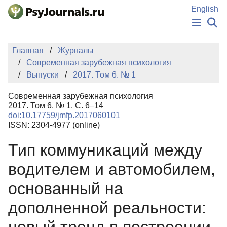
Перейти к основному содержанию
English
НОВОСТИ
Главная
Журналы
ИЗДАНИЯ
Современная зарубежная психология
АВТОРЫ
Выпуски
2017. Том 6. № 1
ПОДАТЬ РУКОПИСЬ
БАЗА ЗНАНИЙ
Современная зарубежная психология
КЛЮЧЕВЫЕ СЛОВА
2017. Том 6. № 1. С. 6–14
Регистрация
Вход
doi:10.17759/jmfp.2017060101
ISSN: 2304-4977 (online)
Тип коммуникаций между
водителем и автомобилем,
основанный на
дополненной реальности: