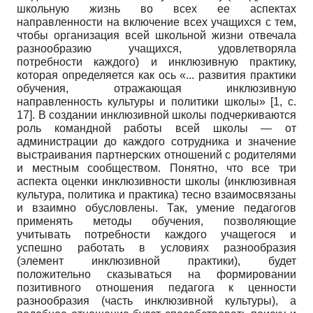
школьную жизнь во всех ее аспектах
направленности на включение всех учащихся с тем,
чтобы организация всей школьной жизни отвечала
разнообразию учащихся, удовлетворяла
потребности каждого) и инклюзивную практику,
которая определяется как ось «... развития практики
обучения, отражающая инклюзивную
направленность культуры и политики школы»
[1, с.
17]
. В создании инклюзивной школы подчеркиваются
роль командной работы всей школы — от
администрации до каждого сотрудника и значение
выстраивания партнерских отношений с родителями
и местным сообществом. Понятно, что все три
аспекта оценки инклюзивности школы (инклю­зивная
культура, политика и практика) тесно взаимосвязаны
и взаимно обусловлены. Так, умение педагогов
применять методы обучения, позволяющие
учитывать потребности каждого учащегося и
успешно работать в условиях разнообразия
(элемент инклюзивной практики), будет
положительно сказываться на формировании
позитивного отношения педагога к ценности
разнообразия (часть инклюзивной культуры), а