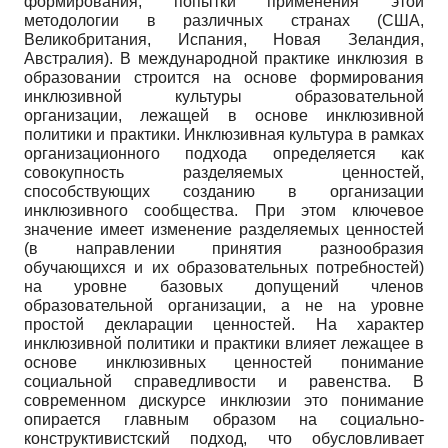
формирования, попытки применения этой
методологии в различных странах (США,
Великобритания, Испания, Новая Зеландия,
Австралия). В международной практике инклюзия в
образовании строится на основе формирования
инклюзивной культуры образовательной
организации, лежащей в основе инклюзивной
политики и практики. Инклюзивная культура в рамках
организационного подхода определяется как
совокупность разделяемых ценностей,
способствующих созданию в организации
инклюзивного сообщества. При этом ключевое
значение имеет изменение разделяемых ценностей
(в направлении принятия разнообразия
обучающихся и их образовательных потребностей)
на уровне базовых допущений членов
образовательной организации, а не на уровне
простой декларации ценностей. На характер
инклюзивной политики и практики влияет лежащее в
основе инклюзивных ценностей понимание
социальной справедливости и равенства. В
современном дискурсе инклюзии это понимание
опирается главным образом на социально-
конструктивистский подход, что обусловливает