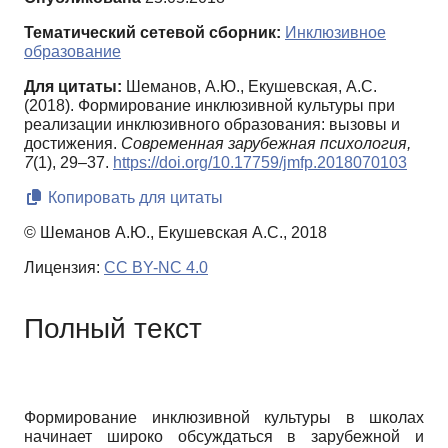
Тематический сетевой сборник:
Инклюзивное
образование
Для цитаты:
Шеманов, А.Ю., Екушевская, А.С.
(2018). Формирование инклюзивной культуры при
реализации инклюзивного образования: вызовы и
достижения.
Современная зарубежная психология,
7
(1), 29–37.
https://doi.org/10.17759/jmfp.2018070103
Копировать для цитаты
© Шеманов А.Ю., Екушевская А.С., 2018
Лицензия:
CC BY-NC 4.0
Полный текст
Формирование инклюзивной культуры в школах
начинает широко обсуждаться в зарубежной и