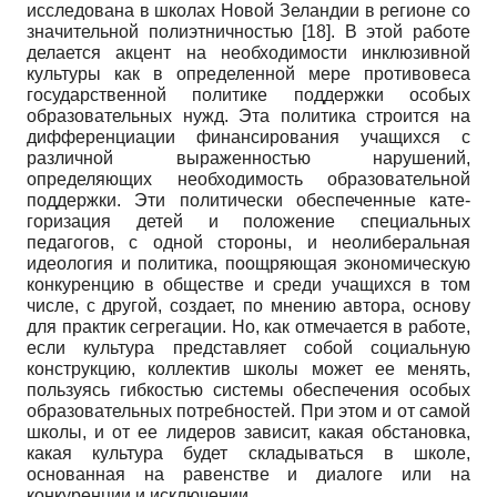
исследована в школах Новой Зеландии в регионе со
значительной полиэтничностью
[18]
. В этой работе
делается акцент на необходимости инклюзивной
культуры как в определенной мере противовеса
государственной политике поддержки особых
образовательных нужд. Эта политика строится на
дифференциации финансирования учащихся с
различной выраженностью нарушений,
определяющих необходимость образовательной
поддержки. Эти политически обеспеченные кате­
горизация детей и положение специальных
педагогов, с одной стороны, и неолиберальная
идеология и политика, поощряющая экономическую
конкуренцию в обществе и среди учащихся в том
числе, с другой, создает, по мнению автора, основу
для практик сегрегации. Но, как отмечается в работе,
если культура представляет собой социальную
конструкцию, коллектив школы может ее менять,
пользуясь гибкостью системы обеспечения особых
образовательных потребностей. При этом и от самой
школы, и от ее лидеров зависит, какая обстановка,
какая культура будет складываться в школе,
основанная на равенстве и диалоге или на
конкуренции и исключении.