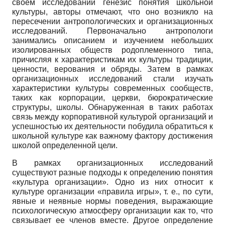
своем исследовании генезис понятия школьной
культуры, авторы отмечают, что оно возникло на
пересечении антропологических и организационных
исследований. Первоначально антропологи
занимались описанием и изучением небольших
изолированных обществ родоплеменного типа,
причисляя к характеристикам их культуры традиции,
ценности, верования и обряды. Затем в рамках
организационных исследований стали изучать
характеристики культуры современных сообществ,
таких как корпорации, церкви, бюрократические
структуры, школы. Обнаруженная в таких работах
связь между корпоративной культурой организаций и
успешностью их деятельности побудила обратиться к
школьной культуре как важному фактору достижения
школой определенной цели.
В рамках организационных исследований
существуют разные подходы к определению понятия
«культура организации». Одно из них относит к
культуре организации «правила игры», т. е., по сути,
явные и неявные нормы поведения, выражающие
психологическую атмосферу организации как то, что
связывает ее членов вместе. Другое определение