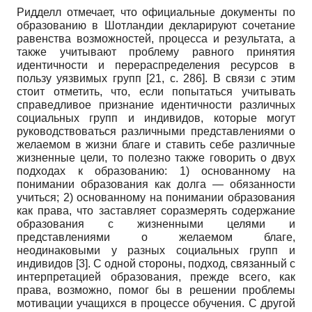
Ридделл отмечает, что официальные документы по
образованию в Шотландии декларируют сочетание
равенства возможностей, процесса и результата, а
также учитывают проблему равного принятия
идентичности и перераспределения ресурсов в
пользу уязвимых групп
[21, с. 286]
. В связи с этим
стоит отметить, что, если попытаться учитывать
справедливое признание идентичности различных
социальных групп и индивидов, которые могут
руководствоваться различными представлениями о
желаемом в жизни благе и ставить себе различные
жизненные цели, то полезно также говорить о двух
подходах к образованию: 1) основанному на
понимании образования как долга — обязанности
учиться; 2) основанному на понимании образования
как права, что заставляет соразмерять содержание
образования с жизненными целями и
представлениями о желаемом благе,
неодинаковыми у разных социальных групп и
индивидов
[3]
. С одной стороны, подход, связанный с
интерпретацией образования, прежде всего, как
права, возможно, помог бы в решении проблемы
мотивации учащихся в процессе обучения. С другой