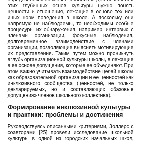
этих глубинных основ культуры нужно понять
ценности и отношения, лежащие в основе тех или
иных норм поведения в школе. А поскольку они
напрямую не наблюдаемы, то необходимы особые
процедуры их обнаружения, например, интервью с
членами организации, фокусные наблюдения,
долговременное взаимодействие с членами
организации, позволяющие выяснять мотивирующие
их представления. Таким путем можно проникнуть
вглубь организационной культуры школы, в лежащие
в ее основе допущения, которые ее объединяют. При
этом важно учитывать взаимодействие целей школы
как образовательной организации и ее ценностей как
инклю­зивного сообщества (ценностей, не только
декларируемых, но и составляющих «базовые
допущения» членов школьного коллектива).
Формирование инклюзивной культуры
и практики: проблемы и достижения
Руководствуясь описанными критериями, Золлерс с
соавторами
[25]
провели исследование школьной
культуры в одной из городских начальных школ,