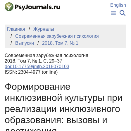
Перейти к основному содержанию
English
НОВОСТИ
Главная
Журналы
ИЗДАНИЯ
Современная зарубежная психология
АВТОРЫ
Выпуски
2018. Том 7. № 1
ПОДАТЬ РУКОПИСЬ
БАЗА ЗНАНИЙ
Современная зарубежная психология
КЛЮЧЕВЫЕ СЛОВА
2018. Том 7. № 1. С. 29–37
Регистрация
Вход
doi:10.17759/jmfp.2018070103
ISSN: 2304-4977 (online)
Формирование
инклюзивной культуры при
реализации инклюзивного
образования: вызовы и