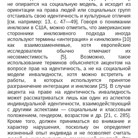
не опирается на социальную модель, а исходит из
ориентации на права людей или социальных групп
отстаивать свою идентичность и культурные отличия
[см. например: 13, с. 47—49]. Говоря о понимании
инклюзии в США, можно отметить, что американские
сторонники инклюзивного подхода иногда
используют термины «интеграция» и «инклюзия»
[10]
как взаимозаменяемые, хотя европейские
исследователи обычно отмечают их
несовместимость
[5]
. Возможно, такое
использование терминов объясняется акцентом на
вопросе прав на идентичность, а не на социальной
модели инвалидности, хотя можно встретить и
работы, в которых используется принятое
разграничение интеграции и инклюзии
[25]
. В случае
акцента на праве на идентичность инвалидность
может рассматриваться лишь как один из аспектов
индивидуальной идентичности, взаимодействующий
с другими аспектами — социальным и классовым
положением, гендером, возрастом и др.
[21, с. 285]
.
Кроме того, должен приниматься во внимание и
характер нарушения, поскольку он определяет
жизненный опыт индивида и не позволяет считать