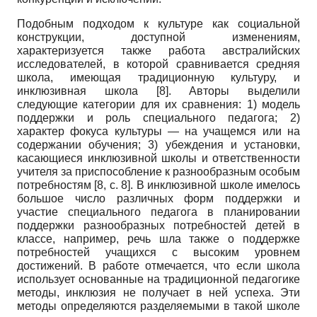
Подобным подходом к культуре как социальной
конструкции, доступной изменениям,
характеризуется также работа австралийских
исследователей, в которой сравнивается средняя
школа, имеющая традиционную культуру, и
инклюзивная школа
[8]
. Авторы выделили
следующие категории для их сравнения: 1) модель
поддержки и роль специального педагога; 2)
характер фокуса культуры — на учащемся или на
содержании обучения; 3) убеждения и установки,
касающиеся инклюзивной школы и ответственности
учителя за приспособление к разнообразным особым
потребностям
[8, с. 8]
. В инклюзивной школе имелось
большое число различных форм поддержки и
участие специального педагога в планировании
поддержки разнообразных потребностей детей в
классе, например, речь шла также о поддержке
потребностей учащихся с высоким уровнем
достижений. В работе отмечается, что если школа
использует основанные на традиционной педагогике
методы, инклюзия не получает в ней успеха. Эти
методы определяются разделяемыми в такой школе