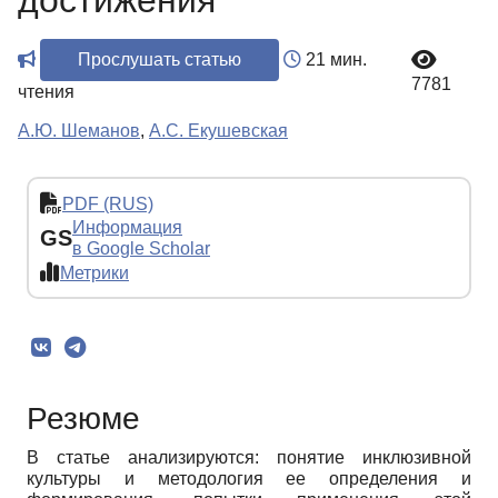
достижения
Прослушать статью
21 мин.
7781
чтения
А.Ю. Шеманов
,
А.С. Екушевская
PDF (RUS)
Информация
GS
в Google Scholar
Метрики
Резюме
В статье анализируются: понятие инклюзивной
культуры и методология ее определения и