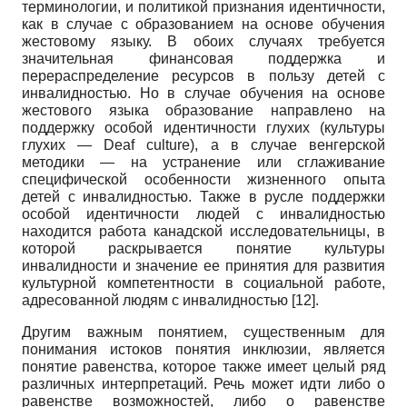
терминологии, и политикой признания идентичности,
как в случае с образованием на основе обучения
жестовому языку. В обоих случаях требуется
значительная финансовая поддержка и
перераспределение ресурсов в пользу детей с
инвалидностью. Но в случае обучения на основе
жестового языка образование направлено на
поддержку особой идентичности глухих (культуры
глухих —
Deaf
culture
), а в случае венгерской
методики — на устранение или сглаживание
специфической особенности жизненного опыта
детей с инвалидностью. Также в русле поддержки
особой идентичности людей с инвалидностью
находится работа канадской исследовательницы, в
которой раскрывается понятие культуры
инвалидности и значение ее принятия для развития
культурной компетентности в социальной работе,
адресованной людям с инвалидностью
[12]
.
Другим важным понятием, существенным для
понимания истоков понятия инклюзии, является
понятие равенства, которое также имеет целый ряд
различных интерпретаций. Речь может идти либо о
равенстве возможностей, либо о равенстве