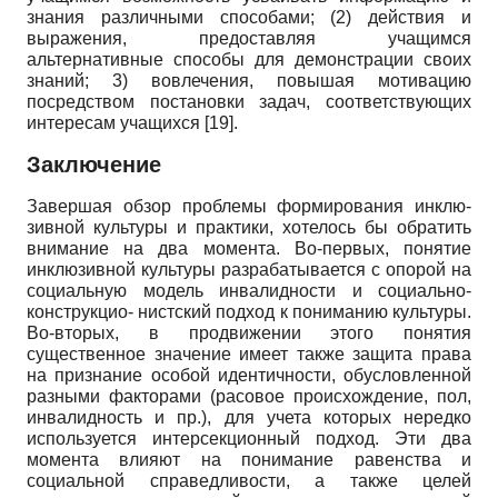
знания различными способами; (2) действия и
выражения, предоставляя учащимся
альтернативные способы для демонстрации своих
знаний; 3) вовлечения, повышая мотивацию
посредством постановки задач, соответствующих
интересам учащихся
[19]
.
Заключение
Завершая обзор проблемы формирования инклю­
зивной культуры и практики, хотелось бы обратить
внимание на два момента. Во-первых, понятие
инклю­зивной культуры разрабатывается с опорой на
социальную модель инвалидности и социально-
конструкцио- нистский подход к пониманию культуры.
Во-вторых, в продвижении этого понятия
существенное значение имеет также защита права
на признание особой идентичности, обусловленной
разными факторами (расовое происхождение, пол,
инвалидность и пр.), для учета которых нередко
используется интерсекционный подход. Эти два
момента влияют на понимание равенства и
социальной справедливости, а также целей