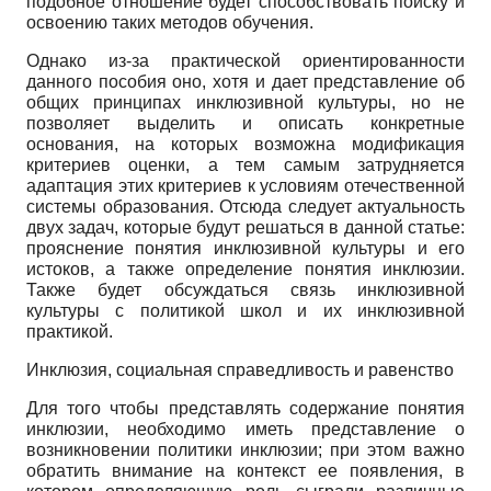
подобное отношение будет способствовать поиску и
освоению таких методов обучения.
Однако из-за практической ориентированности
данного пособия оно, хотя и дает представление об
общих принципах инклюзивной культуры, но не
позволяет выделить и описать конкретные
основания, на которых возможна модификация
критериев оценки, а тем самым затрудняется
адаптация этих критериев к условиям отечественной
системы образования. Отсюда следует актуальность
двух задач, которые будут решаться в данной статье:
прояснение понятия инклю­зивной культуры и его
истоков, а также определение понятия инклюзии.
Также будет обсуждаться связь инклюзивной
культуры с политикой школ и их инклю­зивной
практикой.
Инклюзия, социальная справедливость и равенство
Для того чтобы представлять содержание понятия
инклюзии, необходимо иметь представление о
возникновении политики инклюзии; при этом важно
обратить внимание на контекст ее появления, в