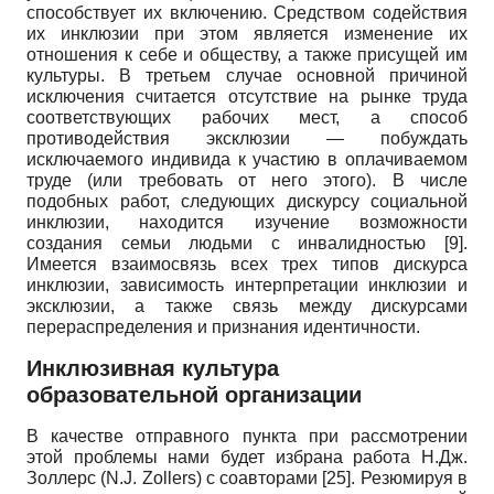
способствует их включению. Средством содействия
их инклюзии при этом является изменение их
отношения к себе и обществу, а также присущей им
культуры. В третьем случае основной причиной
исключения считается отсутствие на рынке труда
соответствующих рабочих мест, а способ
противодействия эксклюзии — побуждать
исключаемого индивида к участию в оплачиваемом
труде (или требовать от него этого). В числе
подобных работ, следующих дискурсу социальной
инклюзии, находится изучение возможности
создания семьи людьми с инвалидностью
[9]
.
Имеется взаимосвязь всех трех типов дискурса
инклюзии, зависимость интерпретации инклюзии и
эксклюзии, а также связь между дискурсами
перераспределения и признания идентичности.
Инклюзивная культура
образовательной организации
В качестве отправного пункта при рассмотрении
этой проблемы нами будет избрана работа Н.Дж.
Золлерс (
N
.
J
.
Zollers
) с соавторами
[25]
. Резюмируя в