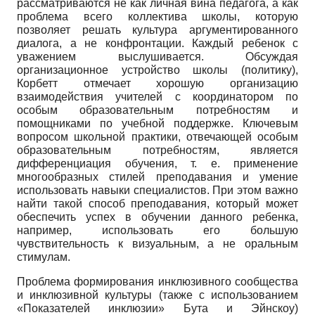
рассматриваются не как личная вина педагога, а как
проблема всего коллектива школы, которую
позволяет решать культура аргументированного
диалога, а не конфронтации. Каждый ребенок с
уважением выслушивается. Обсуждая
организационное устройство школы (политику),
Корбетт отмечает хорошую организацию
взаимодействия учителей с координатором по
особым образовательным потребностям и
помощниками по учебной поддержке. Ключевым
вопросом школьной практики, отвечающей особым
образовательным потребностям, является
дифференциация обучения, т. е. применение
многообразных стилей преподавания и умение
использовать навыки специалистов. При этом важно
найти такой способ преподавания, который может
обеспечить успех в обучении данного ребенка,
например, использовать его большую
чувствительность к визуальным, а не оральным
стимулам.
Проблема формирования инклюзивного сообщества
и инклюзивной культуры (также с использованием
«Показателей инклюзии» Бута и Эйнскоу)