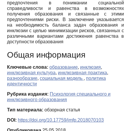
предпочтения в понимании социальной
справедливости и равенства в возможностях
получения образования и связанные с этими
предпочтениями риски. В заключение указывается
на необходимость баланса задач образования и
инклюзии с целью минимизации рисков, связанных с
различными вариантами достижения равенства в
доступности образования
Общая информация
Ключевые слова:
образование
,
инклюзия
,
инклюзивная культура
,
инклюзивная практика
,
разнообразие
,
социальная модель
,
политика
идентичности
Рубрика издания:
Психология специального и
инклюзивного образования
Тип материала:
обзорная статья
DOI:
https://doi.org/10.17759/jmfp.2018070103
Опубликована
25.05.2018