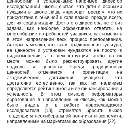
ценностями и установками: например, директор
исследованной школы считал, что дети с особыми
нуждами в школе лишь «проводят время», что их
присутствие в обычной школе важно, прежде всего,
для их социализации. Для этого директора не стоит
задача, как наиболее эффективно ответить на
многообразие потребностей учащихся, как изменить
в этом направлении весь процесс преподавания.
Авторы замечают, что такая традиционная культура,
ее ценности и установки нуждаются не просто в
видоизменении, а в деконструкции, чтобы на их
месте можно было реконструировать другие
подходы и ценности. Среди традиционных
ценностей отмечается и ориентация на
академические достижения учащихся, что
достаточно естественно, так как их наличием
определяется рейтинг школы и ее финансирование и
успешность. В этом смысле реформаторы
образования в направлении инклюзии, как можно
было видеть и в работе новозеландского
исследователя
[18]
, стремятся бросить вызов
тенденциям неолиберальной политики и экономики,
направленным на маркетизацию образования
[22]
.