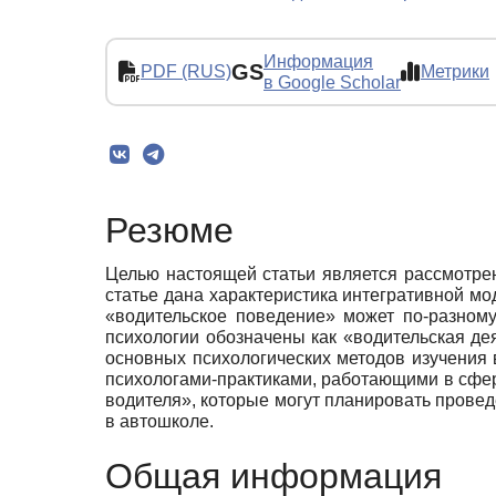
Информация
GS
PDF (RUS)
Метрики
в Google Scholar
Резюме
Целью настоящей статьи является рассмотре
статье дана характеристика интегративной мо
«водительское поведение» может по-разному
психологии обозначены как «водительская де
основных психологических методов изучения 
психологами-практиками, работающими в сфер
водителя», которые могут планировать прове
в автошколе.
Общая информация