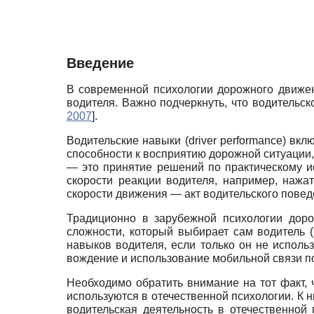
Введение
В современной психологии дорожного движе
водителя. Важно подчеркнуть, что водительско
2007
]
.
Водительские навыки (driver performance) вк
способности к восприятию дорожной ситуации,
— это принятие решений по практическому 
скорости реакции водителя, например, нажа
скорости движения — акт водительского пове
Традиционно в зарубежной психологии доро
сложности, который выбирает сам водитель (
навыков водителя, если только он не испол
вождение и использование мобильной связи п
Необходимо обратить внимание на тот факт, 
используются в отечественной психологии. К 
водительская деятельность в отечественной п