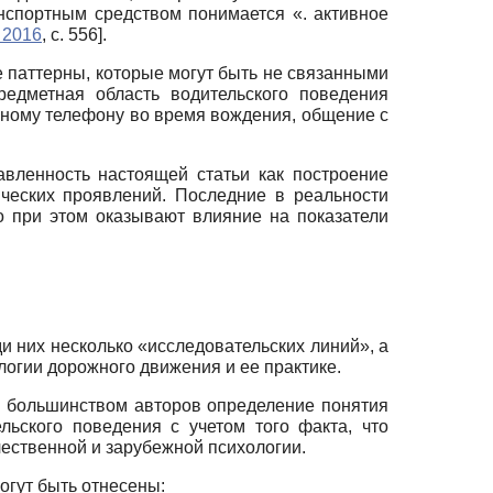
нспортным средством понимается «. активное
 2016
, с. 556]
.
е паттерны, которые могут быть не связанными
редметная область водительского поведения
льному телефону во время вождения, общение с
вленность настоящей статьи как построение
ческих проявлений. Последние в реальности
 при этом оказывают влияние на показатели
 них несколько «исследовательских линий», а
логии дорожного движения и ее практике.
е большинством авторов определение понятия
ьского поведения с учетом того факта, что
чественной и зарубежной психологии.
огут быть отнесены: