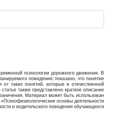
временной психологии дорожного движения. В
ланируемого поведения; показано, что понятие
 от таких понятий, которые в отечественной
 статье также представлено краткое описание
граничения. Материал может быть использован
а «Психофизиологические основы деятельности
ности и водительского поведения обучающихся