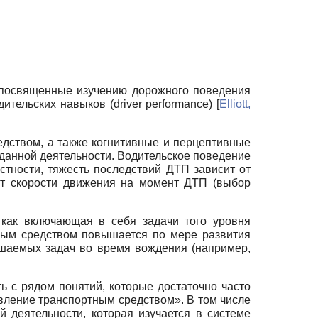
 посвященные изучению дорожного поведения
дительских навыков (driver performance)
[
Elliott,
редством, а также когнитивные и перцептивные
 данной деятельности. Водительское поведение
астности, тяжесть последствий ДТП зависит от
 от скорости движения на момент ДТП (выбор
 как включающая в себя задачи того уровня
ртным средством повышается по мере развития
ешаемых задач во время вождения (например,
ь с рядом понятий, которые достаточно часто
авление транспортным средством». В том числе
ой деятельности, которая изучается в системе