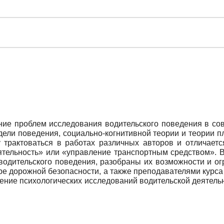
ние проблем исследования водительского поведения в со
дели поведения, социально-когнитивной теории и теории п
 трактоваться в работах различных авторов и отличается
ятельность» или «управление транспортным средством». В
водительского поведения, разобраны их возможности и о
е дорожной безопасности, а также преподавателями курс
дение психологических исследований водительской деятель