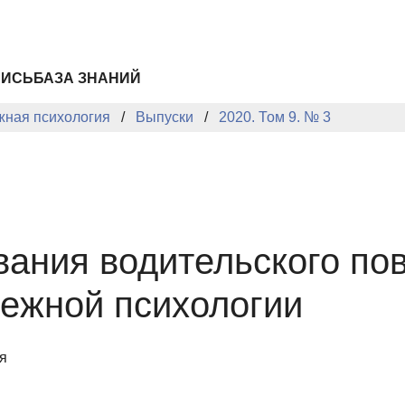
ПИСЬ
БАЗА ЗНАНИЙ
жная психология
Выпуски
2020. Том 9. № 3
ания водительского по
ежной психологии
я