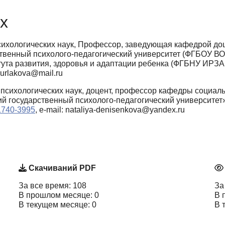
х
ихологических наук, Профессор, заведующая кафедрой дош
ственный психолого-педагогический университет (ФГБОУ ВО
ута развития, здоровья и адаптации ребенка (ФГБНУ ИРЗА
aburlakova@mail.ru
психологических наук, доцент, профессор кафедры социаль
й государственный психолого-педагогический университет
-1740-3995
, e-mail: nataliya-denisenkova@yandex.ru
Скачиваний PDF
За все время: 108
За
В прошлом месяце: 0
В 
В текущем месяце: 0
В 