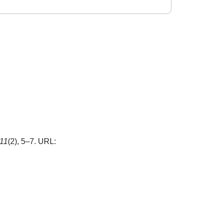
11
(2), 5–7. URL: