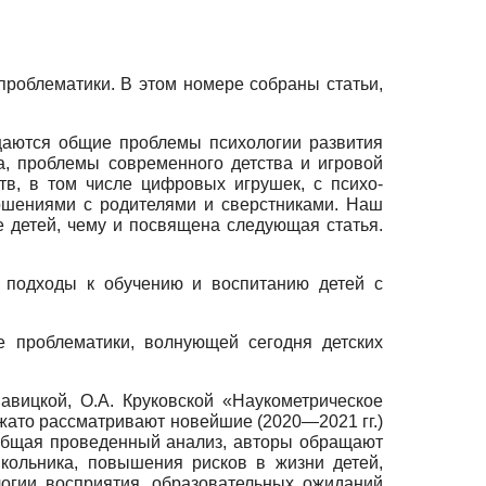
роблематики. В этом номере собраны статьи,
щаются общие проблемы психологии развития
а, проблемы современного детства и игровой
в, в том числе цифровых игрушек, с психо-
ошениями с родителями и сверстниками. Наш
е детей, чему и посвящена следующая статья.
 подходы к обучению и воспитанию детей с
е проблематики, волнующей сегодня детских
авицкой, О.А. Круковской «Наукометрическое
жато рассматривают новейшие (2020—2021 гг.)
общая проведенный анализ, авторы обращают
кольника, повышения рисков в жизни детей,
огии восприятия, образовательных ожиданий