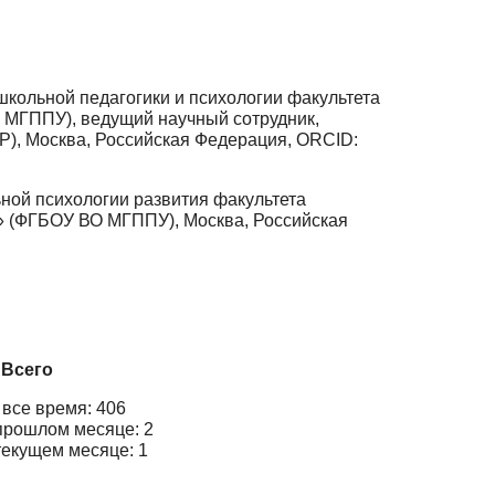
кольной педагогики и психологии факультета
 МГППУ), ведущий научный сотрудник,
Р), Москва, Российская Федерация, ORCID:
ной психологии развития факультета
» (ФГБОУ ВО МГППУ), Москва, Российская
Всего
 все время: 406
прошлом месяце: 2
текущем месяце: 1