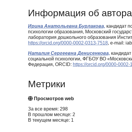
Информация об автора
Ирина Анатольевна Бурлакова,
кандидат пс
психологии образования, Московский государ
лаборатория дошкольного образования Инстит
https://orcid.org/0000-0002-0313-7518
, e-mail: i
Наталия Сергеевна Денисенкова,
кандидат 
социальной психологии, ФГБОУ ВО «Московски
Федерация, ORCID:
https://orcid.org/0000-0002
Метрики
Просмотров web
За все время: 298
В прошлом месяце: 2
В текущем месяце: 1